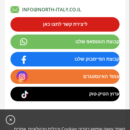
INFO@NORTH-ITALY.CO.IL
ליצירת קשר לחצו כאן
קבוצת הווטסאפ שלנו
קבוצת הפייסבוק שלנו
עמוד האינסטגרם
ערוץ הטיק-טוק
×
האתר עושה שימוש בקבצי Cookies ובכלים טכנולוגיים אחרים