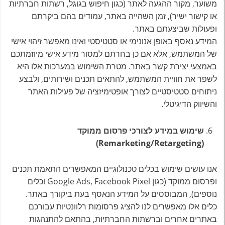
משוער, מקור ההגעה לאתר (כגון חיפוש בגוגל, רשתות חברתיות
או קישור ישיר), זמן השהייה באתר, עמודים בהם ביקרתם
ופעולות שביצעתם באתר.
המידע נאסף באופן אנונימי או סטטיסטי ואינו מאפשר זיהוי אישי
של המשתמש, אלא אם כן בחרתם למסור מידע אישי מיוזמתכם
באמצעי יצירת קשר באתר. מטרת השימוש במערכות אלו היא
לשפר את חוויית המשתמש, להתאים תכנים ושירותים, ולבצע
ניתוחים סטטיסטיים לצורך אופטימיזציה של פעילות האתר
והשיווק הדיגיטלי.
שימוש במידע לצורכי פרסום ממוקד
(Remarketing/Retargeting)
אנו עושים שימוש בכלים טכנולוגיים המאפשרים התאמת תכנים
ופרסום ממוקד (כגון Google Ads, Facebook Pixel וכלים
נוספים), המבוססים על המידע הנאסף בעת ביקורך באתר.
כלים אלו מאפשרים לנו להציג פרסומות רלוונטיות עבורכם
באתרים אחרים וברשתות החברתיות, בהתאם להתנהגות