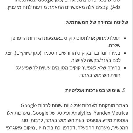
Ads), קבצים אלה מאפשרים התאמת מודעות לתחומי עניין.
שליטה ובחירה של המשתמש:
תוכלו למחוק או לחסום קוקיס באמצעות הגדרות הדפדפן
שלכם.
במידה ומדובר בקוקיס הדורשים הסכמה (כגון שיווקיים), יוצג
לכם באנר/בקשה לאישור.
בחירה שלא לאפשר קוקיס מסוימים עשויה להשפיע על
חווית השימוש באתר.
שימוש במערכות אנליטיות
באתר מותקנות מערכות אנליטיות שונות לרבות Google
Analytics, Yandex Metrica ופיקסל של Google. מערכות אלו
אוספות מידע אוטומטי בעת השימוש באתר, לרבות: סוג
המכשיר, מערכת ההפעלה, דפדפן, כתובת ה-IP, מיקום גיאוגרפי