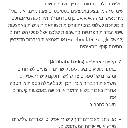
הגלישה שלכם, תחומי העניין והעדפות שזוהו.
שימוש זה מתבצע באמצעים סטטיסטיים ואנונימיים, ואינו כולל
מידע אישי מזהה אלא אם כן מסרתם לנו מידע כזה מיוזמתכם.
ביכולתכם לשלוט בהצגת פרסומות מותאמות אישית באמצעות
שינוי הגדרות הפרטיות בחשבונות שלכם אצל ספקי השירותים
(למשל Google או Facebook) או באמצעות הגדרות הדפדפן
וחסימת קוקיז מתאימים.
קישורי אפילייט
(Affiliate Links)
באתר מופיעים מעת לעת קישורים חיצוניים לשירותים
ומוצרים של ספקים צד שלישי, חלקם קישורי אפילייט.
משמעות הדבר היא כי ייתכן ונקבל עמלה כספית או הטבה
אחרת בעבור ביצוע הזמנה או רכישה באמצעות קישורים
אלו.
חשוב להבהיר:
אנו איננו מעבירים דרך קישורי אפילייט, לצדדים שלישיים
מידע אישי אודות המשתמשים.