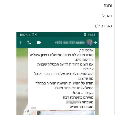
ורונה
נאפולי
גארדה לנד