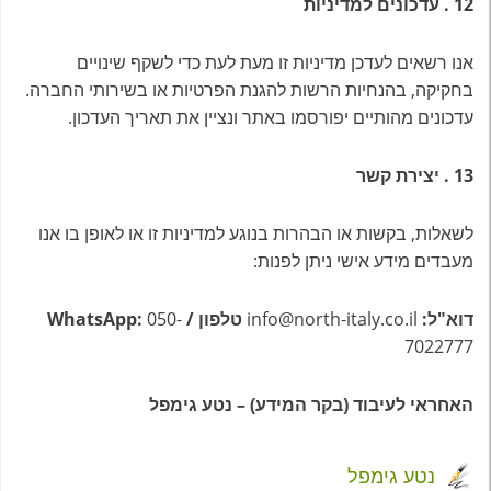
12
.
עדכונים למדיניות
אנו רשאים לעדכן מדיניות זו מעת לעת כדי לשקף שינויים
בחקיקה, בהנחיות הרשות להגנת הפרטיות או בשירותי החברה.
עדכונים מהותיים יפורסמו באתר ונציין את תאריך העדכון.
13
.
יצירת קשר
לשאלות, בקשות או הבהרות בנוגע למדיניות זו או לאופן בו אנו
מעבדים מידע אישי ניתן לפנות:
דוא"ל
:
info@north-italy.co.il
טלפון
/ WhatsApp:
050-
7022777
האחראי לעיבוד (בקר המידע) –
נטע גימפל
נטע גימפל