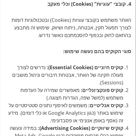
4. קובצי "עוגיות" (Cookies) וכלי מעקב
האתר משתמש בקובצי עוגיות (Cookies) ובטכנולוגיות דומות
לצורך תפעול תקין, אבטחה, ניתוח ושיווק. שימוש זה מתבצע
בהתאם לחוק ובכפוף להסכמתכם כאשר נדרש.
סוגי הקוקיס בהם נעשה שימוש:
קוקיס חיוניים
(Essential Cookies):
נדרשים לצורך
פעולה תקינה של האתר, אבטחת חיבורים וניהול מושבים
(Sessions).
קוקיס פונקציונליים
:
מאפשרים שמירה על העדפות
משתמש (למשל שפה, הגדרות תצוגה.)
קוקיס אנליטיים
:
משמשים לאיסוף נתונים סטטיסטיים על
שימוש באתר (כגון Google Analytics או כלי דומים). מידע
זה נאסף באופן אנונימי או פסבדונימי.
קוקיס שיווקיים
(Advertising Cookies):
במידה ונעשה
שימוש בכלי פרסום ממוקדים (כגון Meta Ads, Google