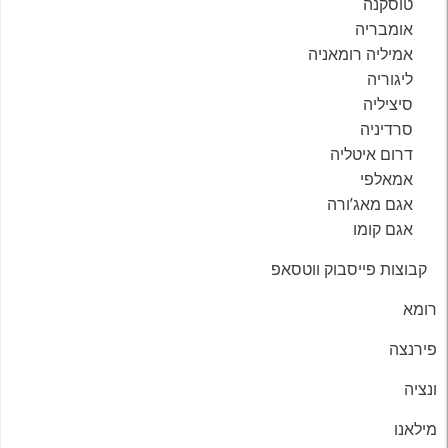
טוסקנה
אומבריה
אמיליה רומאניה
ליגוריה
סיציליה
סרדיניה
דרום איטליה
אמאלפי
אגם מאג’ורה
אגם קומו
קבוצות פייסבוק ווטסאפ
רומא
פירנצה
ונציה
מילאנו