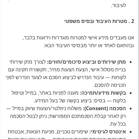
לעיבוד.
2
.
מטרות העיבוד ובסיס משפטי
אנו מעבדים מידע אישי למטרות מוגדרות וידועות בלבד,
ובהתאם לאחד או יותר מבסיסי העיבוד הבא:
מתן שירותים וביצוע סיכומים/חוזים
:
לצורך מתן שירותי
בניית מסלול אישי, הצעת הצעות מחיר, תקשורת תקינה עם
לקוחות — עיבוד הנדרש לביצוע הסכם או לצעד הנדרש לפני
הכניסה להסכם.
בקשות מידע/תמיכה
:
מענה לפניות באתר, במייל וטיפול
בלקוח — בסיס: ביצוע בקשה של בעל המידע.
הסכמה
(Consent):
משלוח ניוזלטר/הצעות שיווק במייל —
רק לאחר קבלת הסכמתכם המפורשת; ניתן לבטל הסכמה
בכל עת.
אינטרס לגיטימי
:
שיפורים טכניים, מניעת הונאות, אבטחת