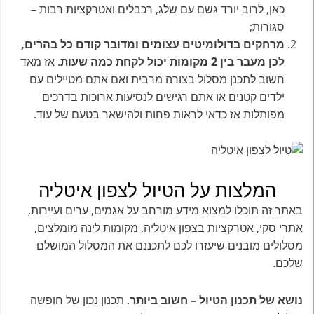
כאן, לרוב יורד גשם עם שלג, רכבלים ואטרקציות רבות –
סגורות;
מרחקים בדולומיטים עצומים ומדובר קודם כל בהרים,
לכן מעבר בין 2 מקומות יכול לקחת כמה שעות
. אז מאד
חשוב לתכנן מסלול בצורה מרבית ואם אתם מטיילים עם
ילדים קטנים או אתם רגישים לנסיעות ארוכות בדרכים
מפותלות אז כדאי לראות פחות ולהישאר בטעם של עוד.
המלצות על הטיול לצפון איטליה
באתר זה תוכלו למצוא מידע מורחב על אגמים, ערים ועיירות,
אתרי סקי, אטרקציות בצפון איטליה, מקומות לינה מומלצים,
מסלולים מובנים שיעזרו לכם לתכננם את המסלול המושלם
שלכם.
נושא של תכנון הטיול – חשוב ביותר
. תכנון נכון של חופשה