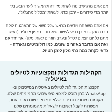
אם אתם מרגישים נוח לקחת מזוודה ולהמשיך ליעד הבא, בלי
יותר מדי סידורים – יתכן וכדאי לעשות "מסלול מתגלגל".
אם אתם משפחה ויודעים מראש שכל נושא של התארגנות לוקח
הרבה זמן – כמובן כדאי לעשות טיול כוכב בצפון איטליה (כאשר
אתם כל יום יוצאים לטייל ובערב חוזרים לאותו מלון).
אך יחד עם
זאת אם מדובר באזורים שונים, כמו דולומיטים וגארדה –
כדאי לקחת כמה בתי מלון לזמן הטיול
.
הקהילות הגדולות ומקצועיות לטיולים
באיטליה
הקבוצות הכי גדולות לטיולים באיטליה בפייסבוק וב-
WhatsApp בהן תוכלו למצוא טיפ שבועי מהמומחים שלנו,
מקומות מיוחדים ונדירים שלא תמצאו בשום מקום אחר,
אפשרות לקבל תשובות לשאלות מהמומחים שלנו