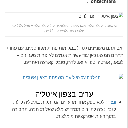
.
Fontechiara
בתמונה: איזולה בלה, אגם מאגיורה עלות שייט לאיזולה בלה – החל מ12 יורו
עלות כניסה לפארק – 17 יורו
ואם אתם מעוניינים לטייל במקומות פחות מפורסמים, עם פחות
תיירים תמצאו כאן עוד עשרות אגמים לא פחות מעניינים –
לוגאנו, אורטה, טנו, איזאו, לדרו, טובל, קארצה ואחרים.
ערים בצפון איטליה
ונציה
: ללא ספק אחד מהערים המרתקות באיטליה כולה.
לגבי ונציה לתיירים תמיד יש מלא שאלות: חניה, תחבורה
בתוך העיר, אטרקציות מומלצות.