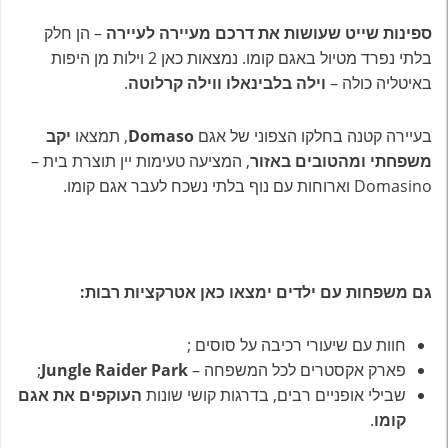
ספינות שייט שעושות את דרכם מעיירה לעיירה
– הן חלק
בלתי נפרד מטיול באגם קומו. נמצאות כאן 2 וילות מן היפות
באיטליה כולה –
וילה בלבינאלו ווילה קרלוטה
.
בעיירה קטנה בחלקו הצפוני של אגם
Domaso
, תמצאו
יקב
משפחתי ומהטובים באזור
, המציעה טעימות יין תוצרת בית –
Domasino וארוחות עם נוף בלתי נשכח לעבר אגם קומו.
גם משפחות עם ילדים ימצאו כאן אטרקציות רבות:
חוות עם שיעורי רכיבה על סוסים ;
פארק אקסטרים לכל המשפחה –
Jungle Raider Park
;
שבילי אופניים רבים, בדרגות קושי שונות
העוקפים את אגם
קומו
.