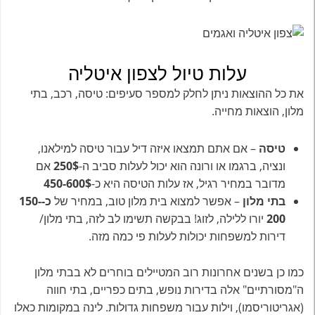
עלות טיול לצפון איטליה
את כל ההוצאות ניתן לחלק למספר סעיפים: טיסה, רכב, בתי
מלון, הוצאות מחייה.
טיסה
– אם אתם תמצאו איזה דיל עבור טיסה למילאנו,
ונציה, ברגמו או ורונה הוא יכול לעלות סביב ה-
250$
אם
מדובר במחיר רגיל, אז עלות הטיסה היא כ-
450-600$
בתי מלון
– אפשר למצוא בית מלון טוב, במחיר של
כ-150-
200
יורו ללילה, לזוג! בבקשה תשימו לב לזה, בתי מלון/
דירות למשפחות יכולות לעלות פי כמה מזה.
כמו כן בשנים אחרונות רוב המטיילים בוחרים לא בבתי מלון
ה"מסורתיים" אלה בדירות נופש, בתים כפריים, בתי חווה
(אגריטוריסמו), וילות עבור משפחות גדולות. לינה במקומות כאלו