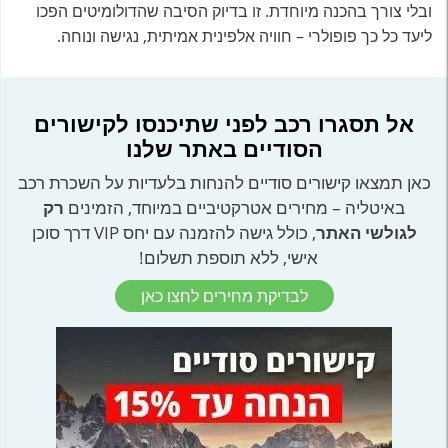
ובלי צורך בהכנה מיוחדת. זו בדיוק הסיבה שהדולומיטים הפכו
ליעד כל כך פופולרי – חוויה אלפינית אמיתית, נגישה ונוחה.
אל תסגרו רכב לפני שתיכנסו לקישורים
הסודיים באתר שלנו
כאן תמצאו קישורים סודיים להנחות בלעדיות על השכרת רכב
באיטליה – מחירים אטרקטיביים במיוחד, הזמינים
רק
לגולשי האתר
, כולל גישה להזמנה עם יחס VIP דרך סוכן
אישי, ללא תוספת תשלום!
לבדיקת מחירים לחצו כאן