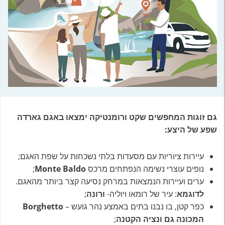
גם זוגות המחפשים שקט ורומנטיקה ימצאו באגם גארדה
שפע של היצע:
עיירות ציוריות עם מסעדות בלתי נשכחות על שפת האגם;
נופים עוצרי נשימה הנפתחים מרכס
Monte Baldo
;
ערים ועיירות הנמצאות במרחק נסיעה קצר ביותר מהאגם.
לדוגמא
: עיר של רומאו ויוליה-
ורונה
;
כפר קטן, בו נבנו בתים באמצע נהר גועש –
Borghetto
המכונה גם ונציה הקטנה
;