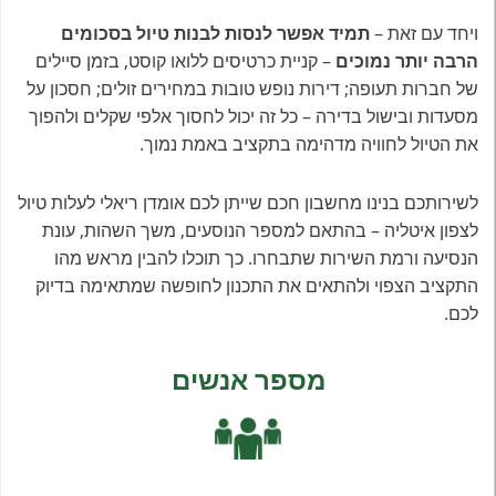
ויחד עם זאת –
תמיד אפשר לנסות לבנות טיול בסכומים
הרבה יותר נמוכים
– קניית כרטיסים ללואו קוסט, בזמן סיילים
של חברות תעופה; דירות נופש טובות במחירים זולים; חסכון על
מסעדות ובישול בדירה – כל זה יכול לחסוך אלפי שקלים ולהפוך
את הטיול לחוויה מדהימה בתקציב באמת נמוך.
לשירותכם בנינו מחשבון חכם שייתן לכם אומדן ריאלי לעלות טיול
לצפון איטליה – בהתאם למספר הנוסעים, משך השהות, עונת
הנסיעה ורמת השירות שתבחרו. כך תוכלו להבין מראש מהו
התקציב הצפוי ולהתאים את התכנון לחופשה שמתאימה בדיוק
לכם.
מספר אנשים