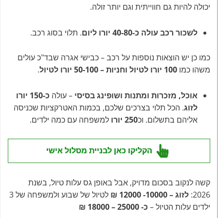
יכולה להיות גם חווייתית וגם יותר זולה.
לשכור רכב עולה כ-40-80 יורו ליום
. תלוי בסוג רכב.
כמו כן יש הוצאות נוספות על רכב – כבישי אגרה שבד"כ עולים
משהו כמו
100 יורו לטיול וחניות – 50-100 יורו לטיול
.
אוכל, מזכרות ומתנות ושופינג בסיסי
– עולה
כ-150 יורו
לזוג
. הכל תלוי בצרכים שלכם, בכמות האטרקציות שכניסה
אליהם בתשלום. וכ
250 יורו
למשפחה עם כמה ילדים.
הקליקו כאן לבניית מסלול אישי
קשה לנקוב בסכום מדויק, אבל באופן גס עלות טיול, בשנת
2026:
לזוג – 10000- 12000 ₪
לטיול של שבוע ולמשפחה של 3
ילדים עלות הטיול –
כ- 25000 – 18000 ₪