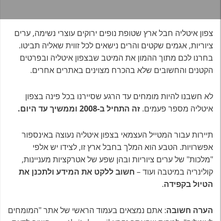
צפון איטליה חבל ארץ שטופת נופים ירוקים עוצרי נשימה, ערים
ציוריות, אגמים שקטים והרים נישאים לכל זווית שאליה תביטו.
בחרנו לכם מתוך ההמון את המיטב שבצפון איטליה ובפרטים
הקטנים והחשובים שלא בהכרח מצוינים באתרים אחרים.
לא חשבנו להיות מומחים עד הרגע שסיירנו בכל פינה בצפון
איטליה מספר פעמים.
זה התחיל ב-2008 וממשיך עד היום.
תיירות עבור המטייל העצמאי בצפון איטליה נעוצה באינספור
אפשרויות. הטבע הוא המלך בחבל ארץ זו, לצידו יש אלפי
"מלכות" של ערים ציוריות ובהן שפע של אטרקציות מעניינות,
קולינריה במיטבה ועוד –
חשוב ללקט את המידע ולתכנן את
הטיול בקפידה
.
הערה חשובה
: אתם נמצאים בעמוד הראשי של אתר "המומחים