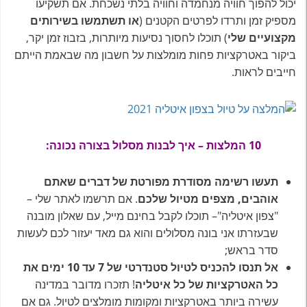
יכול להפוך חוויה מנחמדה וחוויה בלתי נשכחת. אם תשקיעו
מספיק זמן ותרדו לפרטים הקטנים (
או תשתמשו בשירותים
מקצועיים שלי
) תוכלו לחסוך נסיעות מיותרות, בזבוז זמן יקר,
ביקור באטרקציות פחות מומלצות על חשבון מה שבאמת הייתם
חייבים לראות.
10 המלצות – איך לבנות מסלול בצורה נכונה:
תעשו רשימה מסודרת מפורטת של דברים שאתם
אוהבים, מצפים מטיול שלכם
. אם תרשמו לאתר שלי –
"צפון איטליה"– תוכלו לקבל בחינם מייל, עם שאלון מובנה
שבעזרתו אני בונה מסלולים והוא גם מאד יעזור לכם לעשות
סדר בראש;
אל תנסו להכניס לטיול סטנדרטי של 7 עד 10 ימים את
כל האטרקציות של כל איטליה
! תזכרו מדובר במדינה
עשירה ביותר באטרקציות ומקומות מומלצים לטיול. גם אם