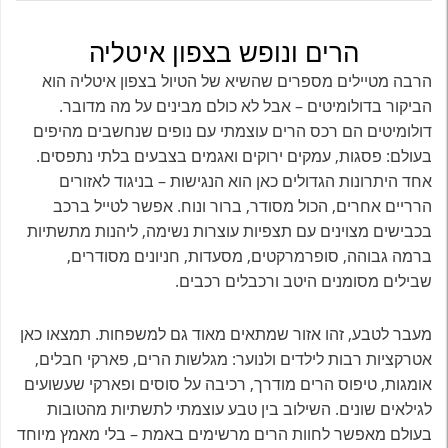
הרים ונופש בצפון איטליה
הרבה מטיילים מספרים שהשיא של הטיול בצפון איטליה הוא
הביקור בדולומיטים – אבל לא כולם מבינים על מה מדובר.
דולומיטים הם רכס הרים עוצמתי עם נופים שנחשבים מהיפים
בעולם: פסגות, עמקים ירוקים ואגמים בצבעים בלתי נתפסים.
אחד היתרונות הגדולים כאן הוא הנגישות – בניגוד לאזורים
הרריים אחרים, הכול מסודר, ברור ונוח. אפשר לטייל ברכב
בכבישים מצוינים עם תצפיות עוצרות נשימה, ליהנות מתשתיות
ברמה גבוהה, סופרמרקטים, מסעדות, חניונים מסודרים,
שבילים מסומנים היטב ורכבלים רכבים.
מעבר לטבע, זהו אזור שמתאים מאוד גם למשפחות. תמצאו כאן
אטרקציות רבות לילדים ולנוער: מגלשות הרים, פארקי חבלים,
אומגות, טיפוס הרים מודרך, רכיבה על סוסים ופארקי שעשועים
לגילאים שונים. השילוב בין טבע עוצמתי לתשתיות מהטובות
בעולם מאפשר לחוות הרים מרשימים באמת – בלי מאמץ מיוחד