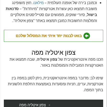
וכמובן בירה של אופנה העולמית –
מילאנו
. חוץ משופינג
משובח תמצאו כאן עשרות אטרקציות "מיוחדות" –
סדנאות
בישול
, סיורי שווקים, מפגשים עם סטייליסטים איטלקיים
והמלצות החשובות כמובן תמצאו באתר "צפון איטליה".
בואו לבנות יחד איתי את המסלול שלכם
צפון איטליה מפה
הכנו מפה אינטראקטיבית של
צפון איטליה
, שבה תמצאו את
האטרקציות המובילות והמומלצות באזור.
שימו לב: מדובר במפה אינטראקטיבית, ניתן לסנן במפה בין
אטרקציות, ערים, חניות ומסעדות באמצעות החלפת הלשוניות
בתוך המפה.