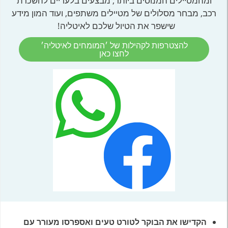
ומהמטיילים המנוסים ביותר, מבצעים בלעדיים להשכרת
רכב, מבחר מסלולים של מטיילים משתפים, ועוד המון מידע
שישפר את הטיול שלכם לאיטליה!
להצטרפות לקהילות של ׳המומחים לאיטליה׳
לחצו כאן
הקדישו את הבוקר לטורט טעים ואספרסו מעורר עם