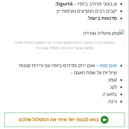
גן בוטני מרהיב ביופיו –
Sigurtà
;
יקבים רבים המציעים טעימות יין;
סדנאות בישול
.
בתמונה: עיירה בורגטו, דרומית לאגם גארדה. את התמונה קיבלתי מתנה
מלקוח שמאד אהב את המסלול שבנינו לו
אגם קומו
– אגם ירוק ומדהים ביופיו עם עיירות קטנות
וציוריות על שפת האגם –
קומו;
לקו;
בלאג'יו;
ורנה.
בואו לבנות יחד איתי את המסלול שלכם