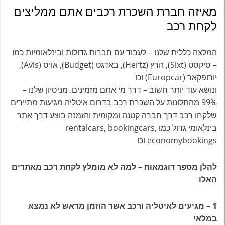
מאיזה חברת השכרת רכבים אתם ממליצים
לקחת רכב
המלצה כללית שלנו – לעבוד עם חברות גדולות ובינלאומיות כמו
– סיקסט (Sixt), הרץ (Hertz), באדגט (Budget), אויס (Avis),
יורופקאר (Europcar) וכו
ונושא עוד יותר חשוב – דרך מי אתם מזמינים. מניסיון שלנו –
99% מהתלונות על השכרת רכב בדרום איטליה מגיעות מתיירים
שלקחו רכב דרך חברה קטנה ומקומית והזמנה בוצע דרך אתר
בינלאומי גדול כמו rentalcars, bookingcars,
economybookings וכו
להלן מספר דוגמאות – למה לא מומלץ לקחת רכב מאתרים
האלו
1 – מגיעים לאיטליה ורכב אשר הוזמן מראש לא נמצא
במלאי