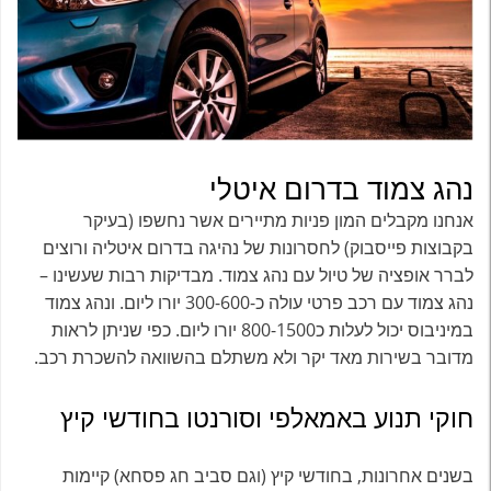
נהג צמוד בדרום איטלי
אנחנו מקבלים המון פניות מתיירים אשר נחשפו (בעיקר
בקבוצות פייסבוק) לחסרונות של נהיגה בדרום איטליה ורוצים
לברר אופציה של טיול עם נהג צמוד. מבדיקות רבות שעשינו –
נהג צמוד עם רכב פרטי עולה כ-300-600 יורו ליום. ונהג צמוד
במיניבוס יכול לעלות כ800-1500 יורו ליום. כפי שניתן לראות
מדובר בשירות מאד יקר ולא משתלם בהשוואה להשכרת רכב.
חוקי תנוע באמאלפי וסורנטו בחודשי קיץ
בשנים אחרונות, בחודשי קיץ (וגם סביב חג פסחא) קיימות