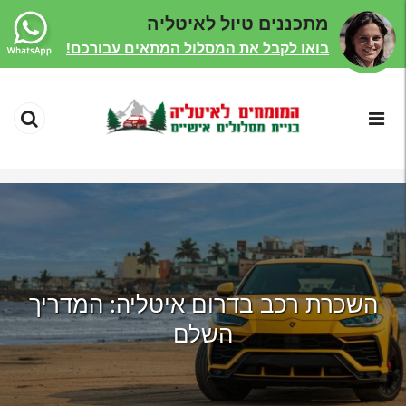
מתכננים טיול לאיטליה
בואו לקבל את המסלול המתאים עבורכם!
השכרת רכב בדרום איטליה: המדריך
השלם