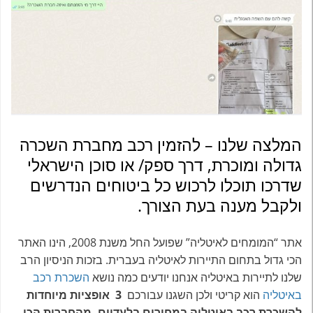
המלצה שלנו – להזמין רכב מחברת השכרה
גדולה ומוכרת, דרך ספק/ או סוכן הישראלי
שדרכו תוכלו לרכוש כל ביטוחים הנדרשים
ולקבל מענה בעת הצורך.
אתר “המומחים לאיטליה” שפועל החל משנת 2008, הינו האתר
הכי גדול בתחום התיירות לאיטליה בעברית. בזכות הניסיון הרב
שלנו לתיירות באיטליה אנחנו יודעים כמה נושא
השכרת רכב
באיטליה
הוא קריטי ולכן השגנו עבורכם
3 אופציות מיוחדות
להשכרת רכב באיטליה במחירים בלעדיים. מהחברות הכי