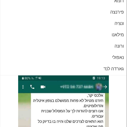
רומא
פירנצה
ונציה
מילאנו
ורונה
נאפולי
גארדה לנד