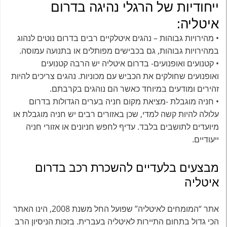
ייחודיות של הרגלי נהיגה בדרום
איטליה:
• מהירויות גבוהות – נהגים איטלקיים רבים בדרום נוטים לנהוג
במהירויות גבוהות, גם בכבישים מפותלים או בתנועה עמוסה.
• קטנועים ואופנועים- בדרום איטליה יש הרבה קטנועים
ואופנועים שחולקים את הכביש עם מכוניות. נהגים צריכים להיות
זהירים ומודעים במיוחד כאשר הם נוהגים בקרבתם.
• חניה מוגבלת -מציאת מקום חניה בערים הגדולות בדרום
עלולה להיות קשה למדי, שכן באזורים רבים יש חניה מוגבלת או
מיועדים לתושבים בלבד. עדיף לחפש חניונים או אזורי חניה
ייעודיים.
מבצעים בלעדיים להשכרת רכב בדרום
איטליה
אתר “המומחים לאיטליה” שפועל החל משנת 2008, הינו האתר
הכי גדול בתחום התיירות לאיטליה בעברית. בזכות הניסיון הרב