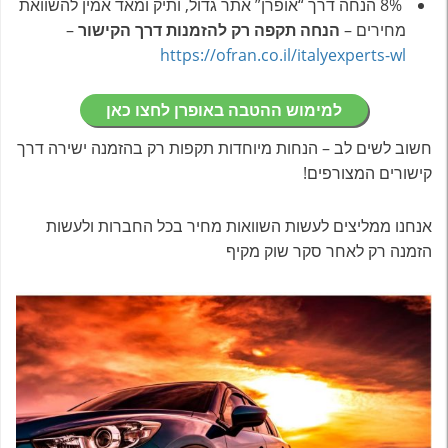
8% הנחה דרך “אופרן” אתר גדול, ותיק ומאד אמין להשוואת
מחירים –
הנחה תקפה רק להזמנות דרך הקישור
–
https://ofran.co.il/italyexperts-wl
למימוש ההטבה באופרן לחצו כאן
חשוב לשים לב – הנחות מיוחדות תקפות רק בהזמנה ישירה דרך
קישורים המצורפים!
אנחנו ממליצים לעשות השוואות מחיר בכל החברות ולעשות
הזמנה רק לאחר סקר שוק מקיף