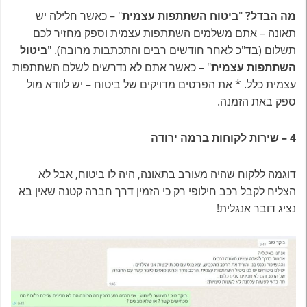
מה הבדל?
"
ביטוח השתתפות עצמית
" – כאשר חלילה יש
תאונה – אתם משלמים השתתפות עצמית וספק מחזיר לכם
תשלום (בד"כ לאחר חודשים רבים והתכתבות מרובה). "
ביטול
השתתפות עצמית
" – כאשר אתם לא נדרשים לשלם השתתפות
עצמית כלל. * את הפרטים מדויקים של ביטוח – יש לוודא מול
ספק באת הזמנה.
4 – שירות לקוחות ברמה ירודה
דוגמה ללקוח שהיה מעורב בתאונה, היה לו ביטוח, אבל לא
הצליח לקבל רכב חילופי רק כי הזמין דרך חברה קטנה שאין בא
נציג דובר אנגלית!