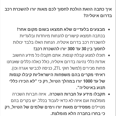
איך כתבה הזאת הולכת לחסוך לכם מאות יורו להשכרת רכב
בדרום איטליה?
מבצעים בלעדיים שלא תמצאו בשום מקום אחר!
בכתבה תמצאו קישורים להנחות מיוחדות ובלעדיות
להשכרת רכב בדרום איטליה. הנחות האלו בלבד יכולות
לחסוך בין 30 עד 300 יורו להשכרת רכב!
תוכלו למנוע קבלת קנסות. אתם תקבלו כל מידע החשוב
אודות כללי נהיגה בדרום איטליה, כולל כאלה כללים שאנחנו
פחות מכירים (למשל חוקי ZTL, כניסה לכבישי אגרה וכו).
ראיתי מקרים בהם משפחות הישראליות קיבלו קנסות
של עד 1000 יורו במהלך הטיול, רק כי "לא הכירו כללי
תנוע באיטליה".
תקבלו מידע על חברות השכרה.
איזה חברות השכרה
מומלצות ועם איזה לא כדאי לעבוד בכלל. יש בקרים בהם
מטיילים
מפסידים מאות יורו וימים שלמים של הטיול, רק
כי בחרו בחברה הלא מומלצת.