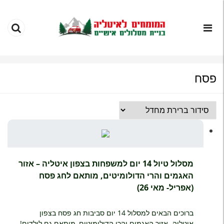
פסח
מסלול טיול 14 יום למשפחות בצפון איטליה – אזור
האגמים והרי הדולומיטים, מותאם לחג פסח
(אפריל- מאי 26)
ברוכים הבאים למסלול 14 יום סביבות חג פסח בצפון
איטליה- אזור האגמים והרי הדולומיטים, מותאם גם לילדים!