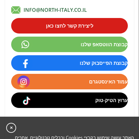
INFO@NORTH-ITALY.CO.IL
ליצירת קשר לחצו כאן
קבוצת הווטסאפ שלנו
קבוצת הפייסבוק שלנו
עמוד האינסטגרם
ערוץ הטיק-טוק
×
האתר עושה שימוש בקבצי Cookies ובכלים טכנולוגיים אחרים