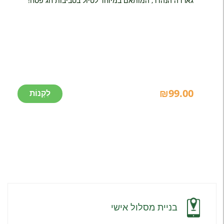
גארדה הנהדר, המותאם במיוחד לטיול בסביבות חג פסח!
₪
99.00
בניית מסלול אישי