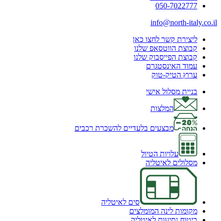
050-7022777
info@north-italy.co.il
ליצירת קשר לחצו כאן
קבוצת הווטסאפ שלנו
קבוצת הפייסבוק שלנו
עמוד האינסטגרם
ערוץ הטיק-טוק
בניית מסלול אישי
המלצות
מבצעים בלעדיים להשכרת רכבים
עלויות הטיול
מסלולים לאיטליה
סים לאיטליה
מקומות לינה המומלצים
ביטוח נסיעות לאיטליה