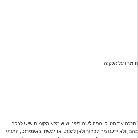
תומר ויעל אלקנה
׳תככנו את הטיול ומפה לשם ראינו שיש מלא מקומות שיש לבקר
בהם, ולא ידענו מה לבחור ולאן ללכת, ואז גלשתי באינטרנט, הגעתי