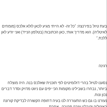
בעת טיול בפירנצה: ׳כל זה- לא הייתי מגיע לכאן לולא אלכס (מומחים
לאיטליה). הוא מדריך אותי, כאן הכתובות (בטלפון הנייד) ואני יודע לאן
ללכת.׳
רגינה
נסענו לטיול בהרי דולומיטים לפי תוכנית שאלכס בנה. היה מוצלח
ביותר, נבחרו בשבילינו מקומות הכי יפים עם ניווט מדויק וסדר דברים
נכון ונוח.
נעזרנו בו גם כש התעוררה לנו בעיה דחופה הקשורה לבדיקת קורונה
באיטליה וקיבלנו עזרה מהירה , אחרת