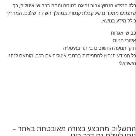
כלל המידע הנחוץ עבור נהיגה בטוחה ונוחה בכבישי איטליה, כך
שתמנעו ממקרים של קבלת קנסות במהלך השהיה שלכם. המדריך
כולל מידע בנושא:
כבישי אגרות
איזורי חניות
חוקי תנועה החשובים ביותר באיטליה
כל המידע הנחוץ להתניידות ברחבי איטליה עם רכב, מותאם לנהג
הישראלי
התשלום מתבצע בצורה מאובטחת באתר –
ניתן לשלם גם דרך ביט