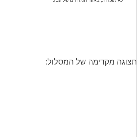
לא מוכרות, באזור המדהים של ונטו.
תצוגה מקדימה של המסלול: