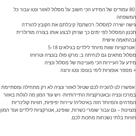
80 עמודים של המידע הכי חשוב על מסלול לאזור ונטו עבור כל
המשפחה
גישה ישירה למסלול: רכשתם? קיבלתם את הקובץ להורדה
תכנון המסלול לפי ימים כך שניתן לבצע אותו בצורה מודולרית
ובהתאמה אישית
אטרקציות שוות מיוחד לילדים בגילאים 5-18
מסלול מתאים גם לנחיתה ב: מרקו פולו בונציה וטרוויזו
מידע על העיירות הכי מעניינות של מסלול ונציה
+ מספר אופציות לימי בונוס: ונטו ורונה
אפשרו לנו להוכיח לכם שטיול לאזור ונציה לא רק מתחילה ומסתיימת
במרכז ונציה ובאטרקציות התיירותיות- ויש עוד המון מה לגלות באזור
המדהים והמיוחד הזה באיטליה! עיירות יפיפיות, חוויות קולינריות
מצוינות – גם עבור שומרי כשרות, שופינג, אטרקציות לילדים ועוד המון
חוויות בלתי נשכחות מחכות לכם.