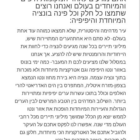
והמיוחדים בעולם ואנחנו רוצים
שתמצו כל חלק וכל פינה בונציה
המיוחדת והיפיפיה:
עיר מדהימה והיסטורית, שלא תמצאו כמוהה עוד אחת
בעולם- לא סתם היא אחתהערים המתויירות שיש,
מיליוני תיירים בכל שנה מגיעים לונציה כדי לחוות את
הייחודיות והרומנטיות שיש לה להציע. אך אנחנו
במסלול שלנו מציעים לכם ת המעבר- כמה ימי בונוס
באזור ונטו היפיפה וגם אטרקציות מיוחדות ולא מוכרות
בתוך ונציה עצמה. ונציה היא בירת מחוז ונטו הנמצא
בצפון-מזרח איטליה, המתפרס בין הים האדריאטי להרי
האלפים וכולל בתוכו עשרות ערים יפיפיות ומתויירות
ביותר. השילוב המדהים בין הטבע המרשים לבין הערים
הגדולות והעיירות המיוחדות הופכות את אזור ונטו
לממש יוצא מן הכלל שמושך מיליוני תיירים מכל רחבי
העולם מדי שנה. אפשרו לנו לפקס אתכם על העיקר
ולהוביל אתכם אל האטרקציות הכי מיוחדות, חלקן גם