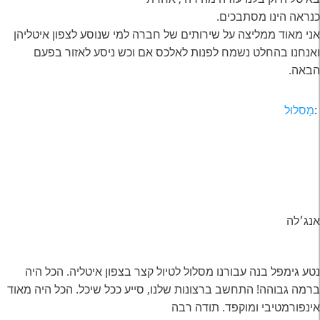
כנראה הינו מסתבכים.
אני מאוד ממליצה על שירותים של חברה למי שנוסע לצפון איטליהן
ואנחנו בהחלט נשמח לפנות לאלכס אם וכש ניסע לאזור בפעם
הבאה.
:
מַסלוּל
אנג׳לה
נטע גימפל בנה עבורנו מסלול לטיול קצר בצפון איטליה. הכל היה
ברמה גבוהה! התחשב ברצונות שלנו, סייע ככל שיכל. הכל היה מאוד
אינפורמטיבי ומוקפד. תודה רבה