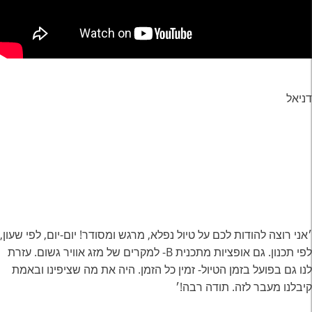
דניאל
׳אני רוצה להודות לכם על טיול נפלא, מרגש ומסודר! יום-יום, לפי שעון,
לפי תכנון. גם אופציות מתכנית B- למקרים של מזג אוויר גשום. עזרת
לנו גם בפועל בזמן הטיול- זמין כל הזמן. היה את מה שציפינו ובאמת
קיבלנו מעבר לזה. תודה רבה!׳