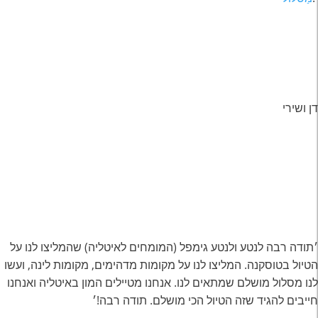
דן ושירי
׳תודה רבה לנטע ולנטע גימפל (המומחים לאיטליה) שהמליצו לנו על
הטיול בטוסקנה. המליצו לנו על מקומות מדהימים, מקומות לינה, ועשו
לנו מסלול מושלם שמתאים לנו. אנחנו מטיילים המון באיטליה ואנחנו
חייבים להגיד שזה הטיול הכי מושלם. תודה רבה!׳