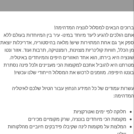
ברוכים הבאים למסלול לונציה המדהימה!
אתם הולכים להגיע ליעד מיוחד במינו- עיר בין המיוחדות בעולם ללא
ספק אך גם אחת המתוירות שיש! מלאה בהיסטוריה, אדריכלות יוצאת
מן הכלל, חוויות קולינריות מצוינות, רומנטיקה, תרבות ועוד. אזור ונטו
שונציה היא בירתו, הוא אחד האזורים היפים והמיוחדים באיטליה.
מטרתנו היא להוביל אתכם למקומות הכי מעניינים ולכל פינה נסתרת
בונטו היפיפה. מוזמנים לרכוש את המסלול הייחודי שלנו עכשיו!
עשרות עמודים של כל המידע הנחוץ עבור הטיול שלכם לאיטליה
המדהימה:
חלוקה לפי ימים ואטרקציות
מקומות הכי מיוחדים בונציה, שרק מקומיים מכירים
המלצות על מקומות לינה שקיבלו פידבקים חיוביים מהלקוחות
שלנו