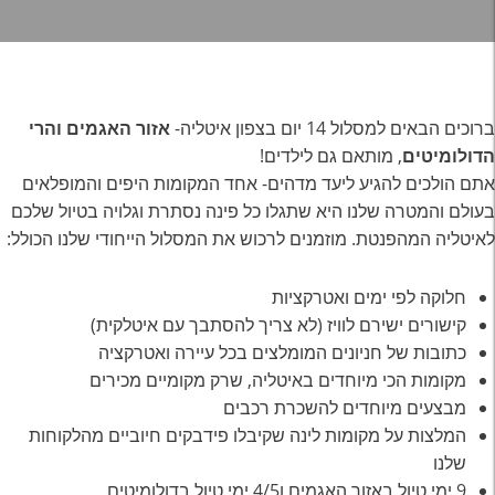
ברוכים הבאים למסלול 14 יום בצפון איטליה-
אזור האגמים והרי
הדולומיטים
, מותאם גם לילדים!
אתם הולכים להגיע ליעד מדהים- אחד המקומות היפים והמופלאים
בעולם והמטרה שלנו היא שתגלו כל פינה נסתרת וגלויה בטיול שלכם
לאיטליה המהפנטת. מוזמנים לרכוש את המסלול הייחודי שלנו הכולל:
חלוקה לפי ימים ואטרקציות
קישורים ישירם לוויז (לא צריך להסתבך עם איטלקית)
כתובות של חניונים המומלצים בכל עיירה ואטרקציה
מקומות הכי מיוחדים באיטליה, שרק מקומיים מכירים
מבצעים מיוחדים להשכרת רכבים
המלצות על מקומות לינה שקיבלו פידבקים חיוביים מהלקוחות
שלנו
9 ימי טיול באזור האגמים ו4/5 ימי טיול בדולומיטים