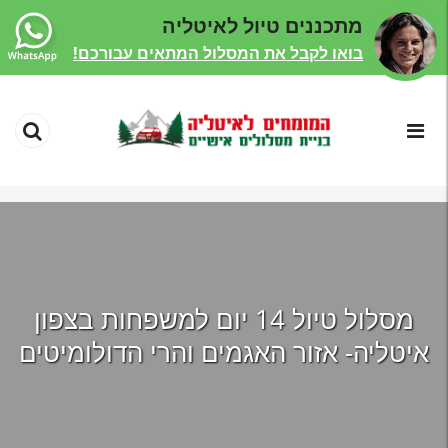
מתכננים טיול לאיטליה
בואו לקבל את המסלול המתאים עבורכם!
מסלול טיול 14 יום למשפחות בצפון
איטליה- אזור האגמים והרי הדולומיטים