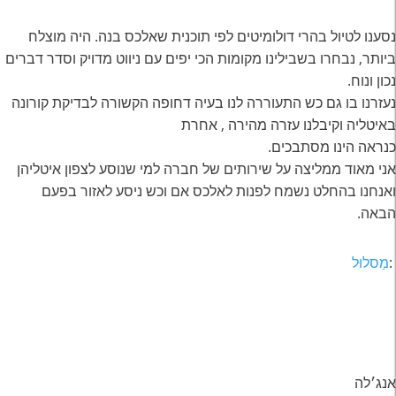
נסענו לטיול בהרי דולומיטים לפי תוכנית שאלכס בנה. היה מוצלח
ביותר, נבחרו בשבילינו מקומות הכי יפים עם ניווט מדויק וסדר דברים
נכון ונוח.
נעזרנו בו גם כש התעוררה לנו בעיה דחופה הקשורה לבדיקת קורונה
באיטליה וקיבלנו עזרה מהירה , אחרת
כנראה הינו מסתבכים.
אני מאוד ממליצה על שירותים של חברה למי שנוסע לצפון איטליהן
ואנחנו בהחלט נשמח לפנות לאלכס אם וכש ניסע לאזור בפעם
הבאה.
:
מַסלוּל
אנג׳לה