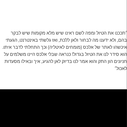
׳תככנו את הטיול ומפה לשם ראינו שיש מלא מקומות שיש לבקר
בהם, ולא ידענו מה לבחור ולאן ללכת, ואז גלשתי באינטרנט, הגעתי
איכשהו לאתר של אלכס (מומחים לאיטליה) וכך התחלתי לדבר איתו.
הוא סידר לנו את הטיול בגדול! כנראה שבלי אלכס היינו משלמים על
חניונים הון התק והוא אמר לנו בדיוק לאן להגיע, איך ובאילו מסעדות
לאכול׳