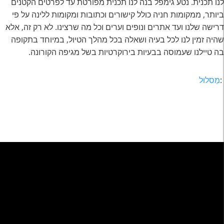
לנו תכנית. נטע גימפל בנה לנו תכנית מפורטת עד לפרטים הקטנים
ביותר, ממקומות חניה כולל קישורים וכתובות ומקומות ללינה על פי
דרישה שלנו ועד אתרים ונופים וערים וכל מה שרצינו. לא רק זה, אלא
שהיה זמין לנו לכל בעיה ושאלה בכל מהלך הטיול, במיוחד בתקופה
בה טיילנו שעמוסה בבעיות בירוקרטיות בשל מגיפה הקורונה.
:
מַסלוּל