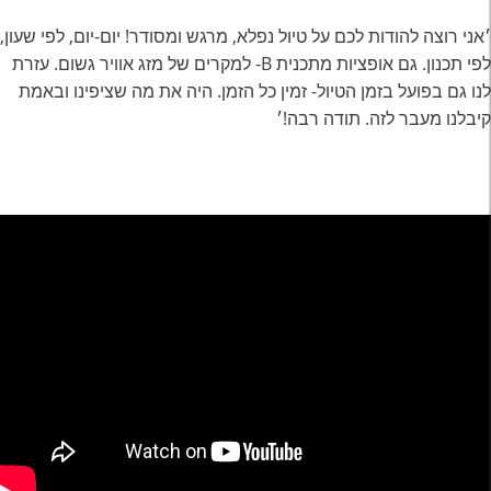
׳אני רוצה להודות לכם על טיול נפלא, מרגש ומסודר! יום-יום, לפי שעון,
לפי תכנון. גם אופציות מתכנית B- למקרים של מזג אוויר גשום. עזרת
לנו גם בפועל בזמן הטיול- זמין כל הזמן. היה את מה שציפינו ובאמת
קיבלנו מעבר לזה. תודה רבה!׳