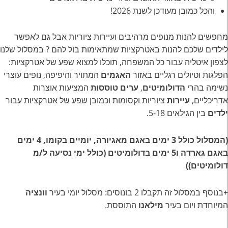
והכל כמובן מעודכן לשנת 2026!
מחפשים להנות מנופים מרהיבים ועיירות ציוריות אבל גם לאפשר
לילדים שלכם להנות באטרקציות שמתאימות בול להם ? במסלול שלנו
לצפון איטליה עבור כל המשפחה, תוכלו למצוא שפע של אטרקציות:
הפלגות וטיולים רגליים באזור
האגמים
המתויר והיפיפה, נופים עוצרי
נשימה בהרי
הדולומיטים
,
ערים טוססות
המציעות אוצרות
אדריכליים,
עיירות
ציוריות וקסומות וכמובן שפע של אטרקציות עבור
ילדים
בין הגילאים 5-18.
(המסלול כולל 3 ימים באגם מאגיורה, יומיים בקומו, 4 ימים
באגם גארדה ו5 ימים בדולומיטים (כולל ימי נסיעה ל/מ
דולומיטים))
+בנוסף במסלול זה תקבלו 2 בונוסים: מסלול יומי בעיר
וונציה
המיוחדת ויום בעיר
מילאנו
התוססת.