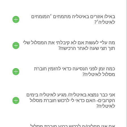
באילו אזורים באיטליה מתמחים ׳המומחים
לאיטליה׳?
מה עליי לעשות אם לא קיבלתי את המסלול שלי
תוך חצי שעה לאחר הרכישה?
כמה זמן לפני הנסיעה כדאי להזמין חוברת
מסלול לאיטליה?
אני כבר נמצא באיטליה/ מגיע לאיטליה בימים
הקרובים- האם כדאי לי לרכוש חוברת מסלול
לאיטליה?
אם אני מחליט/ה לרכוש כרגע חוברת מסלול