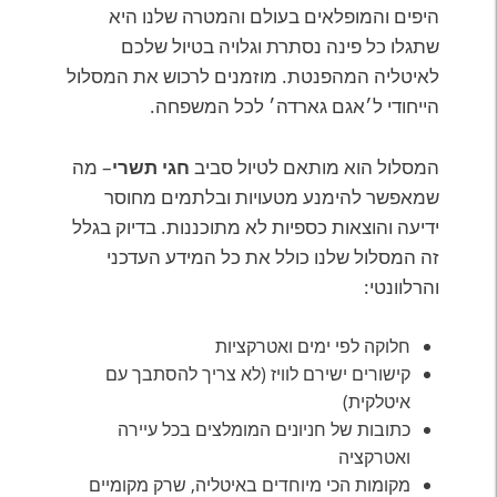
היפים והמופלאים בעולם והמטרה שלנו היא
שתגלו כל פינה נסתרת וגלויה בטיול שלכם
לאיטליה המהפנטת. מוזמנים לרכוש את המסלול
הייחודי ל׳אגם גארדה׳ לכל המשפחה.
המסלול הוא מותאם לטיול סביב
חגי תשרי
– מה
שמאפשר להימנע מטעויות ובלתמים מחוסר
ידיעה והוצאות כספיות לא מתוכננות. בדיוק בגלל
זה המסלול שלנו כולל את כל המידע העדכני
והרלוונטי:
חלוקה לפי ימים ואטרקציות
קישורים ישירם לוויז (לא צריך להסתבך עם
איטלקית)
כתובות של חניונים המומלצים בכל עיירה
ואטרקציה
מקומות הכי מיוחדים באיטליה, שרק מקומיים