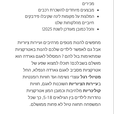
מכירים
מבצעים מיוחדים להשכרת רכבים
המלצות על מקומות לינה שקיבלו פידבקים
חיוביים מהלקוחות שלנו
והכל כמובן מעודכן לשנת 2025!
מחפשים להנות מנופים מרהיבים ועיירות ציוריות
אבל גם לאפשר לילדים שלכם להנות באטרקציות
שמתאימות בול להם ? המסלול לאגם גארדה הוא
מושלם בשבלכם! תוכלו למצוא שפע של
אטרקציות מסביב לאגם גארדה הנפלא, החל
מטיולי רגל
עוצרי נשימה ועד חוויות רומנטיות
ב
עיירות הציוריות
השוכנות לאגם, חוויות
קולינריות
מלהיבות וכמובן המון אטרקציות
נהדרות לילדים בין הגילאים 5-18, כך שכל
המשפחה תחווה טיול לא פחות ממושלם.