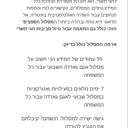
לחגי תשרי, הוא חוברת מסודרת הכוללת כלל
המידע,טיפים, המסלולים, הקישורים לוויז והמפות
הנחוצים עבור השהיה האולטימטיבית באיטליה. אל
תדאגו- היא נוחה וברורה ביותר! ה
מסלול הספציפי
הזה: כולל גם התאמה עבור טיול סביבות חגי תשרי
אז מה המסלול כולל בדיוק:
99 עמודים של המידע הכי חשוב על
מסלול אגם גארדה השבועי עבור כל
המשפחה
7 ימים מלאים בפעילויות ואטרקציות
במסלול שבועי לאגם גארדה עבור כל
המשפחה
גישה ישירה למסלול: רכשתם? קיבלתם
את הקובץ להורדה