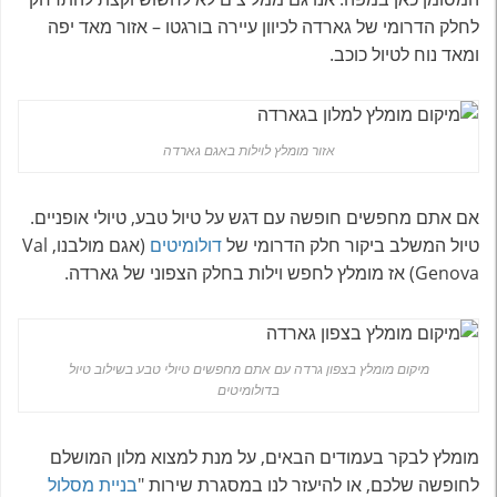
לחלק הדרומי של גארדה לכיוון עיירה בורגטו – אזור מאד יפה
ומאד נוח לטיול כוכב.
אזור מומלץ לוילות באגם גארדה
אם אתם מחפשים חופשה עם דגש על טיול טבע, טיולי אופניים.
טיול המשלב ביקור חלק הדרומי של
דולומיטים
(אגם מולבנו, Val
Genova) אז מומלץ לחפש וילות בחלק הצפוני של גארדה.
מיקום מומלץ בצפון גרדה עם אתם מחפשים טיולי טבע בשילוב טיול
בדולומיטים
מומלץ לבקר בעמודים הבאים, על מנת למצוא מלון המושלם
לחופשה שלכם, או להיעזר לנו במסגרת שירות "
בניית מסלול