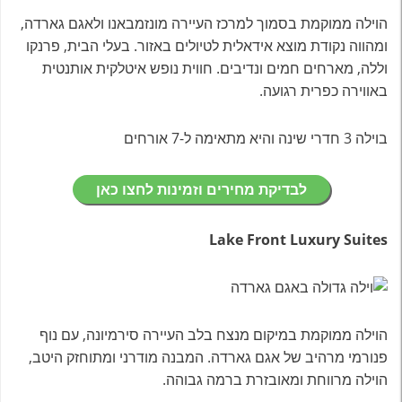
הוילה ממוקמת בסמוך למרכז העיירה מונזמבאנו ולאגם גארדה,
ומהווה נקודת מוצא אידאלית לטיולים באזור. בעלי הבית, פרנקו
וללה, מארחים חמים ונדיבים. חווית נופש איטלקית אותנטית
באווירה כפרית רגועה.
בוילה 3 חדרי שינה והיא מתאימה ל-7 אורחים
לבדיקת מחירים וזמינות לחצו כאן
Lake Front Luxury Suites
הוילה ממוקמת במיקום מנצח בלב העיירה סירמיונה, עם נוף
פנורמי מרהיב של אגם גארדה. המבנה מודרני ומתוחזק היטב,
הוילה מרווחת ומאובזרת ברמה גבוהה.