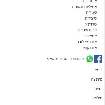
אומבריה
אמיליה רומאניה
ליגוריה
סיציליה
סרדיניה
דרום איטליה
אמאלפי
אגם מאג’ורה
אגם קומו
קבוצות פייסבוק ווטסאפ
רומא
פירנצה
ונציה
מילאנו