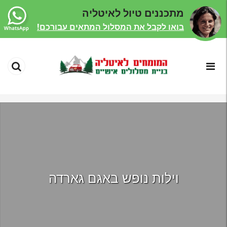
מתכננים טיול לאיטליה
בואו לקבל את המסלול המתאים עבורכם!
וילות נופש באגם גארדה