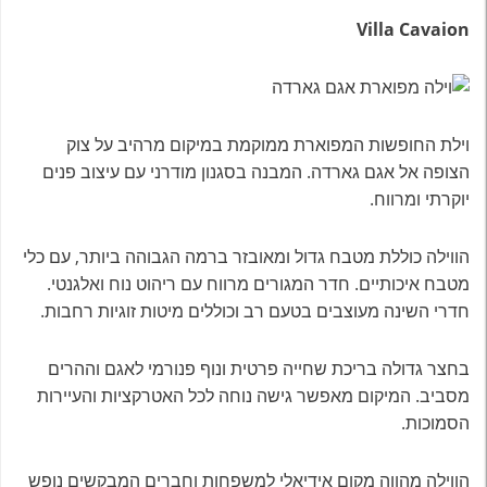
Villa Cavaion
וילת החופשות המפוארת ממוקמת במיקום מרהיב על צוק
הצופה אל אגם גארדה. המבנה בסגנון מודרני עם עיצוב פנים
יוקרתי ומרווח.
הווילה כוללת מטבח גדול ומאובזר ברמה הגבוהה ביותר, עם כלי
מטבח איכותיים. חדר המגורים מרווח עם ריהוט נוח ואלגנטי.
חדרי השינה מעוצבים בטעם רב וכוללים מיטות זוגיות רחבות.
בחצר גדולה בריכת שחייה פרטית ונוף פנורמי לאגם וההרים
מסביב. המיקום מאפשר גישה נוחה לכל האטרקציות והעיירות
הסמוכות.
הווילה מהווה מקום אידיאלי למשפחות וחברים המבקשים נופש