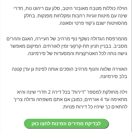
הוילה כוללות מטבח מאובזר היטב, סלון עם ריהוט נוח, חדרי
שינה עם מיטות זוגיות רחבות ומקלחות מפנקות. בחלק
מהסוויטות ישנם ג'קוזי פרטי וסאונה.
מהמרפסת הגדולה נשקף נוף מרהיב של העיירה, האגם וההרים
מסביב. בבניין חניון תת-קרקעי זמין לאורחים. המיקום מאפשר
גישה נוחה לכל האטרקציות והמסעדות של סירמיונה.
האווירה שלווה והנוף מרהיב הופכים אותה לפינת גן עדן קטנה
בלב סירמיונה.
וילה מחולקת למספר "דירות" בכל דירה 2 חדרי שינה והיא
מתאימה עד 4 אורחים, כמובן אם אתם משפחה גדולה צריך
להתאים כך שיהיו כל דירות פנויות.
לבדיקת מחירים וזמינות לחצו כאן