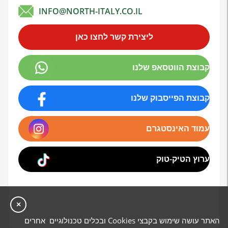
INFO@NORTH-ITALY.CO.IL
ליצירת קשר לחצו כאן
קבוצת הווטסאפ שלנו
קבוצת הפייסבוק שלנו
עמוד האינסטגרם
ערוץ הטיק-טוק
×
האתר עושה שימוש בקבצי Cookies ובכלים טכנולוגיים אחרים