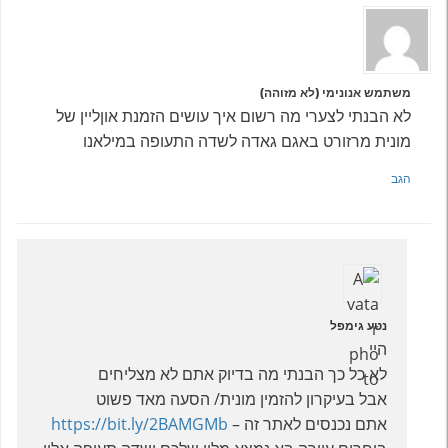
משתמש אנונימי (לא מזוהה)
לא הבנתי לצערי מה רשום איך עושים הזמנת אוןליין של
מונית מרזורט באגם גאדה לשדה התעופה במילאנו
הגב
נטע גימפל
היי
לא כל כך הבנתי מה בדיוק אתם לא מצליחים
אבל בעיקרון להזמין מונית/ הסעה מאד פשוט
אתם נכנסים לאתר זה –
https://bit.ly/2BAMGMb