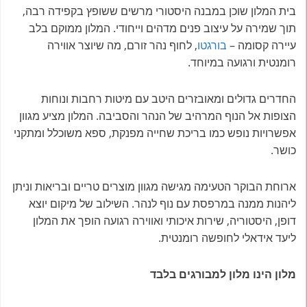
בית המלון שוכן במבנה היסטורי מרשים ששופץ בקפי
דה רבה,
תוך שמירה על עיצוב פנים מדהים וייחודי. המלון ממוקם בלב
עיירה קסומה –
בורגטו
, לחוף נהר זורם, מה שיוצר אווירה
רומנטית ורגועה במיוחד
.
החדרים גדולים ומאובזרים היטב עם מיטות רחבות ונוחות
הצופות אל הנוף המרהיב של הנהר והסביבה. המלון מציע מגוון
אפשרויות נופש כמו בריכת שחייה מפנקת, ספא משוכלל ומתקני
כושר
.
ארוחת הבוקר הטעימה מגישה מגוון מוצרים טריים ובריאות וניתן
ליהנות ממנה במרפסת עם נוף לנהר. השילוב של מיקום יוצא
דופן, היסטוריה, שירות איכותי ואווירה רגועה הופך את המלון
ליעד אידאלי לחופשה רומנטית
.
מלון הינו מלון למבורגים בלבד