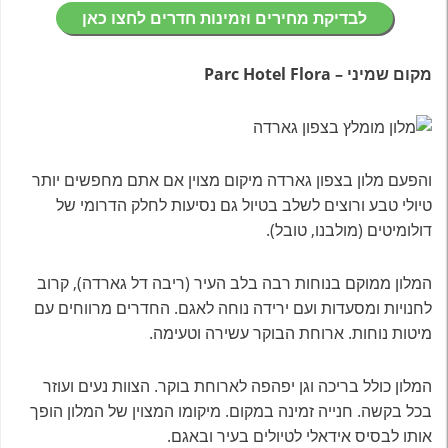
לבדיקת מחירים וזמינות חדרים לחצו כאן
מקום שמיני – Parc Hotel Flora
והפעם מלון בצפון גארדה מיקום מצוין אם אתם מחפשים יותר
טיולי טבע ורוצים לשלב בטיול גם נסיעות לחלק הדרומי של
דולומיטים (מולבנו, טובל).
המלון ממוקם בנוחות רבה בלב העיר (ריבה דל גארדה), קרוב
לחנויות ומסעדות ועם ירידה נוחה לאגם. החדרים מרווחים עם
מיטות נוחות. ארוחת הבוקר עשירה וטעימה.
המלון כולל בריכה וגן יפהפה לארוחת בוקר. הצוות נעים ועוזר
בכל בקשה. חנייה זמינה במקום. מיקומו המצוין של המלון הופך
אותו לבסיס אידאלי לטיולים בעיר ובאגם.