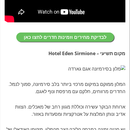
לבדיקת מחירים וזמינות חדרים לחצו כאן
מקום תשיעי – Hotel Eden Sirmione
המלון ממוקם במיקום מרכזי ביותר בלב סירמיונה, סמוך לנמל.
החדרים מרווחים, חלקם עם מרפסת ונוף לאגם
.
ארוחת הבוקר עשירה וכוללת מגוון רחב של מאכלים. הצוות
אדיב ונותן המלצות על אטרקציות ומסעדות באזור
.
יש חנייה זמינה במרחק הליכה קצר מהמלון. מיקומו האידאלי של