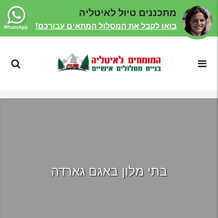
מתכננים טיול לאיטליה
בואו לקבל את המסלול המתאים עבורכם!
בתי מלון באגם גארדה