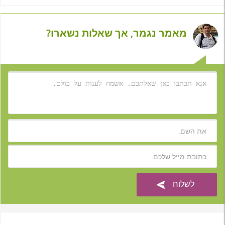
מאמר נגמר, אך שאלות נשארו?