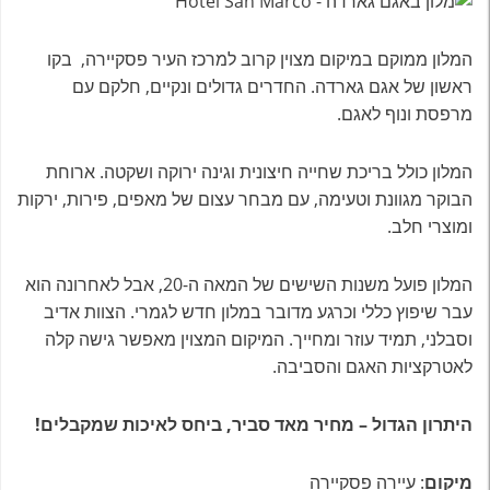
המלון ממוקם במיקום מצוין קרוב למרכז העיר פסקיירה, בקו
ראשון של אגם גארדה. החדרים גדולים ונקיים, חלקם עם
מרפסת ונוף לאגם.
המלון כולל בריכת שחייה חיצונית וגינה ירוקה ושקטה. ארוחת
הבוקר מגוונת וטעימה, עם מבחר עצום של מאפים, פירות, ירקות
ומוצרי חלב.
המלון פועל משנות השישים של המאה ה-20, אבל לאחרונה הוא
עבר שיפוץ כללי וכרגע מדובר במלון חדש לגמרי. הצוות אדיב
וסבלני, תמיד עוזר ומחייך. המיקום המצוין מאפשר גישה קלה
לאטרקציות האגם והסביבה.
היתרון הגדול – מחיר מאד סביר, ביחס לאיכות שמקבלים!
מיקום
: עיירה פסקיירה