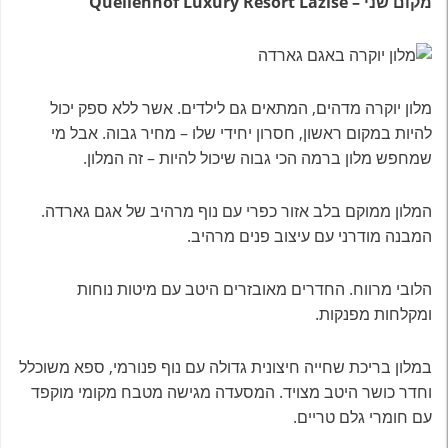
מקום שני – Quellenhof Luxury Resort Lazise
מלון יוקרה מדהים, המתאים גם לילדים. אשר ללא ספק יכול
להיות במקום ראשון, חסרון יחידי שלו – מחיר גבוה. אבל מי
שמחפש מלון ברמה הכי גבוה שיכול להיות – זה המלון.
המלון ממוקם בלב אזור כפרי עם נוף מרהיב של אגם גארדה.
המבנה מודרני עם עיצוב פנים מרהיב
.
הלובי מרווח. החדרים מאובזרים היטב עם מיטות נוחות
ומקלחות מפנקות
.
במלון בריכת שחייה חיצונית גדולה עם נוף פנורמי, ספא משוכלל
וחדר כושר היטב מצויד. המסעדה מגישה מטבח מקומי מוקפד
עם חומרי גלם טריים
.