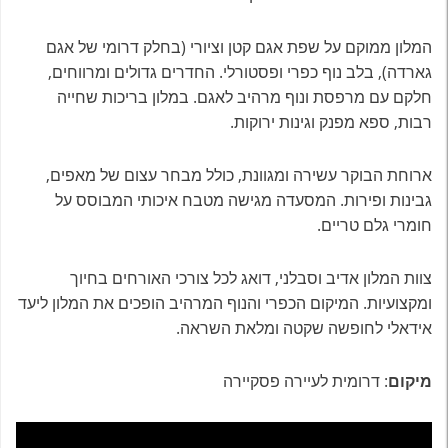
המלון ממוקם על שפת אגם קטן וציורי (בחלק דרומי של אגם
גארדה), בלב נוף כפרי ופסטורלי. החדרים גדולים ומרווחים,
חלקם עם מרפסת ונוף מרהיב לאגם. במלון בריכות שחייה
רבות, ספא מפנק וגינות ירוקות.
ארוחת הבוקר עשירה ומגוונת, כולל מבחר עצום של מאפים,
גבינות ופירות. המסעדה מגישה מטבח איכותי המבוסס על
חומרי גלם טריים.
צוות המלון אדיב וסבלני, דואג לכל צורכי האורחים בחיוך
ומקצועיות. המיקום הכפרי והנוף המרהיב הופכים את המלון ליעד
אידאלי לחופשה שקטה ומלאת השראה.
מיקום
: דרומית לעיירה פסקיירה