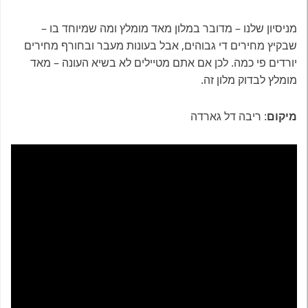
מניסיון שלנו – מדובר במלון מאד מומלץ ומה שמיוחד בו –
שבקיץ מחירים די גבוהים, אבל בעונות מעבר ובחורף מחירים
יורדים פי כמה. לכן אם אתם מטיילים לא בשיא העונה – מאד
מומלץ לבדוק מלון זה.
מיקום
: ריבה דל גארדה