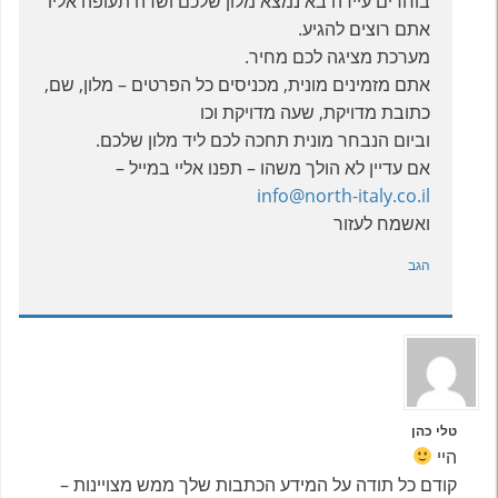
בוחרים עיירה בא נמצא מלון שלכם ושדה תעופה אליו
אתם רוצים להגיע.
מערכת מציגה לכם מחיר.
אתם מזמינים מונית, מכניסים כל הפרטים – מלון, שם,
כתובת מדויקת, שעה מדויקת וכו
וביום הנבחר מונית תחכה לכם ליד מלון שלכם.
אם עדיין לא הולך משהו – תפנו אליי במייל –
info@north-italy.co.il
ואשמח לעזור
הגב
טלי כהן
היי
קודם כל תודה על המידע הכתבות שלך ממש מצויינות –