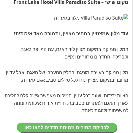
מקום שישי – Front Lake Hotel Villa Paradiso Suite
עוד מלון שמצטיין במחיר מצויין, ותמורה מאד איכותית!
המלון ממוקם במיקום מצוין ליד האגם, עם נוף יפה לאגם
ולבריכה. החדרים מרווחים ונקיים
.
מלון ממוקם בעיירה מוניגה, בחלק המערבי של האגם, אבל עדיין
מדובר במיקום מצויין ונוח לכל טיולים סביב אגם גארדה.
הצוות ידידותי ועוזר בכל עניין. המיקום מאפשר גישה קלה להליכה
לאורך האגם ולאתרים בסביבה. חוויית אירוח איכותית ונוחה
למשפחות ולזוגות כאחד
.
לבדיקת מחירים וזמינות חדרים לחצו כאן