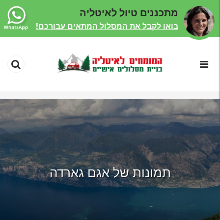
מתכננים טיול לאיטליה
בואו לקבל את המסלול המתאים עבורכם!
תמונות של אגם גארדה