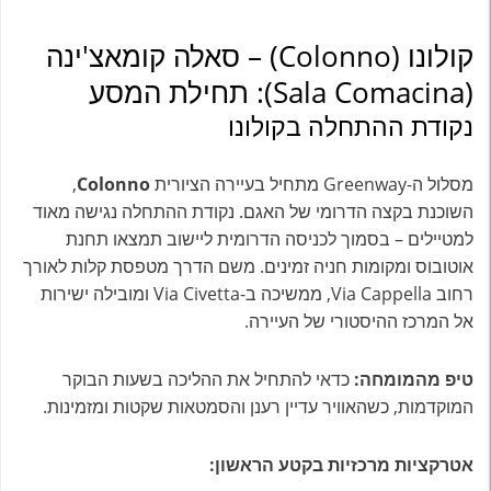
קולונו (Colonno) – סאלה קומאצ'ינה
(Sala Comacina): תחילת המסע
נקודת ההתחלה בקולונו
מסלול ה-Greenway מתחיל בעיירה הציורית
Colonno
,
השוכנת בקצה הדרומי של האגם. נקודת ההתחלה נגישה מאוד
למטיילים – בסמוך לכניסה הדרומית ליישוב תמצאו תחנת
אוטובוס ומקומות חניה זמינים. משם הדרך מטפסת קלות לאורך
רחוב Via Cappella, ממשיכה ב-Via Civetta ומובילה ישירות
אל המרכז ההיסטורי של העיירה.
טיפ מהמומחה:
כדאי להתחיל את ההליכה בשעות הבוקר
המוקדמות, כשהאוויר עדיין רענן והסמטאות שקטות ומזמינות.
אטרקציות מרכזיות בקטע הראשון: