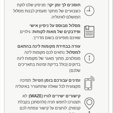
חוסכים לך זמן יקר
: מניסיון שלנו לוקח
כשבועיים של מחקר מעמיק לבנות מסלול
המושלם לאיטליה.
מסלול מבוסס על ניסיון אישי
ופידבקים של מאות לקוחות
: גילויים
שאינם מופיעים בשום מדריך.
עזרה בבחירת מקומות לינה בהתאם
למסלול
: נתאים לכם מקומות לינה
מומלצים, מתוך מאגר של מקומות לינה
בדוקים (כולל בדיקת זמינות בתאריכים
שלכם)
זמינים עבורכם בזמן הטיול
: תמיכה
מקצועית לכל שאלה שתתעורר באיטליה
קישורים ישירים לוויז (WAZE)
: לא
תצטרכו לחפש חניה (ולהסתכן בקבלת
קנסות). לוחצים על קישור ונפתח לכם