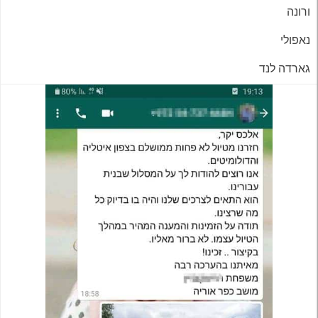
ורונה
נאפולי
גארדה לנד