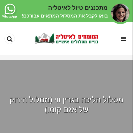
מתכננים טיול לאיטליה
בואו לקבל את המסלול המתאים עבורכם!
מסלול הליכה בגרין ווי (מסלול הירוק
של אגם קומו)