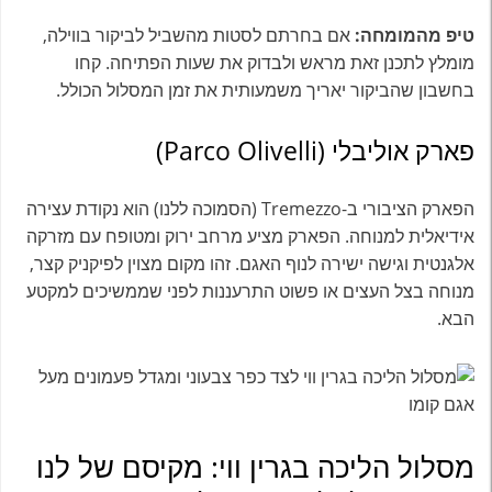
טיפ מהמומחה:
אם בחרתם לסטות מהשביל לביקור בווילה,
מומלץ לתכנן זאת מראש ולבדוק את שעות הפתיחה. קחו
בחשבון שהביקור יאריך משמעותית את זמן המסלול הכולל.
פארק אוליבלי (Parco Olivelli)
הפארק הציבורי ב-Tremezzo (הסמוכה ללנו) הוא נקודת עצירה
אידיאלית למנוחה. הפארק מציע מרחב ירוק ומטופח עם מזרקה
אלגנטית וגישה ישירה לנוף האגם. זהו מקום מצוין לפיקניק קצר,
מנוחה בצל העצים או פשוט התרעננות לפני שממשיכים למקטע
הבא.
מסלול הליכה בגרין ווי: מקיסם של לנו