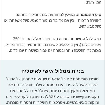
המושלגים.
טיפ מהמומחה:
מומלץ לבחור את עונת הביקור בהתאם
לאווירה הרצויה – בין אם מדובר בנופש רומנטי, טיול משפחתי או
טיול טבע רגוע.
נגיש לכל המשפחה
הפרש הגבהים במסלול מתון (כ-250
מטרים בלבד), אין בו קטעים קשים במיוחד והסימון ברור ומדויק.
בזכות כך, ההליכה נוחה ובטוחה גם עבור משפחות עם ילדים.
בניית מסלול אישי לאיטליה
תורידו מעצמכם את כל הדאגות שנוגעות לתכנון של הטיול
שלכם לאיטליה - יחד עם המומחה שלנו תוכלו לבנות את
המסלול המקיף והנוח ביותר, שכולל את כלל הפרטים
הקטנים: קישורים ישירים ל-WAZE , חניות, חלוקה לפי ימים
ומיקומים גיאוגרפיים, אטרקציות העיקריות והפחות מוכרות,