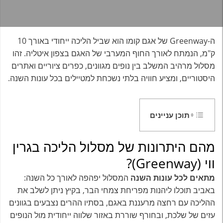
ה-Greenway של אגם קומו הוא שביל הליכה ייחודי באורך 10
ק"מ, הנמתח לאורך החוף המערבי של האגם בצפון איטליה. זהו
מסלול מרהיב המשלב בין נופים מגוונים, כפרים ציוריים ואתרים
היסטוריים, ומציע חוויה בלתי נשכחת למטיילים בכל עונות השנה.
תוכן עניינים
מהם היתרונות של מסלול הליכה בגרין
ווי (Greenway)?
מתאים לכל עונות השנה
המסלול יפהפה לאורך כל השנה:
באביב תוכלו ליהנות מפריחת צמחי הבר, בקיץ ניתן לשלב את
ההליכה עם רחצה מרעננת באגם, בסתיו ההרים נצבעים בגוונים
עזים של שלכת, ובחורף שוררת באזור שלווה ייחודית מול הנופים