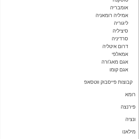
אומבריה
אמיליה רומאניה
ליגוריה
סיציליה
סרדיניה
דרום איטליה
אמאלפי
אגם מאג’ורה
אגם קומו
קבוצות פייסבוק ווטסאפ
רומא
פירנצה
ונציה
מילאנו