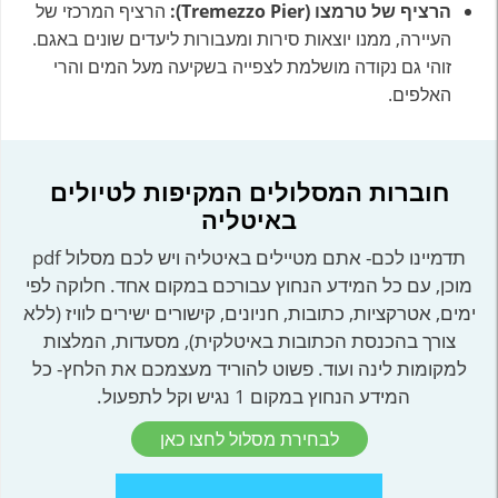
הרציף של טרמצו (Tremezzo Pier):
הרציף המרכזי של
העיירה, ממנו יוצאות סירות ומעבורות ליעדים שונים באגם.
זוהי גם נקודה מושלמת לצפייה בשקיעה מעל המים והרי
האלפים.
חוברות המסלולים המקיפות לטיולים
באיטליה
תדמיינו לכם- אתם מטיילים באיטליה ויש לכם מסלול pdf
מוכן, עם כל המידע הנחוץ עבורכם במקום אחד. חלוקה לפי
ימים, אטרקציות, כתובות, חניונים, קישורים ישירים לוויז (ללא
צורך בהכנסת הכתובות באיטלקית), מסעדות, המלצות
למקומות לינה ועוד. פשוט להוריד מעצמכם את הלחץ- כל
המידע הנחוץ במקום 1 נגיש וקל לתפעול.
לבחירת מסלול לחצו כאן