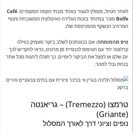
לאחר הטיול, מומלץ לעצור באחד מבתי הקפה המקומיים.
Café
Bolfe
מוכר במיוחד בזכות הגלידה האיטלקית המשובחת והנוף
המרהיב הנשקף מהמרפסת שלו.
טיפ מהמומחה:
אם בכוונתכם לשלב ביקור מעמיק בווילה
קרלוטה יחד עם הטיפוס לכנסיית סן מרטינו, כדאי להקדיש לכך
יום שלם או לפצל את הביקור ליומיים. כך תוכלו ליהנות מכל אתר
בנחת ובלי למהר.
טרמצו (Tremezzo) – גריאנטה
(Griante)
נופים וציוני דרך לאורך המסלול