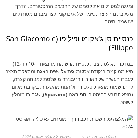
ומגלה למטיילים את קסמם של הרבעים ההיסטוריים. הדרך
משלבת נוף עוצר נשימה של אגם קומו לצד מבנים מסורתיים
שנשמרו היטב.
כנסיית סן ג'אקומו ופיליפו (San Giacomo e
Filippo)
במרכז המקלט ניצבת כנסייה מרשימה מהמאה ה-10 (וה-12).
היא ממוקמת בנקודה אסטרטגית על שפת האגם ומספקת הצצה
לעברו העשיר של האזור. זוהי עצירה מושלמת למנוחה קצרה,
להתרשמות מהארכיטקטורה וליהנות מהשלווה. בקרבת מקום
נמצא הרובע ההיסטורי
ספוראנו (Spurano)
, שגם בו מומלץ
לשוטט.
המלצה על השכרת רכב דרך המומחים לאיטליה, אוגוסט 2024