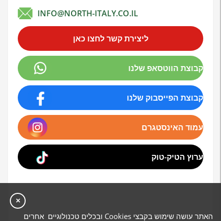
INFO@NORTH-ITALY.CO.IL
ליצירת קשר לחצו כאן
קבוצת הווטסאפ שלנו
קבוצת הפייסבוק שלנו
עמוד האינסטגרם
ערוץ הטיק-טוק
×
האתר עושה שימוש בקבצי Cookies ובכלים טכנולוגיים אחרים