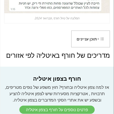
המלצה על טיול חורף, פברואר 2024
תוכן עניינים
מדריכים של חורף באיטליה לפי אזורים
חורף בצפון איטליה
אז למה צפון איטליה ובחורף? חוץ משפע של נופים מטריפים,
תרבויות , אטרקציות מסעירות שיש לצפון איטליה להציע
ובשפע יש את אתרי הסקי המדוברים בצפון איטליה.
פרטים נוספים על חורף בצפון איטליה