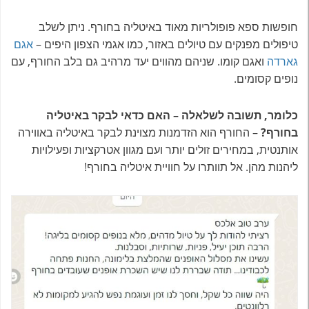
חופשות ספא פופולריות מאוד באיטליה בחורף. ניתן לשלב
טיפולים מפנקים עם טיולים באזור, כמו אגמי הצפון היפים –
אגם
גארדה
ואגם קומו. שניהם מהווים יעד מרהיב גם בלב החורף, עם
נופים קסומים.
כלומר, תשובה לשלאלה – האם כדאי לבקר באיטליה
בחורף?
– החורף הוא הזדמנות מצוינת לבקר באיטליה באווירה
אותנטית, במחירים זולים יותר ועם מגוון אטרקציות ופעילויות
ליהנות מהן. אל תוותרו על חוויית איטליה בחורף!