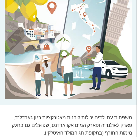
משפחות עם ילדים יכולות ליהנות מאטרקציות כגון גארדלנד,
פארק לאולנדיה ופארק המים אקווארדנס, שפועלים גם בחלק
מימות החורף (בתקופת חג המולד האיטלקי).