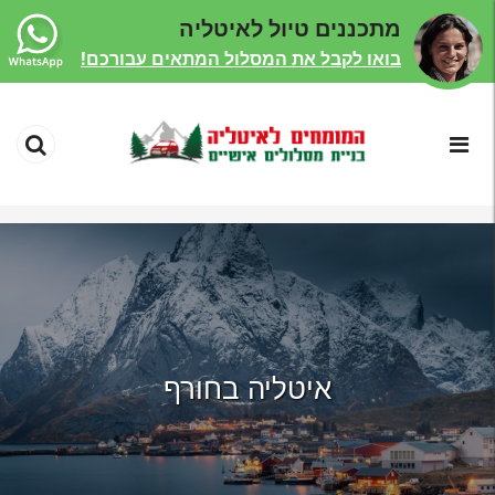
מתכננים טיול לאיטליה
בואו לקבל את המסלול המתאים עבורכם!
איטליה בחורף