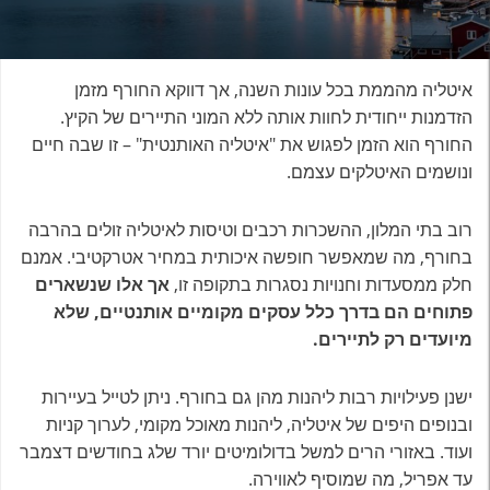
איטליה מהממת בכל עונות השנה, אך דווקא החורף מזמן
הזדמנות ייחודית לחוות אותה ללא המוני התיירים של הקיץ.
החורף הוא הזמן לפגוש את "איטליה האותנטית" – זו שבה חיים
ונושמים האיטלקים עצמם.
רוב בתי המלון, ההשכרות רכבים וטיסות לאיטליה זולים בהרבה
בחורף, מה שמאפשר חופשה איכותית במחיר אטרקטיבי. אמנם
חלק ממסעדות וחנויות נסגרות בתקופה זו,
אך אלו שנשארים
פתוחים הם בדרך כלל עסקים מקומיים אותנטיים, שלא
מיועדים רק לתיירים.
ישנן פעילויות רבות ליהנות מהן גם בחורף. ניתן לטייל בעיירות
ובנופים היפים של איטליה, ליהנות מאוכל מקומי, לערוך קניות
ועוד. באזורי הרים למשל בדולומיטים יורד שלג בחודשים דצמבר
עד אפריל, מה שמוסיף לאווירה.