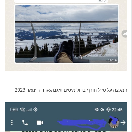
המלצה על טיול חורף בדולומיטים ואגם גארדה, ינואר 2023