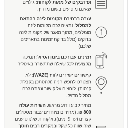
ופידבקים של מאות לקוחות
: גילויים
שאינם מופיעים בשום מדריך.
עזרה בבחירת מקומות לינה בהתאם
למסלול
: נתאים לכם מקומות לינה
מומלצים, מתוך מאגר של מקומות לינה
בדוקים (כולל בדיקת זמינות בתאריכים
שלכם)
זמינים עבורכם בזמן הטיול
: תמיכה
מקצועית לכל שאלה שתתעורר באיטליה
קישורים ישירים לוויז (WAZE)
: לא
תצטרכו לחפש חניה (ולהסתכן בקבלת
קנסות). לוחצים על קישור ונפתח לכם
מסלול מדויק.
מחיר קבוע וידוע מראש.
השירות עולה
800 ₪
. (מחירים מיוחדים עבור מסלולים
קצרים (עד 5 ימים)). ולקוחות שלנו טוענים
שזה שווה כל שקל ובמקרים רבים
חוסך