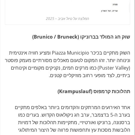
המלצה על טיול אביב – 2025
שוק חג המולד בברוניקו (Brunico / Bruneck)
השוק מתקיים בכיכר Piazza Municipio ומציע חוויה אינטימית
ונינוחה יותר. זהו המקום לטעום מאכלים מסורתיים מעמק פוסטר
(Puster Valley) כמו מרקים חמים, נקניקים מקומיים וקינוחים
ביתיים, לצד מופעי רחוב מוזיקליים קטנים.
תהלוכות קרמפוס (Krampuslauf)
אחד האירועים המרתקים והקדומים ביותר באלפים מתקיים
בערב ה-5 בדצמבר, ערב חג ניקולאוס הקדוש. בערים כמו
ברסנונה, ברוניקו ואורטיזיי, מתקיימות תהלוכות של דמויות
הלובשות מסכות עץ ותחפושות פרווה של היצור המיתולוגי