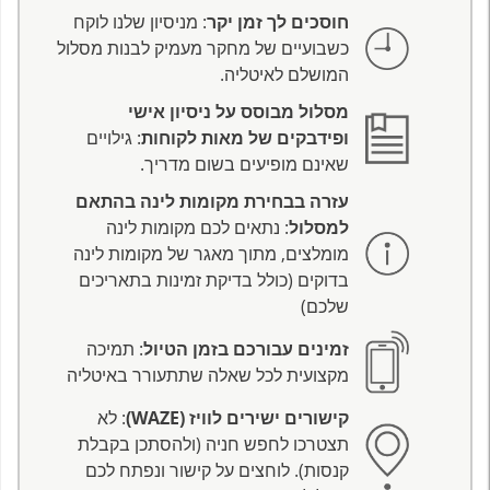
חוסכים לך זמן יקר
: מניסיון שלנו לוקח
כשבועיים של מחקר מעמיק לבנות מסלול
המושלם לאיטליה.
מסלול מבוסס על ניסיון אישי
ופידבקים של מאות לקוחות
: גילויים
שאינם מופיעים בשום מדריך.
עזרה בבחירת מקומות לינה בהתאם
למסלול
: נתאים לכם מקומות לינה
מומלצים, מתוך מאגר של מקומות לינה
בדוקים (כולל בדיקת זמינות בתאריכים
שלכם)
זמינים עבורכם בזמן הטיול
: תמיכה
מקצועית לכל שאלה שתתעורר באיטליה
קישורים ישירים לוויז (WAZE)
: לא
תצטרכו לחפש חניה (ולהסתכן בקבלת
קנסות). לוחצים על קישור ונפתח לכם