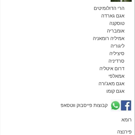
הרי הדולומיטים
אגם גארדה
טוסקנה
אומבריה
אמיליה רומאניה
ליגוריה
סיציליה
סרדיניה
דרום איטליה
אמאלפי
אגם מאג’ורה
אגם קומו
קבוצות פייסבוק ווטסאפ
רומא
פירנצה