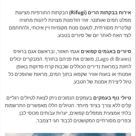
אירוח בבקתות הרים (Rifugi)
הבקתות החורפיות מציעות
מפלט חמים ואותנטי. זוהי הזדמנות מצוינת ליהנות מחוויה
קולינרית מסורתית, לטעום מנות מקומיות ויין איכותי, ולהתחמם
לצד האח לאחר יום של סיורים בטבע.
סיורים באגמים קפואים
אגמי האזור, ובראשם אגם בראיס
(Lago di Braies), משנים את פניהם בחורף. המבקרים יכולים
לחזות במראות נדירים הכוללים שכבות קרח סדוקות באופן
אמנותי או בועות אוויר שקפאו בתוך המים, מראות שהופכים כל
טיול ליצירת אמנות של הטבע.
טיולי נוף בעמקים
בעמקים הנמוכים ניתן לצאת לטיולים רגליים
קלים ללא צורך בציוד מיוחד. הטיולים הללו מאפשרים התרשמות
בלתי אמצעית ממפלים קפואים, יערות עבותים מכוסי לבן
וכפרים מסורתיים המקושטים לכבוד חגי דצמבר.