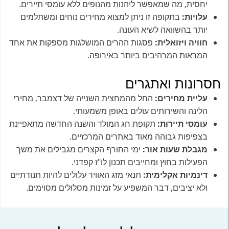
יחסית, מה שמאפשר ליהנות מהנופים ללא עומסי תיירים.
עלויות:
בתקופה זו ניתן למצוא מחירים נוחים ומשתלמים
יותר בהשוואה לשיא העונה.
חוויה ויזואלית:
פסגות ההרים המושלגות מספקות את אחד
המראות המרהיבים ביותר באירופה.
חסרונות ואתגרים
עליית מחירים:
החל מהמחצית השנייה של דצמבר, מחירי
הלינה והשירותים עולים באופן משמעותי.
עומסי תיירות:
תקופת חג המולד והשנה החדשה מתאפיינת
בצפיפות גבוהה מאוד באתרים המרכזיים.
מגבלת שעות אור:
ימי החורף הקצרים מגבילים את משך
הפעילות בחוץ ומחייבים תכנון לו"ז קפדני.
דינמיות אקלימית:
תנאי מזג האוויר עלולים להיות תנודתיים
ולא יציבים, דבר המשפיע על זמינות מסלולים מסוימים.