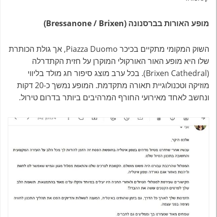
מופע האורות בברסנונה (Bressanone / Brixen)
השוק המקומי מתקיים בכיכר Piazza Duomo, אך גולת הכותרת
שלו היא מופע האור האורקולי המוקרן על חזית הקתדרלה
(Brixen Cathedral). בכל ערב מוצג סיפור חג מולד בליווי
מוזיקה וטכנולוגיית תאורה מתקדמת. המופע נמשך כ-20 דקות
ונחשב לאחד מאירועי החורף המרהיבים ביותר בדרום טירול.