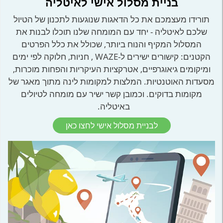
בניית מסלול אישי לאיטליה
תורידו מעצמכם את כל הדאגות שנוגעות לתכנון של הטיול
שלכם לאיטליה - יחד עם המומחה שלנו תוכלו לבנות את
המסלול המקיף והנוח ביותר, שכולל את כלל הפרטים
הקטנים: קישורים ישירים ל-WAZE , חניות, חלוקה לפי ימים
ומיקומים גיאוגרפיים, אטרקציות העיקריות והפחות מוכרות,
מסעדות האוטנטיות. המלצות למקומות לינה מתוך מאגר של
מקומות בדוקים. וכמובן קשר ישיר עם מומחה לטיולים
באיטליה.
לבניית מסלול אישי לחצו כאן