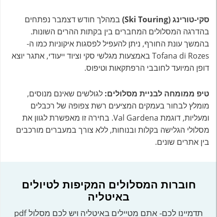
סקי-טורינג (Ski Touring)
במהלך חודש דצמבר נפתחים
בהדרגה המסלולים המחברים בין בקתות ההרים השונות.
בהמשך עונת החורף, ניתן להעפיל לפסגות איקוניות כמו ה-
Tofana di Rozes באמצעות מגלשי סקי וציוד ייעודי, אתגר יוצא
דופן המיועד לחובבי הרפתקאות וטיפוס.
טיפ ממומחה לבניית מסלולים:
לגולשים שאינם מנוסים,
מומלץ לבחור בעמקים המציעים רשת צפופה של רכבלים
ומעליות, דוגמת Val Gardena. בחירה זו מאפשרת לגוון את
מסלולי הגלישה בקלות ובנוחות, ללא צורך במעברים מורכבים
בין אתרים שונים.
חוברות המסלולים המקיפות לטיולים
באיטליה
תדמיינו לכם- אתם מטיילים באיטליה ויש לכם מסלול pdf