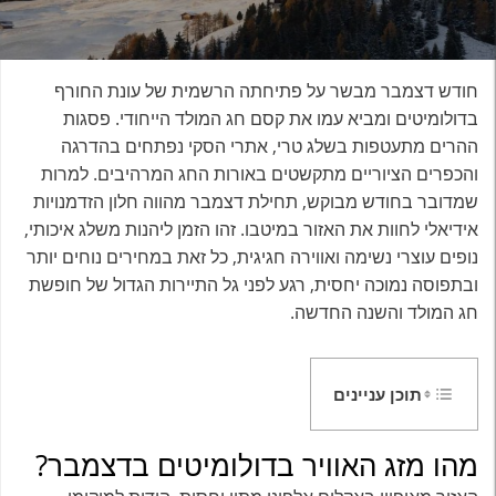
חודש דצמבר מבשר על פתיחתה הרשמית של עונת החורף
בדולומיטים ומביא עמו את קסם חג המולד הייחודי. פסגות
ההרים מתעטפות בשלג טרי, אתרי הסקי נפתחים בהדרגה
והכפרים הציוריים מתקשטים באורות החג המרהיבים. למרות
שמדובר בחודש מבוקש, תחילת דצמבר מהווה חלון הזדמנויות
אידיאלי לחוות את האזור במיטבו. זהו הזמן ליהנות משלג איכותי,
נופים עוצרי נשימה ואווירה חגיגית, כל זאת במחירים נוחים יותר
ובתפוסה נמוכה יחסית, רגע לפני גל התיירות הגדול של חופשת
חג המולד והשנה החדשה.
תוכן עניינים
מהו מזג האוויר בדולומיטים בדצמבר?