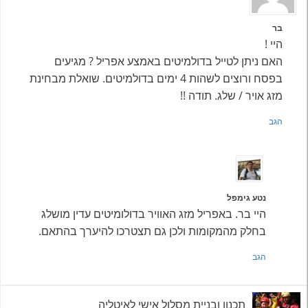
בר
היי !
האם ניתן לטייל בדולמיטים באמצע אפריל ? מגיעים
בפסח ורוצים לשהות 4 ימים בדולמיטים. שואלת מבחינת
מזג אויר / שלג. תודה !!
הגב
נטע גימפל
היי בר. באפריל מזג האוויר בדולומיטים עדין מושלג
בחלק מהמקומות ולכן גם תצטרכו להיערך בהתאם.
הגב
תכנון ובניית מסלול אישי לאיטליה