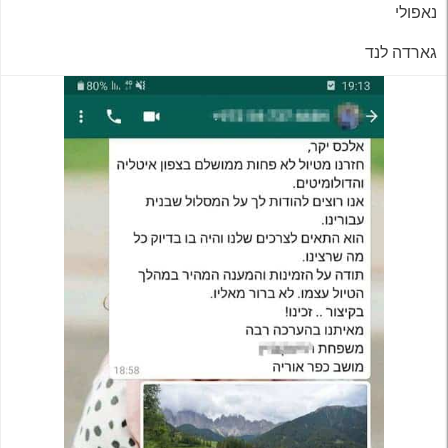
נאפולי
גארדה לנד