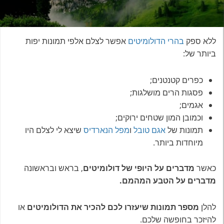
ללא ספק
בהרי הדולומיטים
אפשר לצלם אלפי תמונות יפות
ביותר של:
כפרים קטנטנים;
פסגות הרים מושלגות;
אגמים;
וכמובן המון שטחים ירוקים;
תמונות של
אגם טובל
ו
מפל הנארדיס
שיצא לי לצלם היו
מיוחדות ביותר.
כאשר
מדברים על היופי של דולומיטים
, בראש ובראשונה
מדברים על הטבע המהמם.
להלן
מספר תמונות שיעזרו לכם להכיר את הדולומיטים
או
להיזכר בחופשה שלכם.