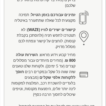
שלכם)
זמינים עבורכם בזמן הטיול
: תמיכה
מקצועית לכל שאלה שתתעורר באיטליה
קישורים ישירים לוויז (WAZE)
: לא
תצטרכו לחפש חניה (ולהסתכן בקבלת
קנסות). לוחצים על קישור ונפתח לכם
מסלול מדויק.
מחיר קבוע וידוע מראש.
השירות עולה
800 ₪
. (מחירים מיוחדים עבור מסלולים
קצרים (עד 5 ימים)). ולקוחות שלנו טוענים
שזה שווה כל שקל ובמקרים רבים
חוסך
ללקוחות אלפי שקלים
(מבצעים
בלעדיים להשכרת רכב, המלצות למקומות
לינה יותר זולים, הימנעות מקנסות, וטיפים
שיכולים לחסוך הרבה כסף)