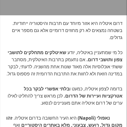
דרום איטליה היא אזור מיוחד עם תרבות והיסטוריה ייחודיות.
בשטחה נמצאים לא רק מחוזים דרומיים אלא גם מספר איים
גדולים.
כל מי שמתעניין באיטליה, יודע
שאיטלקים מתחלקים לתושבי
צפון ותושבי דרום.
אם נתעמק בתרבות האיטלקית, מסתבר
ששתי אוכלוסיות אלה מאוד שונות אחת מהשניה. לדעתי, לבקר
במדינה הזאת ולא לחוות את התרבות הדרומית זה פספוס גדול.
בדומה לצפון איטליה, כמעט ו
בלתי אפשרי לבקר בכל
אטרקציות ועיירות של הדרום.
לכן מראש צריך להחליט לאילו
ערים של דרום איטליה אתם מעוניינים לנסוע.
נאפולי (Napoli)
היא העיר החשובה בדרום איטליה.
זהו
מקום גדול, רועש, צבעוני, מלא באתרים היסטוריים
ואף