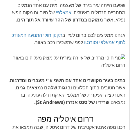
שפעם הייתה עיר בירה של מעצמה ימית עם אחד הנמלים
מסחריים הגדולים באיטליה.
אמאלפי
של היום זה מקום נופש
נפלא, אשר
ממוקם במדרון של ההר שיורד אל תוך הים.
אנחנו ממליצים לכם בחום לעיין ב
תקנון חוקי התנועה המעודכן
לחוף אמאלפי וסורנטו
לפני שתשכירו רכב באזור.
בתים בעיר מקושרים אחד עם השני ע"י מעברים ומדרגות
,
אשר חטובים בתוך הסלעים
ובגגות שלהם נמצאים גנים
.
האטרקציה העיקרית של אמלפי היא קתדרלה עתיקה, בה
נמצאים
שרידיו של סנט אנדרו (St Andrews).
דרום איטליה מפה
הכנו מפה אינטראקטיבית של דרום איטליה, שבה תמצאו את