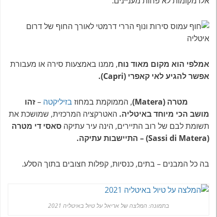
אלו מקומות לא פחות מעניינים.
אמלפי הוא מקום מאוד נוח
, ממנו באמצעות סירה או מעבורת
אפשר להגיע לאי קאפרי (Capri).
מטרה (Matera)
, הממוקמת במחוז
בזיליקטה
–
זהו
מושב הכי מיוחד באיטליה.
האטרקציה המרכזית, שמושכת את
תשומת לבם של רוב התיירים, הינה עיר עתיקה
סאסי די מטרה
(Sassi di Matera) – התיישבות עתיקה.
בה כל המבנים – בתים, כנסיות, קפלות חצובים בתוך הסלע.
בתמונה: המלצה של אריאל על טיול באיטליה 2021