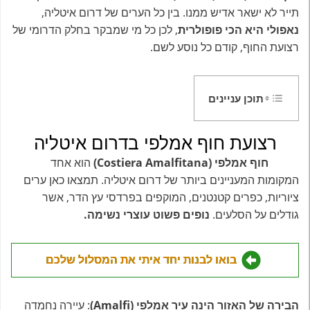
תייר לא ישאר אדיש ממנו. בין כל הערים של דרום איטליה,
נאפולי היא הכי פופולרית
, לכן כל מי שמבקר בחלק הדרומי של
רצועת החוף, קודם כל נוסע לשם.
תוכן עניינים
רצועת חוף אמלפי בדרום איטליה
חוף אמלפי (Costiera Amalfitana)
הוא אחד
המקומות המעניינים ביותר של דרום איטליה. תמצאו כאן ערים
ציוריות, כפרים קטנטנים, המוקפים בפרדסי עץ הדר, אשר
גודלים על הסלעים.
נופים פשוט עוצרי נשימה.
בואו לבנות יחד איתי את המסלול שלכם
הבירה של האזור הינה עיר אמלפי (Amalfi)
: עיירה נחמדה