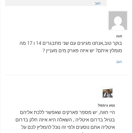
הגב
חוה
בוקר טוב,אנחנו מגיעים עם שני מתבגרים 14 ו 17 מה
מומלץ איתם? יש איזה פארק מים מעניין ?
הגב
נטע גימפל
היי חווה, יש מספר פארקים שאפשר ללכת אליהם
בטיול בדרום איטליה , השאלה היא איזה חלק בדרום
איטליה אתם נוסעים ולפי זה נוכל להמליץ לכם על