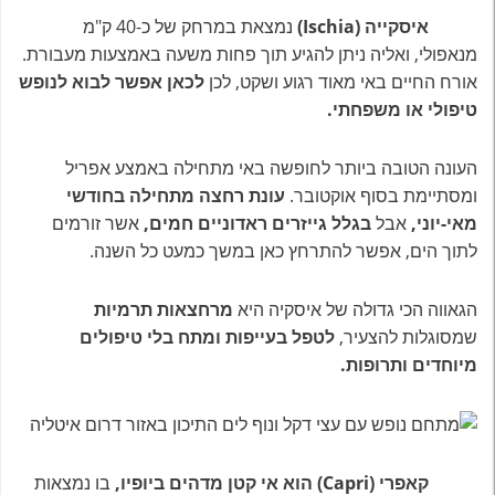
איסקייה (Ischia)
נמצאת במרחק של כ-40 ק"מ
מנאפולי, ואליה ניתן להגיע תוך פחות משעה באמצעות מעבורת.
אורח החיים באי מאוד רגוע ושקט, לכן
לכאן אפשר לבוא לנופש
טיפולי או משפחתי.
העונה הטובה ביותר לחופשה באי מתחילה באמצע אפריל
ומסתיימת בסוף אוקטובר.
עונת רחצה מתחילה בחודשי
מאי-יוני,
אבל
בגלל גייזרים ראדוניים חמים,
אשר זורמים
לתוך הים, אפשר להתרחץ כאן במשך כמעט כל השנה.
הגאווה הכי גדולה של איסקיה היא
מרחצאות תרמיות
שמסוגלות להצעיר,
לטפל בעייפות ומתח בלי טיפולים
מיוחדים ותרופות.
קאפרי (Capri) הוא אי קטן מדהים ביופיו,
בו נמצאות