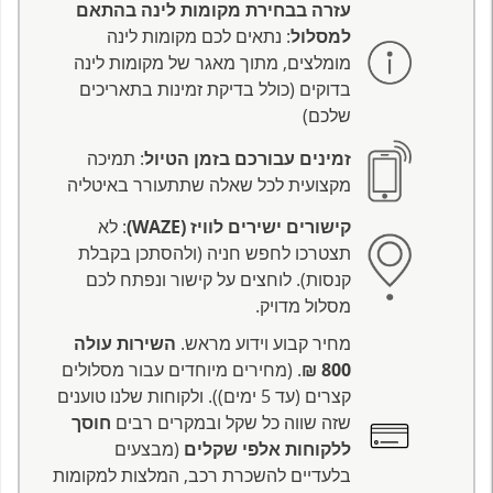
עזרה בבחירת מקומות לינה בהתאם
למסלול
: נתאים לכם מקומות לינה
מומלצים, מתוך מאגר של מקומות לינה
בדוקים (כולל בדיקת זמינות בתאריכים
שלכם)
זמינים עבורכם בזמן הטיול
: תמיכה
מקצועית לכל שאלה שתתעורר באיטליה
קישורים ישירים לוויז (WAZE)
: לא
תצטרכו לחפש חניה (ולהסתכן בקבלת
קנסות). לוחצים על קישור ונפתח לכם
מסלול מדויק.
מחיר קבוע וידוע מראש.
השירות עולה
800 ₪
. (מחירים מיוחדים עבור מסלולים
קצרים (עד 5 ימים)). ולקוחות שלנו טוענים
שזה שווה כל שקל ובמקרים רבים
חוסך
ללקוחות אלפי שקלים
(מבצעים
בלעדיים להשכרת רכב, המלצות למקומות