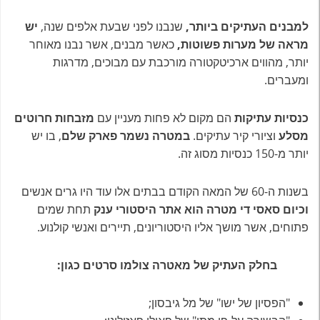
למבנים העתיקים ביותר,
שנבנו לפני שבעת אלפים שנה,
יש
מראה של מערות פשוטות,
כאשר מבנים, אשר נבנו מאוחר
יותר, מהווים ארכיטקטורה מורכבת עם מבוכים, מדרגות
ומעברים.
כנסיות עתיקות
הם מקום לא פחות מעניין עם
מזבחות חרוטים
מסלע
וציורי קיר עתיקים.
במטרה נשמר פארק שלם
, בו יש
יותר מ-150 כנסיות מסוג זה.
בשנות ה-60 של המאה הקודם בבתים אלו עוד היו גרים אנשים
וכיום סאסי די מטרה הוא אתר היסטורי ענק
תחת שמים
פתוחים, אשר מושך אליו היסטוריונים, תיירים ואנשי קולנוע.
בחלק העתיק של מאטרה צולמו סרטים כגון:
"הפסיון של ישו" של מל גיבסון;