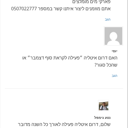
פארקי מים מומלצים
אתם מוזמנים ליצור איתנו קשר במספר 0507022777
הגב
יוסי
האם דרום איטליה ״פעילה לקראת סוף דצמבר״ או
שהכל סגור?
הגב
נטע גימפל
שלום, דרום איטליה פעילה לאורך כל השנה מדובר