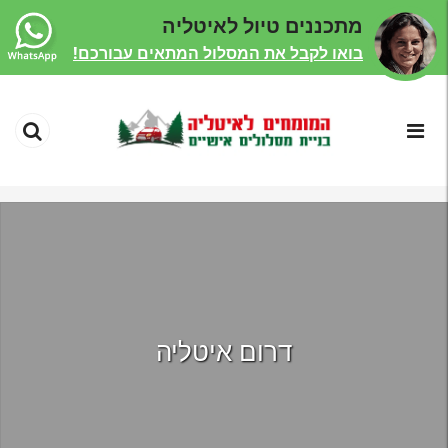
מתכננים טיול לאיטליה
בואו לקבל את המסלול המתאים עבורכם!
דרום איטליה