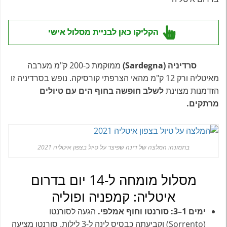
הקליקו כאן לבניית מסלול אישי
סרדיניה (Sardegna)
ממוקמת כ-200 ק"מ מערבה
מאיטליה ורק 12 ק"מ מהאי הצרפתי קורסיקה. נופש בסרדיניה זו
הזדמנות מצוינת
לשלב חופשה בחוף הים עם טיולים
מרתקים.
בתמונה: המלצה של דינה שפיצר על טיול בצפון איטליה 2021
מסלול מומחה ל-14 יום בדרום
איטליה: קמפניה ופוליה
ימים 1–3: סורנטו וחוף אמלפי.
הגעה לסורנטו
(Sorrento) וקביעתה כבסיס לינה ל-3 לילות. סורנטו מציעה