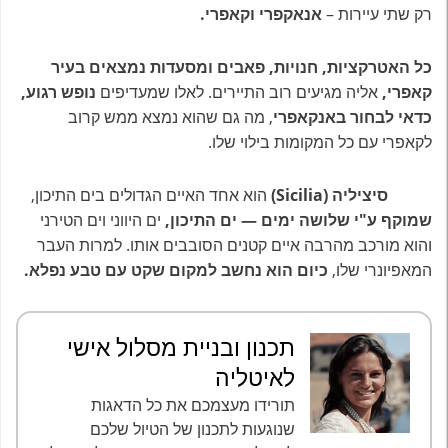
רק שתי עיירות –
אנאקפרי וקאפרי.
כל האטרקציות, חנויות, פאבים ומסעדות נמצאים בעיר
קאפרי,
אליה מגיעים רוב התיירים. לאלו שמעדיפים
נופש רגוע,
כדאי לבחור באנקאפרי
, מה גם שהוא נמצא ממש קרוב
לקאפרי עם כל המקומות בילוי שלו.
סיציליה (Sicilia)
הוא אחד האיים הגדולים בים התיכון,
שמוקף ע"י שלושה ימים — ים התיכון,
ים היווני וים הטירני
והוא מורכב מהרבה איים קטנים הסובבים אותו. למרות העבר
המאפיונרי שלו,
כיום הוא נחשב למקום שקט עם טבע נפלא.
תכנון ובניית מסלול אישי
לאיטליה
תורידו מעצמכם את כל הדאגות
שנוגעות לתכנון של הטיול שלכם