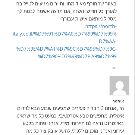
באזור שהחורף מאוד מתון ותיירים מגיעים לטייל בה
לאורך כל חודשי השנה, אם תרצה אשמח לבנות לך
מסלול מותאם אישית עבורך!
https://north-
italy.co.il/%D7%91%D7%A0%D7%99%D7%99%
D7%AA-
%D7%9E%D7%A1%D7%9C%D7%95%D7%9C-
%D7%90%D7%99%D7%A9%D7%99
הגב
איתמר
היי, אנחנו 3 חבר'ה צעירים שמגיעים שבוע הבא לדרום
איטליה, מחפשים טבע אטרקטיבי. כמעט כל מה שראינו
באינטרנט נראה לנו תיירותי מידי, אנחנו פחות בקטע
עירוני ואנחנו מוכנים ללכת/ להשקיע בקיצור כל מה