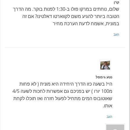
קרן
שלום, נוחתים במרקו פולו ב-1:30 לפנות בוקר. מה הדרך
הטובה ביותר להגיע משם לקווארטו דאלטינו? אם זה
במונית, אשמח לדעת הערכת מחיר
הגב
נטע גימפל
היי! בשעה כזו הדרך היחידה היא מונית ( לא פחות
מ100 יורו ) יש בפניכם גם אפשרות לחכות לשעה 4/5
שאוטובוס המים מתחיל לפעול חזרה ואז תוכלו לקחת
אותו.
הגב