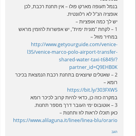
בנמל תעופה מארקו פולו – אין תחנת רכבת, לכן
אופציה הנ"ל לא רלוונטית.
יש לך כמה אופציות –
1 – לקחת "מונית ימית", יש אפשרות להזמין מראש
במחיר מוזל –
http://www.getyourguide.com/venice-
l35/venice-marco-polo-airport-transfer-
shared-water-taxi-t6849/?
partner_id=Q9EHB0K
2 – שאטלים שיוצאים בתחנת רכבת הנמצאת בכיכר
רומא –
https://bit.ly/303FXW5
במקרה כזה כן, כדאי להיות קרוב לכיכר רומא
3 – אוטובוס ימי העובר דרך מספר תחנות.
כאן תוכלו לראות לוז ותחנות –
https://www.alilaguna.it/linee/linea-blu/orario
הגב