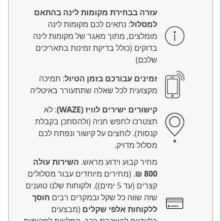
עזרה בבחירת מקומות לינה בהתאם
למסלול
: נתאים לכם מקומות לינה
מומלצים, מתוך מאגר של מקומות לינה
בדוקים (כולל בדיקת זמינות בתאריכים
שלכם)
זמינים עבורכם בזמן הטיול
: תמיכה
מקצועית לכל שאלה שתתעורר באיטליה
קישורים ישירים לוויז (WAZE)
: לא
תצטרכו לחפש חניה (ולהסתכן בקבלת
קנסות). לוחצים על קישור ונפתח לכם
מסלול מדויק.
מחיר קבוע וידוע מראש.
השירות עולה
800 ₪
. (מחירים מיוחדים עבור מסלולים
קצרים (עד 5 ימים)). ולקוחות שלנו טוענים
שזה שווה כל שקל ובמקרים רבים
חוסך
ללקוחות אלפי שקלים
(מבצעים