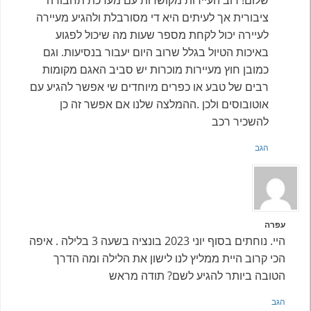
שלום! רוב העיירות מקושרות עם מערכת תחבורה
ציבורית אך לעיתים היא די מסורבלת ולהגיע מעיירה
לעיירה יכול לקחת מספר שעות מה שיכול לפגוע
באיכות הטיול בגלל שרוב היום יעבור בנסיעות. וגם
כמובן חוץ מעיירות מוכרות יש סביב האגם מקומות
רבים של טבע או כפרים מיוחדים שי אפשר להגיע עם
אוטובוסים ולכן .ההמלצה שלנו אם אפשר זה כן
להשכיר רכב
הגב
עפרה
היי. נוחתים בסוף יוני 2023 בונציה בשעה 3 בלילה . איפה
הכי קרוב היית ממליץ לנו לישון את הלילה ומה הדרך
הטובה ביותר להגיע לשם? תודה מראש
הגב