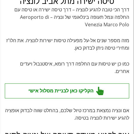
טיסה ישירה מתל אביב לונציה
דרך הכי טובה להגיע לונציה – דרך טיסה ישירה או טיסה עם
החלפה ונמל תעופה בינלאומי של ונציה – Aeroporto di
Venezia Marco Polo
מזה מספר שנים אל-על מפעילה טיסות ישירות לונציה. את הלו"ז
ומחירי טיסה ניתן לבדוק כאן.
כמו כן יש טיסות עם החלפה דרך רומא, איסטנבול ויעדים
אחרים.
הקליקו כאן לבניית מסלול אישי
אם ונציה נמצאת במרכז טיול שלכם, בהחלט שווה לבדוק אופציה
להגיע ישירות לונציה בטיסה.