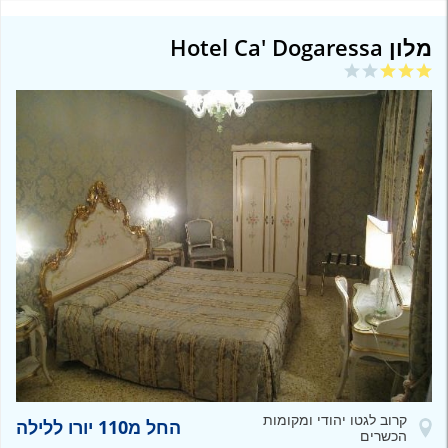
מלון Hotel Ca' Dogaressa
קרוב לגטו יהודי ומקומות
החל מ110 יורו ללילה
הכשרים