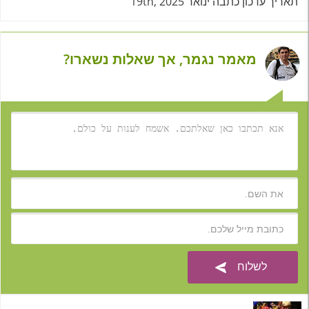
תאריך עדכון כתבה ינואר 19th, 2025
מאמר נגמר, אך שאלות נשארו?