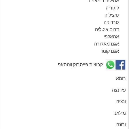
אמיליה רומאניה
ליגוריה
סיציליה
סרדיניה
דרום איטליה
אמאלפי
אגם מאג’ורה
אגם קומו
קבוצות פייסבוק ווטסאפ
רומא
פירנצה
ונציה
מילאנו
ורונה