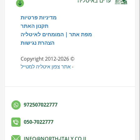
ערים באיטליה
מדיניות פרטיות
תקנון האתר
מפת אתר | המומחים לאיטליה
הצהרת נגישות
© Copyright 2012-2026
-
אתר צפון איטליה למטייל
972507022777
050-7022777
INFO@NORTH-ITALY.CO.IL