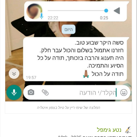
המלצה של שימי ריין על טיול בצפון איטליה
נטע גימפל