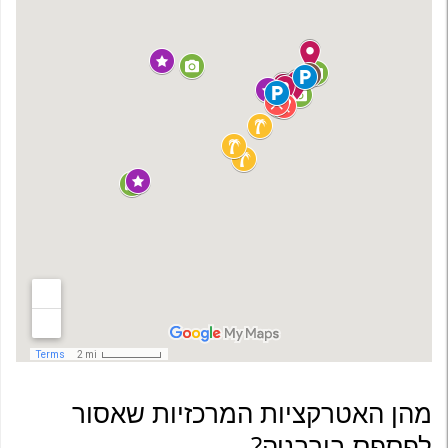
מהן האטרקציות המרכזיות שאסור
לפספס בורבניה?