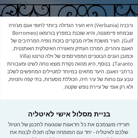
ורבניה (Verbania) היא העיר הגדולה ביותר לחופי אגם מג’ורה
שבמחוז פיימונטה, והיא שוכנת במפרץ בורומאו (Borromeo
Gulf). העיר מושכת אליה מבקרים בזכות נופיה המרהיבים של
האגם וההרים, המרכז העתיק והאווירה האיטלקית האותנטית,
וכמובן הגנים הבוטניים המפורסמים של וילה טרנטו (Villa
Taranto). בנוסף, היא מהווה נקודת מוצא נוחה לשיט ומעבורות
ברחבי האגם. היעד מתאים במיוחד למטיילים המחפשים לשלב
טבע עם נוחות של עיר חיה, הכוללת מסעדות, בתי קפה וחנויות,
ולא רק אופי של עיירת נופש שקטה.
בניית מסלול אישי לאיטליה
תורידו מעצמכם את כל הדאגות שנוגעות לתכנון של הטיול
שלכם לאיטליה - יחד עם המומחה שלנו תוכלו לבנות את