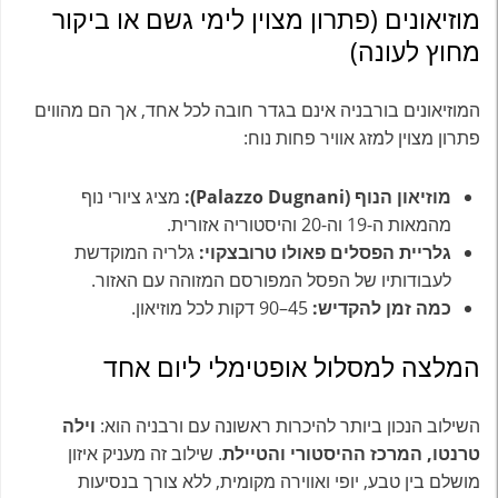
מוזיאונים (פתרון מצוין לימי גשם או ביקור
מחוץ לעונה)
המוזיאונים בורבניה אינם בגדר חובה לכל אחד, אך הם מהווים
פתרון מצוין למזג אוויר פחות נוח:
מוזיאון הנוף (Palazzo Dugnani):
מציג ציורי נוף
מהמאות ה-19 וה-20 והיסטוריה אזורית.
גלריית הפסלים פאולו טרובצקוי:
גלריה המוקדשת
לעבודותיו של הפסל המפורסם המזוהה עם האזור.
כמה זמן להקדיש:
45–90 דקות לכל מוזיאון.
המלצה למסלול אופטימלי ליום אחד
השילוב הנכון ביותר להיכרות ראשונה עם ורבניה הוא:
וילה
טרנטו, המרכז ההיסטורי והטיילת
. שילוב זה מעניק איזון
מושלם בין טבע, יופי ואווירה מקומית, ללא צורך בנסיעות