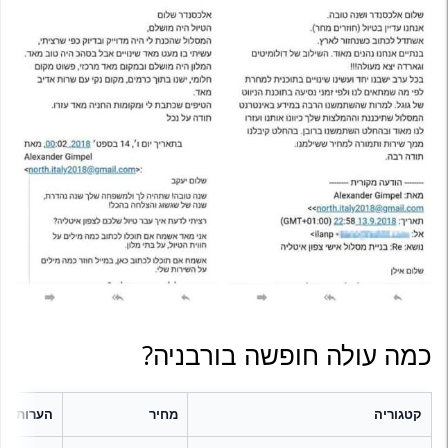
כמה עולה חופשה בורבניה?
קטגוריה
מחיר
הערות המ