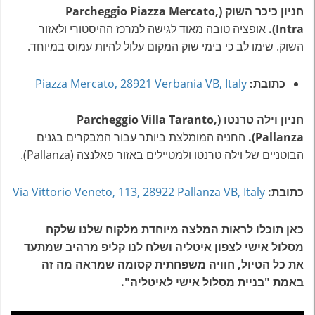
חניון כיכר השוק (Parcheggio Piazza Mercato,
Intra).
אופציה טובה מאוד לגישה למרכז ההיסטורי ולאזור
השוק. שימו לב כי בימי שוק המקום עלול להיות עמוס במיוחד.
כתובת:
Piazza Mercato, 28921 Verbania VB, Italy
חניון וילה טרנטו (Parcheggio Villa Taranto,
Pallanza).
החניה המומלצת ביותר עבור המבקרים בגנים
הבוטניים של וילה טרנטו ולמטיילים באזור פאלנצה (Pallanza).
כתובת:
Via Vittorio Veneto, 113, 28922 Pallanza VB, Italy
כאן תוכלו לראות המלצה מיוחדת מלקוח שלנו שלקח
מסלול אישי לצפון איטליה ושלח לנו קליפ מרהיב שמתעד
את כל הטיול, חוויה משפחתית קסומה שמראה מה זה
באמת "בניית מסלול אישי לאיטליה".