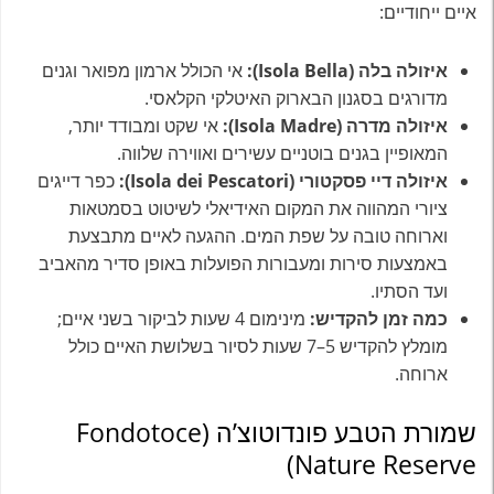
איים ייחודיים:
איזולה בלה (Isola Bella):
אי הכולל ארמון מפואר וגנים
מדורגים בסגנון הבארוק האיטלקי הקלאסי.
איזולה מדרה (Isola Madre):
אי שקט ומבודד יותר,
המאופיין בגנים בוטניים עשירים ואווירה שלווה.
איזולה דיי פסקטורי (Isola dei Pescatori):
כפר דייגים
ציורי המהווה את המקום האידיאלי לשיטוט בסמטאות
וארוחה טובה על שפת המים. ההגעה לאיים מתבצעת
באמצעות סירות ומעבורות הפועלות באופן סדיר מהאביב
ועד הסתיו.
כמה זמן להקדיש:
מינימום 4 שעות לביקור בשני איים;
מומלץ להקדיש 5–7 שעות לסיור בשלושת האיים כולל
ארוחה.
שמורת הטבע פונדוטוצ’ה (Fondotoce
Nature Reserve)