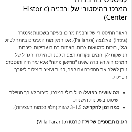
המרכז ההיסטורי של ורבניה (Historic
Center)
האזור ההיסטורי של ורבניה מרוכז בעיקר בשכונות אינטרה
(Intra) ופאלנצה (Pallanza). אלו המקומות הנעימים ביותר לטיול
רגלי, בזכות סמטאות צרות, חזיתות בתים עתיקות, כיכרות
הנושקות לקו המים ונקודות תצפית קטנות. היתרון הגדול של
המרכז הוא העובדה שאינו "מוזיאון פתוח" אלא עיר חיה ותוססת:
ניתן לשלב את ההליכה עם קפה, קניות ועצירות צילום לאורך
הטיילת.
מה עושים בפועל:
טיול רגלי במרכז, סיבוב לאורך הטיילת
ושיטוט בשכונות הישנות.
כמה זמן להקדיש:
1.5–3 שעות (תלוי בכמות העצירות).
הגנים הבוטניים של וילה טרנטו (Villa Taranto)