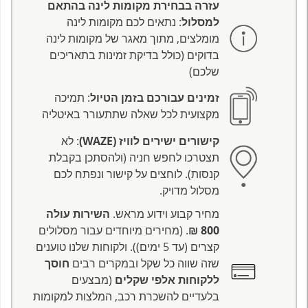
עזרה בבחירת מקומות לינה בהתאם
למסלול
: נתאים לכם מקומות לינה
מומלצים, מתוך מאגר של מקומות לינה
בדוקים (כולל בדיקת זמינות בתאריכים
שלכם)
זמינים עבורכם בזמן הטיול
: תמיכה
מקצועית לכל שאלה שתתעורר באיטליה
קישורים ישירים לוויז (WAZE)
: לא
תצטרכו לחפש חניה (ולהסתכן בקבלת
קנסות). לוחצים על קישור ונפתח לכם
מסלול מדויק.
מחיר קבוע וידוע מראש.
השירות עולה
800 ₪
. (מחירים מיוחדים עבור מסלולים
קצרים (עד 5 ימים)). ולקוחות שלנו טוענים
שזה שווה כל שקל ובמקרים רבים
חוסך
ללקוחות אלפי שקלים
(מבצעים
בלעדיים להשכרת רכב, המלצות למקומות