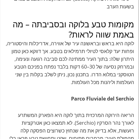
מקומות טבע בלוקה ובסביבתה – מה
באמת שווה לראות?
לוקה היא בראש ובראשונה עיר של אווירה, אדריכלות והיסטוריה,
ופחות יעד קלאסי לטיולי תרמילאים בטבע. אך דווקא כאן טמון
היתרון שלה: בתוך העיר ממתינה לכם סביבה רגועה ונעימה,
ובמרחק נסיעה של 30–60 דקות בלבד נפתח בפניכם הטבע
הטוסקני במלוא הדרו. בתכנון נכון, ניתן לשלב בקלות בין שני
העולמות וליהנות מכל העולמות.
Parco Fluviale del Serchio
הריאה הירוקה המרכזית בתוך לוקה היא הפארק המשתרע
לאורך נהר הסרקיו (Serchio). לא תמצאו כאן אטרקציות
רועשות, אלא בדיוק את מה שנחוץ כשרוצים הפסקה קלה
מהמולת העיר: מרחבים פתוחים, שקט ותחושת טבע פראי בלי