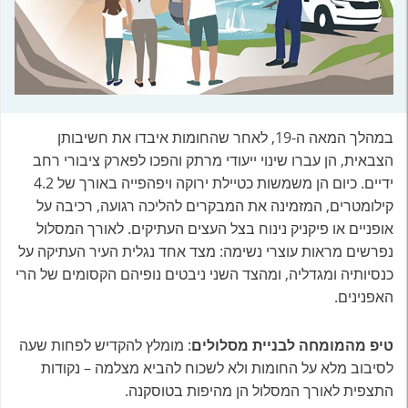
במהלך המאה ה-19, לאחר שהחומות איבדו את חשיבותן
הצבאית, הן עברו שינוי ייעודי מרתק והפכו לפארק ציבורי רחב
ידיים. כיום הן משמשות כטיילת ירוקה ויפהפייה באורך של 4.2
קילומטרים, המזמינה את המבקרים להליכה רגועה, רכיבה על
אופניים או פיקניק נינוח בצל העצים העתיקים. לאורך המסלול
נפרשים מראות עוצרי נשימה: מצד אחד נגלית העיר העתיקה על
כנסיותיה ומגדליה, ומהצד השני ניבטים נופיהם הקסומים של הרי
האפנינים.
טיפ מהמומחה לבניית מסלולים
: מומלץ להקדיש לפחות שעה
לסיבוב מלא על החומות ולא לשכוח להביא מצלמה – נקודות
התצפית לאורך המסלול הן מהיפות בטוסקנה.