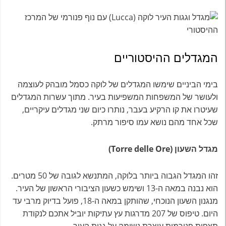
המגדלים ההיסטוריים
בימי הביניים שימשו המגדלים של לוקה כסמל מובהק לעוצמה
ולעושר של המשפחות המשפיעות בעיר. מתוך עשרות המגדלים
שעיטרו את קו הרקיע בעבר, נותרו כיום שני מגדלים עיקריים,
שכל אחד מהם נושא עמו סיפור מרתק.
מגדל השעון (Torre delle Ore)
זהו המגדל הגבוה ביותר בלוקה, המתנשא לגובה של 50 מטרים.
הוא נבנה במאה ה-13 ושימש כשעון הציבורי הראשון של העיר.
מנגנון השעון הנוכחי, שהותקן במאה ה-18, פועל בדיוק מרבי עד
היום. טיפוס של 207 מדרגות עץ עתיקות יוביל אתכם לנקודת
תצפית פנורמית עוצרת נשימה על גגות העיר.