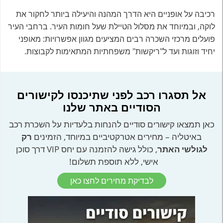
רכיבה על אופניים היא הדרך המהנה והיעילה ביותר לחקור את
לוקה, ובמיוחד את מסלול הטיילת שעל חומות העיר. ברחבי העיר
פועלים מרכזי השכרה רבים המציעים מגוון אפשרויות: מאופני
יחיד וזוגות ועד ל"ריקשות" משפחתיות המתאימות לקבוצות.
אל תסגרו רכב לפני שתיכנסו לקישורים
הסודיים באתר שלנו
כאן תמצאו קישורים סודיים להנחות בלעדיות על השכרת רכב
באיטליה – מחירים אטרקטיביים במיוחד, הזמינים
רק
לגולשי האתר
, כולל גישה להזמנה עם יחס VIP דרך סוכן
אישי, ללא תוספת תשלום!
לבדיקת מחירים לחצו כאן