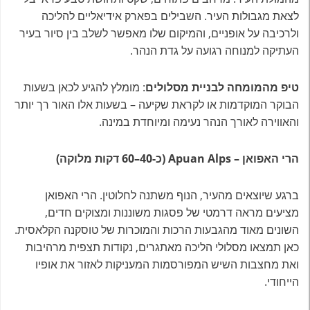
לצאת מגבולות העיר. השבילים בפארק אידיאליים להליכה
ולרכיבה על אופניים, והמיקום שלו מאפשר לשלב בין סיור בעיר
העתיקה למנוחה רגועה על גדת הנהר.
טיפ מהמומחה לבניית מסלולים
: מומלץ להגיע לכאן בשעות
הבוקר המוקדמות או לקראת שקיעה – בשעות אלו האור רך יותר
והאווירה לאורך הנהר נעימה ומיוחדת במינה.
הרי האפואן – Apuan Alps (כ-40–60 דקות מלוקה)
ברגע שיוצאים מהעיר, הנוף משתנה לחלוטין. הרי האפואן
מציעים מראה דרמטי של פסגות משוננות ומצוקים חדים,
השונים מאוד מהגבעות הרכות והמוכרות של טוסקנה הקלאסית.
כאן תמצאו מסלולי הליכה מאתגרים, נקודות תצפית מרהיבות
ואת מחצבות השיש המפורסמות המעניקות לאזור את אופיו
הייחודי.