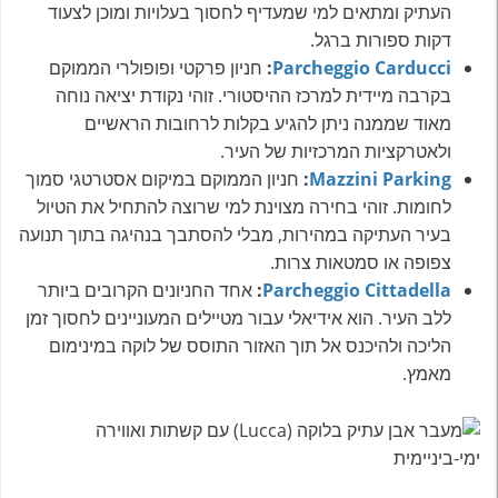
העתיק ומתאים למי שמעדיף לחסוך בעלויות ומוכן לצעוד
דקות ספורות ברגל.
Parcheggio Carducci
:
חניון פרקטי ופופולרי הממוקם
בקרבה מיידית למרכז ההיסטורי. זוהי נקודת יציאה נוחה
מאוד שממנה ניתן להגיע בקלות לרחובות הראשיים
ולאטרקציות המרכזיות של העיר.
Mazzini Parking
:
חניון הממוקם במיקום אסטרטגי סמוך
לחומות. זוהי בחירה מצוינת למי שרוצה להתחיל את הטיול
בעיר העתיקה במהירות, מבלי להסתבך בנהיגה בתוך תנועה
צפופה או סמטאות צרות.
Parcheggio Cittadella
:
אחד החניונים הקרובים ביותר
ללב העיר. הוא אידיאלי עבור מטיילים המעוניינים לחסוך זמן
הליכה ולהיכנס אל תוך האזור התוסס של לוקה במינימום
מאמץ.