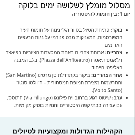
מסלול מומלץ לשלושה ימים בלוקה
יום 1: בין חומות להיסטוריה
בוקר:
פתיחת הטיול בסיור רגלי נינוח על חומות העיר
המפורסמות, המעניקות מבט פנורמי על גגות הרעפים
האדומים.
צהריים:
ארוחת צהריים באחת המסעדות הציוריות בפיאצה
דל'אמפיתיאטרו (Piazza dell’Anfiteatro), בלב המבנה
האליפטי הייחודי.
אחר הצהריים:
ביקור בקתדרלת סן מרטינו (San Martino)
והתרשמות מיצירת המופת המסתורית – ה"וולטו סנטו"
(Volto Santo).
ערב:
שיטוט רגוע ברחוב ויה פילונגו (Via Fillungo) התוסס,
עם עצירה בבתי קפה היסטוריים וחנויות בוטיק מקומיות.
הקהילות הגדולות ומקצועיות לטיולים