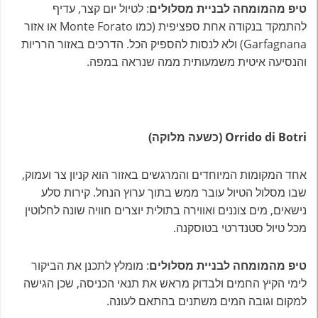
טיפ מהמומחה לבניית מסלולים
: לטיול יום קצר, עדיף
להתמקד בנקודה אחת ספציפית (כמו Monte Forato או אזור
Garfagnana) ולא לנסות להספיק הכל. הדרכים באזור הרריות
והנסיעה איטית משמעותית ממה שנראה במפה.
Orrido di Botri (כשעה מלוקה)
אחד המקומות המיוחדים והמרגשים באזור הוא קניון צר ועמוק,
שבו מסלול הטיול עובר ממש בתוך ערוץ הנחל. קירות סלע
נישאים, מים צוננים ואווירה בתולית יוצרים חוויה שונה לחלוטין
מכל טיול סטנדרטי בטוסקנה.
טיפ מהמומחה לבניית מסלולים
: מומלץ לתכנן את הביקור
לימי הקיץ החמים ולבדוק מראש את תנאי הכניסה, שכן הגישה
למקום וגובה המים משתנים בהתאם לעונה.