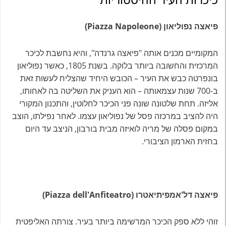
פיאצה נפוליאון (Piazza Napoleone)
המקומיים מכנים אותה "פיאצה גרנדה", והיא נחשבת לכיכר
המרכזית והחשובה ביותר בלוקה. בשנת 1805, כאשר נפוליאון
בונפרטה כבש את העיר – הכובש היחיד שהצליח לעשות זאת
ב-700 שנות עצמאותה – הוא העניק את השליטה בה לאחותו,
אליזה. תחת שלטונה שונה פני הכיכר לחלוטין, והתכנון המקורי
היה להציב במרכזה פסל של נפוליאון עצמו. לאחר נפילתו, הוצב
במקום פסלה של מריה לואיזה מבית בורבון, הניצב עד היום
בחזית הארמון הציבורי.
פיאצה דל'אמפיתיאטרו (Piazza dell'Anfiteatro)
זוהי ללא ספק הכיכר המרשימה ביותר בעיר. צורתה האליפטית