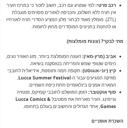
רכב פרטי:
למי שמגיע עם רכב, חשוב לזכור כי במרכז העיר
אין חניה ללא תשלום, והכניסה לאזורים מסוימים מוגבלת
(ZTL). מומלץ מאוד לבחור מלון המציע הסדרי חניה לאורחיו
או להחנות בחניונים המוסדרים מחוץ לחומות.
מתי לבקר? (עונות מומלצות)
אביב (מרץ-מאי):
העונה המומלצת ביותר. מזג האוויר נעים,
הימים שטופי שמש והפריחה בטוסקנה בשיאה.
קיץ (יוני-אוגוסט):
תקופה חמה ותוססת, אידיאלית לחובבי
מוזיקה המגיעים עבור ה-
Lucca Summer Festival
,
המארח אמנים בינלאומיים תחת כיפת השמיים.
סוף אוקטובר:
הזמן המושלם לחובבי קומיקס, פנטזיה
וגיימינג. העיר מארחת את פסטיבל
Lucca Comics &
Games
, אחד הגדולים והחשובים בעולם בתחומו.
השכרת אופניים