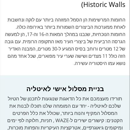
Historic Walls)
החומות המרשימות הן הסמל המזוהה ביותר עם לוקה ונחשבות
לאחת ממערכות הביצורים השמורות ביותר באירופה כולה.
החומות הנוכחיות, שנבנו במהלך המאות ה-16 וה-17, הן למעשה
הגרסה הרביעית של ביצורי העיר מאז התקופה הרומית. עם גובה
של 12 מטרים ורוחב בסיס המגיע ל-30 מטרים, המבנה האדיר
הזה כולל 11 מצדים ושישה שערי עיר מפוארים, שכל אחד מהם
נושא עמו היסטוריה עשירה.
בניית מסלול אישי לאיטליה
תורידו מעצמכם את כל הדאגות שנוגעות לתכנון של הטיול
שלכם לאיטליה - יחד עם המומחה שלנו תוכלו לבנות את
המסלול המקיף והנוח ביותר, שכולל את כלל הפרטים
הקטנים: קישורים ישירים ל-WAZE , חניות, חלוקה לפי ימים
ומיקומים גיאוגרפיים, אטרקציות העיקריות והפחות מוכרות,