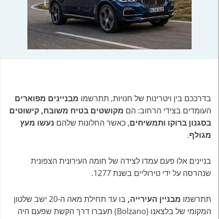
בדרככם בין ויטרינות של חנויות, תתרשמו
מבניינים מפוארים
העומדים בצידי הרחוב: הם
מקושטים בטיח משובח, קישוטים
בסגנון ברוקו ותמשיחים
, כאשר החלונות שלהם
נעשו מעץ
מגולף
.
בניינים אלו פעם עמדו לצידה של חומה העירונית הצפונית
שנהרסה על ידי טירוליים בשנת 1277.
תתרשמו
מבניין העירייה,
בו עד תחילת מאה ה-20 ישב שלטון
המקומי של בלצאנו (Bolzano) תעברו דרך הקשת שפעם היה