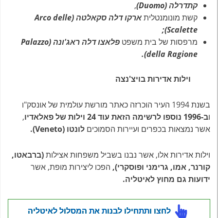
קתדרלה (Duomo)
,
קשת מונומנטלית
ארקו דלה סקאלטה (Arco delle
Scalette);
מרפסות של בית משפט
פלאצו דלה ראג'ונה (Palazzo
della
Ragione).
וילות אדירות בויצ'נצה
בשנת 1994 העיר הוכרזה כאתר מורשת עולמית של אונסק"ו
ו
ב-1996 נוספו לרשימה הזאת עוד 24 וילות של פאלאדיו
,
אשר נמצאות בכפרים ועיירות הסמוכים
לונטו (Veneto).
וילות אדירות אלו, אשר נבנו בשביל משפחות אצילות
(ברבאטו,
קורנר, אמו, גרימני ופוסקרי),
הפכו ליצירות מופת, אשר
ידועות גם מחוץ לאיטליה.
לחצו ותתחילו לבנות את המסלול לאיטליה