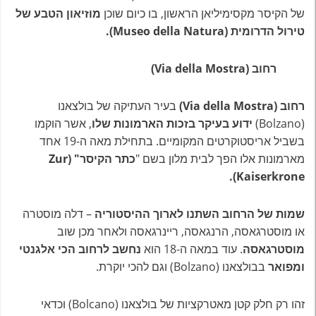
של הקיסר מקסימיליאן הראשון, בו כיום שוכן
מוזיאון הטבע של
טירול הדרומית (Museo della Natura).
רחוב (Via della Mostra)
רחוב (Via della Mostra)
בעיר העתיקה של בולצאנו
(Bolzano)
ידוע בעיקר בזכות הארמונות שלו
, אשר הוקמו
בשביל אריסטוקרטים המקומיים. בתחילת מאה ה-19 אחד
מארמונות אלו הפך לבית מלון בשם "
כתר הקיסר" (Zur
Kaiserkrone).
שמות של הרחוב השתנו לארוך ההיסטוריה
– דלה מוסטרה
או מוסטרגאסה, הרנגאסה, ריינרגאסה ולאחר מכן שוב
מוסטרגאסה
. עוד במאה ה-18 הוא
נחשב לרחוב הכי אלגנטי
ומפואר
בבולצאנו (Bolzano) וגם להכי יוקרת.
זהו רק חלק קטן מאטרקציות של בולצאנו (Bolcano) וכדאי