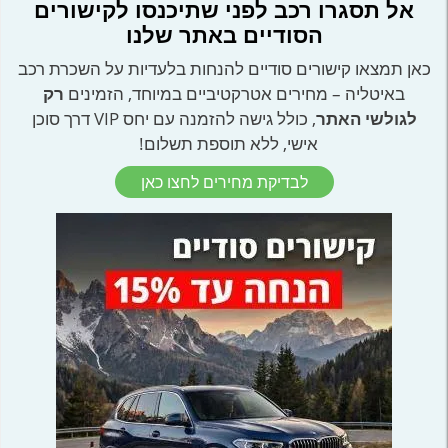
אל תסגרו רכב לפני שתיכנסו לקישורים
הסודיים באתר שלנו
כאן תמצאו קישורים סודיים להנחות בלעדיות על השכרת רכב
באיטליה – מחירים אטרקטיביים במיוחד, הזמינים
רק
לגולשי האתר
, כולל גישה להזמנה עם יחס VIP דרך סוכן
אישי, ללא תוספת תשלום!
לבדיקת מחירים לחצו כאן