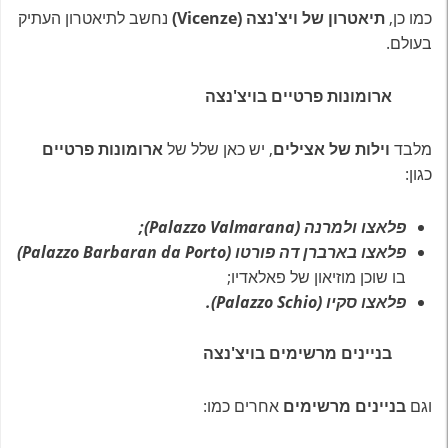
כמו כן,
תיאטרון של ויצ'נצה (Vicenze)
נחשב לתיאטרון העתיק
בעולם.
ארומונות פרטיים בויצ'נצה
מלבד
וילות של אצילים
, יש כאן שלל של
ארומונות פרטיים
כגון:
פלאצו ולמרנה (Palazzo Valmarana);
פלאצו בארברן דה פורטו (Palazzo Barbaran da Porto)
בו שוכן מוזיאון של פאלאדיו;
פלאצו סקיו (Palazzo Schio).
בניינים מרשימים בויצ'נצה
וגם
בניינים מרשימים
אחרים כמו: