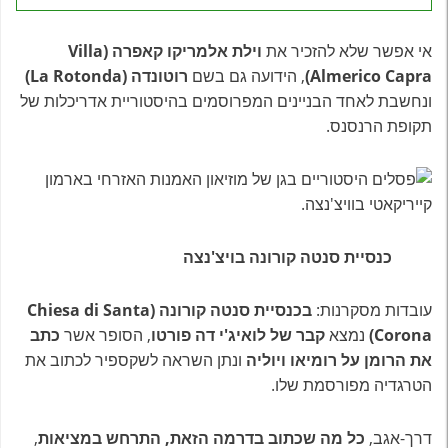
אי אפשר שלא להזכיר את
וילת אלמריקו קאפרה (Villa
Almerico Capra)
, הידועה גם בשם
רוטונדה (La Rotonda)
ונחשבת לאחד הבניינים המפרוסמים בהיסטוריית אדריכלות של
תקופת הרנסנס.
כנסיית סנטה קורונה בויצ'נצה
עובדות מסקרנות:
בכנסיית סנטה קורונה (Chiesa di Santa
Corona)
נמצא
קבר של לואיג'י דה פורטו
, הסופר אשר
כתב
את הרומן על רומיאו ויוליה
ונתן השראה לשקספיר לכתוב את
הטרגדיה מפורסמת שלו.
דרך-אגב,
כל מה שכתוב בדרמה הזאת, התרחש במציאות
,