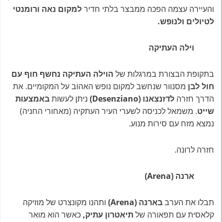
והעיירה עצמה הפכה ממבצר בלתי חדיר
למקום נאה ורומנטי
לטיולים ולנופש.
וילה העתיקה
בתקופת הבצורת במרגלות של
הוילה העתיקה נחשף חוף עם
חול לבן
מסנוור שנחשב למקום נופש האהוב על המקומיים. את
הדרך חזרה
לדזנצאנו (Desenziano)
ניתן לעשות
באמצעות
שייט
. משמאל לכניסה לשערי העיר העתקיה (מאחורי החניה)
נמצא מזח עם סירות מנוע.
חזרה לרונה.
ארנה (Arena)
תבלו את הערב
בארנה (Arena)
ותהנו מקונצרט של מוזיקה
קלאסית עם תפאורה של
תיאטרון עתיק,
כאשר הוא מואר