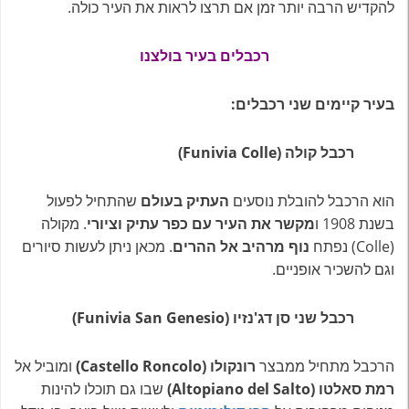
להקדיש הרבה יותר זמן אם תרצו לראות את העיר כולה.
רכבלים בעיר בולצנו
בעיר קיימים שני רכבלים:
רכבל קולה (Funivia Colle)
הוא הרכבל להובלת נוסעים
העתיק בעולם
שהתחיל לפעול
בשנת 1908 ו
מקשר את העיר עם כפר עתיק וציורי
. מקולה
(Colle) נפתח
נוף מרהיב אל ההרים
. מכאן ניתן לעשות סיורים
וגם להשכיר אופניים.
רכבל שני סן דג'נזיו (Funivia San Genesio)
הרכבל מתחיל ממבצר
רונקולו (Castello Roncolo)
ומוביל אל
רמת סאלטו (Altopiano del
Salto)
שבו גם תוכלו להינות