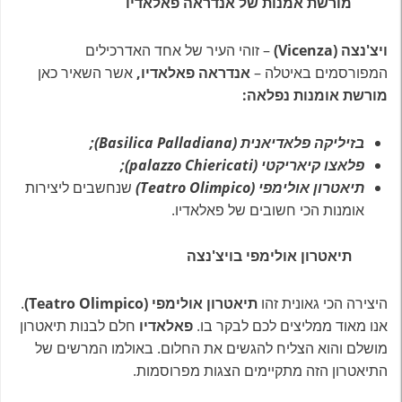
מורשת אמנות של אנדראה פאלאדיו
ויצ'נצה (Vicenza)
– זוהי העיר של אחד האדרכילים
המפורסמים באיטלה –
אנדראה פאלאדיו,
אשר השאיר כאן
מורשת אומנות נפלאה:
בזיליקה פלאדיאנית (Basilica Palladiana);
פלאצו קיאריקטי (palazzo Chiericati);
תיאטרון אולימפי (Teatro Olimpico)
שנחשבים ליצירות
אומנות הכי חשובים של פאלאדיו.
תיאטרון אולימפי בויצ'נצה
היצירה הכי גאונית זהו
תיאטרון אולימפי (Teatro Olimpico)
.
אנו מאוד ממליצים לכם לבקר בו.
פאלאדיו
חלם לבנות תיאטרון
מושלם והוא הצליח להגשים את החלום. באולמו המרשים של
התיאטרון הזה מתקיימים הצגות מפרוסמות.