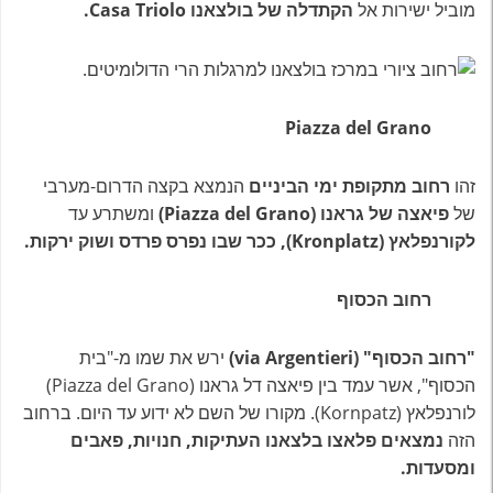
מוביל ישירות אל
הקתדלה של בולצאנו Casa Triolo.
Piazza del Grano
זהו
רחוב מתקופת ימי הביניים
הנמצא בקצה הדרום-מערבי
של
פיאצה של גראנו (Piazza del Grano)
ומשתרע עד
לקורנפלאץ (Kronplatz), ככר שבו נפרס פרדס ושוק ירקות.
רחוב הכסוף
"רחוב הכסוף" (via Argentieri)
ירש את שמו מ-"בית
הכסוף", אשר עמד בין פיאצה דל גראנו (Piazza del Grano)
לורנפלאץ (Kornpatz). מקורו של השם לא ידוע עד היום. ברחוב
הזה
נמצאים פלאצו בלצאנו העתיקות, חנויות, פאבים
ומסעדות.