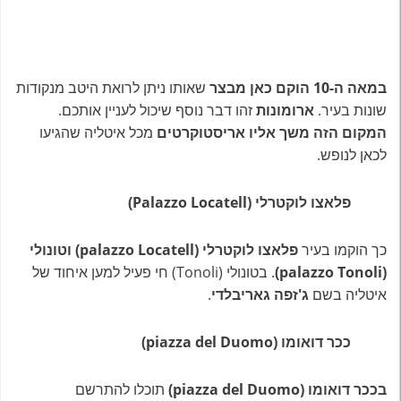
במאה ה-10 הוקם כאן
מבצר
שאותו ניתן לרואת היטב מנקודות
שונות בעיר.
ארומונות
זהו דבר נוסף שיכול לעניין אותכם.
המקום הזה משך אליו אריסטוקרטים
מכל איטליה שהגיעו
לכאן לנופש.
פלאצו לוקטרלי (Palazzo Locatell)
כך הוקמו בעיר
פלאצו לוקטרלי (palazzo Locatell)
וטונולי
(palazzo Tonoli)
. בטונולי (Tonoli) חי פעיל למען איחוד של
איטליה בשם
ג'זפה גאריבלדי
.
ככר דואומו (piazza del Duomo)
בככר דואומו (piazza del Duomo)
תוכלו להתרשם