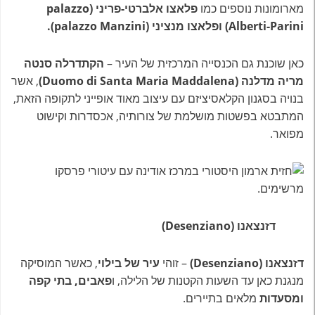
מארומונות נוספים כמו
פלאצו אלברטי-פריני (palazzo
Alberti-Parini)
ופלאצו מנציני (palazzo Manzini).
כאן שוכנת גם הכנסייה המרכזית של העיר –
הקתדרלה סנטה
מריה מדלנה (Duomo di Santa Maria Maddalena)
, אשר
בנויה בסגנון הקלאסיציזם עם עיצוב מאוד אופייני לתקופה הזאת,
המתבטא בפשטות מושלמת של צורותיה, אכסדרות וקישוט
מפואר.
דזנצאנו (Desenziano)
דזנצאנו (Desenziano)
– זוהי
עיר של בילוי
, כאשר המוסיקה
מנגנת כאן עד השעות הקטנות של הלילה, ו
פאבים, בתי קפה
ומסעדות
מלאים בתיירים.