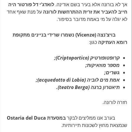
אך לא בורונה אלא בעיר בשם אודינה.
לואדג'י דל פורטור היה
חייב להעביר את זרית ההתרחשות לורונה
על מנת שאף אחד
לא יגלה על מי באמת מדובר בסיפור.
בויצ'נצה (Vicenze) נשמרו שרידי בניינים מתקופת
רומא העתיקה
כגון:
קרופטופורטיק (Criptoportico);
מספר מוזאיקות;
גשרים;
אמת מים לוביה (acquedotto di Lobia);
תיאטרון ברגה (teatro Berga).
חזרה לורונה.
בערב אנו ממליצים לבקר
במסעדת Ostaria del Duca
שנמצאת מחוץ לשכונות תיירותיות.