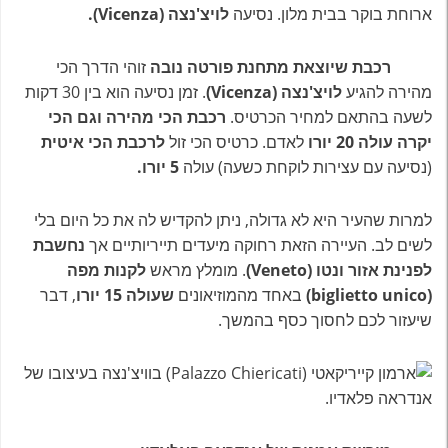
ארוחת בוקר בבית מלון. נסיעה
לויצ'נצה (Vicenza).
רכבת שיוצאת מתחנת פורטה נובה
זוהי הדרך הכי
מהירה להגיע
לויצ'נצה (Vicenza)
. זמן נסיעה הוא בין 30 דקות
לשעה בהתאם למחיר הכרטיס.
רכבת הכי מהירה וגם הכי
יקרה עולה 20 יורו
לאדם. כרטיס הכי זול
לרכבת הכי איטית
(נסיעה עם עצירות לוקחת כשעה) עולה
5 יורו.
למרות שהעיר היא לא גדולה, ניתן להקדיש לה את כל היום בלי
לשים לב. העיירה הזאת רחוקה מיעדים תייריותיים אך
נחשבת
לפנינת אזור ונטו (Veneto)
. מומלץ מראש
לקנות מפה
(biglietto unico)
באחד מהמוזיאונים
שעולה 15 יורו
, דבר
שיעזור לכם לחסוך כסף בהמשך.