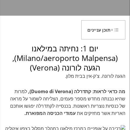
תוכן עניינים
יום 1: נחיתה במילאנו
(Milano/aeroporto Malpensa),
הגעה לורונה (Verona)
הגעה לורונה. צ'ק-אין בבית מלון.
מה כדאי לראות
:
קתדרלה
(Duomo di Verona),
למרות
שהיא נבנתה מחדש מספר פעמים, הצליחה לשמור על מראה
של כנסיות נוצריות ראשונות. בכנסייה לקתדרלה יפגשו אותכם
האריות אשר מחזיקים את
עמודי הכניסה המפוארת.