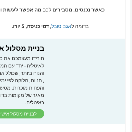
כאשר נכנסים, מסבירים
לכם
מה אפשר לעשות ומ
בדומה ל
אגם טובל
,
דמי כניסה, 5 יורו.
בניית מסלול א
תורידו מעצמכם את כל
לאיטליה - יחד עם המ
, חניות, חלוקה לפי ימ
והפחות מוכרות, מסעד
מאגר של מקומות בדוקי
באיטליה.
לבניית מסלול אישי 