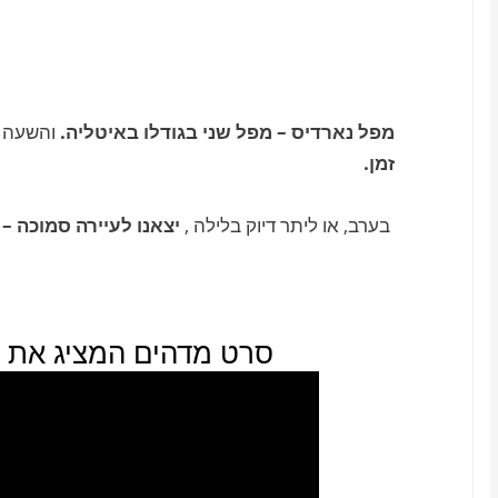
מפל נארדיס – מפל שני בגודלו באיטליה.
והשעה ש
זמן.
בערב, או ליתר דיוק בלילה ,
יצאנו לעיירה סמוכה –
סרט מדהים המציג את ה