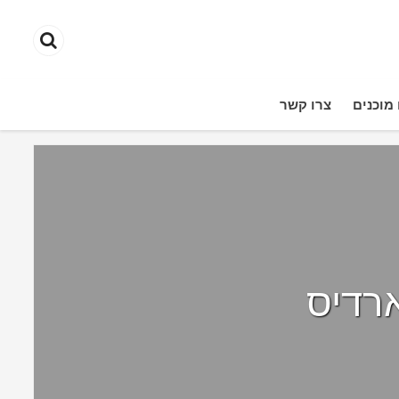
מוכנים
צרו קשר
רדיס