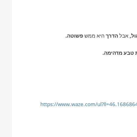
ל,
אבל
הדרך
היא ממש
פשוטה.
 טבע מדהימה.
https://www.waze.com/ul?ll=46.1686