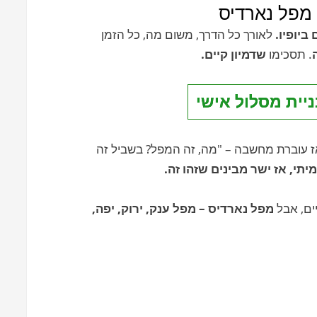
מפל נארדיס
ביופיו.
לאורך כל הדרך, משום מה, כל הזמן
. תסכימו
שדמיון קיים.
ניית מסלול אישי
ז עוברת מחשבה – "מה, זה המפל? בשביל זה
י, אז ישר מבינים שזהו זה.
ים, אבל
מפל נארדיס – מפל ענק,
ירוק, יפה,