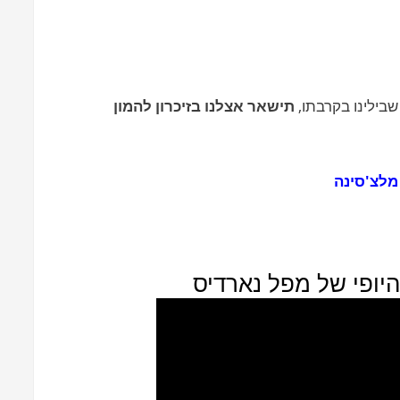
בילינו בקרבתו,
תישאר אצלנו בזיכרון להמון
מלצ'סינה
יופי של מפל נארדיס