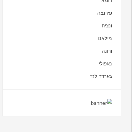
רומא
פירנצה
ונציה
מילאנו
ורונה
נאפולי
גארדה לנד