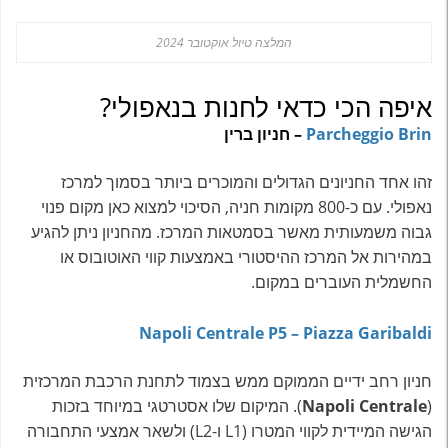
המלצה טיול אוקטובר 2024
איפה הכי כדאי לחנות בנאפולי?
Parcheggio Brin
– חניון ברין
זהו אחד החניונים הגדולים והמוכרים ביותר בסמוך למרכז
נאפולי. עם כ-800 מקומות חניה, הסיכוי למצוא כאן מקום פנוי
גבוה משמעותית מאשר בסמטאות המרכז. מהחניון ניתן להגיע
במהירות אל המרכז ההיסטורי באמצעות קווי האוטובוס או
החשמלית העוברים במקום.
Napoli Centrale P5 – Piazza Garibaldi
חניון רחב ידיים הממוקם ממש בצמוד לתחנת הרכבת המרכזית
(
Napoli Centrale
). המיקום שלו אסטרטגי במיוחד בזכות
הגישה המיידית לקווי המטרו (L1 ו-L2) ולשאר אמצעי התחבורה