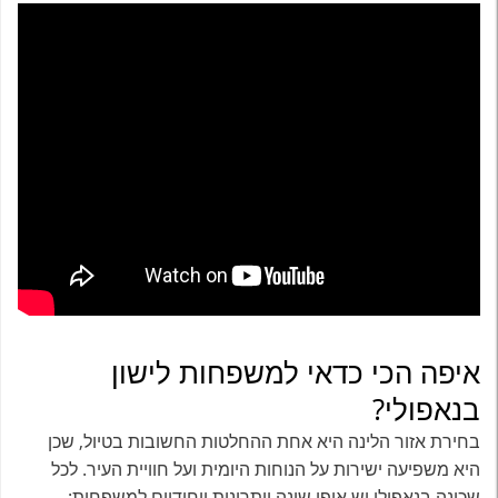
איפה הכי כדאי למשפחות לישון
בנאפולי?
בחירת אזור הלינה היא אחת ההחלטות החשובות בטיול, שכן
היא משפיעה ישירות על הנוחות היומית ועל חוויית העיר. לכל
שכונה בנאפולי יש אופי שונה ויתרונות ייחודיים למשפחות: