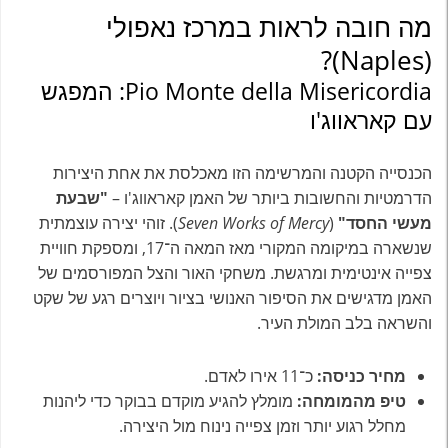
מה חובה לראות במרכז נאפולי
(Naples)?
Pio Monte della Misericordia: המפגש
עם קאראווג'ו
הכנסייה הקטנה והמרשימה הזו מאכלסת את אחת היצירות
הדרמטיות והחשובות ביותר של האמן קאראווג'ו –
"שבעת
מעשי החסד"
(
Seven Works of Mercy
). זוהי יצירה עוצמתית
שנשארה במיקומה המקורי מאז המאה ה־17, ומספקת חוויית
צפייה אינטימית ומרגשת. משחקי האור והצל המפורסמים של
האמן מדגישים את הסיפור האנושי בציור ויוצרים רגע של שקט
והשראה בלב המולת העיר.
מחיר כניסה:
כ־11 אירו לאדם.
טיפ מהמומחה:
מומלץ להגיע מוקדם בבוקר כדי ליהנות
מחלל רגוע יותר וזמן צפייה נינוח מול היצירה.