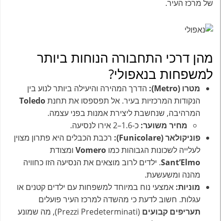
של מרכז העיר.
מהן דרכי התחבורה הנוחות ביותר
למשפחות בנאפולי?
מטרו (Metro):
הדרך המהירה והיעילה ביותר לנוע בין
הנקודות המרכזיות בעיר. אל תפספסו את תחנת
Toledo
המרהיבה, שנחשבת ליצירת אמנות בפני עצמה.
מחיר משוער:
כ-1.6–2 אירו לנסיעה.
פוניקולאר (Funicolare):
רכבת הכבלים היא פתרון מצוין
לעלייה לשכונות הגבוהות כמו
Vomero
ומצודת
Sant’Elmo
. ילדים לרוב מוצאים את הנסיעה הזו כחוויה
מהנה ומשעשעת.
מוניות:
אמצעי נוח במיוחד למשפחות עם ילדים קטנים או
עגלות. חשוב לדעת כי מהשדה למרכז העיר פועלים
תעריפים קבועים
(Prezzi Predeterminati), מה שמונע