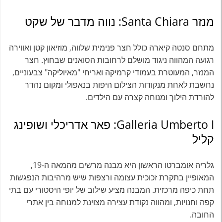
מנזר Santa Chiara: נווה מדבר של שקט
מתחם סנטה קיארה כולל חצר פנימית שלווה, מוזיאון קטן ואווירה
רגועה המהווה ניגוד מושלם לרחובות הסואנים שבחוץ. חצר
המנזר, המעוטרת בעמודי קרמיקה ואריחי "מאיוליקה" צבעוניים,
נחשבת לאחת מנקודות הצילום היפות בנאפולי ומקום נהדר
להורדת הילוך ומנוחה קצרה עם הילדים.
Galleria Umberto I: פאר אדריכלי ושופינג
קליל
גלריה אומברטו הראשון היא מבנה מרשים מהמאה ה-19,
המאופיין בתקרת זכוכית עצומה ורצפות שיש מרהיבות הנפגשות
תחת כיפה מרכזית. המבנה מציע שילוב של יופי היסטורי עם בתי
קפה וחנויות, ומהווה נקודת עצירה מצוינת למנוחה בין אתרי
החובה.