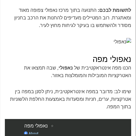
לתשומת לבכם:
התנועה בתוך מרכז נאפולי צפופה מאוד
ומאתגרת. רוב המטיילים מעדיפים להחנות את הרכב בחניון
מסודר ולהשתמש בו בעיקר לגיחות מחוץ לעיר.
נאפולי מפה
הכנו מפה אינטראקטיבית של
נאפולי
, שבה תמצאו את
האטרקציות המובילות והמומלצות באזור.
שימו לב: מדובר במפה אינטראקטיבית, ניתן לסנן במפה בין
אטרקציות, ערים, חניות ומסעדות באמצעות החלפת הלשוניות
בתוך המפה.