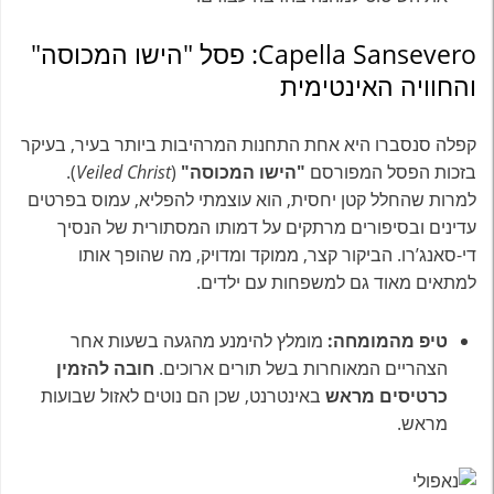
Capella Sansevero: פסל "הישו המכוסה"
והחוויה האינטימית
קפלה סנסברו היא אחת התחנות המרהיבות ביותר בעיר, בעיקר
בזכות הפסל המפורסם
"הישו המכוסה"
(
Veiled Christ
).
למרות שהחלל קטן יחסית, הוא עוצמתי להפליא, עמוס בפרטים
עדינים ובסיפורים מרתקים על דמותו המסתורית של הנסיך
די-סאנג’רו. הביקור קצר, ממוקד ומדויק, מה שהופך אותו
למתאים מאוד גם למשפחות עם ילדים.
טיפ מהמומחה:
מומלץ להימנע מהגעה בשעות אחר
הצהריים המאוחרות בשל תורים ארוכים.
חובה להזמין
כרטיסים מראש
באינטרנט, שכן הם נוטים לאזול שבועות
מראש.