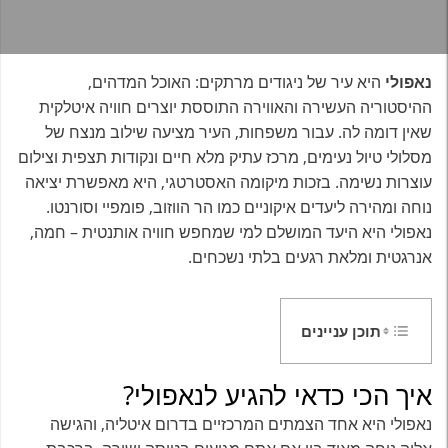
נאפולי
היא עיר של ניגודים מרתקים: האוכל המדהים,
ההיסטוריה העשירה והאווירה התוססת יוצרים חוויה איטלקית
שאין דומה לה. עבור משפחות, העיר מציעה שילוב מנצח של
מסלולי טיול נעימים, מרכז עתיק מלא חיים ונקודות תצפית וצילום
עוצרות נשימה. בזכות מיקומה האסטרטגי, היא מאפשרת יציאה
נוחה ומהירה ליעדים איקוניים כמו הר הווזוב, פומפיי וסורנטו.
נאפולי היא היעד המושלם למי שמחפש חוויה אותנטית – חמה,
אנרגטית ומלאת רגעים בלתי נשכחים.
תוכן עניינים
איך הכי כדאי להגיע לנאפולי?
נאפולי היא אחד הצמתים המרכזיים בדרום איטליה, והגישה