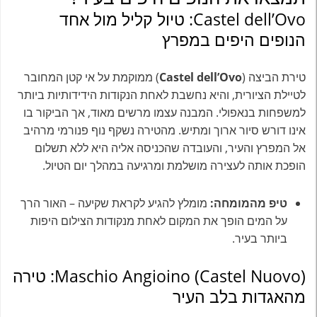
Castel dell’Ovo: טיול קליל מול אחד
הנופים היפים במפרץ
טירת הביצה (
Castel dell’Ovo
) ממוקמת על אי קטן המחובר
לטיילת הציורית, והיא נחשבת לאחת הנקודות הידידותיות ביותר
למשפחות בנאפולי. המבנה עצמו מרשים מאוד, אך הביקור בו
אינו דורש סיור ארוך ומתיש. מהטירה נשקף נוף פנורמי מרהיב
אל המפרץ והעיר, והעובדה שהכניסה אליה היא ללא תשלום
הופכת אותה לעצירה מושלמת ומרגיעה במהלך יום הטיול.
טיפ מהמומחה:
מומלץ להגיע לקראת שקיעה – האור הרך
על המים הופך את המקום לאחת מנקודות הצילום היפות
ביותר בעיר.
Maschio Angioino (Castel Nuovo): טירה
מהאגדות בלב העיר