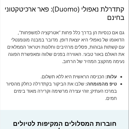
קתדרלת נאפולי (Duomo): פאר ארכיטקטוני
בחינם
גם אם כנסיות הן בדרך כלל פחות "אטרקציה למשפחות",
הדואומו של נאפולי היא יוצאת דופן. מדובר במבנה מונומנטלי
עם קשתות גבוהות, פסלים מרהיבים וחלונות ויטראז' הממלאים
את האולם באור טבעי. האווירה בפנים שלווה ומאפשרת הפוגה
נעימה מהקצב המהיר של הרחוב.
עלות:
הכניסה הראשית היא ללא תשלום.
טיפ מהמומחה:
שלבו את הביקור בקתדרלה כחלק מהסיור
במרכז העתיק; זוהי עצירה מרשימה וקרירה מאוד בימים
חמים.
חוברות המסלולים המקיפות לטיולים