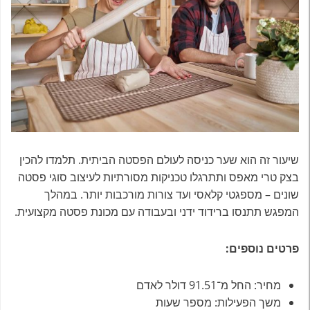
שיעור זה הוא שער כניסה לעולם הפסטה הביתית. תלמדו להכין
בצק טרי מאפס ותתרגלו טכניקות מסורתיות לעיצוב סוגי פסטה
שונים – מספגטי קלאסי ועד צורות מורכבות יותר. במהלך
המפגש תתנסו ברידוד ידני ובעבודה עם מכונת פסטה מקצועית.
פרטים נוספים:
מחיר: החל מ־91.51 דולר לאדם
משך הפעילות: מספר שעות