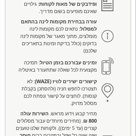
ופידבקים של מאות לקוחות
: גילויים
שאינם מופיעים בשום מדריך.
עזרה בבחירת מקומות לינה בהתאם
למסלול
: נתאים לכם מקומות לינה
מומלצים, מתוך מאגר של מקומות לינה
בדוקים (כולל בדיקת זמינות בתאריכים
שלכם)
זמינים עבורכם בזמן הטיול
: תמיכה
מקצועית לכל שאלה שתתעורר באיטליה
קישורים ישירים לוויז (WAZE)
: לא
תצטרכו לחפש חניה (ולהסתכן בקבלת
קנסות). לוחצים על קישור ונפתח לכם
מסלול מדויק.
מחיר קבוע וידוע מראש.
השירות עולה
800 ₪
. (מחירים מיוחדים עבור מסלולים
קצרים (עד 5 ימים)). ולקוחות שלנו טוענים
שזה שווה כל שקל ובמקרים רבים
חוסך