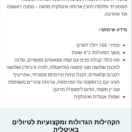
המסורתי ותלמדו להכין ארוחה איטלקית מלאה – ממנה ראשונה
ועד אחרונה.
מידע שימושי:
מחיר: 166 דולר לאדם
משך הפעילות: כ־4 שעות
מה כלול: קבלת פנים עם קפה ומטעמים מקומיים, סדנה
להכנת שלושה סוגי פסטה (טליאטלה, לזניה ורביולי) ושלושה
רטבים קלאסיים, הכנת קינוח טירמיסו מסורתי, אפריטיף
חגיגי עם ברוסקטה על המרפסת, ארוחת צהריים משותפת
עם יין מקומי, וסיום לימונצ’לו מרענן
שפות: אנגלית ואיטלקית
הקהילות הגדולות ומקצועיות לטיולים
באיטליה