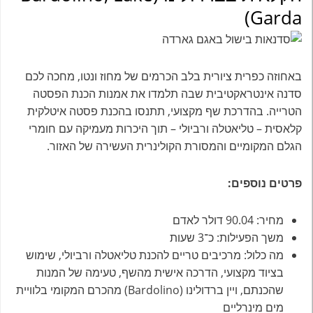
Garda)
באחוזה כפרית ציורית בלב הכרמים של מחוז ונטו, מחכה לכם
סדנה אינטראקטיבית שבה תלמדו את אמנות הכנת הפסטה
הטרייה. בהדרכת שף מקצועי, תתנסו בהכנת פסטה איטלקית
קלאסית – טליאטלה ורביולי – תוך היכרות מעמיקה עם חומרי
הגלם המקומיים והמסורת הקולינרית העשירה של האזור.
פרטים נוספים:
מחיר: 90.04 דולר לאדם
משך הפעילות: כ־3 שעות
מה כלול: מרכיבים טריים להכנת טליאטלה ורביולי, שימוש
בציוד מקצועי, הדרכה אישית מהשף, טעימה של המנות
שהכנתם, ויין ברדולינו (Bardolino) מהכרם המקומי בלוויית
מים מינרליים