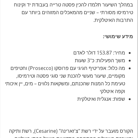
במהלך השיעור תלמדו להכין פסטה טרייה בעבודת יד וקינוח
טירמיסו מסורתי – שניים מהמאכלים המזוהים ביותר עם
התרבות האיטלקית.
מידע שימושי:
מחיר: 153.87 דולר לאדם
משך הפעילות: כ־3 שעות
מה כלול: אפריטיף חגיגי עם פרוסקו (Prosecco) וחטיפים
מקומיים, שיעור מעשי להכנת שני סוגי פסטה וטירמיסו,
טעימת כל המנות שהכנתם, ומשקאות נלווים – מים, יין איכותי
וקפה איטלקי
שפות: אנגלית ואיטלקית
הקורס מועבר על ידי רשת "צ'זארינה" (Cesarine), רשת ותיקה