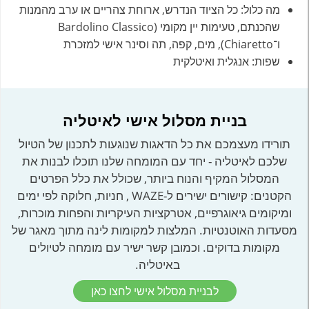
מה כלול: כל הציוד הנדרש, ארוחת צהריים או ערב מהמנות
שהכנתם, טעימות יין מקומי (Bardolino Classico
ו־Chiaretto), מים, קפה, תה וסינר אישי למזכרת
שפות: אנגלית ואיטלקית
בניית מסלול אישי לאיטליה
תורידו מעצמכם את כל הדאגות שנוגעות לתכנון של הטיול
שלכם לאיטליה - יחד עם המומחה שלנו תוכלו לבנות את
המסלול המקיף והנוח ביותר, שכולל את כלל הפרטים
הקטנים: קישורים ישירים ל-WAZE , חניות, חלוקה לפי ימים
ומיקומים גיאוגרפיים, אטרקציות העיקריות והפחות מוכרות,
מסעדות האוטנטיות. המלצות למקומות לינה מתוך מאגר של
מקומות בדוקים. וכמובן קשר ישיר עם מומחה לטיולים
באיטליה.
לבניית מסלול אישי לחצו כאן