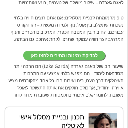
לאגם גארדה – שילוב מושלם של טעמים, רוגע ואותנטיות.
טיפ מהמומחה לבניית מסלולים: אם אתם רוצים חוויה בלתי
נשכחת שתשלב בין אוכל, נוף ולמידה מעשית – זהו הקורס
עבורכם. החיבור בין המטבח הכפרי, המרכיבים הטריים והנוף
המרהיב יוצר חוויה עמוקה שתרצו לקחת איתכם גם הביתה.
לבדיקת זמינות ומחירים לחצו כאן
שיעורי הבישול באגם גארדה (Lake Garda) הם הרבה יותר
מסדנאות לימוד – הם מפגש בלתי אמצעי עם התרבות
האיטלקית דרך טעם, ריח ואירוח חם. כל אחד מהקורסים מציע
אווירה ייחודית, אך כולם חולקים את אותה התשוקה לאוכל
משובח, לחומרי גלם איכותיים ולמסורת שעוברת מדור לדור
תכנון ובניית מסלול אישי
לאיטליה