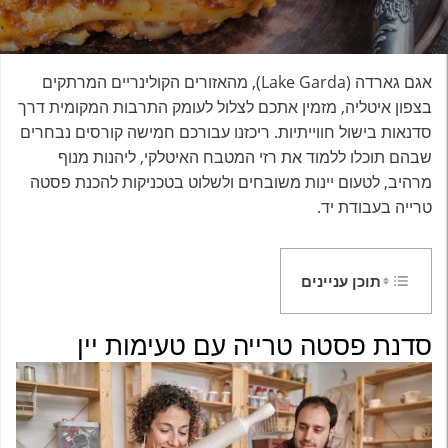
אגם גארדה (Lake Garda), מהאזורים הקולינריים המרתקים
בצפון איטליה, מזמין אתכם לצלול לעומק התרבות המקומית דרך
סדנאות בישול חווייתיות. ריכזנו עבורכם חמישה קורסים נבחרים
שבהם תוכלו ללמוד את רזי המטבח האיטלקי, ליהנות מנוף
מרהיב, לטעום יינות משובחים ולשלוט בטכניקות להכנת פסטה
טרייה בעבודת יד.
תוכן עניינים
סדנת פסטה טרייה עם טעימות יין