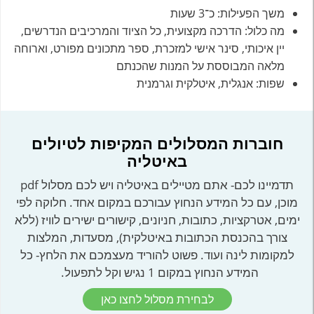
משך הפעילות: כ־3 שעות
מה כלול: הדרכה מקצועית, כל הציוד והמרכיבים הנדרשים,
יין איכותי, סינר אישי למזכרת, ספר מתכונים מפורט, וארוחה
מלאה המבוססת על המנות שהכנתם
שפות: אנגלית, איטלקית וגרמנית
חוברות המסלולים המקיפות לטיולים
באיטליה
תדמיינו לכם- אתם מטיילים באיטליה ויש לכם מסלול pdf
מוכן, עם כל המידע הנחוץ עבורכם במקום אחד. חלוקה לפי
ימים, אטרקציות, כתובות, חניונים, קישורים ישירים לוויז (ללא
צורך בהכנסת הכתובות באיטלקית), מסעדות, המלצות
למקומות לינה ועוד. פשוט להוריד מעצמכם את הלחץ- כל
המידע הנחוץ במקום 1 נגיש וקל לתפעול.
לבחירת מסלול לחצו כאן