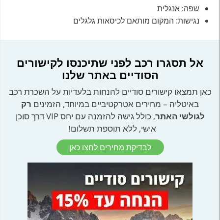
שפה: אנגלית
נגישות: המקום מותאם לכיסאות גלגלים
אל תסגרו רכב לפני שתיכנסו לקישורים
הסודיים באתר שלנו
כאן תמצאו קישורים סודיים להנחות בלעדיות על השכרת רכב
באיטליה – מחירים אטרקטיביים במיוחד, הזמינים
רק
לגולשי האתר
, כולל גישה להזמנה עם יחס VIP דרך סוכן
אישי, ללא תוספת תשלום!
לבדיקת מחירים לחצו כאן