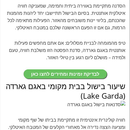
הסדנה מתקיימת באווירה ביתית וחמימה, שמעניקה חוויה
איטלקית אותנטית. בסיום הבישול תתיישבו יחד ליהנות מהמנות
שהכנתם, בליווי יינות משובחים מהאזור. הפעילות מתאימה לכל
הרמות, גם אם זו הפעם הראשונה שלכם במטבח האיטלקי.
טיפ מהמומחה לבניית מסלולים: אם אתם מחפשים פעילות
אותנטית באגם גארדה, סדנת הפסטה הזו משלבת חוויה, טעם
ולמידה – מושלם ליום רגוע בין טיולי האזור.
לבדיקת זמינות ומחירים לחצו כאן
שיעור בישול בבית מקומי באגם גארדה
(Lake Garda)
חוויה קולינרית אינטימית זו מתקיימת בביתו של שף מקומי
ומציעה הצצה נדירה אל מאחורי הקלעים של המטבח האיטלקי.