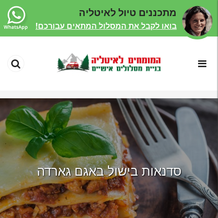
מתכננים טיול לאיטליה
בואו לקבל את המסלול המתאים עבורכם!
סדנאות בישול באגם גארדה