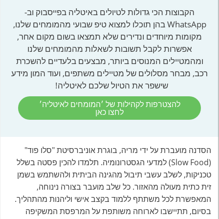
הקבוצות הכי גדולות לטיולים באיטליה בפייסבוק וב-
WhatsApp בהן תוכלו למצוא טיפ שבועי מהמומחים שלנו,
מקומות מיוחדים ונדירים שלא תמצאו בשום מקום אחר,
אפשרות לקבל תשובות לשאלות מהמומחים שלנו
ומהמטיילים המנוסים ביותר, מבצעים בלעדיים להשכרת
רכב, מבחר מסלולים של מטיילים משתפים, ועוד המון מידע
שישפר את הטיול שלכם לאיטליה!
להצטרפות לקהילות של ׳המומחים לאיטליה׳
לחצו כאן
הסדנה מועברת על ידי מריה, בוגרת אוניברסיטת "סלו פוד"
(Slow Food) למדעי הגסטרונומיה. תלמדו להכין פסטה בשלל
טכניקות, לשלב עשבי תיבול מהגינה הביתית ולהשתמש בשמן
זית כתית מעולה מהאזור. כל שלב מועבר בצורה נינוחה,
המאפשרת לכל משתתף ללמוד בקצב אישי וליהנות מהתהליך.
בסיום, תתיישבו לארוחה משותפת על המרפסת המשקיפה