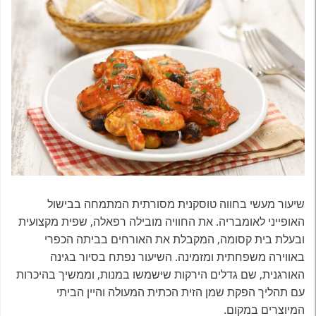
שיעור מעשי בחווה טוסקנית מסורתית המתמחה בבישול
האופייני לאומבריה. את החוויה מובילה רפאלה, שפית מקצועית
ובעלת בית קסומה, המקבלת את האורחים בביתה הכפרי
באווירה משפחתית ומזמינה. השיעור נפתח בסיור בגינה
האורגנית, שם גדלים הירקות שישמשו במנות, וממשיך בהיכרות
עם תהליך הפקת שמן הזית הכתית המעולה והיין הביתי
המיוצרים במקום.