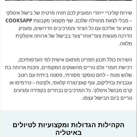
שירות קולינרי ייחודי המעניק לכם חוויה פרטית של בישול איטלקי
– מבלי לצאת מהווילה שלכם. שף מקצועי מקבוצת
COOKSAPP
מגיע עד אליכם עם כל הציוד והמרכיבים הדרושים, ומעניק
הדרכה מעשית צעד־אחר־צעד בבישול של ארוחה איטלקית
מלאה.
השירות כולל תכנון תפריט מותאם אישית לפי העדפותיכם,
רכישת חומרי גלם טריים מהשווקים המקומיים, והכנת ארוחה בת
שלוש מנות – לחם טוסקני מסורתי, פסטה ביתית עם רוטב
עגבניות ובזיליקום, עוף קאצ'טורה קלאסי, ולקינוח – טירמיסו או
קרם מבושל איטלקי. כל המרכיבים נבחרים בקפידה ומגיעים
טריים ביום הבישול עצמו.
הקהילות הגדולות ומקצועיות לטיולים
באיטליה