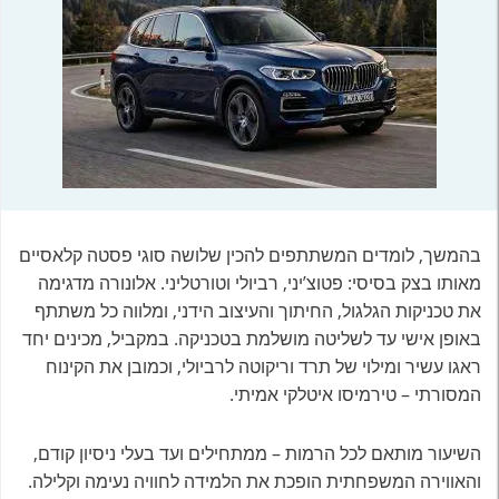
בהמשך, לומדים המשתתפים להכין שלושה סוגי פסטה קלאסיים
מאותו בצק בסיסי: פטוצ’יני, רביולי וטורטליני. אלונורה מדגימה
את טכניקות הגלגול, החיתוך והעיצוב הידני, ומלווה כל משתתף
באופן אישי עד לשליטה מושלמת בטכניקה. במקביל, מכינים יחד
ראגו עשיר ומילוי של תרד וריקוטה לרביולי, וכמובן את הקינוח
המסורתי – טירמיסו איטלקי אמיתי.
השיעור מותאם לכל הרמות – ממתחילים ועד בעלי ניסיון קודם,
והאווירה המשפחתית הופכת את הלמידה לחוויה נעימה וקלילה.