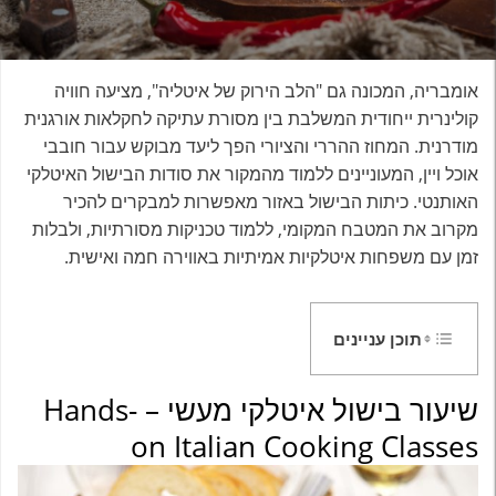
אומבריה, המכונה גם "הלב הירוק של איטליה", מציעה חוויה
קולינרית ייחודית המשלבת בין מסורת עתיקה לחקלאות אורגנית
מודרנית. המחוז ההררי והציורי הפך ליעד מבוקש עבור חובבי
אוכל ויין, המעוניינים ללמוד מהמקור את סודות הבישול האיטלקי
האותנטי. כיתות הבישול באזור מאפשרות למבקרים להכיר
מקרוב את המטבח המקומי, ללמוד טכניקות מסורתיות, ולבלות
זמן עם משפחות איטלקיות אמיתיות באווירה חמה ואישית.
תוכן עניינים
שיעור בישול איטלקי מעשי – Hands-
on Italian Cooking Classes