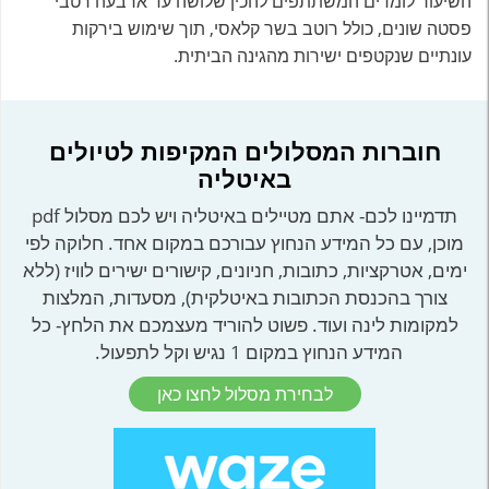
השיעור לומדים המשתתפים להכין שלושה עד ארבעה רטבי
פסטה שונים, כולל רוטב בשר קלאסי, תוך שימוש בירקות
עונתיים שנקטפים ישירות מהגינה הביתית.
חוברות המסלולים המקיפות לטיולים
באיטליה
תדמיינו לכם- אתם מטיילים באיטליה ויש לכם מסלול pdf
מוכן, עם כל המידע הנחוץ עבורכם במקום אחד. חלוקה לפי
ימים, אטרקציות, כתובות, חניונים, קישורים ישירים לוויז (ללא
צורך בהכנסת הכתובות באיטלקית), מסעדות, המלצות
למקומות לינה ועוד. פשוט להוריד מעצמכם את הלחץ- כל
המידע הנחוץ במקום 1 נגיש וקל לתפעול.
לבחירת מסלול לחצו כאן