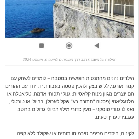
המלצה על השכרת רכב דרך המומחים לאיטליה, אוגוסט 2024
הילדים נהנים מהתנסות חופשית במטבח – לומדים לשחק עם
קמח אורגני, ללוש בצק ולהכין פסטה בעבודת יד. יחד עם ההורים
הם יוצרים מגוון מנות קלאסיות: גנוקי תפוחי אדמה, טליאטלה או
מלטגליאטי (פסטה "חתוכה רע" שקל לאכול), רביולי או טורטלי,
ואפילו גנודי טוסקני – מעין כדורי מילוי רביולי גדולים ברוטב
עגבניות עדין וטעים.
לקינוח, הילדים מכינים טירמיסו תותים או שוקולד ללא קפה –