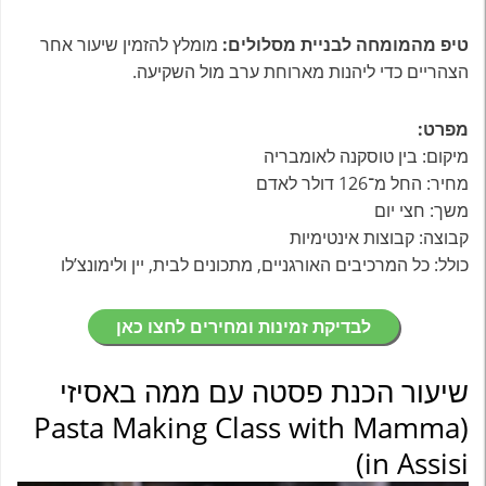
טיפ מהמומחה לבניית מסלולים:
מומלץ להזמין שיעור אחר
הצהריים כדי ליהנות מארוחת ערב מול השקיעה.
מפרט:
מיקום: בין טוסקנה לאומבריה
מחיר: החל מ־126 דולר לאדם
משך: חצי יום
קבוצה: קבוצות אינטימיות
כולל: כל המרכיבים האורגניים, מתכונים לבית, יין ולימונצ’לו
לבדיקת זמינות ומחירים לחצו כאן
שיעור הכנת פסטה עם ממה באסיזי
(Pasta Making Class with Mamma
in Assisi)