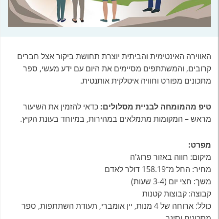
האווירה האינטימית והביתית יוצרת תחושת ביקור אצל חברים
קרובים, והמשתתפים מסיימים את היום עם ידע מעשי, ספר
מתכונים מפורט וחוויה איטלקית אותנטית.
טיפ מהמומחה לבניית מסלולים:
כדאי להזמין את השיעור
מראש – המקומות מתמלאים במהירות, במיוחד בעונת הקיץ.
מפרט:
מיקום: חווה באזור פרוג'ה
מחיר: החל מ־158.19 דולר לאדם
משך: חצי יום (3-4 שעות)
קבוצה: קבוצות קטנות
כולל: ארוחה של 4 מנות, יין אומברי, תעודת השתתפות, ספר
מתכונים וסינר