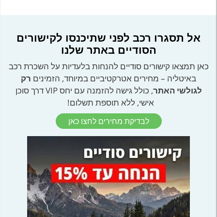
אל תסגרו רכב לפני שתיכנסו לקישורים
הסודיים באתר שלנו
כאן תמצאו קישורים סודיים להנחות בלעדיות על השכרת רכב
באיטליה – מחירים אטרקטיביים במיוחד, הזמינים
רק
לגולשי האתר
, כולל גישה להזמנה עם יחס VIP דרך סוכן
אישי, ללא תוספת תשלום!
לבדיקת מחירים לחצו כאן