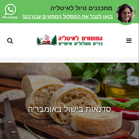
מתכננים טיול לאיטליה
בואו לקבל את המסלול המתאים עבורכם!
סדנאות בישול באומבריה