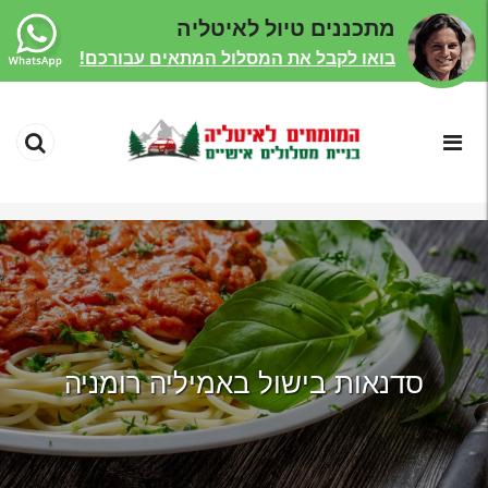
מתכננים טיול לאיטליה
בואו לקבל את המסלול המתאים עבורכם!
סדנאות בישול באמיליה רומניה