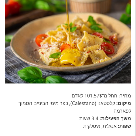
מחיר:
החל מ־101.57$ לאדם
מיקום:
קלסטאנו (Calestano), כפר מימי הביניים הסמוך
לפארמה
משך הפעילות:
3-4 שעות
שפות:
אנגלית, איטלקית