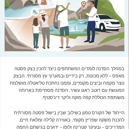
במהלך הסדנה לומדים המשתתפים כיצד להכין בצק פסטה
מאפס – ללא מכונות, רק בידיים ובמערוך עץ מסורתי. הבצק
נוצר מקמח וביצים מקומיים, וממנו נחתכת טליאטלה מושלמת
המוגשת עם רוטב ראגו עשיר. הסדנה מסתיימת בארוחה
משותפת הכוללת קפה מוקה וליקר דיג’סטיף.
הייחוד של הקורס טמון בשילוב שבין בישול פסטה מסורתית
להכנת משקה שפריץ מקומי, באווירה קלילה ומלאת חיים.
המדריכים – ובעיקר קטרינה ולופו – ידועים בגישתם החמה