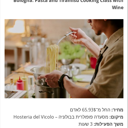
Bologna: Pasta and Tiramisu Cooking Class with
Wine
מחיר:
החל מ־65.93$ לאדם
מיקום:
מסעדה פופולרית בבולוניה – Hosteria del Vicolo
משך הפעילות:
3 שעות