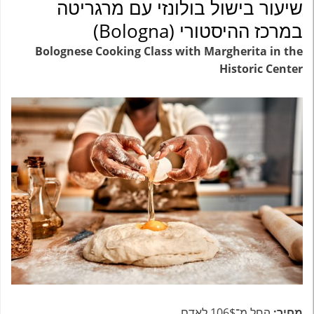
שיעור בישול בולונזי עם מרגריטה
במרכז ההיסטורי (Bologna)
Bolognese Cooking Class with Margherita in the
Historic Center
מחיר:
החל מ־106$ לאדם