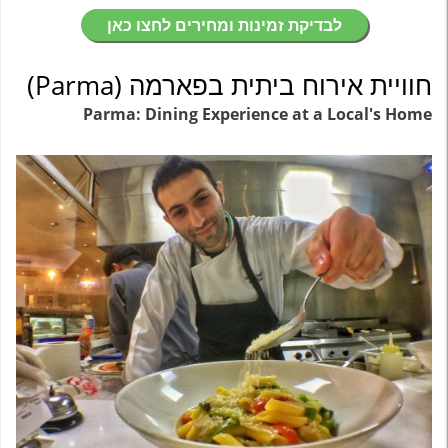
לבדיקת זמינות ומחירים לחצו כאן
חוויית אירוח ביתית בפארמה (Parma)
Parma: Dining Experience at a Local's Home