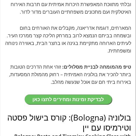
ובלתי מתווכת המאפשרת היכרות אמיתית עם תרבות האירוח
האיטלקית ועם מתכונים משפחתיים העוברים מדור לדור.
המארחים, דוגמת אדריאנה, מקבלים את האורחים בחום
ובשמחה בביתם הנמצא לרוב במרחק הליכה קצר ממרכז העיר.
לעיתים הארוחה מתקיימת בגינה או בחצר הבית, באווירה נינוחה
ומשפחתית.
טיפ מהמומחה לבניית מסלולים:
זוהי אחת הדרכים הטובות
ביותר להכיר את בולוניה האמיתית – רחוק מהמולת המסעדות,
באירוח ביתי חם עם אוכל שנעשה מהלב.
לבדיקת זמינות ומחירים לחצו כאן
בולוניה (Bologna): קורס בישול פסטה
וטירמיסו עם יין