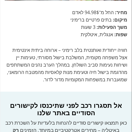
מחיר:
החל מ־94.98$ לאדם
מיקום:
בתים פרטיים ברימיני
משך הפעילות:
3 שעות
שפות:
אנגלית, איטלקית
חוויה ייחודית ואותנטית בלב רימיני – ארוחה ביתית אינטימית
אצל משפחה מקומית, המשלבת בישול מסורתי, טעימות יין
ושיחות נעימות סביב השולחן. במהלך הערב נהנים המשתתפים
מהדגמת בישול חיה וטעימת מנות קלאסיות מהמטבח הרומאני,
שמועברות במשפחות המקומיות מדור לדור.
אל תסגרו רכב לפני שתיכנסו לקישורים
הסודיים באתר שלנו
כאן תמצאו קישורים סודיים להנחות בלעדיות על השכרת רכב
באיטליה – מחירים אטרקטיביים במיוחד, הזמינים
רק