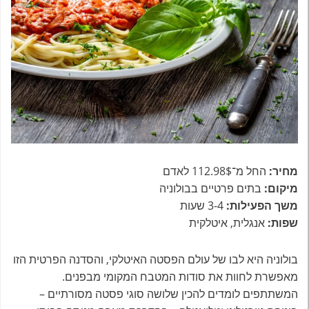
מחיר:
החל מ־112.98$ לאדם
מיקום:
בתים פרטיים בבולוניה
משך הפעילות:
3-4 שעות
שפות:
אנגלית, איטלקית
בולוניה היא לבו של עולם הפסטה האיטלקי, והסדנה הפרטית הזו
מאפשרת לחוות את סודות המטבח המקומי מבפנים.
המשתתפים לומדים להכין שלושה סוגי פסטה מסורתיים –