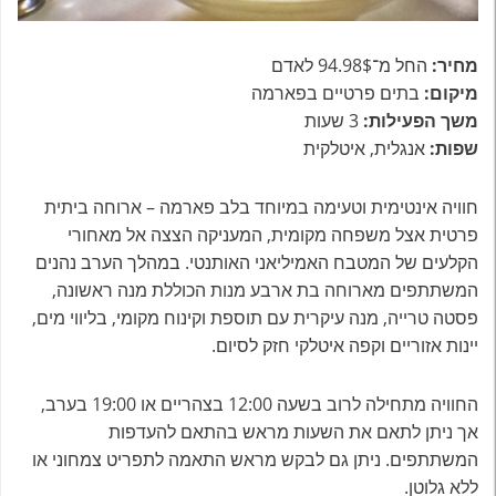
מחיר:
החל מ־94.98$ לאדם
מיקום:
בתים פרטיים בפארמה
משך הפעילות:
3 שעות
שפות:
אנגלית, איטלקית
חוויה אינטימית וטעימה במיוחד בלב פארמה – ארוחה ביתית
פרטית אצל משפחה מקומית, המעניקה הצצה אל מאחורי
הקלעים של המטבח האמיליאני האותנטי. במהלך הערב נהנים
המשתתפים מארוחה בת ארבע מנות הכוללת מנה ראשונה,
פסטה טרייה, מנה עיקרית עם תוספת וקינוח מקומי, בליווי מים,
יינות אזוריים וקפה איטלקי חזק לסיום.
החוויה מתחילה לרוב בשעה 12:00 בצהריים או 19:00 בערב,
אך ניתן לתאם את השעות מראש בהתאם להעדפות
המשתתפים. ניתן גם לבקש מראש התאמה לתפריט צמחוני או
ללא גלוטן.