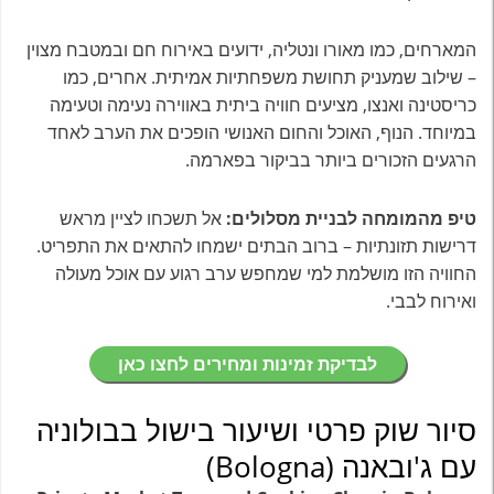
המארחים, כמו מאורו ונטליה, ידועים באירוח חם ובמטבח מצוין
– שילוב שמעניק תחושת משפחתיות אמיתית. אחרים, כמו
כריסטינה ואנצו, מציעים חוויה ביתית באווירה נעימה וטעימה
במיוחד. הנוף, האוכל והחום האנושי הופכים את הערב לאחד
הרגעים הזכורים ביותר בביקור בפארמה.
טיפ מהמומחה לבניית מסלולים:
אל תשכחו לציין מראש
דרישות תזונתיות – ברוב הבתים ישמחו להתאים את התפריט.
החוויה הזו מושלמת למי שמחפש ערב רגוע עם אוכל מעולה
ואירוח לבבי.
לבדיקת זמינות ומחירים לחצו כאן
סיור שוק פרטי ושיעור בישול בבולוניה
עם ג'ובאנה (Bologna)