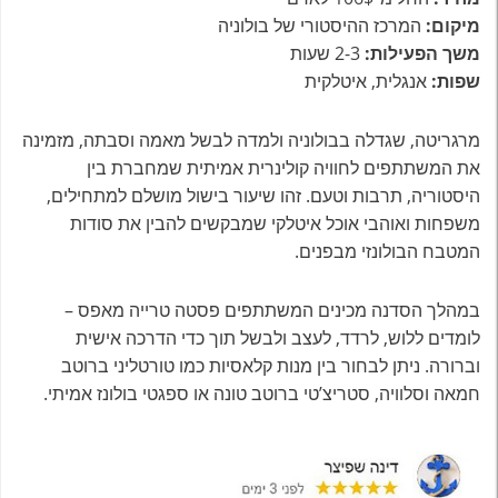
מיקום:
המרכז ההיסטורי של בולוניה
משך הפעילות:
2-3 שעות
שפות:
אנגלית, איטלקית
מרגריטה, שגדלה בבולוניה ולמדה לבשל מאמה וסבתה, מזמינה
את המשתתפים לחוויה קולינרית אמיתית שמחברת בין
היסטוריה, תרבות וטעם. זהו שיעור בישול מושלם למתחילים,
משפחות ואוהבי אוכל איטלקי שמבקשים להבין את סודות
המטבח הבולונזי מבפנים.
במהלך הסדנה מכינים המשתתפים פסטה טרייה מאפס –
לומדים ללוש, לרדד, לעצב ולבשל תוך כדי הדרכה אישית
וברורה. ניתן לבחור בין מנות קלאסיות כמו טורטליני ברוטב
חמאה וסלוויה, סטריצ’טי ברוטב טונה או ספגטי בולונז אמיתי.