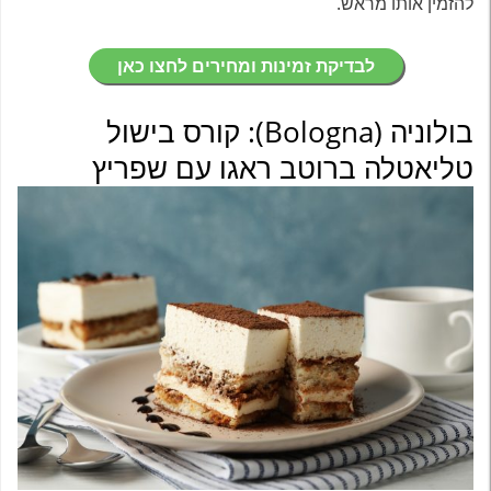
להזמין אותו מראש.
לבדיקת זמינות ומחירים לחצו כאן
בולוניה (Bologna): קורס בישול
טליאטלה ברוטב ראגו עם שפריץ