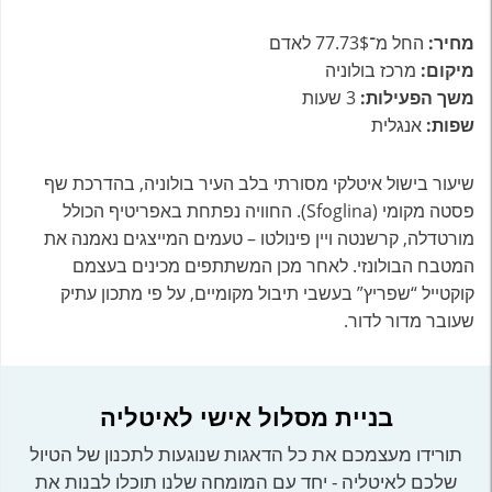
מחיר:
החל מ־77.73$ לאדם
מיקום:
מרכז בולוניה
משך הפעילות:
3 שעות
שפות:
אנגלית
שיעור בישול איטלקי מסורתי בלב העיר בולוניה, בהדרכת שף
פסטה מקומי (Sfoglina). החוויה נפתחת באפריטיף הכולל
מורטדלה, קרשנטה ויין פינולטו – טעמים המייצגים נאמנה את
המטבח הבולונזי. לאחר מכן המשתתפים מכינים בעצמם
קוקטייל “שפריץ” בעשבי תיבול מקומיים, על פי מתכון עתיק
שעובר מדור לדור.
בניית מסלול אישי לאיטליה
תורידו מעצמכם את כל הדאגות שנוגעות לתכנון של הטיול
שלכם לאיטליה - יחד עם המומחה שלנו תוכלו לבנות את