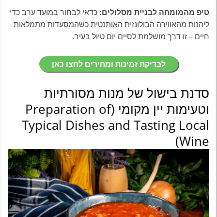
טיפ מהמומחה לבניית מסלולים:
כדאי לבחור במועד ערב כדי
ליהנות מהאווירה הבולונזית האותנטית כשהמסעדות מתמלאות
חיים – זו דרך מושלמת לסיים יום טיול בעיר.
לבדיקת זמינות ומחירים לחצו כאן
סדנת בישול של מנות מסורתיות
וטעימות יין מקומי (Preparation of
Typical Dishes and Tasting Local
Wine)