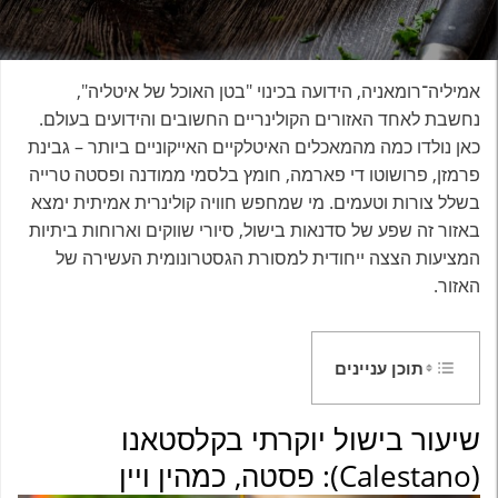
אמיליה־רומאניה, הידועה בכינוי "בטן האוכל של איטליה",
נחשבת לאחד האזורים הקולינריים החשובים והידועים בעולם.
כאן נולדו כמה מהמאכלים האיטלקיים האייקוניים ביותר – גבינת
פרמזן, פרושוטו די פארמה, חומץ בלסמי ממודנה ופסטה טרייה
בשלל צורות וטעמים. מי שמחפש חוויה קולינרית אמיתית ימצא
באזור זה שפע של סדנאות בישול, סיורי שווקים וארוחות ביתיות
המציעות הצצה ייחודית למסורת הגסטרונומית העשירה של
האזור.
תוכן עניינים
שיעור בישול יוקרתי בקלסטאנו
(Calestano): פסטה, כמהין ויין