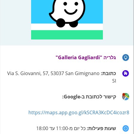
גלריה "Galleria Gagliardi"
כתובת:
Via S. Giovanni, 57, 53037 San Gimignano
SI
קישור לכתובת ב-Google:
https://maps.app.goo.gl/kSCRA3KcDC4icozr8
שעות פעילות:
כל יום מ-11:00 עד 18:00