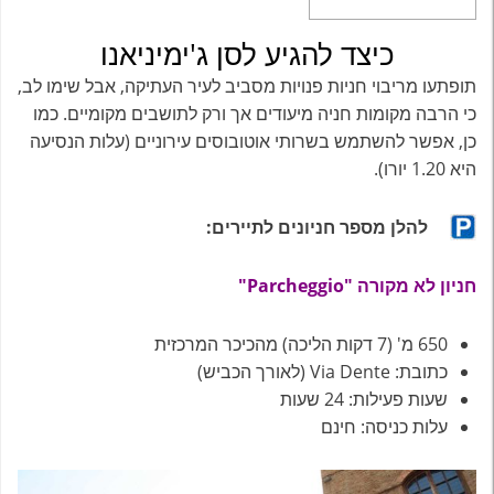
כיצד להגיע לסן ג'ימיניאנו
תופתעו מריבוי חניות פנויות מסביב לעיר העתיקה, אבל שימו לב,
כי הרבה מקומות חניה מיעודים אך ורק לתושבים מקומיים. כמו
כן, אפשר להשתמש בשרותי אוטובוסים עירוניים (עלות הנסיעה
היא 1.20 יורו).
להלן מספר חניונים לתיירים:
חניון לא מקורה "Parcheggio"
650 מ' (7 דקות הליכה) מהכיכר המרכזית
כתובת: Via Dente (לאורך הכביש)
שעות פעילות: 24 שעות
עלות כניסה: חינם