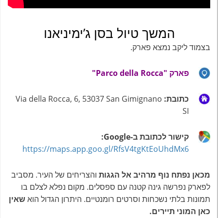
המשך טיול בסן ג’ימיניאנו
בצמוד ליקב נמצא פארק.
פארק "Parco della Rocca"
כתובת:
Via della Rocca, 6, 53037 San Gimignano
SI
קישור לכתובת ב-Google:
https://maps.app.goo.gl/RfsV4tgKtEoUhdMx6
מכאן נפתח נוף מרהיב אל הגגות
והצריחים של העיר. מסביב
לפארק נפרשה גינה קטנה עם ספסלים. מקום נפלא לצלם בו
תמונות בלתי נשכחות וסרטים רומנטיים. היתרון הגדול הוא
שאין
כאן המוני תיירים.