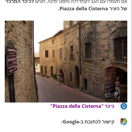
אם תעמדו עם הגב לקתדרלה ותפנו ימינה, תגיעו
לכיכר המרכזי
של העיר Piazza della Cisterna.
כיכר
"Piazza della Cisterna"
קישור לכתובת ב-Google: