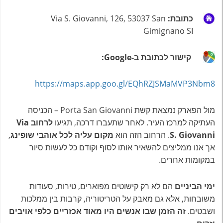
כתובת:
Via S. Giovanni, 126, 53037 San
Gimignano SI
קישור לכתובת ב-Google:
https://maps.app.goo.gl/EQhRZJSMaMVP3Nbm8
מול הפארק נמצאת קשת Porta San Giovanni – הכניסה
העתיקה למרכז העיר. לאחר שתעברו דרכה, תגיעו
לרחוב Via
S. Giovanni
. הרחוב הזה הוא
מקום עליה לכל אוהבי שופינג
,
אך אנו ממליצים להשאיר אותו לסוף וקודם כל לעשות סיור
במקומות אחרים.
ימי הביניים
הם לא רק קישוטים מפוארים, טירות, סעודות
משובחות, אלא גם מאבק על הטריטוריה, קרבות בין ממלכות
ושבטים.
זה הזמן שבו
אנשים היו מאוד אכזריים כלפי אויבים