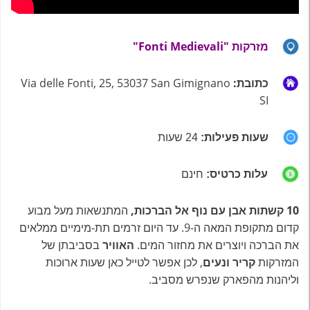
מזרקות
"Fonti Medievali"
כתובת:
Via delle Fonti, 25, 53037 San Gimignano
SI
שעות פעילות:
24 שעות
עלות כרטיס:
חינם
10 קשתות אבן עם נוף אל הברכות,
המתנשאות מעל מבוע
קדום מתקופת המאה ה-9. עד היום זרמים תת-מימיים ממלאים
את הברכה ויוצרים את מחזור המים.
האוויר
בסביבתן של
המזרקות
קריר ונעים
, לכן אפשר לטייל כאן שעות ארוכות
וליהנות מהפארק שנפרש מסביב.