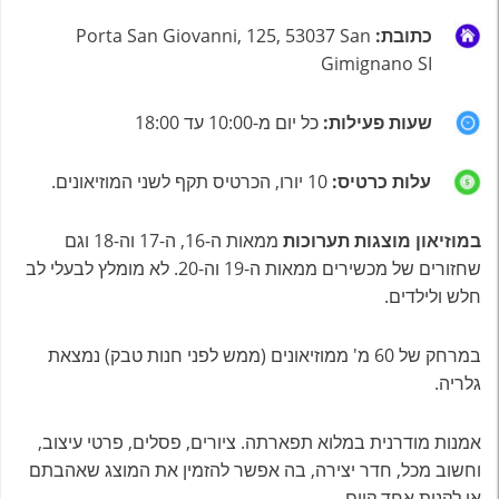
כתובת:
Porta San Giovanni, 125, 53037 San
Gimignano SI
שעות פעילות:
כל יום מ-10:00 עד 18:00
עלות כרטיס:
10 יורו, הכרטיס תקף לשני המוזיאונים.
במוזיאון מוצגות תערוכות
ממאות ה-16, ה-17 וה-18 וגם
שחזורים של מכשירים ממאות ה-19 וה-20. לא מומלץ לבעלי לב
חלש ולילדים.
במרחק של 60 מ' ממוזיאונים (ממש לפני חנות טבק) נמצאת
גלריה.
אמנות מודרנית במלוא תפארתה. ציורים, פסלים, פרטי עיצוב,
וחשוב מכל, חדר יצירה, בה אפשר להזמין את המוצג שאהבתם
או לקנות אחד קיים.