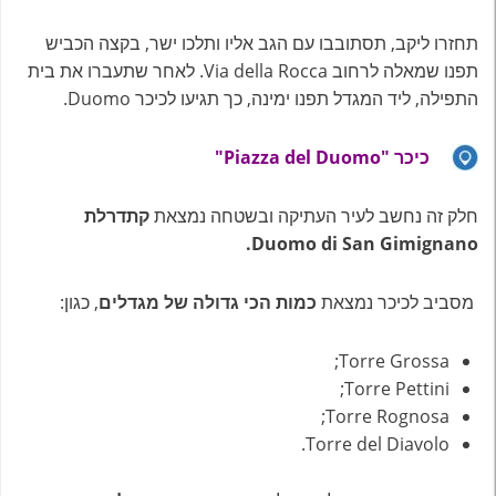
תחזרו ליקב, תסתובבו עם הגב אליו ותלכו ישר, בקצה הכביש
תפנו שמאלה לרחוב Via della Rocca. לאחר שתעברו את בית
התפילה, ליד המגדל תפנו ימינה, כך תגיעו לכיכר Duomo.
כיכר
"Piazza del Duomo"
חלק זה נחשב לעיר העתיקה ובשטחה נמצאת
קתדרלת
Duomo di San Gimignano.
מסביב לכיכר נמצאת
כמות הכי גדולה של מגדלים
, כגון:
Torre Grossa;
Torre Pettini;
Torre Rognosa;
Torre del Diavolo.