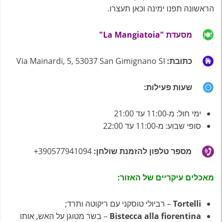
הראשונה תפנו ימינה וכאן תעצרו.
מסעדת "La Mangiatoia"
כתובת:
Via Mainardi, 5, 53037 San Gimignano SI
שעות פעילות:
ימי חול: מ-11:00 עד 21:00
סופי שבוע: מ-11:00 עד 22:00
מספר טלפון להזמנת שולחן:
390577941094
+
מאכלים עיקריים של האזור
:
Tortelli
– רביולי טוסקני עם ריקוטה ותרד;
Bistecca alla fiorentina
– בשר מטוגן על האש, אותו