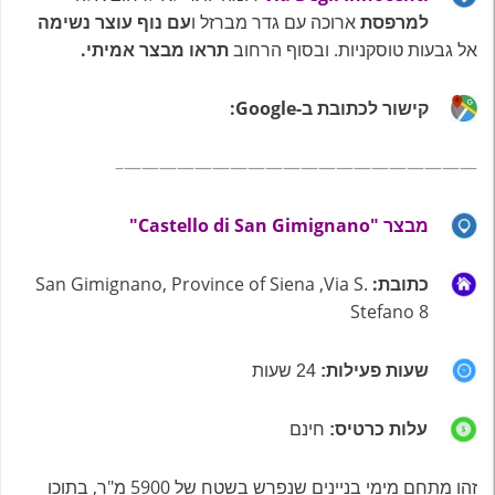
למרפסת
ארוכה עם גדר מברזל ו
עם נוף עוצר נשימה
אל גבעות טוסקניות. ובסוף הרחוב
תראו מבצר אמיתי.
קישור לכתובת ב-Google:
————————————————————–
מבצר "Castello di San Gimignano"
כתובת:
San Gimignano, Province of Siena ,Via S.
Stefano 8
שעות פעילות:
24 שעות
עלות כרטיס:
חינם
זהו מתחם מימי בניינים שנפרש בשטח של 5900 מ"ר, בתוכו