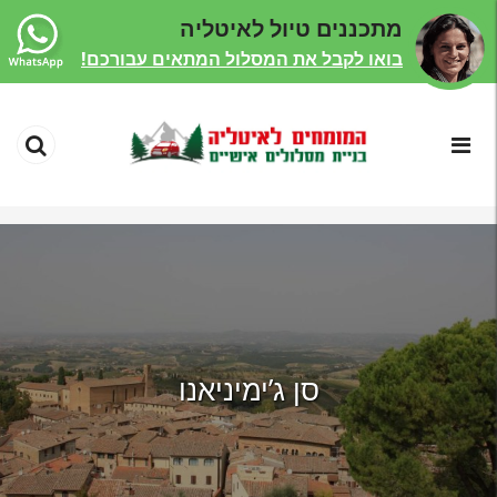
מתכננים טיול לאיטליה
בואו לקבל את המסלול המתאים עבורכם!
סן ג’ימיניאנו