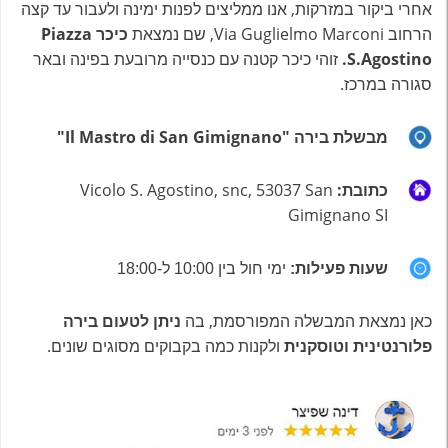
אחרי ביקור במזרקות, אנו ממליצים לפנות ימינה ולעבור עד קצה
הרחוב Via Guglielmo Marconi, שם נמצאת
כיכר Piazza
S.Agostino.
זוהי כיכר קטנה עם כנסייה מרובעת בפינה ובאר
סגורה במרכז.
מבשלת בירה
"Il Mastro di San Gimignano"
כתובת:
Vicolo S. Agostino, snc, 53037 San
Gimignano SI
שעות פעילות:
ימי חול בין 10:00 ל-18:00
כאן נמצאת המבשלה המפורסמת, בה
ניתן לטעום בירה
פלורנטינית וטוסקנית
ולקנות כמה בקבוקים מסוגים שונים.