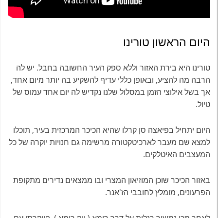
היום הראשון טורינו
טורינו היא בירת האזור וללא ספק העיר החשובה בחבל. יש לה
הרבה מה להציע, ובאופן כללי עדיף להשקיע בה יותר מיום אחד,
אך בשל אילוצי הזמן במסלול שלנו נקדיש לה יום אחד עמוס של
טיול.
היום יתחיל בפיאצה סן קרלו שהיא הכיכר המרכזית בעיר, תוכלו
למצא שם מעבר לארכיטקטורה מרשימה גם חנויות יוקרה של כל
המעצבים האיטלקים.
באזור הכיכר שוכן המוזיאון המצרי ובו ממצאים נדירים מתקופת
הפרעונים, מומלץ לחובבי הז'אנר.
לאחר מכן נמשיך רגלית על דרך רומא ( ויה רומא ) היוקרתי עם