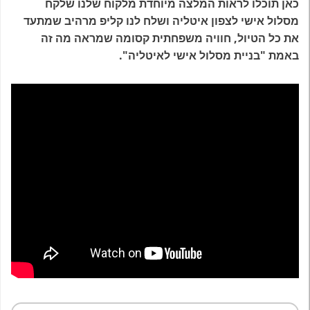
כאן תוכלו לראות המלצה מיוחדת מלקוח שלנו שלקח
מסלול אישי לצפון איטליה ושלח לנו קליפ מרהיב שמתעד
את כל הטיול, חוויה משפחתית קסומה שמראה מה זה
באמת "בניית מסלול אישי לאיטליה".