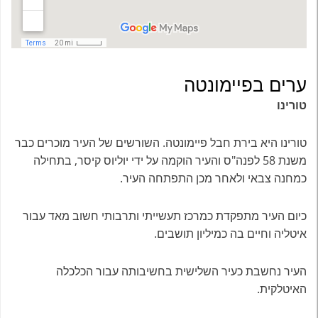
ערים בפיימונטה
טורינו
טורינו היא בירת חבל פיימונטה. השורשים של העיר מוכרים כבר
משנת 58 לפנה"ס והעיר הוקמה על ידי יוליוס קיסר, בתחילה
כמחנה צבאי ולאחר מכן התפתחה העיר.
כיום העיר מתפקדת כמרכז תעשייתי ותרבותי חשוב מאד עבור
איטליה וחיים בה כמיליון תושבים.
העיר נחשבת כעיר השלישית בחשיבותה עבור הכלכלה
האיטלקית.