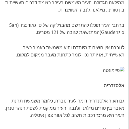
ממילאנו הגדולה. העיר משמשת בעיקר כצומת דרכים תעשייתית
בין טורינו, מילאנו וג'נבה השוויצרית.
ברחבי העיר תוכלו להתרשם מהבזיליקה של סן גאודנציו (San
Gaudenzio)המתנשאת לגובה של 121 מטרים.
לנוברה אין חשיבות מיוחדת והיא משמשת כאמור כעיר
תעשייתית, או יותר נכון לומר כתחנת מעבר ממקום למקום.
אלסנדריה
גם העיר אלסנדריה דומה לעיר נוברה, כלומר משמשת תחנת
מעבר בין טורינו מילאנו וג'נבה. העיר ממוקמת לשפת הנהר טנרן.
העיר היא מרכז רכבות חשוב לכל אזור צפון איטליה.