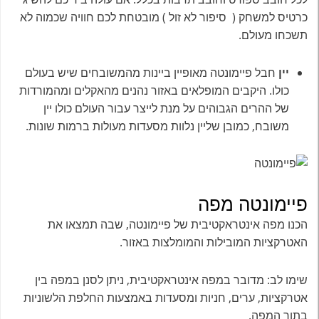
כרטיס למשחק ( סיפור לא זול ) מובטחת לכם חוויה שכמוה לא
תשכחו מעולם.
יין
חבל פיימונטה מאופיין ביינות מהמשובחים שיש בעולם
כולו. היקבים המופלאים באזור נהנים מהאקלים ומהמורדות
של ההרים הגבוהים על מנת לייצר עבור העולם כולו יין
משובח, כמובן שליין נלוות מסעדות מעולות ברמות שונות.
פיימונטה מפה
הכנו מפה אינטראקטיבית של פיימונטה, שבה תמצאו את
האטרקציות המובילות והמומלצות באזור.
שימו לב: מדובר במפה אינטראקטיבית, ניתן לסנן במפה בין
אטרקציות, ערים, חניות ומסעדות באמצעות החלפת הלשוניות
בתוך המפה.