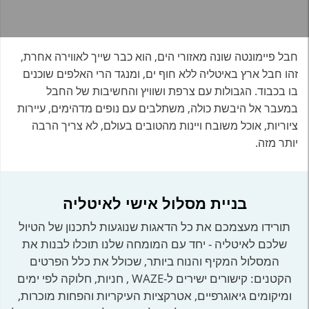
חבל פיימונטה שונה מאזורי הים, הוא כבר שייך לאווירה אחרת,
זהו חבל ארץ באיטליה ללא חוף ים, ומנגד הרי האלפים שוכנים
בו בכבוד. הגבולות עם צרפת ושוויץ והחשיבות של החבל
במעבר אל היבשת כולה, משתלבים עם נופים מדהימים, עיירות
ציוריות, אוכל משובח ויינות מהטובים בעולם, לא צריך הרבה
יותר מזה.
בניית מסלול אישי לאיטליה
תורידו מעצמכם את כל הדאגות שנוגעות לתכנון של הטיול
שלכם לאיטליה - יחד עם המומחה שלנו תוכלו לבנות את
המסלול המקיף והנוח ביותר, שכולל את כלל הפרטים
הקטנים: קישורים ישירים ל-WAZE , חניות, חלוקה לפי ימים
ומיקומים גיאוגרפיים, אטרקציות העיקריות והפחות מוכרות,