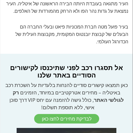
העיר מתגאה בעובדת היותה הבירה הראשונה של איטליה. העיר
נמצאת על גדות נהר הפו ולא הרחק מהמורדות של האלפים.
בעיר פועל מטה חברת המכוניות פיאט ובעלי החברה הם
הבעלים של קבוצת יובנטוס המקומית, מקבוצות העילית של
הכדורגל העולמי.
אל תסגרו רכב לפני שתיכנסו לקישורים
הסודיים באתר שלנו
כאן תמצאו קישורים סודיים להנחות בלעדיות על השכרת רכב
באיטליה – מחירים אטרקטיביים במיוחד, הזמינים
רק
לגולשי האתר
, כולל גישה להזמנה עם יחס VIP דרך סוכן
אישי, ללא תוספת תשלום!
לבדיקת מחירים לחצו כאן