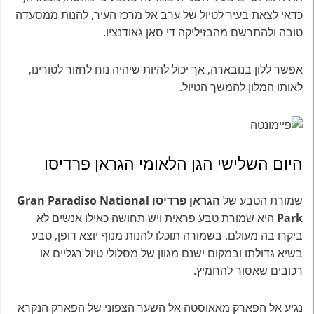
כדאי לצאת בעיר לטיול של ערב אל מרכז העיר, להנות ממסעדה
טובה ולהתרשם מהבזיליקה די סאן גאודנציו.
אפשר ללון בנובארה, אך יכול להיות שיהיה נוח לחזור לטורינו,
לאותו המלון להמשך הטיול.
היום השלישי הגן הלאומי הגראן פרדיסו
שמורת הטבע של
הגראן פרדיסו
Gran Paradiso National
Park
היא שמורת טבע פראית ויש תחושה כאילו אנשים לא
ביקרו בה מעולם. בשמורה תוכלו להנות מנוף יוצא דופן, טבע
בשיא גדולתו ובמקום ישנם מגוון של מסלולי טיול רגליים או
רכובים שאסור להחמיץ.
נגיע אל הפארק מאאוסטה אל השער הצפוני של הפארק הנקרא