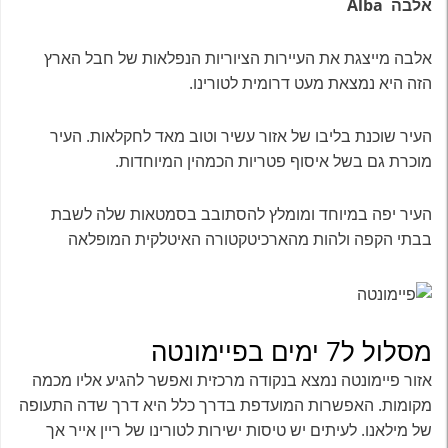
אלבה Alba
אלבה מייצגת את העיירות הציוריות הנפלאות של חבל הארץ
הזה היא נמצאת מעט דרומית לטורינו.
העיר שוכנת בליבו של אזור עשיר וטוב מאד לחקלאות. העיר
מוכרת גם בשל איסוף פטריות הכמהין המיוחדות.
העיר יפה במיוחד ומומלץ להסתובב בסמטאות שלה לשבת
בבתי הקפה ולהות מהארכיטקטורה האיטלקית המופלאה
מסלול ל7 ימים בפיימונטה
אזור פיימונטה נמצא בנקודה מרכזית ואפשר להגיע אליו מכמה
מקומות. האפשרות המועדפת בדרך כלל היא דרך שדה התעופה
של מילאנו. לעיתים יש טיסות ישירות לטורינו של ריין אייר אך