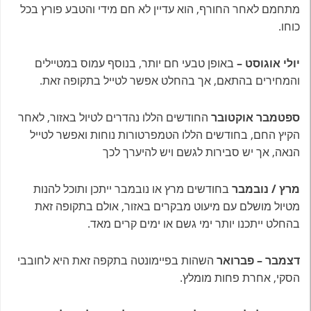
מתחמם לאחר החורף, הוא עדיין לא חם מידי והטבע פורץ בכל
כוחו.
יולי אוגוסט –
באופן טבעי חם יותר, בנוסף עמוס במטיילים
והמחירים בהתאם, אך בהחלט אפשר לטייל בתקופה זאת.
ספטמבר אוקטובר
החודשים הללו נהדרים לטיול באזור, לאחר
הקיץ החם, בחודשים הללו הטמפרטורות נוחות ואפשר לטייל
הנאה, אך יש סבירות לגשם ויש להיערך לכך
מרץ / נובמבר
בחודשים מרץ או נובמבר ייתכן ותוכל להנות
מטיול מושלם עם מיעוט מבקרים באזור, אולם בתקופה זאת
בהחלט ייתכנו יותר ימי גשם או ימים קרים מאד.
דצמבר – פברואר
השהות בפיימונטה בתקפה זאת היא לחובבי
הסקי, אחרת פחות מומלץ.