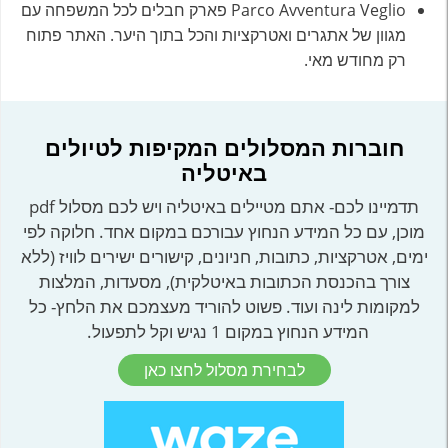
Parco Avventura Veglio‬
פארק חבלים לכל המשפחה עם
מגוון של אתגרים ואטרקציות והכל בתוך היער. האתר פתוח
רק מחודש מאי.
חוברות המסלולים המקיפות לטיולים
באיטליה
תדמיינו לכם- אתם מטיילים באיטליה ויש לכם מסלול pdf
מוכן, עם כל המידע הנחוץ עבורכם במקום אחד. חלוקה לפי
ימים, אטרקציות, כתובות, חניונים, קישורים ישירים לוויז (ללא
צורך בהכנסת הכתובות באיטלקית), מסעדות, המלצות
למקומות לינה ועוד. פשוט להוריד מעצמכם את הלחץ- כל
המידע הנחוץ במקום 1 נגיש וקל לתפעול.
לבחירת מסלול לחצו כאן