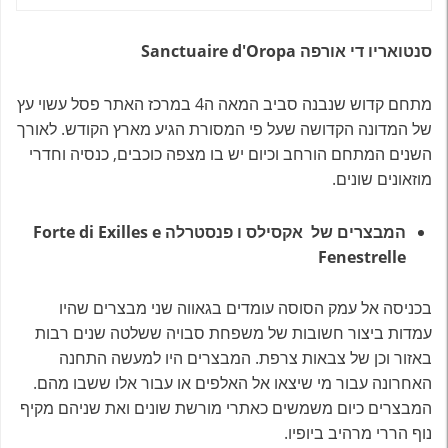
סנטואריו די אורפה
Sanctuaire d'Oropa
מתחם קדוש שנבנה סביב המאה ה4 במרכז האתר פסל עשוי עץ
של המדונה הקדושה שעל פי המסורת הגיע מארץ הקודש. לאורך
השנים המתחם הורחב וכיום יש בו מצפה כוכבים, כנסיה וחדרי
מוזאונים שונים.
המבצרים של אקסילס ו פנסטרלה
Forte di Exilles e
Fenestrelle
בכניסה אל עמק הסוסה עומדים בגאווה שני מבצרים שהיו
עמדות ביצור חשובות של משפחת סבויה ששלטה שנים רבות
באזור וכן של צבאות צרפת. המבצרים היו למעשה התחנה
האחרונה עבור מי שיצאו אל האלפים או עבור אלו ששבו מהם.
המבצרים כיום משמשים כאתרי מורשת שונים ואת שניהם מקיף
נוף הררי מרהיב ביופיו.