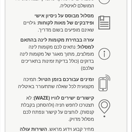
המושלם לאיטליה.
מסלול מבוסס על ניסיון אישי
ופידבקים של מאות לקוחות
: גילויים
שאינם מופיעים בשום מדריך.
עזרה בבחירת מקומות לינה בהתאם
למסלול
: נתאים לכם מקומות לינה
מומלצים, מתוך מאגר של מקומות לינה
בדוקים (כולל בדיקת זמינות בתאריכים
שלכם)
זמינים עבורכם בזמן הטיול
: תמיכה
מקצועית לכל שאלה שתתעורר באיטליה
קישורים ישירים לוויז (WAZE)
: לא
תצטרכו לחפש חניה (ולהסתכן בקבלת
קנסות). לוחצים על קישור ונפתח לכם
מסלול מדויק.
מחיר קבוע וידוע מראש.
השירות עולה