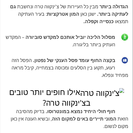
הגדולה ביותר
מבין כל העיירות של צ'ינקווה טרה ונחשבת
גם
לעתיקה ביותר.
ישנן כאן
המון אטרקציות
: בעיר העתיקה
תמצאו
כנסייה וקפלה.
מסלול הליכה יוביל אותכם למקדש סוביורה
– המקדש
העתיק ביותר בליגורה.
בקצה החוף עומד פסל הענקי של נפטון.
הפסל הזה
רעוע, תקוע בין הסלעים ומכוסה בצמחייה, קיבל מראה
מפחיד ונפלא.
אילו חופים יותר טובים
בצ'ינקווה טרה?
חוף חולי היחיד נמצא במונטרוסו.
בדיוק מהסיבה
הזאת
המוני תיירים באים למקום הזה
, ובשיא העונה אין כאן
מקום לנשום.