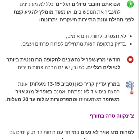
אם אתם חובבי טיולים רגליים
וכלל לא מעוניינים
להעביר את הנופש בים, אז מאוד
מומלץ להגיע קצת
לפני תחילת עונת התיירות
היעקרית.
יתרונות:
לא תצטרכו לחוות חום אימים,
בדיוק בתקופה הזאת מתחילים לפרוח פרחים ועצים.
חודשי מרץ-אפריל נחשבים לתקופה הרומנטית
ביותר
לטיולים רגליים.
כמו כן, יש גם הרבה פחות תיירים.
במרץ עדיין קריר כאן (סביב 13-15 מעלות)
ועונת
רחצה בים עוד לא נפתחה. אמנם
באפריל מזג אויר
משתפר
משמעותית
וטמפרטורות
עולות עד 20 מעלות.
צ'ינקווה טרה בחורף
למרות מזג אויר לא נעים
במיוחד עם רוחות קרות, קיימים גם