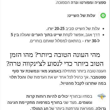
ספציה ומפורטו ונרה
הסמוכה.
עלות של השייט:
עלות של השייט סביב
20-25 יורו.
דרך אגב, אפשר לקחת
שייט בתוך הערים
שעולה
בין 5
ל-30 יורו
– בהתאם למסלול שאתם בוחרים.
מהי העונה הטובה ביותר? מהו הזמן
הטוב ביותר כדי לנסוע לצ'ינקווה טרה?
העונה טובה ביותר מתחילה
באמצע מאי
ונמשכת עד סוף
ספטמבר.
אך כרגיל לכל אחד יש את העדפות שלו
והכל תלוי
במה שתרצו לקבל מהטיול.
בסתיו ובחורף י
כולים להיות רוחות קרות
וגשמים.
מצד שני
בחורף בפרפזה מתקיימת חגיגה
גדולה,
מפוראת ומרתקת ביותר של
חג המולד.