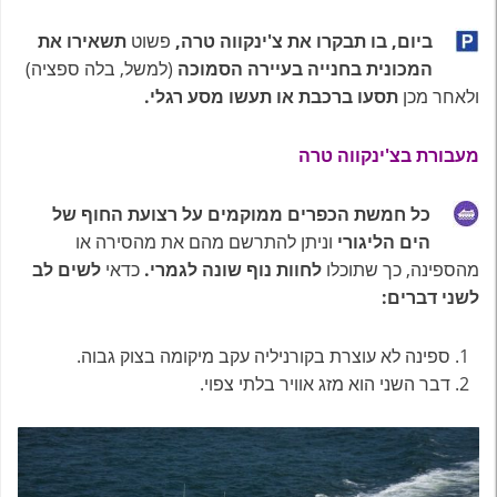
ביום, בו תבקרו את צ'ינקווה טרה,
פשוט
תשאירו את
המכונית בחנייה
בעיירה הסמוכה
(למשל, בלה ספציה)
ולאחר מכן
תסעו ברכבת או תעשו מסע רגלי.
מעבורת בצ'ינקווה טרה
כל חמשת הכפרים ממוקמים על רצועת החוף של
הים הליגורי
וניתן להתרשם מהם את מהסירה או
מהספינה, כך שתוכלו
לחוות נוף שונה לגמרי.
כדאי
לשים לב
לשני דברים:
ספינה לא עוצרת בקורניליה עקב מיקומה בצוק גבוה.
דבר השני הוא מזג אוויר בלתי צפוי.