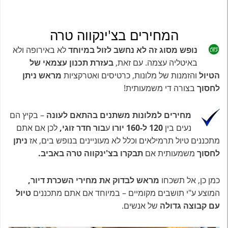
המחירים בצ'ינקווה טרה
נופש מסוג זה לא נחשב לזול במיוחד
לא באירופה ולא
באיטליה עצמה. עם זאת,
בעזרת תכנון עצמאי של
הטיול
והזמנות של מלונות, כרטיסים ואטרקציות
מראש ניתן
לחסוך
בצורה די משמעותית!
מחירים למלונות משתנים בהתאם לעונה
– בקיץ הם
נעים בין
120 ל-160 יורו
ע
בור חדר זוגי,
לכן אם אתם
מתכננים טיול תרמילאים וכלל לא מעוניינים בנופש בים, אז
ניתן
לחסוך
משמעותית אם
תבקרו בצ'ינקווה טרה באביב.
כמן כן, אל תשכחו
מראש לבדוק את מחירי השכרת דיור,
המוצע ע"י תושבים מקומיים – במיוחד אם אתם מתכננים
טיול
עם קבוצה גדולה
של אנשים.