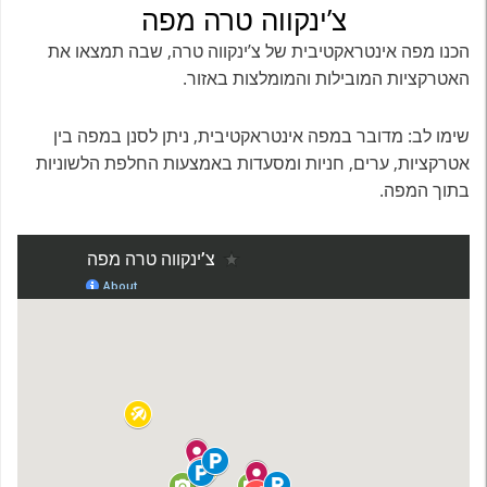
צ’ינקווה טרה מפה
הכנו מפה אינטראקטיבית של צ’ינקווה טרה, שבה תמצאו את
האטרקציות המובילות והמומלצות באזור.
שימו לב: מדובר במפה אינטראקטיבית, ניתן לסנן במפה בין
אטרקציות, ערים, חניות ומסעדות באמצעות החלפת הלשוניות
בתוך המפה.