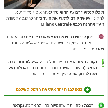
תוכלו לנסוע לרצועת החוף
מיד לאחר איסוף מזוודות. או
לחילופין
אפשר קודם לראות את העיר
ואחר כך לנסוע לנקודת
היעד
מתחנת רכבת Milano Centrale.
ניתן לרכוש כרטיסים מראש
או לראות את לוח הזמנים
באתר הרשמי, רק תשנו את השפה לאנגלית, על מנת
שהכל יהיה מובן יותר.
נקודה חשובה:
אנו תמיד ממליצים
להגיע לתחנת רכבת
מראש
(במיוחד כאשר מדובר בתחנות רכבת גדולות)
על
מנת לבדוק את הרציף
ממנו רכבת יוצאת.
בואו לבנות יחד איתי את המסלול שלכם
רכבת זולה יותר,
שהנסיעה בה יותר ארוכה,
נקראת