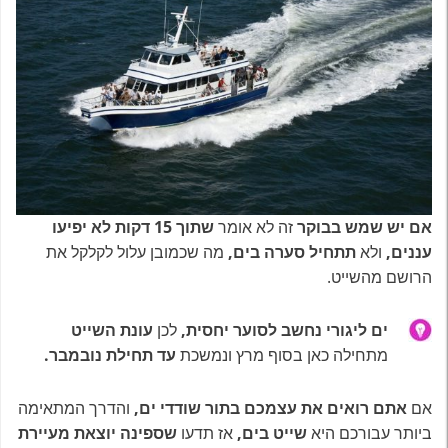
אם
יש שמש בבוקר
זה לא אומר
שתוך 15 דקות לא יפיעו
עננים,
ולא
תתחיל סערה בים,
מה שכמובן עלול לקלקל את
הרושם מהשייט.
ים ליגורי נחשב לסוער יחסית,
לכן
עונת השייט
מתחילה כאן בסוף מרץ ונמשכת
עד תחילת נובמבר.
אם
אתם רואים את עצמכם בתור שודדי ים,
והדרך המתאימה
ביותר עבורכם היא
שייט בים,
אז תדעו
שספינה יוצאת מעיירת