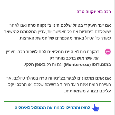
רכב בצ'ינקווה טרה
אם יעד העיקרי בטיול שלכם הינו צ'ינקווה טרה
ואם לאחר
ששקלתם ביסודיות את כל האפשרויות, עדיין
החלטתם להישאר
לאורך כל הטיול
באחד מהכפרים של חמשת הארצות.
במקרה כזה לא
היינו ממליצים לכם לשכור רכב.
העניין
הוא
ששימוש ברכב מותר רק
במונטרוסו (Monterosso)
וגם זה רק
באופן חלקי.
אם אתם מתכוונים לבקר בצ'ינקווה טרה
במהלך טיולכם, אך
העיירה הזאת אינה היעד היחיד ברשימה שלכם, אז
הרכב ייקל
עליכם בצורה משמעותית.
לחצו ותתחילו לבנות את המסלול לאיטליה