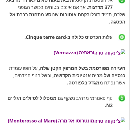
377 מדרגות.
אך אם אינכם בטוחים בכושר הגופני
שלכם, תמיד תוכלו לקחת
אוטובוס שנוסע מתחנת רכבת אל
הפסגה.
עלות הכרטיס כלולה ב-Cinque terre card.
וראנצה (Vernazza)
העיירה מפורסמת בשל המרפץ הקטן שלה,
על חופו עומדת
כנסייה של מריה אנטיוכית הקדושה,
ובשל הנוף המדהים,
אשר נפתח
ממגדל בלפורטה.
נוף פאנורמי מרהיב נשקף גם
ממסלול לטיולים רגליים
N2.
מונטרוסו אל מרה (Monterosso al Mare)