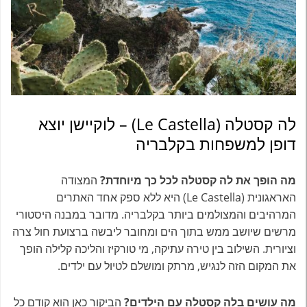
לה קסטלה (Le Castella) – לוקיישן יוצא
דופן למשפחות בקלבריה
מה הופך את לה קסטלה לכל כך מיוחדת?
המצודה
האראגונית (Le Castella) היא ללא ספק אחד האתרים
המרהיבים והמצולמים ביותר בקלבריה. מדובר במבנה היסטורי
מרשים שיושב ממש בתוך הים ומחובר ליבשה ברצועת חול צרה
וציורית. השילוב בין טירה עתיקה, מי טורקיז והליכה קלילה הופך
את המקום הזה לנגיש, מרתק ומושלם לטיול עם ילדים.
מה עושים בלה קסטלה עם הילדים?
הביקור כאן הוא קודם כל