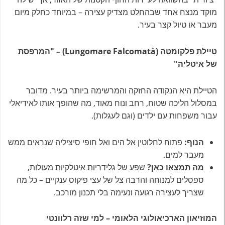
מוקד מנצח אחד שבהחלט מצדיק עצירה – במיוחד כחלק מיום
מעבר או טיול קצר בעיר.
טיילת פלקומטה (Lungomare Falcomatà) – "המרפסת
של איטליה"
הטיילת היא הנקודה החזקה והמרשימה ביותר בעיר. מדובר
במסלול הליכה שטוח, רחב ונוח מאוד, מה שהופך אותו לאידיאלי
עבור משפחות עם ילדים (וגם לעגלות).
הנוף:
פתוח לחלוטין אל הים ואל חופי סיציליה שנראים ממש
מעבר למים.
מה תמצאו כאן?
שפע של גלידריות איטלקיות מעולות,
ספסלים למנוחה והרבה צל של עצי פיקוס ענקיים – כל מה
שצריך לעצירה רגועה ונעימה בלי תכנון מורכב.
המוזיאון הארכיאולוגי הלאומי – למי שזה רלוונטי