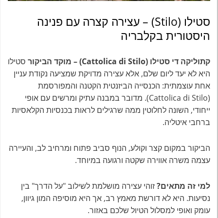
סטילו (Stilo) – עצירה קצרה עם פנינה
היסטורית בקלבריה
קתוליקה די סטילו (Cattolica di Stilo) – מוקד הביקור
סטילו
היא לא יעד ליום שלם, אלא עצירה מדויקת שמציעה נקודת עניין
אחת עוצמתית: הכנסייה הביזנטית הקטנה והמפורסמת
(Cattolica di Stilo). מדובר במבנה עתיק ומרשים עם אופי
ייחודי, השונה לחלוטין ממה שרגילים לראות בכנסיות הקלאסיות
ברחבי איטליה.
הביקור במקום קצר וקולע, הנוף סביב פתוח ומרחיב לב, והעיירה
עצמה משרה אווירה שקטה ורגועה במיוחד.
למי זה מתאים?
זוהי עצירה מושלמת לשילוב "על הדרך" בין
נסיעות. היא לא דורשת מאמץ רב, אך היא מוסיפה המון גיוון,
עומק ואופי למסלול הטיול שלכם באזור.