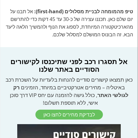
טיפ מהמומחה לבניית מסלולים (first-hand):
אל תבנו על
יום שלם כאן. תכננו עצירה של כ-30 עד 45 דקות כדי להתרשם
מהארכיטקטורה המיוחדת, לספוג את הנוף ולהמשיך הלאה ליעד
הבא. זה הבונוס המושלם למסלול שלכם.
אל תסגרו רכב לפני שתיכנסו לקישורים
הסודיים באתר שלנו
כאן תמצאו קישורים סודיים להנחות בלעדיות על השכרת רכב
באיטליה – מחירים אטרקטיביים במיוחד, הזמינים
רק
לגולשי האתר
, כולל גישה להזמנה עם יחס VIP דרך סוכן
אישי, ללא תוספת תשלום!
לבדיקת מחירים לחצו כאן