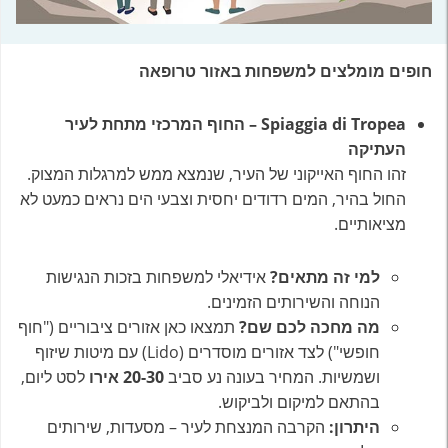
חופים מומלצים למשפחות באזור טרופאה
Spiaggia di Tropea – החוף המרכזי מתחת לעיר
העתיקה
זהו החוף האייקוני של העיר, שנמצא ממש למרגלות המצוק.
החול בהיר, המים רדודים יחסית וצבעי הים נראים כמעט לא
מציאותיים.
למי זה מתאים?
אידיאלי למשפחות בזכות הנגישות
הנוחה והשירותים הזמינים.
מה מחכה לכם שם?
תמצאו כאן אזורים ציבוריים ("חוף
חופשי") לצד אזורים מוסדרים (Lido) עם מיטות שיזוף
ושמשיות. המחיר בעונה נע סביב
20-30 אירו
לסט ליום,
בהתאם למיקום ולביקוש.
היתרון:
הקרבה המנצחת לעיר – מסעדות, שירותים