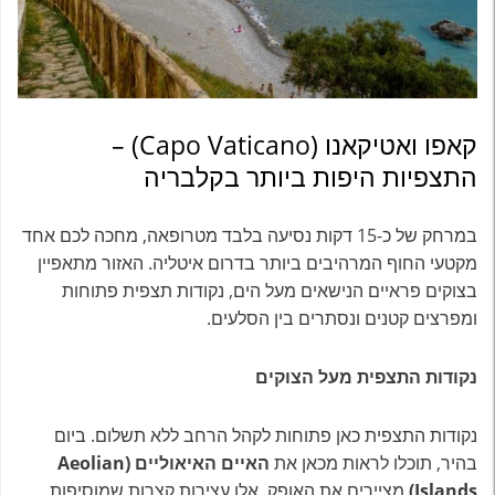
קאפו ואטיקאנו (Capo Vaticano) –
התצפיות היפות ביותר בקלבריה
במרחק של כ-15 דקות נסיעה בלבד מטרופאה, מחכה לכם אחד
מקטעי החוף המרהיבים ביותר בדרום איטליה. האזור מתאפיין
בצוקים פראיים הנישאים מעל הים, נקודות תצפית פתוחות
ומפרצים קטנים ונסתרים בין הסלעים.
נקודות התצפית מעל הצוקים
נקודות התצפית כאן פתוחות לקהל הרחב ללא תשלום. ביום
בהיר, תוכלו לראות מכאן את
האיים האיאוליים (Aeolian
Islands)
מציירים את האופק. אלו עצירות קצרות שמוסיפות