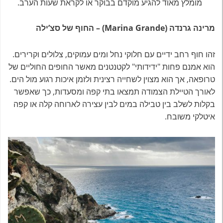
מומלץ מאוד להגיע מוקדם בבוקר או לקראת שעות הערב.
מרינה גרנדה (Marina Grande) – החוף של סצ’ילה
זהו חוף רחב ידיים עם חלוקי נחל ומים עמוקים, צלולים וקרירים.
הוא אמנם פחות "ידידותי" לקטנטנים מאשר החופים החוליים של
טרופאה, אך הוא מצוין לשחייה רצינית ולזמן איכות רגוע מול הים.
לאורך הטיילת הצמודה תמצאו בתי קפה ומסעדות, כך שאפשר
בקלות לשלב בין טבילה במים לבין עצירה לארוחה קלה או קפה
איטלקי משובח.