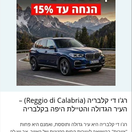
רג'ו די קלבריה (Reggio di Calabria) –
העיר הגדולה והטיילת היפה בקלבריה
רג'ו די קלבריה היא עיר גדולה ותוססת, ואמנם היא פחות
"ציורית" בהשוואה לעיירות החוף הקטנות של האזור, אך יש לה