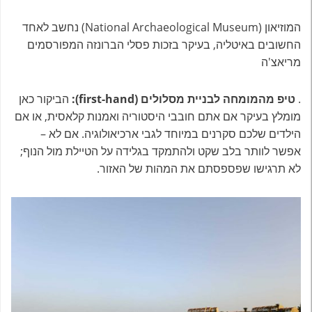
המוזיאון (National Archaeological Museum) נחשב לאחד
החשובים באיטליה, בעיקר בזכות פסלי הברונזה המפורסמים
מריאצ'ה
.
טיפ מהמומחה לבניית מסלולים (first-hand):
הביקור כאן
מומלץ בעיקר אם אתם חובבי היסטוריה ואמנות קלאסית, או אם
הילדים שלכם סקרנים במיוחד לגבי ארכיאולוגיה. אם לא –
אפשר לוותר בלב שקט ולהתמקד בגלידה על הטיילת מול הנוף;
לא תרגישו שפספסתם את המהות של האזור.