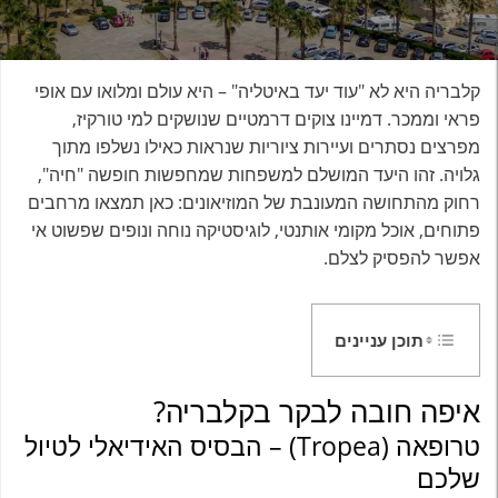
קלבריה היא לא "עוד יעד באיטליה" – היא עולם ומלואו עם אופי
פראי וממכר. דמיינו צוקים דרמטיים שנושקים למי טורקיז,
מפרצים נסתרים ועיירות ציוריות שנראות כאילו נשלפו מתוך
גלויה. זהו היעד המושלם למשפחות שמחפשות חופשה "חיה",
רחוק מהתחושה המעונבת של המוזיאונים: כאן תמצאו מרחבים
פתוחים, אוכל מקומי אותנטי, לוגיסטיקה נוחה ונופים שפשוט אי
אפשר להפסיק לצלם.
תוכן עניינים
איפה חובה לבקר בקלבריה?
טרופאה (Tropea) – הבסיס האידיאלי לטיול
שלכם