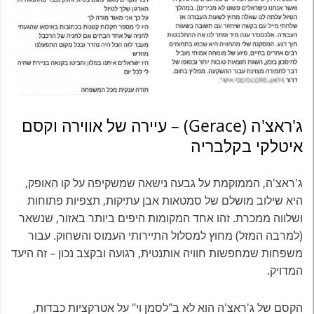
ג'ראצ'ה (Gerace) – עיירה של אווירה וקסם
איטלקי בקלבריה
ג'ראצ'ה, הממוקמת על גבעה נישאה שמשקיפה על קו האופק,
היא שילוב מושלם של סמטאות אבן עתיקות, תצפיות פתוחות
ושלווה ממכרת. זהו אחד המקומות היפים ביותר באזור, שנשאר
(למרבה המזל) מחוץ למסלול התיירותי העמוס והשחוק. עבור
משפחות שמחפשות חוויה אותנטית, רגועה ובקצב נכון – זה היעד
המדויק.
הקסם של ג'ראצ'ה הוא לא ב"לסמן וי" על אטרקציות כבדות,