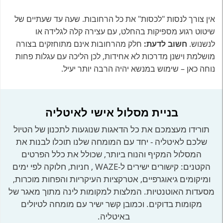
אין צורך לנסות "לכסות" את כל הרחובות. שעה עד שעתיים של
שיטוט רגוע מספיקות בהחלט, עם עצירה קלה לגלידה או
לנשנוש.
חשוב לדעת:
חלק מהרחובות אינם מתוחזקים בצורה
מושלמת וישנן מדרכות לא אחידות, לכן הליכה עם עגלות פחות
נוחה כאן – שימוש במנשא יהיה הרבה יותר יעיל.
בניית מסלול אישי לאיטליה
תורידו מעצמכם את כל הדאגות שנוגעות לתכנון של הטיול
שלכם לאיטליה - יחד עם המומחה שלנו תוכלו לבנות את
המסלול המקיף והנוח ביותר, שכולל את כלל הפרטים
הקטנים: קישורים ישירים ל-WAZE , חניות, חלוקה לפי ימים
ומיקומים גיאוגרפיים, אטרקציות העיקריות והפחות מוכרות,
מסעדות האוטנטיות. המלצות למקומות לינה מתוך מאגר של
מקומות בדוקים. וכמובן קשר ישיר עם מומחה לטיולים
באיטליה.