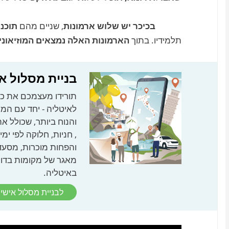
בכיכר יש שלוש ארמונות
, שניים מהם
תוכננ
תלמידיו. בתוך
הארמונות האלה נמצאים המוזיאוני
בניית מסלול א
תורידו מעצמכם את כל
לאיטליה - יחד עם המ
, חניות, חלוקה לפי ימ
והפחות מוכרות, מסעד
מאגר של מקומות בדוקי
באיטליה.
לבניית מסלול אישי 