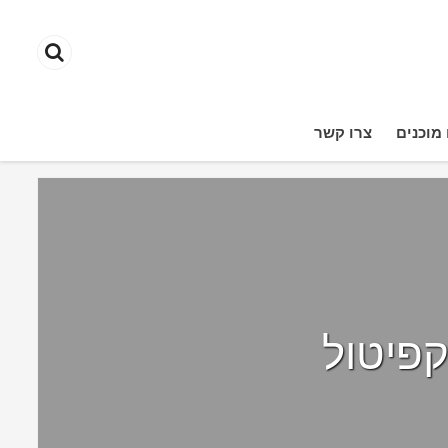
מוכנים
צרו קשר
פיטול