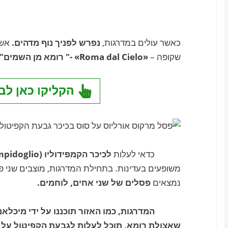
כאשר עולים במדרגות,
נפרש לפניך נוף מדהים.
אשר
שקופה –
«Roma dal Cielo» -" רומא מן השמים"
הקליקו כאן לב
כדאי לעלות
לכיכר הקמפידוליו (Piazza del Campidoglio)
משופעים בעדינות. בתחילת המדרגות, מוצבים שני פ
נמצאים
פסלים של שני אחים, לוחמים.
המדרגות, כמו האזור תוכננו על ידי מיכלאנג
שאצולת רומא, תוכל לעלות לגבעת הקפיטול על ג