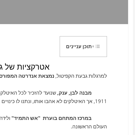
תוכן עניינים
אטרקציות של
ג
למרגלות גבעת הקפיטול,
נמצאת אנדרטה המפורסמת "מזבח 
מבנה לבן, ענק,
שנועד להזכיר לכל האיטלק
1911, אך האיטלקים לא אהבו אותו, ונתנו לו כינויים כגון "מכונת הכתיבה" ו"עוגת חתונה".
במרכז המתחם בוערת "אש התמיד"
ולידה
העולם הראשונה.