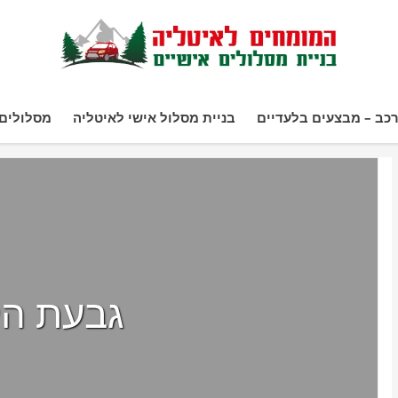
כב – מבצעים בלעדיים
בניית מסלול אישי לאיטליה
מסלולים 
גבעת הק