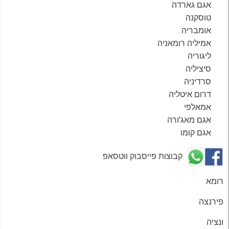
אגם גארדה
טוסקנה
אומבריה
אמיליה רומאניה
ליגוריה
סיציליה
סרדיניה
דרום איטליה
אמאלפי
אגם מאג’ורה
אגם קומו
קבוצות פייסבוק ווטסאפ
רומא
פירנצה
ונציה