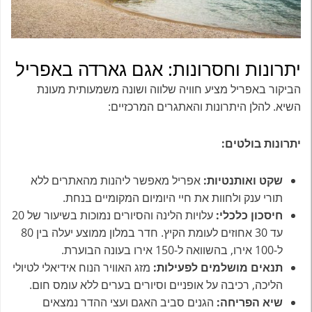
יתרונות וחסרונות: אגם גארדה באפריל
הביקור באפריל מציע חוויה שלווה ושונה משמעותית מעונת
השיא. להלן היתרונות והאתגרים המרכזיים:
יתרונות בולטים:
שקט ואותנטיות:
אפריל מאפשר ליהנות מהאתרים ללא
תורי ענק ולחוות את חיי היומיום המקומיים בנחת.
חיסכון כלכלי:
עלויות הלינה והסיורים נמוכות בשיעור של 20
עד 30 אחוזים לעומת הקיץ. חדר במלון ממוצע יעלה בין 80
ל-100 אירו, בהשוואה ל-150 אירו בעונה הבוערת.
תנאים מושלמים לפעילות:
מזג האוויר הנוח אידיאלי לטיולי
הליכה, רכיבה על אופניים וסיורים בערים ללא עומס חום.
שיא הפריחה:
הגנים סביב האגם ועצי ההדר נמצאים