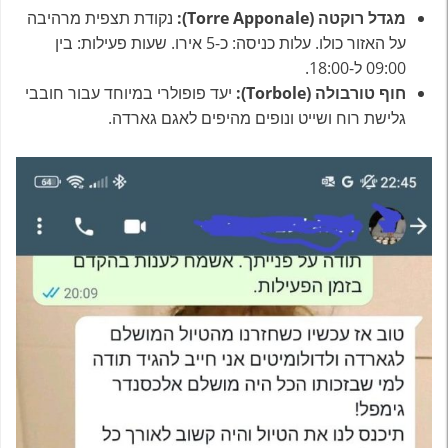
מגדל רוקטה (Torre Apponale):
נקודת תצפית מרהיבה
על האזור כולו. עלות כניסה: כ-5 אירו. שעות פעילות: בין
09:00 ל-18:00.
חוף טורבולה (Torbole):
יעד פופולרי במיוחד עבור חובבי
גלישת רוח ושייט ונופים מהיפים לאגם גארדה.