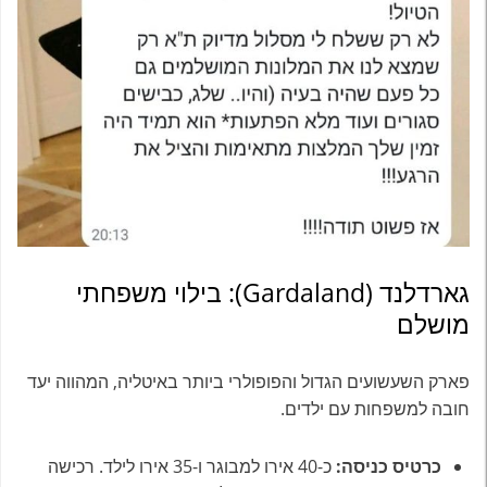
גארדלנד (Gardaland): בילוי משפחתי
מושלם
פארק השעשועים הגדול והפופולרי ביותר באיטליה, המהווה יעד
חובה למשפחות עם ילדים.
כרטיס כניסה:
כ-40 אירו למבוגר ו-35 אירו לילד. רכישה