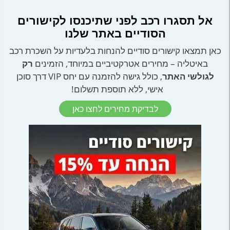
אל תסגרו רכב לפני שתיכנסו לקישורים
הסודיים באתר שלנו
כאן תמצאו קישורים סודיים להנחות בלעדיות על השכרת רכב
באיטליה – מחירים אטרקטיביים במיוחד, הזמינים
רק
לגולשי האתר
, כולל גישה להזמנה עם יחס VIP דרך סוכן
אישי, ללא תוספת תשלום!
לבדיקת מחירים לחצו כאן