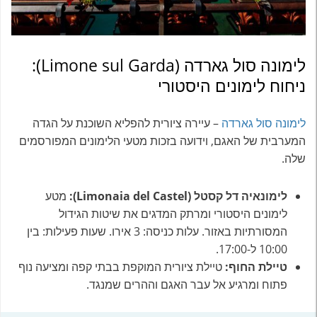
לימונה סול גארדה (Limone sul Garda):
ניחוח לימונים היסטורי
לימונה סול גארדה
– עיירה ציורית להפליא השוכנת על הגדה
המערבית של האגם, וידועה בזכות מטעי הלימונים המפורסמים
שלה.
לימונאיה דל קסטל (Limonaia del Castel):
מטע
לימונים היסטורי ומרתק המדגים את שיטות הגידול
המסורתיות באזור. עלות כניסה: 3 אירו. שעות פעילות: בין
10:00 ל-17:00.
טיילת החוף:
טיילת ציורית המוקפת בבתי קפה ומציעה נוף
פתוח ומרגיע אל עבר האגם וההרים שמנגד.