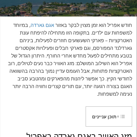
חודש אפריל הוא זמן מצוין לבקר באזור
אגם גארדה
, במיוחד
למשפחות עם ילדים. בתקופה הזו מתחילה להיפתח עונת
האטרקציות – פארקי השעשועים חוזרים לפעילות, ביניהם
גארדלנד המפורסם, וגם פארקי חבלים ופעילויות אקסטרים
בטבע מתחילים לפעול מחדש אחרי החורף. היתרון הגדול של
אפריל הוא השילוב המושלם: מזג האוויר כבר נעים לטיולים, רוב
האטרקציות פתוחות, אבל העומס עדיין נמוך בהרבה בהשוואה
לחודשי הקיץ. כך אפשר ליהנות מהפארקים ומהטבע סביב
האגם בצורה רגועה יותר, עם תורים קצרים וחוויה הרבה יותר
נעימה למשפחות.
תוכן עניינים
מזג האוויר באגם גארדה באפריל