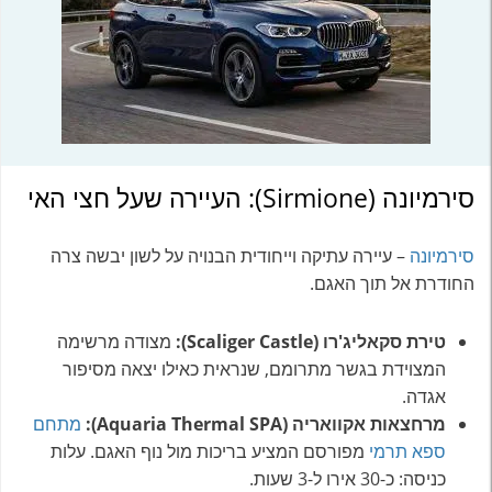
סירמיונה (Sirmione): העיירה שעל חצי האי
סירמיונה
– עיירה עתיקה וייחודית הבנויה על לשון יבשה צרה
החודרת אל תוך האגם.
טירת סקאליג'רו (Scaliger Castle):
מצודה מרשימה
המצוידת בגשר מתרומם, שנראית כאילו יצאה מסיפור
אגדה.
מרחצאות אקוואריה (Aquaria Thermal SPA):
מתחם
ספא תרמי
מפורסם המציע בריכות מול נוף האגם. עלות
כניסה: כ-30 אירו ל-3 שעות.