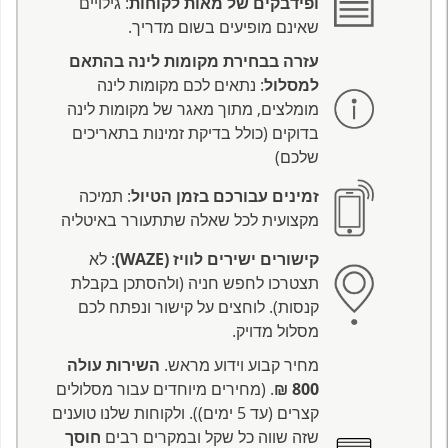
ופידבקים של מאות לקוחות
: גילויים
שאינם מופיעים בשום מדריך.
עזרה בבחירת מקומות לינה בהתאם
למסלול
: נתאים לכם מקומות לינה
מומלצים, מתוך מאגר של מקומות לינה
בדוקים (כולל בדיקת זמינות בתאריכים
שלכם)
זמינים עבורכם בזמן הטיול
: תמיכה
מקצועית לכל שאלה שתתעורר באיטליה
קישורים ישירים לוויז (WAZE)
: לא
תצטרכו לחפש חניה (ולהסתכן בקבלת
קנסות). לוחצים על קישור ונפתח לכם
מסלול מדויק.
מחיר קבוע וידוע מראש.
השירות עולה
800 ₪
. (מחירים מיוחדים עבור מסלולים
קצרים (עד 5 ימים)). ולקוחות שלנו טוענים
שזה שווה כל שקל ובמקרים רבים
חוסך