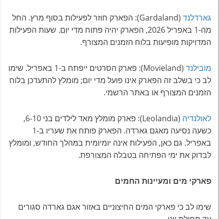
גארדלנד
(Gardaland): הפארק חוזר לפעילות בסוף מרץ. החל
מה-1 באפריל 2026, הפארק יהיה פתוח מדי יום. שעות הפעילות
המדויקות מופיעות בלוח הזמנים המצורף.
מובילנד
(Movieland): פארק הסרטים ייפתח ב-1 באפריל. שימו
לב כי בשלב זה הפארק אינו פועל מדי יום; מומלץ להתעדכן בלוח
הזמנים המצורף או באתר הרשמי.
לאולנדיה
(Leolandia): פארק מומלץ מאד לילדים בני 6-10,
כשעה נסיעה מאגם גארדה. הפארק פותח את שעריו ב-1
באפריל. גם כאן, הפעילות אינה יומיומית במהלך החודש, ומומלץ
לבדוק את ימי הפתיחה בטבלה המצורפת.
פארקי מים ומעיינות החמים
שימו לב כי פארקי המים החיצוניים באזור אגם גארדה סגורים