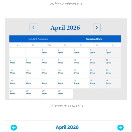
לו"ז מובילנד אפריל 26
לו"ז גארדלנד אפריל 26