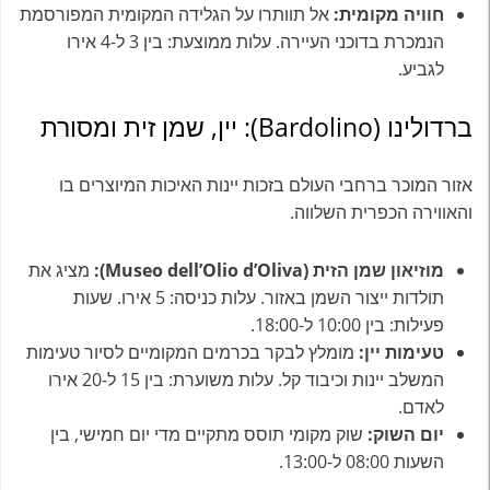
חוויה מקומית:
אל תוותרו על הגלידה המקומית המפורסמת
הנמכרת בדוכני העיירה. עלות ממוצעת: בין 3 ל-4 אירו
לגביע.
ברדולינו (Bardolino): יין, שמן זית ומסורת
אזור המוכר ברחבי העולם בזכות יינות האיכות המיוצרים בו
והאווירה הכפרית השלווה.
מוזיאון שמן הזית (Museo dell’Olio d’Oliva):
מציג את
תולדות ייצור השמן באזור. עלות כניסה: 5 אירו. שעות
פעילות: בין 10:00 ל-18:00.
טעימות יין:
מומלץ לבקר בכרמים המקומיים לסיור טעימות
המשלב יינות וכיבוד קל. עלות משוערת: בין 15 ל-20 אירו
לאדם.
יום השוק:
שוק מקומי תוסס מתקיים מדי יום חמישי, בין
השעות 08:00 ל-13:00.