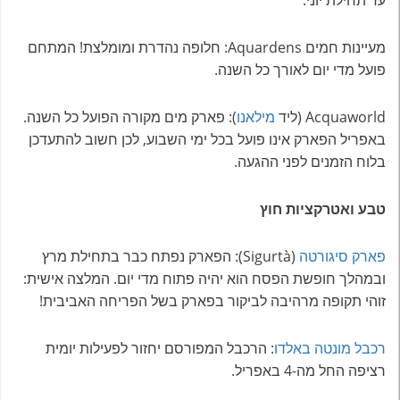
עד תחילת יוני.
מעיינות חמים Aquardens: חלופה נהדרת ומומלצת! המתחם
פועל מדי יום לאורך כל השנה.
Acquaworld (ליד
מילאנו
): פארק מים מקורה הפועל כל השנה.
באפריל הפארק אינו פועל בכל ימי השבוע, לכן חשוב להתעדכן
בלוח הזמנים לפני ההגעה.
טבע ואטרקציות חוץ
פארק סיגורטה
(Sigurtà): הפארק נפתח כבר בתחילת מרץ
ובמהלך חופשת הפסח הוא יהיה פתוח מדי יום. המלצה אישית:
זוהי תקופה מרהיבה לביקור בפארק בשל הפריחה האביבית!
רכבל מונטה באלדו
: הרכבל המפורסם יחזור לפעילות יומית
רציפה החל מה-4 באפריל.