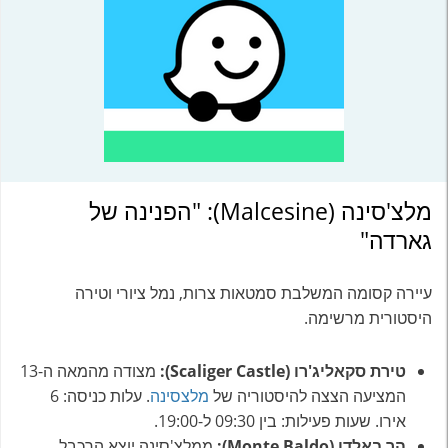
מלצ'סינה (Malcesine): "הפנינה של
גארדה"
עיירה קסומה המשלבת סמטאות צרות, נמל ציורי וטירה
היסטורית מרשימה.
טירת סקאליג'רו (Scaliger Castle):
מצודה מהמאה ה-13
המציעה הצצה להיסטוריה של
מלצסינה
. עלות כניסה: 6
אירו. שעות פעילות: בין 09:30 ל-19:00.
הר באלדו (Monte Baldo):
ממלצ'סינה יוצא הרכבל