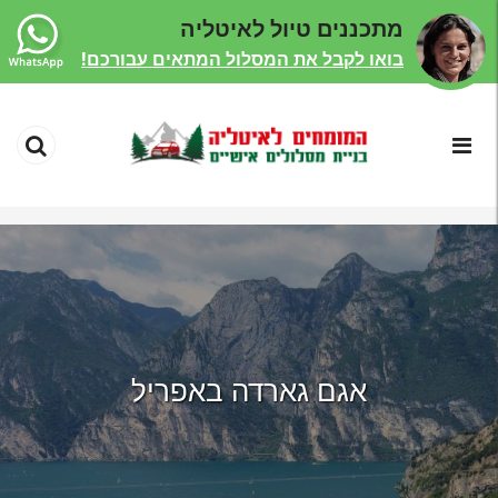
מתכננים טיול לאיטליה
בואו לקבל את המסלול המתאים עבורכם!
אגם גארדה באפריל