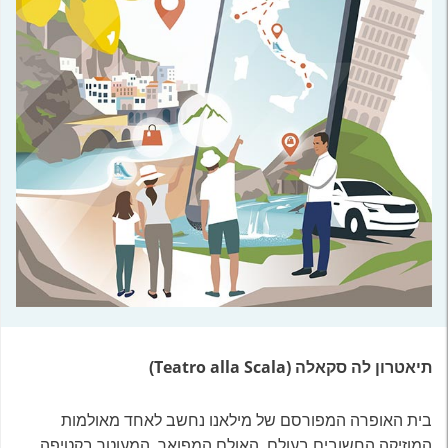
תיאטרון לה סקאלה (Teatro alla Scala)
בית האופרה המפורסם של מילאנו נחשב לאחד מאולמות
המוזיקה החשובים בעולם. האולם המפואר, המעוטר בקטיפה