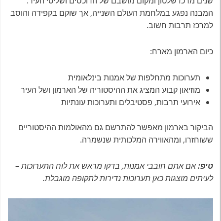
שנים מרכז שלטון ומקום מושבם של הדוכסים ושליטי העיר.
המבנה נפגע במלחמת העולם השנייה, אך שוקם בקפידה והוסב
למרכז תרבות חשוב.
כיום הארמון מארח:
תערוכות מתחלפות של אמנות בינלאומית
מוזיאון קבוע המציג את ההיסטוריה של הארמון ושל העיר
אירועי תרבות, פסטיבלים ותערוכות עונתיות
הביקור בארמון מאפשר להתרשם גם מהאולמות ההיסטוריים
ששוחזרו, ומהאווירה המלכותית שנשמרה.
טיפ:
אם אתם חובבי אמנות, בדקו מראש את לוח התערוכות –
לעיתים מוצגות כאן תערוכות נדירות לתקופה מוגבלת.