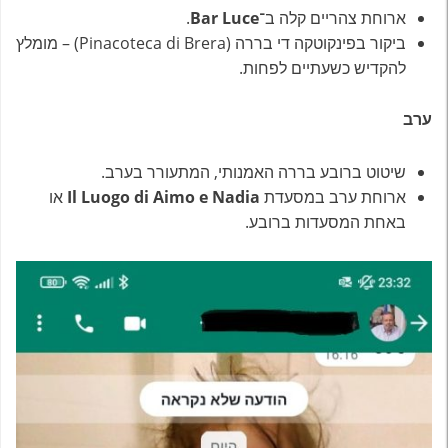
ארוחת צהריים קלה ב־
Bar Luce
.
ביקור בפינקוטקה די בררה (Pinacoteca di Brera) – מומלץ
להקדיש כשעתיים לפחות.
ערב
שיטוט ברובע בררה האמנותי, המתעורר בערב.
ארוחת ערב במסעדת
Il Luogo di Aimo e Nadia
או
באחת המסעדות ברובע.