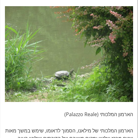
הארמון המלכותי (Palazzo Reale)
הארמון המלכותי של מילאנו, הסמוך לדאומו, שימש במשך מאות