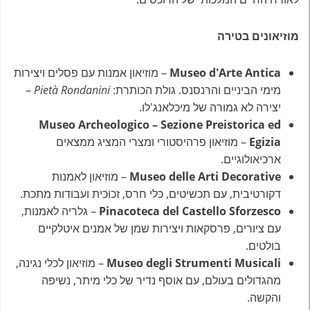
מוזיאונים בטירה
Museo d'Arte Antica
– מוזיאון אמנות עם פסלים ויצירות
מימי הביניים והרנסנס. גולת הכותרת:
Pietà Rondanini
–
יצירה לא גמורה של מיכלאנג'לו.
Museo Archeologico – Sezione Preistorica ed
Egizia
– מוזיאון פרהיסטורי ומצרי המציג ממצאים
ארכיאולוגיים.
Museo delle Arti Decorative
– מוזיאון לאמנות
דקורטיבית, עם תכשיטים, כלי חרס, זכוכית ועבודות מתכת.
Pinacoteca del Castello Sforzesco
– גלריה לאמנות,
עם ציורים, פרסקאות ויצירות שמן של אמנים איטלקיים
בולטים.
Museo degli Strumenti Musicali
– מוזיאון לכלי נגינה,
מהגדולים בעולם, עם אוסף נדיר של כלי מיתר, נשיפה
והקשה.