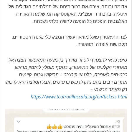
אדומה ובזהב, אירח את בכורותיהם של המלחינים הגדולים של
איטליה, בהם ורדי ופוצ'יני. האקוסטיקה המושלמת והאווירה
האלגנטית הופכים כל הופעה לחוויה בלתי נשכחת.
לצד התיאטרון פועל מוזיאון עשיר המציג כלי נגינה היסטוריים,
תלבושות אופרה ותפאורה.
טיפ:
כדאי להצטרף לסיור מודרך בן כשעה המאפשר הצצה אל
מאחורי הקלעים של התיאטרון. בנוסף מומלץ להזמין מראש
כרטיסים לאופרה, בלט או קונצרט – הביקוש גבוה. קיימים
אתרים רבים בהם ניתן לרכוש כרטיסים, אבל המלצה היא לרכוש
רק מאתר הרשמי –
https://www.teatroallascala.org/en/tickets.html