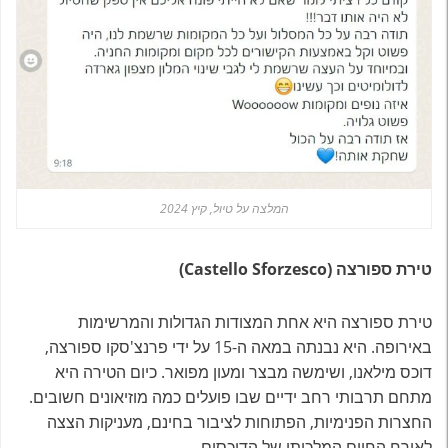
המלצה על טיול, קיץ 2024
טירת ספורצה (Castello Sforzesco)
טירת ספורצה היא אחת המצודות הגדולות והמרשימות
באירופה. היא נבנתה במאה ה-15 על ידי פרנצ'סקו ספורצה,
דוכס מילאנו, ושימשה מבצר ומעון מפואר. כיום הטירה היא
מתחם תרבותי רחב ידיים שבו פועלים כמה מוזיאונים חשובים.
החצרות הפנימיות, הפתוחות לציבור בחינם, מעניקות הצצה
לאורח החיים המלכותי של הדוכסים.