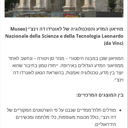
מוזיאון המדע והטכנולוגיה של לאונרדו דה וינצ'י (Museo
Nazionale della Scienza e della Tecnologia Leonardo
da Vinci)
המוזיאון שוכן במבנה היסטורי – מנזר סן ויטורה – ונחשב לאחד
ממוזיאוני המדע הגדולים באירופה. ייחודו טמון בחיבור שהוא
יוצר בין מדע, טכנולוגיה ואמנות, בהשראת הגאון לאונרדו דה
וינצ'י.
בין המוצגים המרכזיים:
מודלים תלת־ממדיים שנבנו על פי השרטוטים המקוריים של
דה וינצ'י, כולל מכונות מעופפות, כלי מלחמה ומכשירים
הידראוליים.