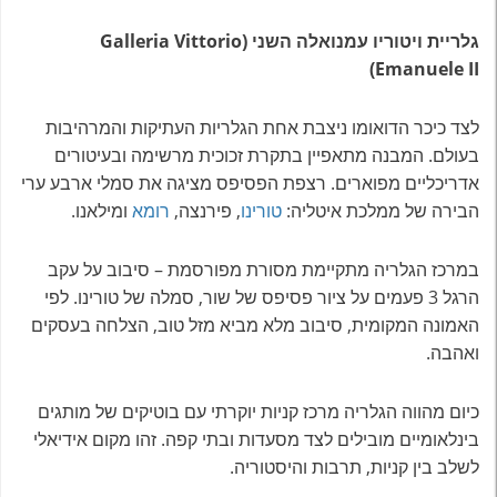
גלריית ויטוריו עמנואלה השני (Galleria Vittorio
Emanuele II)
לצד כיכר הדואומו ניצבת אחת הגלריות העתיקות והמרהיבות
בעולם. המבנה מתאפיין בתקרת זכוכית מרשימה ובעיטורים
אדריכליים מפוארים. רצפת הפסיפס מציגה את סמלי ארבע ערי
הבירה של ממלכת איטליה:
טורינו
, פירנצה,
רומא
ומילאנו.
במרכז הגלריה מתקיימת מסורת מפורסמת – סיבוב על עקב
הרגל 3 פעמים על ציור פסיפס של שור, סמלה של טורינו. לפי
האמונה המקומית, סיבוב מלא מביא מזל טוב, הצלחה בעסקים
ואהבה.
כיום מהווה הגלריה מרכז קניות יוקרתי עם בוטיקים של מותגים
בינלאומיים מובילים לצד מסעדות ובתי קפה. זהו מקום אידיאלי
לשלב בין קניות, תרבות והיסטוריה.