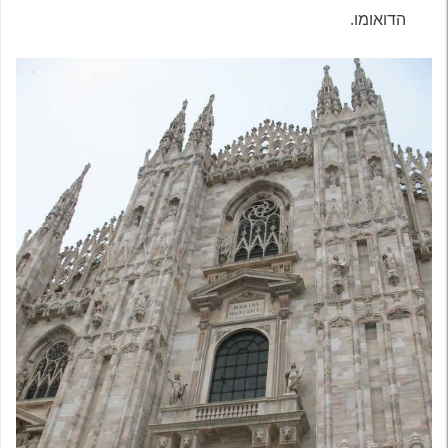
הדואומו.