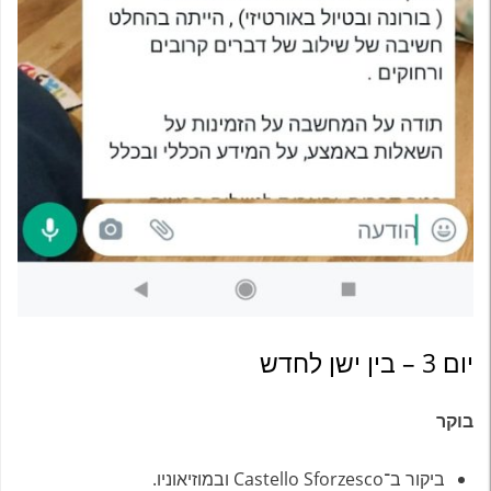
יום 3 – בין ישן לחדש
בוקר
ביקור ב־Castello Sforzesco ובמוזיאוניו.