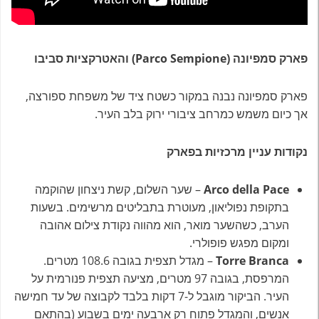
פארק סמפיונה (Parco Sempione) והאטרקציות סביבו
פארק סמפיונה נבנה במקור כשטח ציד של משפחת ספורצה,
אך כיום משמש כמרחב ציבורי ירוק בלב העיר.
נקודות עניין מרכזיות בפארק
Arco della Pace
– שער השלום, קשת ניצחון שהוקמה
בתקופת נפוליאון, מעוטרת בתבליטים מרשימים. בשעות
הערב, כשהשער מואר, הוא מהווה נקודת צילום אהובה
ומקום מפגש פופולרי.
Torre Branca
– מגדל תצפית בגובה 108.6 מטרים.
המרפסת, בגובה 97 מטרים, מציעה תצפית פנורמית על
העיר. הביקור מוגבל ל-7 דקות בלבד לקבוצה של עד חמישה
אנשים, והמגדל פתוח רק ארבעה ימים בשבוע (בהתאם