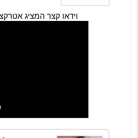
וידאו קצר המציג אטרקצי