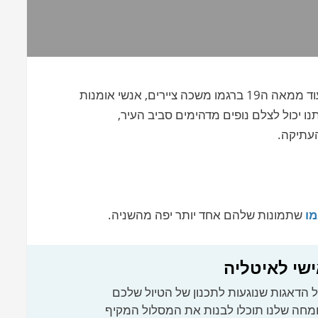
ברגמו – אחד מהעיירות הכי יפות וציוריות באיטליה. עוד ממאה ה19 ברגמו משכה ציירים, אנשי אומנות
נו יכול לצלם נופים מדהימים סביב העיר,
העתיקה.
מו
שתמונות שלהם אחד יותר יפה מהשניה.
ישי לאיטליה
 הדאגות שנוגעות לתכנון של הטיול שלכם
ומחה שלנו תוכלו לבנות את המסלול המקיף