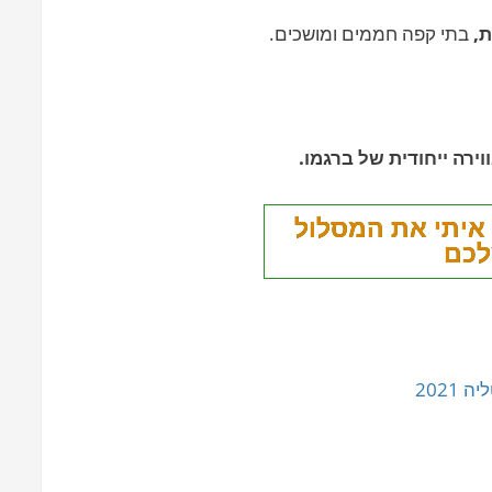
ת,
בתי קפה חממים ומושכים.
וירה ייחודית של ברגמו.
 איתי את המסלול
כם