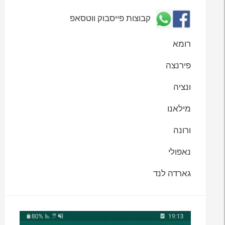
קבוצות פייסבוק ווטסאפ
רומא
פירנצה
ונציה
מילאנו
ורונה
נאפולי
גארדה לנד