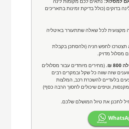
אם למסלול
: נתאים לכם מקומות לינה
נה בדוקים (כולל בדיקת זמינות בתאריכים
ה מקצועית לכל שאלה שתתעורר באיטליה
 תצטרכו לחפש חניה (ולהסתכן בקבלת
ם מסלול מדויק.
80 ₪
. (מחירים מיוחדים עבור מסלולים
ים בלעדיים להשכרת רכב, המלצות
 מקנסות, וטיפים שיכולים לחסוך הרבה כסף)
חיל לתכנן את טיול המושלם שלכם.