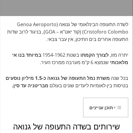
לשדה התעופה הבינלאומי של גנואה (Genoa Aeroporto
Cristoforo Colombo) (קוד יאט"א – GOA), בניגוד לרוב שדות
התעופה אחרים בים התיכון, אין עבר צבאי.
יתרה מזו,
לצורך הקמתו
בשנות 1954-1962
במיוחד בנו אי
מלאכותי
שנמצא 6 ק"מ מערבה ממרכז העיר.
בכל שנה
משרת נמל התעופה של גנואה כ-1.5 מיליון נוסעים
בטיסות בין-לאומיות ליעדים שונים בעולם
מבריטניה עד סין.
תוכן עניינים
שירותים בשדה התעופה של גנואה