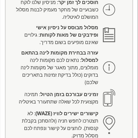
חוסכים לך זמן יקר
: מניסיון שלנו לוקח
כשבועיים של מחקר מעמיק לבנות מסלול
המושלם לאיטליה.
מסלול מבוסס על ניסיון אישי
ופידבקים של מאות לקוחות
: גילויים
שאינם מופיעים בשום מדריך.
עזרה בבחירת מקומות לינה בהתאם
למסלול
: נתאים לכם מקומות לינה
מומלצים, מתוך מאגר של מקומות לינה
בדוקים (כולל בדיקת זמינות בתאריכים
שלכם)
זמינים עבורכם בזמן הטיול
: תמיכה
מקצועית לכל שאלה שתתעורר באיטליה
קישורים ישירים לוויז (WAZE)
: לא
תצטרכו לחפש חניה (ולהסתכן בקבלת
קנסות). לוחצים על קישור ונפתח לכם
מסלול מדויק.