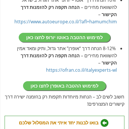
להשוואת מחירים –
הנחה תקפה רק להזמנות דרך
הקישור
–
https://www.autoeurope.co.il/?afl=hamumchim
למימוש ההטבה באוטו יורופ לחצו כאן
8-12% הנחה דרך “אופרן” אתר גדול, ותיק ומאד אמין
להשוואת מחירים –
הנחה תקפה רק להזמנות דרך
הקישור
–
https://ofran.co.il/italyexperts-wl
למימוש ההטבה באופרן לחצו כאן
חשוב לשים לב – הנחות מיוחדות תקפות רק בהזמנה ישירה דרך
קישורים המצורפים!
בואו לבנות יחד איתי את המסלול שלכם