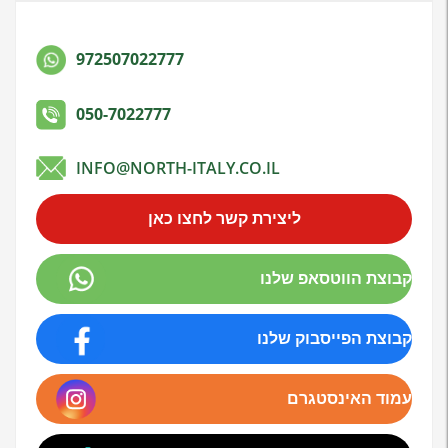
972507022777
050-7022777
INFO@NORTH-ITALY.CO.IL
ליצירת קשר לחצו כאן
קבוצת הווטסאפ שלנו
קבוצת הפייסבוק שלנו
עמוד האינסטגרם