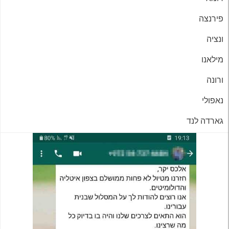
פירנצה
ונציה
מילאנו
ורונה
נאפולי
גארדה לנד