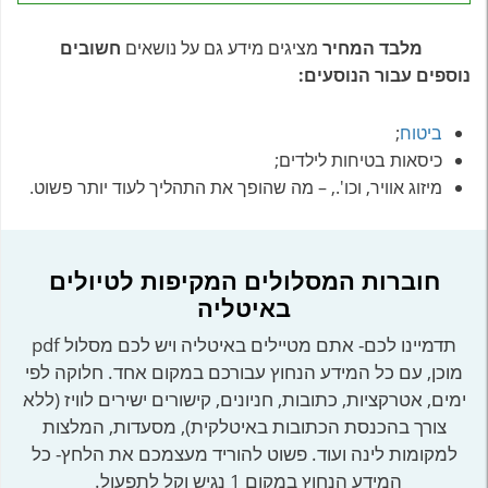
מלבד המחיר
מציגים מידע גם על נושאים
חשובים
נוספים עבור הנוסעים:
ביטוח
;
כיסאות בטיחות לילדים;
מיזוג אוויר, וכו'., – מה שהופך את התהליך לעוד יותר פשוט.
חוברות המסלולים המקיפות לטיולים
באיטליה
תדמיינו לכם- אתם מטיילים באיטליה ויש לכם מסלול pdf
מוכן, עם כל המידע הנחוץ עבורכם במקום אחד. חלוקה לפי
ימים, אטרקציות, כתובות, חניונים, קישורים ישירים לוויז (ללא
צורך בהכנסת הכתובות באיטלקית), מסעדות, המלצות
למקומות לינה ועוד. פשוט להוריד מעצמכם את הלחץ- כל
המידע הנחוץ במקום 1 נגיש וקל לתפעול.