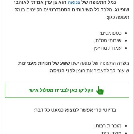
נמל התעופה של
גנואה
הוא גן עדן אמיתי לאוהבי
שופינג.
מלבד
כל השירותים הסטנדרטיים
הקיימים בנמלי
תעופה כגון:
כספומטים;
שירותי מט"ח;
עמדות מודיעין.
בשדה התעופה של גנואה ישנו
שפע של חנויות מעניינות
שיעזרו לך להעביר את הזמן
לפני הטיסה.
הקליקו כאן לבניית מסלול אישי
בדיוטי פרי אפשר למצוא כמעט כל דבר:
מזכרות רבות;
מוצרי בית;