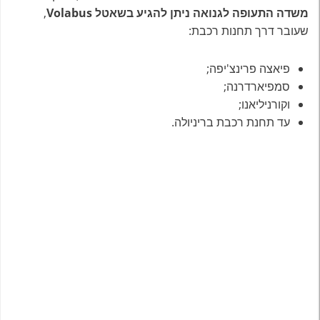
משדה התעופה לגנואה ניתן להגיע בשאטל Volabus
,
שעובר דרך תחנות רכבת:
פיאצה פרינצ'יפה;
סמפיארדרנה;
וקורניליאנו;
עד תחנת רכבת בריניולה.