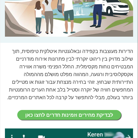
הדירות מעוצבות בקפידה ובאלגנטיות איטלקית טיפוסית, תוך
שילוב מדויק בין ריהוט יוקרתי לבין פתרונות אירוח מודרניים
המבטיחים נוחות מקסימלית. החלל הפנימי משרה אווירה
אקסקלוסיבית ורגועה, המהווה מפלט מושלם מההמולה
התיירותית שבחוץ. זוהי בחירה מנצחת עבור זוגות או מטיילים
המחפשים חוויה של יוקרה וסטייל בלב אחת הערים הרומנטיות
ביותר בעולם, מבלי להתפשר על קרבה לכל האתרים המרכזיים.
לבדיקת מחירים וזמינות חדרים לחצו כאן