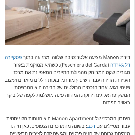
דירת Manon מציעה אלטרנטיבה שלווה ומרגיעה בתוך
פסקיירה
דל גארדה
(Peschiera del Garda), כשהיא ממוקמת באזור
מגורים שקט המרוחק מהמולת התיירים המאפיינת את מרכז
העיירה. הדירה עברה שיפוץ מודרני, בזכות חללים מוארים ועיצוב
פנימי רגוע. אחד הנכסים הבולטים של הדירה הוא המרפסת
המשקיפה אל גינה ירוקה, המהווה פינה מושלמת לקפה של בוקר
באוויר הפתוח.
היתרון המרכזי של Manon Apartment הוא הנוחות הלוגיסטית
עבור מטיילים עם
רכב
: בשונה מהמרכזים הצפופים, כאן תיהנו
מזמינות גבוהה של חניה פרטית ומגישה קלה לצירים הראשיים.