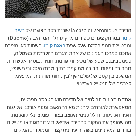
הדירה la casa di Veronique שוכנת בלב הפועם של
העיר
קומו
, במרחק צעדים ספורים מהקתדרלה המרהיבה (Duomo)
ומהטיילת המפורסמת שעל שפת
האגם קומו
. השהות כאן מציבה
אתכם במרכז העניינים של אחת הערים היוקרתיות באיטליה,
כשמסביבכם שפע של מסעדות גורמה, חנויות בוטיק ואפשרויות
תחבורה זמינות. הדירה ממוקמת בתוך מבנה היסטורי משופץ,
המשלב בין קסם של עולם ישן לבין נוחות מודרנית המתאימה
לצרכים של המטייל העכשווי.
אחד היתרונות הבולטים של הדירה הוא הטרסה הפרטית,
המאפשרת לאורחים ליהנות מאוויר האגם ומנוף אורבני אל גגות
העיר העתיקה. החלל פנימי מעוצב בצורה פונקציונלית ונעימה,
מה שהופך את המקום לבחירה אידיאלית עבור זוגות או מטיילים
בודדים המעוניינים בשהייה עירונית קצרה וממוקדת. המיקום