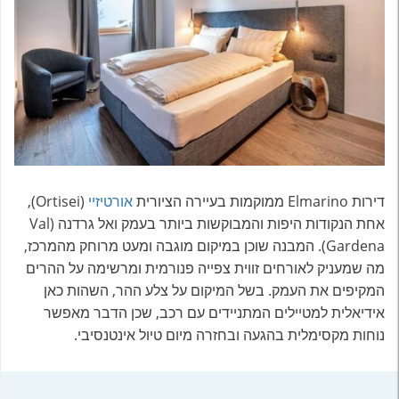
דירות Elmarino ממוקמות בעיירה הציורית
אורטיזיי
(Ortisei),
אחת הנקודות היפות והמבוקשות ביותר בעמק ואל גרדנה (Val
Gardena). המבנה שוכן במיקום מוגבה ומעט מרוחק מהמרכז,
מה שמעניק לאורחים זווית צפייה פנורמית ומרשימה על ההרים
המקיפים את העמק. בשל המיקום על צלע ההר, השהות כאן
אידיאלית למטיילים המתניידים עם רכב, שכן הדבר מאפשר
נוחות מקסימלית בהגעה ובחזרה מיום טיול אינטנסיבי.