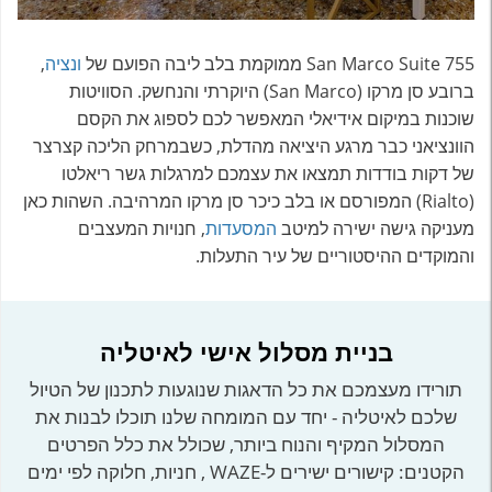
San Marco Suite 755 ממוקמת בלב ליבה הפועם של
ונציה
,
ברובע סן מרקו (San Marco) היוקרתי והנחשק. הסוויטות
שוכנות במיקום אידיאלי המאפשר לכם לספוג את הקסם
הוונציאני כבר מרגע היציאה מהדלת, כשבמרחק הליכה קצרצר
של דקות בודדות תמצאו את עצמכם למרגלות גשר ריאלטו
(Rialto) המפורסם או בלב כיכר סן מרקו המרהיבה. השהות כאן
מעניקה גישה ישירה למיטב
המסעדות
, חנויות המעצבים
והמוקדים ההיסטוריים של עיר התעלות.
בניית מסלול אישי לאיטליה
תורידו מעצמכם את כל הדאגות שנוגעות לתכנון של הטיול
שלכם לאיטליה - יחד עם המומחה שלנו תוכלו לבנות את
המסלול המקיף והנוח ביותר, שכולל את כלל הפרטים
הקטנים: קישורים ישירים ל-WAZE , חניות, חלוקה לפי ימים