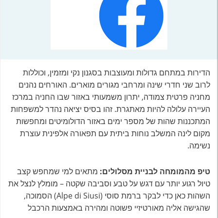
הדירות במתחם גדולות ומעוצבות בסגנון נקי ומזמין, וכוללות
לרוב שני חדרי שינה ומרחבי מגורים מוארים. האורחים נהנים
מחניה פרטית צמודה, יתרון משמעותי באזור שבו החניה במרכז
העיירה עלולה להיות מאתגרת. זהו בסיס יציאה נהדר למשפחות
המתכננות שהות של מספר ימים באזור הדולומיטים ומחפשות
מקום לינה המשלב נוחות ביתית עם תפאורה אלפינית עוצרת
נשימה.
טיפ מהמומחה לבניית מסלולים:
מתאים למי שמחפש קצב
טיול רגוע יותר עם דגש על טבע וסביבה שקטה – מומלץ לנצל את
השהות כאן כדי לבקר ברמת סוסי (Alpe di Siusi) הסמוכה,
שהגישה אליה מאורטיזיי פשוטה ומהירה באמצעות הרכבל