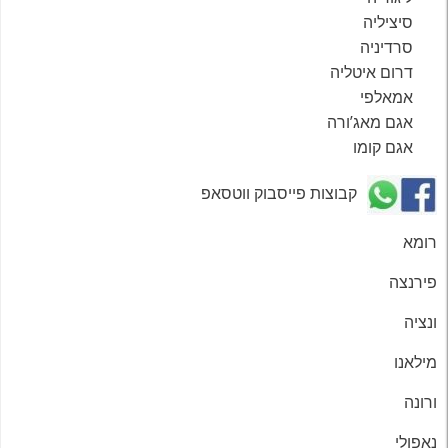
סיציליה
סרדיניה
דרום איטליה
אמאלפי
אגם מאג’ורה
אגם קומו
קבוצות פייסבוק ווטסאפ
רומא
פירנצה
ונציה
מילאנו
ורונה
נאפולי