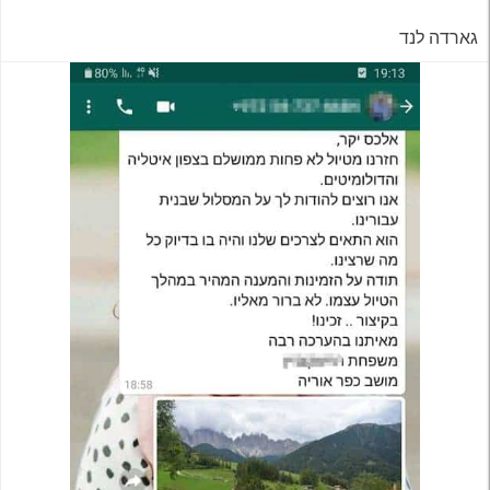
גארדה לנד