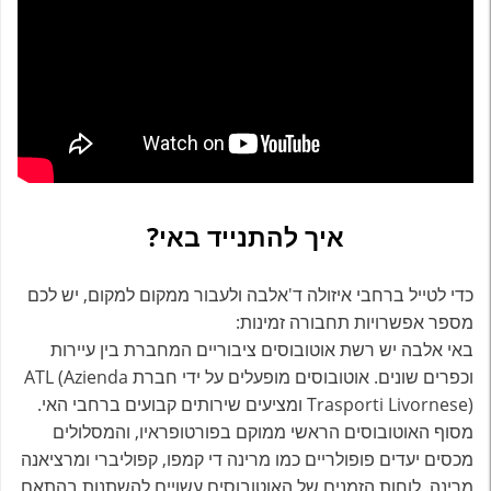
איך להתנייד באי?
כדי לטייל ברחבי איזולה ד'אלבה ולעבור ממקום למקום, יש לכם
מספר אפשרויות תחבורה זמינות:
באי אלבה יש רשת אוטובוסים ציבוריים המחברת בין עיירות
וכפרים שונים. אוטובוסים מופעלים על ידי חברת ATL (Azienda
Trasporti Livornese) ומציעים שירותים קבועים ברחבי האי.
מסוף האוטובוסים הראשי ממוקם בפורטופראיו, והמסלולים
מכסים יעדים פופולריים כמו מרינה די קמפו, קפוליברי ומרציאנה
מרינה. לוחות הזמנים של האוטובוסים עשויים להשתנות בהתאם