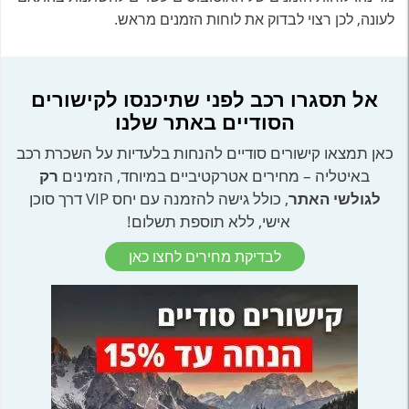
לעונה, לכן רצוי לבדוק את לוחות הזמנים מראש.
אל תסגרו רכב לפני שתיכנסו לקישורים
הסודיים באתר שלנו
כאן תמצאו קישורים סודיים להנחות בלעדיות על השכרת רכב
באיטליה – מחירים אטרקטיביים במיוחד, הזמינים
רק
לגולשי האתר
, כולל גישה להזמנה עם יחס VIP דרך סוכן
אישי, ללא תוספת תשלום!
לבדיקת מחירים לחצו כאן