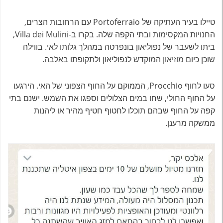
טיילו בעיר העתיקה של Portoferraio עם הרחובות הצרים,
החנויות המקסימות ובתי הקפה שלה. בקרו ב-Villa dei Mulini,
ביתו לשעבר של נפוליאון בונפרטה במהלך גלותו לאי. בווילה
שוכן כיום מוזיאון המוקדש לנפוליאון ולתקופתו באלבה.
סעו לחוף Procchio, הממוקם על החוף הצפוני של האי. הירגעו
על החוף החולי, שחו במים הצלולים וספגו את השמש. ישנם בתי
קפה על החוף שבהם תוכלו לחטוף חטיף מהיר או ליהנות
ממשקה מרענן.