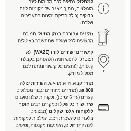
למסלול
: נתאים לכם מקומות לינה
מומלצים, מתוך מאגר של מקומות לינה
בדוקים (כולל בדיקת זמינות בתאריכים
שלכם)
זמינים עבורכם בזמן הטיול
: תמיכה
מקצועית לכל שאלה שתתעורר באיטליה
קישורים ישירים לוויז (WAZE)
: לא
תצטרכו לחפש חניה (ולהסתכן בקבלת
קנסות). לוחצים על קישור ונפתח לכם
מסלול מדויק.
מחיר קבוע וידוע מראש.
השירות עולה
800 ₪
. (מחירים מיוחדים עבור מסלולים
קצרים (עד 5 ימים)). ולקוחות שלנו טוענים
שזה שווה כל שקל ובמקרים רבים
חוסך
ללקוחות אלפי שקלים
(מבצעים
בלעדיים להשכרת רכב, המלצות למקומות
לינה יותר זולים, הימנעות מקנסות, וטיפים