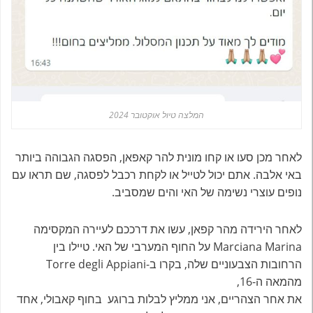
המלצה טיול אוקטובר 2024
לאחר מכן סעו או קחו מונית להר קאפאן, הפסגה הגבוהה ביותר
באי אלבה. אתם יכול לטייל או לקחת רכבל לפסגה, שם תראו עם
נופים עוצרי נשימה של האי והים שמסביב.
לאחר הירידה מהר קפאן, עשו את דרככם לעיירה המקסימה
Marciana Marina על החוף המערבי של האי. טיילו בין
הרחובות הצבעוניים שלה, בקרו ב-Torre degli Appiani
מהמאה ה-16,
את אחר הצהריים, אני ממליץ לבלות ברוגע בחוף קאבולי, אחד