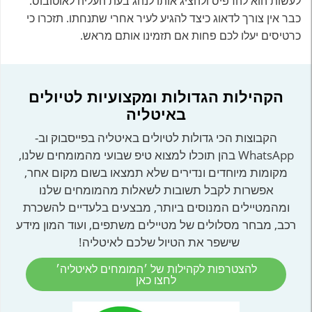
לעשות הוא להדפיס ולהציג אותו לנהג בעת העליה לאוטובוס.
כבר אין צורך לדאוג כיצד להגיע לעיר אחרי שתנחתו. תזכרו כי
כרטיסים יעלו לכם פחות אם תזמינו אותם מראש.
הקהילות הגדולות ומקצועיות לטיולים
באיטליה
הקבוצות הכי גדולות לטיולים באיטליה בפייסבוק וב-
WhatsApp בהן תוכלו למצוא טיפ שבועי מהמומחים שלנו,
מקומות מיוחדים ונדירים שלא תמצאו בשום מקום אחר,
אפשרות לקבל תשובות לשאלות מהמומחים שלנו
ומהמטיילים המנוסים ביותר, מבצעים בלעדיים להשכרת
רכב, מבחר מסלולים של מטיילים משתפים, ועוד המון מידע
שישפר את הטיול שלכם לאיטליה!
להצטרפות לקהילות של ׳המומחים לאיטליה׳
לחצו כאן