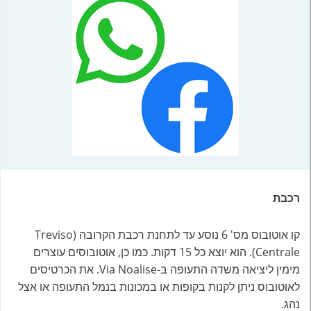
רכבת
קו אוטובוס מס' 6 נוסע עד לתחנת רכבת הקרובה (Treviso
Centrale). הוא יוצא כל 15 דקות. כמו כן, אוטובוסים עוצרים
מימין ליציאה משדה התעופה ב-Via Noalise. את הכרטיסים
לאוטובוס ניתן לקנות בקופות או במכונות בנמל התעופה או אצל
נהג.