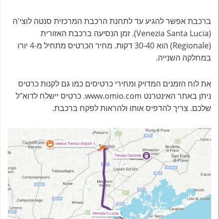
ברכבת אפשר להגיע עד לתחנת הרכבת המרכזית סנטה לוצי'ה
(Venezia Santa Lucia). זמן הנסיעה ברכבת האזורית
(Regionale) הוא 30-40 דקות. מחיר הכרטיס מתחיל מ-4 יורו
במחלקה השנייה.
את לוח הזמנים המדויק ומחירי כרטיסים כמו גם לקנות כרטיס
ניתן באתר האינטרנט www.omio.com. כרטיס יישלח לדוא"ל
שלכם. צריך להדפיס אותו ולהראות לפקח ברכבת.