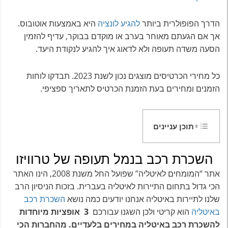
הדרך הפופולרית ביותר
להגיע לונציה
היא באמצעות אוטובוס.
אך אם הגעתם מאוחר בערב או מוקדם בבוקר, עדיף להזמין
הסעה משדה תעופה ולא לדאוג איך להגיע לנקודת היעד.
כל מחירי הכרטיסים מוצגים נכון לשנת 2023. תבדקו לוחות
הזמנים ומחירים בעת הזמנת הכרטיס לתאריך ספציפי.
תוכן עניינים
השכרת רכב בנמל תעופה של טרוויזו
אתר “המומחים לאיטליה” שפועל החל משנת 2008, הינו האתר
הכי גדול בתחום התיירות לאיטליה בעברית. בזכות הניסיון הרב
שלנו לתיירות באיטליה אנחנו יודעים כמה נושא
השכרת רכב
באיטליה
הוא קריטי ולכן השגנו עבורכם
3 אופציות מיוחדות
להשכרת רכב באיטליה במחירים בלעדיים. מהחברות הכי