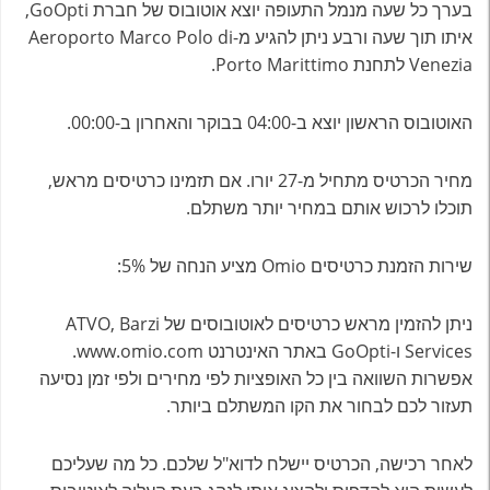
בערך כל שעה מנמל התעופה יוצא אוטובוס של חברת GoOpti,
איתו תוך שעה ורבע ניתן להגיע מ-Aeroporto Marco Polo di
Venezia לתחנת Porto Marittimo.
האוטובוס הראשון יוצא ב-04:00 בבוקר והאחרון ב-00:00.
מחיר הכרטיס מתחיל מ-27 יורו. אם תזמינו כרטיסים מראש,
תוכלו לרכוש אותם במחיר יותר משתלם.
שירות הזמנת כרטיסים Omio מציע הנחה של 5%:
ניתן להזמין מראש כרטיסים לאוטובוסים של ATVO, Barzi
Services ו-GoOpti באתר האינטרנט www.omio.com.
אפשרות השוואה בין כל האופציות לפי מחירים ולפי זמן נסיעה
תעזור לכם לבחור את הקו המשתלם ביותר.
לאחר רכישה, הכרטיס יישלח לדוא"ל שלכם. כל מה שעליכם