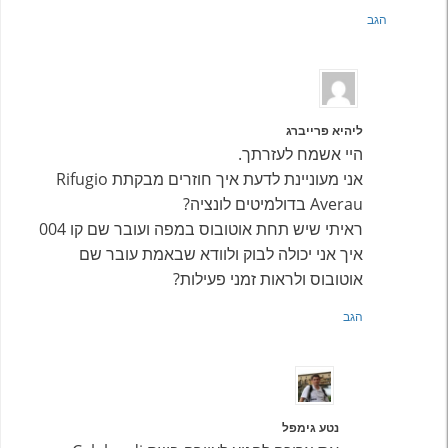
הגב
ליהיא פרייברג
היי אשמח לעזרתך.
אני מעוניינת לדעת איך חוזרים מבקתת Rifugio
Averau בדולמיטים לונציה?
ראיתי שיש תחת אוטובוס במפה ועובר שם קו 004
איך אני יכולה לבוק ולוודא שבאמת עובר שם
אוטובוס ולראות זמני פעילות?
הגב
נטע גימפל