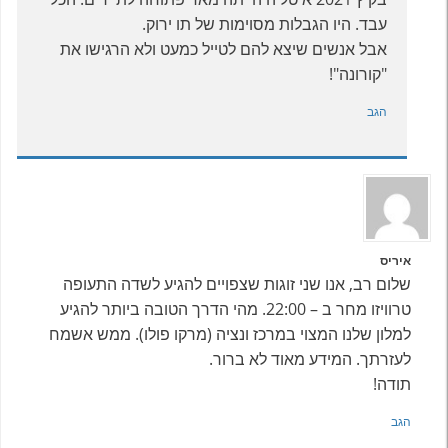
עבד. היו הגבלות מסוימות של תו ירוק.
אבל אנשים שיצא להם לטייל כמעט ולא הרגישו את
"קורונה"!
הגב
איריס
שלום רב, אנו שני זוגות שצפויים להגיע לשדה התעופה
טרוויזו מחר ב – 22:00. מהי הדרך הטובה ביותר להגיע
למלון שלנו המצוי במרכז ונציה (מרקו פולו). ממש אשמח
לעזרתך. המידע מאוד לא ברור.
תודה!
הגב