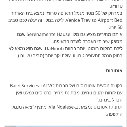
טרוויזו.
במרחק של 50 מטר מנמל התעופה טרוויזו נמצא בית הארחה
Venice Treviso Airport Bed. לילה במלון זה יעלה לכם סביב
50 יורו.
אותם מחירים מציע גם מלון Serenamente Hause שגם
מספק שירותי העברה לשדה התעופה.
לילה במקום רומנטי יותר בחוות DaNinoti, שגם הוא נמצא לא
רחוק מנמל התעופה טרוויזו, עולה יקר יותר (סביב 70 יורו).
אוטובוס
בקו זה נוסעים אוטובוסים של חברות ATVO ו-Barzi Services
עם לוחות זמנים נוחים. מבחינת מחירי כרטיסים כמעט ואין
הבדל בינהם.
תחנת האטובוס נמצאת ב-Via Noalese, מימין ליציאה מנמל
התעופה.