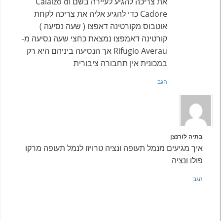
את צריכה להגיע לעיירה בשם Calalzo di
Cadore כדי להגיע אליה את צריכה לקחת
אוטבוס מקורטינה דאפצו ( שעה נסיעה )
קורטינה דאמפצו נמצאת כחצי שעה נסיעה מ-
Rifugio Averau אך הנסיעה ביניהם היא רק
במכונית אין תחבורה ציבורית
הגב
בתיה לורנצן
איך מגיעים מנמל תעופה ונציה טרויזו לנמל תעופה מרקו
פולו ונציה
הגב