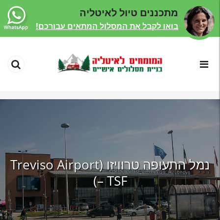
מתכננים טיול לאיטליה
בואו לקבל את המסלול המתאים עבורכם!
נמל התעופה טרוויזו (Treviso Airport
– TSF)