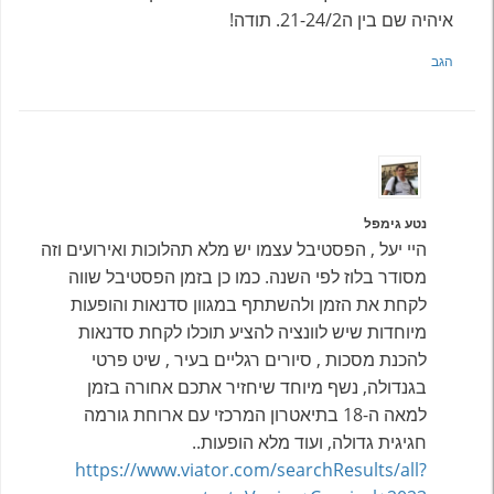
איהיה שם בין ה21-24/2. תודה!
הגב
נטע גימפל
היי יעל , הפסטיבל עצמו יש מלא תהלוכות ואירועים וזה
מסודר בלוז לפי השנה. כמו כן בזמן הפסטיבל שווה
לקחת את הזמן ולהשתתף במגוון סדנאות והופעות
מיוחדות שיש לוונציה להציע תוכלו לקחת סדנאות
להכנת מסכות , סיורים רגליים בעיר , שיט פרטי
בגנדולה, נשף מיוחד שיחזיר אתכם אחורה בזמן
למאה ה-18 בתיאטרון המרכזי עם ארוחת גורמה
חגיגית גדולה, ועוד מלא הופעות..
https://www.viator.com/searchResults/all?