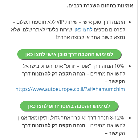
אמינות בתחום השכרת רכבים.
הזמנה דרך סוכן אישי – שירות VIP ללא תוספת תשלום –
לפרטים נוספים
לחצו כאן
. שירות בלעדי לאתר שלנו, שלא
נמצא בשום אתר או קבוצה אחרת!
למימוש ההטבה דרך סוכן אישי לחצו כאן
10% הנחה דרך “אוטו – יורופ” אתר הגדול בישראל
להשוואת מחירים –
הנחה תקפה רק להזמנות דרך
הקישור
–
https://www.autoeurope.co.il/?afl=hamumchim
למימוש ההטבה באוטו יורופ לחצו כאן
8-12% הנחה דרך “אופרן” אתר גדול, ותיק ומאד אמין
להשוואת מחירים –
הנחה תקפה רק להזמנות דרך
הקישור
–