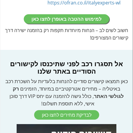
https://ofran.co.il/italyexperts-wl
למימוש ההטבה באופרן לחצו כאן
חשוב לשים לב – הנחות מיוחדות תקפות רק בהזמנה ישירה דרך
קישורים המצורפים!
אל תסגרו רכב לפני שתיכנסו לקישורים
הסודיים באתר שלנו
כאן תמצאו קישורים סודיים להנחות בלעדיות על השכרת רכב
באיטליה – מחירים אטרקטיביים במיוחד, הזמינים
רק
לגולשי האתר
, כולל גישה להזמנה עם יחס VIP דרך סוכן
אישי, ללא תוספת תשלום!
לבדיקת מחירים לחצו כאן