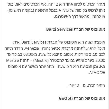
מחיר הכרטיס לכיוון אחד הוא 12 יורו. את הכרטיסים לאוטובוס
ניתן לרכוש בקופות של ATVO בנמל התעופה (בקומה ראשונה)
או להזמין מראש דרך האינטרנט.
אוטובוס של חברת Barzi Services
אופציה שניה היא אוטובוס של חברת Barzi Services, איתו
תוכלו להגיע לתחנה מרכזית Venezia Tronchetto. הדרך תיקח
לכם סביב 40 דקות. אוטובוס יוצא כל שעה, מ-08:00 בבוקר עד
20:00 בערב ומגיע גם עד למסטרה (Mestre) – תחנת Mestre
F.S. זמן הנסיעה הוא חצי שעה – מהר יותר מאשר עם אוטובוס
של ATVO.
מחיר הכרטיס – 12 יורו.
אוטובוס של חברת GoOpti