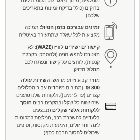
מומלצים, מתוך מאגר של מקומות לינה
בדוקים (כולל בדיקת זמינות בתאריכים
שלכם)
זמינים עבורכם בזמן הטיול
: תמיכה
מקצועית לכל שאלה שתתעורר באיטליה
קישורים ישירים לוויז (WAZE)
: לא
תצטרכו לחפש חניה (ולהסתכן בקבלת
קנסות). לוחצים על קישור ונפתח לכם
מסלול מדויק.
מחיר קבוע וידוע מראש.
השירות עולה
800 ₪
. (מחירים מיוחדים עבור מסלולים
קצרים (עד 5 ימים)). ולקוחות שלנו טוענים
שזה שווה כל שקל ובמקרים רבים
חוסך
ללקוחות אלפי שקלים
(מבצעים
בלעדיים להשכרת רכב, המלצות למקומות
לינה יותר זולים, הימנעות מקנסות, וטיפים
שיכולים לחסוך הרבה כסף)