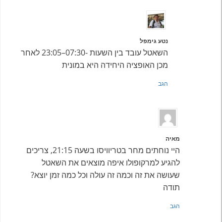
נטע גימפל
השאטל עובד בין השעות -07:30–23:05 לאחר
מכן האופציה היחידה היא במונית
הגב
מאיה
היי נוחתים מחר בטריוויסו בשעה 21:15, צריכים
להגיע למרקופולו איפה מוצאים את השאטל
שעושה את זה וכמה זה עולה וכל כמה זמן יוצא?
תודה
הגב