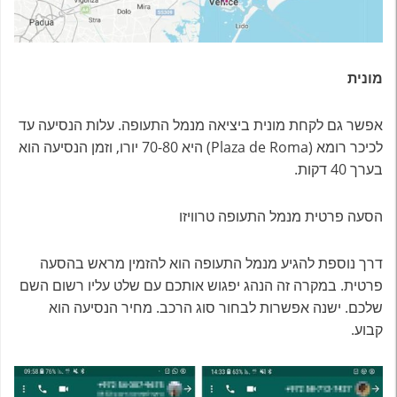
מונית
אפשר גם לקחת מונית ביציאה מנמל התעופה. עלות הנסיעה עד
לכיכר רומא (Plaza de Roma) היא 70-80 יורו, וזמן הנסיעה הוא
בערך 40 דקות.
הסעה פרטית מנמל התעופה טרוויזו
דרך נוספת להגיע מנמל התעופה הוא להזמין מראש בהסעה
פרטית. במקרה זה הנהג יפגוש אותכם עם שלט עליו רשום השם
שלכם. ישנה אפשרות לבחור סוג הרכב. מחיר הנסיעה הוא
קבוע.