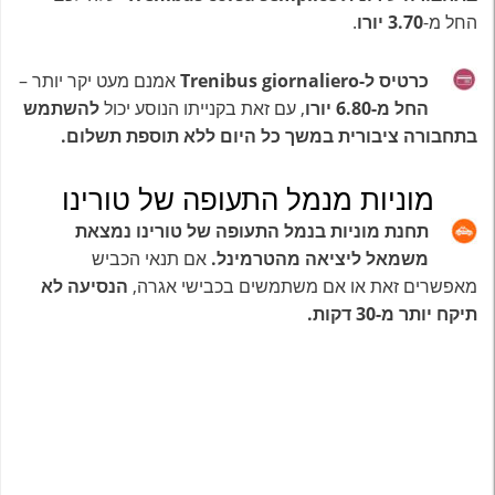
החל מ-
3.70 יורו
.
כרטיס ל-Trenibus giornaliero
אמנם מעט יקר יותר –
החל מ-6.80 יורו
, עם זאת בקנייתו הנוסע יכול
להשתמש
בתחבורה ציבורית במשך כל היום ללא תוספת תשלום.
מוניות מנמל התעופה של טורינו
תחנת מוניות בנמל התעופה של טורינו נמצאת
משמאל ליציאה מהטרמינל.
אם תנאי הכביש
מאפשרים זאת או אם משתמשים בכבישי אגרה,
הנסיעה לא
תיקח יותר מ-30 דקות.