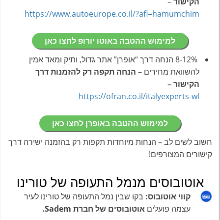
הקישור
–
https://www.autoeurope.co.il/?afl=hamumchim
למימוש ההטבה באוטו יורופ לחצו כאן
8-12% הנחה דרך “אופרן” אתר גדול, ותיק ומאד אמין
להשוואת מחירים –
הנחה תקפה רק להזמנות דרך
הקישור
–
https://ofran.co.il/italyexperts-wl
למימוש ההטבה באופרן לחצו כאן
חשוב לשים לב – הנחות מיוחדות תקפות רק בהזמנה ישירה דרך
קישורים המצורפים!
אוטובוסים מנמל התעופה של טורינו
קווי אוטובוס:
בקו שבין נמל התעופה של טורינו לעיר
עצמה פועלים
אוטובוסים של חברת Sadem.