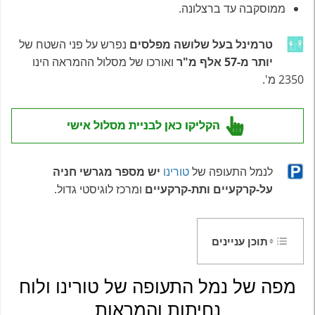
ממוסקבה עד ברצלונה.
טרמינל בעל שלושה מפלסים
נפרש על פני השטח של
יותר מ-57 אלף מ"ר
ואורכו של מסלול ההמראה הינו
2350 מ'.
הקליקו כאן לבניית מסלול אישי
לנמל התעופה של
טורינו
יש מספר מגרשי חניה
על-קרקעיים ותת-קרקעיים
ומרכז לוגיסטי גדול.
תוכן עניינים
מפה של נמל התעופה של טורינו ולוח
נחיתות והמראות