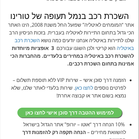
השכרת רכב בנמל תעופה של טורינו
אתר “המומחים לאיטליה” שפועל החל משנת 2008, הינו האתר
הכי גדול בתחום התיירות לאיטליה בעברית. בזכות הניסיון הרב
שלנו לתיירות באיטליה אנחנו יודעים כמה נושא
השכרת רכב
באיטליה
הוא קריטי ולכן השגנו עבורכם
3 אופציות מיוחדות
להשכרת רכב באיטליה במחירים בלעדיים. מהחברות הכי
אמינות בתחום השכרת רכבים.
הזמנה דרך סוכן אישי – שירות VIP ללא תוספת תשלום –
לפרטים נוספים
לחצו כאן
. שירות בלעדי לאתר שלנו, שלא
נמצא בשום אתר או קבוצה אחרת!
למימוש ההטבה דרך סוכן אישי לחצו כאן
10% הנחה דרך “אוטו – יורופ” אתר הגדול בישראל
להשוואת מחירים –
הנחה תקפה רק להזמנות דרך