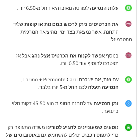
עלות הנסיעה
לפורטה נואובו היא החל מ-6.50 יורו.
את הכרטיסים ניתן לרכוש במכונות או קופות
שליד
התחנה, אשר נמצאת בצד ימין מהיציאה המרכזית
מהטרמינל.
בנוסף
אפשר
לקנות את הכרטיס אצל נהג
אבל אז
תצטרכו להוסיף עוד 0.50 יורו.
עם זאת, אם יש לכם Torino + Piemonte Card,
הנסיעה תעלה
לכם החל מ-5 יורו בלבד.
זמן הנסיעה
עד לתחנה הסופית הוא 45-50 דקות תלוי
בתנועה.
נוסעים שמעוניינים להגיע לטורינו
משדה התעופה רק
כדי לתפוס רכבת,
יכולים להשתמש גם
באוטובוסים של