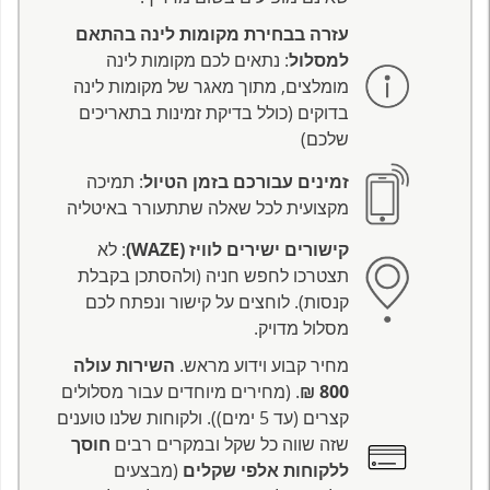
עזרה בבחירת מקומות לינה בהתאם
למסלול
: נתאים לכם מקומות לינה
מומלצים, מתוך מאגר של מקומות לינה
בדוקים (כולל בדיקת זמינות בתאריכים
שלכם)
זמינים עבורכם בזמן הטיול
: תמיכה
מקצועית לכל שאלה שתתעורר באיטליה
קישורים ישירים לוויז (WAZE)
: לא
תצטרכו לחפש חניה (ולהסתכן בקבלת
קנסות). לוחצים על קישור ונפתח לכם
מסלול מדויק.
מחיר קבוע וידוע מראש.
השירות עולה
800 ₪
. (מחירים מיוחדים עבור מסלולים
קצרים (עד 5 ימים)). ולקוחות שלנו טוענים
שזה שווה כל שקל ובמקרים רבים
חוסך
ללקוחות אלפי שקלים
(מבצעים