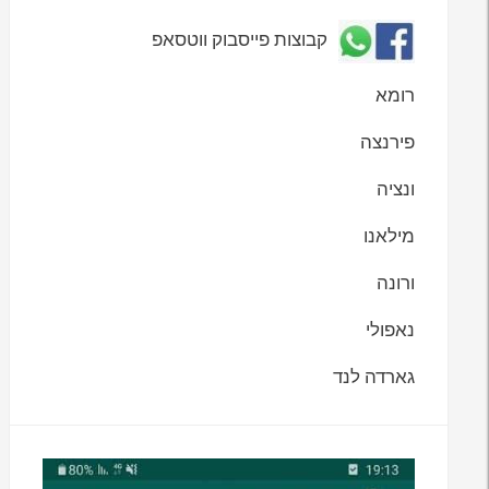
קבוצות פייסבוק ווטסאפ
רומא
פירנצה
ונציה
מילאנו
ורונה
נאפולי
גארדה לנד