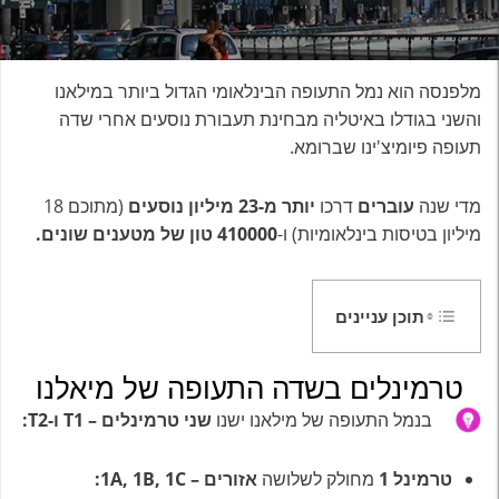
מלפנסה הוא נמל התעופה הבינלאומי הגדול ביותר במילאנו
והשני בגודלו באיטליה מבחינת תעבורת נוסעים אחרי שדה
תעופה פיומיצ'ינו שברומא.
מדי שנה
עוברים
דרכו
יותר מ-23 מיליון נוסעים
(מתוכם 18
מיליון בטיסות בינלאומיות) ו-
410000 טון של מטענים שונים.
תוכן עניינים
טרמינלים בשדה התעופה של מיאלנו
בנמל התעופה של מילאנו ישנו
שני טרמינלים – T1 ו-T2:
טרמינל 1
מחולק לשלושה
אזורים – 1A, 1B, 1C: