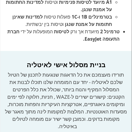
A1 מיועד לטיסות פנימיות
וטיסות
למדינות החתומות
על אמנת שנגן.
בטרמינלים 1B ו-1C
פועלות טיסות
למדינות שאינן
חתומות על אמנת שנגן
וטיסות בין יבשתיות.
טרמינל 2
מיועדת אך ורק
לטיסות
המופעלות על ידי
חברת
התעופה EasyJet.
בניית מסלול אישי לאיטליה
תורידו מעצמכם את כל הדאגות שנוגעות לתכנון של הטיול
שלכם לאיטליה - יחד עם המומחה שלנו תוכלו לבנות את
המסלול המקיף והנוח ביותר, שכולל את כלל הפרטים
הקטנים: קישורים ישירים ל-WAZE , חניות, חלוקה לפי ימים
ומיקומים גיאוגרפיים, אטרקציות העיקריות והפחות מוכרות,
מסעדות האוטנטיות. המלצות למקומות לינה מתוך מאגר של
מקומות בדוקים. וכמובן קשר ישיר עם מומחה לטיולים
באיטליה.