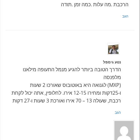
הרכבת .מה עלות .כמה זמן .תודה
הגב
נטע גימפל
הדרך הטובה ביותר להגיע מנמל התעופה מילאנו
מלפנסה
(MXP) לגנואה היא באוטובוס שאורכו 2 שעות
ו-25דקות ומחירו 12-15 אירו. לחלופין, אתה יכול לקחת
רכבת, שעולה 13 – 70 אירו ואורכת 3 שעות ו-27 דקות
הגב