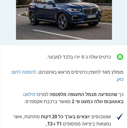
כרטיס עולה כ-8 יורו בלבד למבוגר.
מומלץ מאד להזמין כרטיסים מראש באינטרנט.
להזמנה לחצו
כאן
.
כך
שהנסיעה מנמל התעופה מלפנסה
למרכז
מילאנו
באוטובוס זולה כמעט פי 2
מאשר ברכבת אקספרס.
אוטובוסים
יוצאים בערך כל 20 דקות
מתחנות, אשר
נמצאות ביציאה ממסופים
T1 ו-T2,