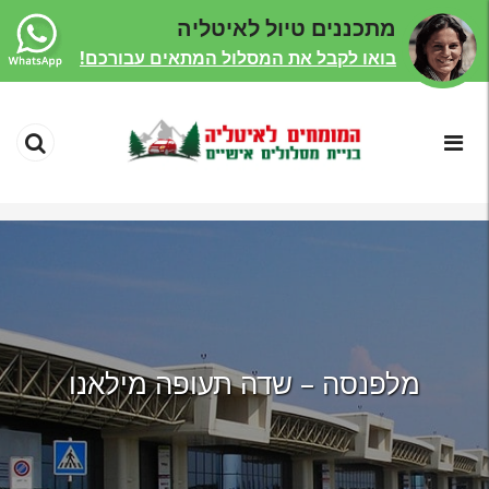
מתכננים טיול לאיטליה
בואו לקבל את המסלול המתאים עבורכם!
מלפנסה – שדה תעופה מילאנו