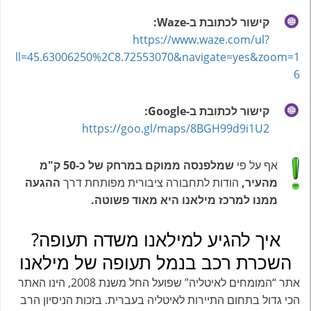
קישור לכתובת ב-Waze:
https://www.waze.com/ul?
ll=45.63006250%2C8.72553070&navigate=yes&zoom=1
6
קישור לכתובת ב-Google:
https://goo.gl/maps/8BGH99d9i1U2
אף על פי
שמלפנסה ממוקם במרחק של כ-50 ק"מ
מהעיר,
הודות לתחבורה ציבורית מפותחת דרך
ההגעה
ממנו למרכז מילאנו היא מאוד פשוטה.
איך להגיע למילאנו משדה תעופה?
השכרת רכב בנמל תעופה של מילאנו
אתר “המומחים לאיטליה” שפועל החל משנת 2008, הינו האתר
הכי גדול בתחום התיירות לאיטליה בעברית. בזכות הניסיון הרב