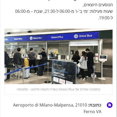
הנוסעים היוצאים,
שעות פעילות: ימי ב'-ו' מ-06:00 ל-21:30, שבת – מ-06:00
ל-19:00.
בתמונה: עמדות של Global Blue בשדה תעופה מילאנו – מלפנסה
כתובת:
Aeroporto di Milano-Malpensa, 21010
Ferno VA