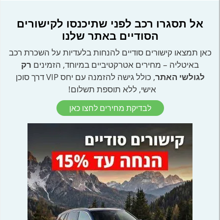
אל תסגרו רכב לפני שתיכנסו לקישורים
הסודיים באתר שלנו
כאן תמצאו קישורים סודיים להנחות בלעדיות על השכרת רכב
באיטליה – מחירים אטרקטיביים במיוחד, הזמינים
רק
לגולשי האתר
, כולל גישה להזמנה עם יחס VIP דרך סוכן
אישי, ללא תוספת תשלום!
לבדיקת מחירים לחצו כאן