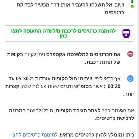
ושוב,
אל תשכחו להעביר אותו דרך מכשיר לבדיקת
כרטיסים.
להזמנת כרטיסים לרכבת מ/לשדה התעופה לחצו
כאן
את הכרטיסים למלפנסה-אקספרס
ניתן לקנות
בקופות
של תחנת רכבת.
אך כדאי לציין
שבימי חול הקופות עובדות מ-05:30 עד
00:20
, כאשר
בסופ"ש וחגים
שעות פעילות שלהן
קצרות
יותר.
אם הגעתם כבר
לאחר סגירת הקופות,
תוכלו להיעזר
במכונה
לרכישת כרטיסים.
ניתן ומומלץ להזין כרטיסים מראש
.
להזמנת כרטיסים לחצי