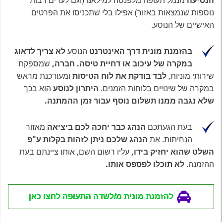
הנסיעה
מנמל תעופה מלפנסה למילאנו (וגם לערים רבות
נוספות שנמצאות באזור) אפילו בלי שתכניסו את הפרטים
האישיים של הנוסע.
בהזמנת מונית דרך האינטרנט
הנוסע
לא צריך לדאוג
במקרה של עיכוב או דחיית טיסה.
חברה,
שמספקת
שירותי מוניות,
לבד בודקת את לוח הטיסות
ומעודכנת מראש
במקרה של שינויים בלוחות הזמנים.
היתרון לנוסע
הוא בכך
שלא נגבה ממנו תשלום נוסף עבור זמן ההמתנה.
בעת הגעתכם
הנהג כבר יחכה לכם ביציאה
מאזור
הנחיתות. את
הנהג שלכם ניתן לזהות בקלות ע"פ
השלט שהוא יחזיק בידו,
עליו רשום השם, אותו ציינתם בעת
ההזמנה.
לא תוכלו לפספס אותו.
להזמנת מונית מ/לשדה התעופה לחצו כאן