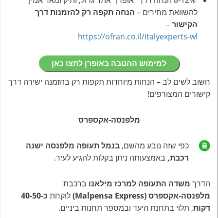
להשוואת מחירים –
הנחה תקפה רק להזמנות דרך
הקישור
–
https://ofran.co.il/italyexperts-wl
למימוש ההטבה באופרן לחצו כאן
חשוב לשים לב – הנחות מיוחדות תקפות רק בהזמנה ישירה דרך
קישורים המצורפים!
מלפנסה-אקספרס
כפי שזה נובע מהשם,
בנמל תעופה מלפנסה ישנה
רכבת,
באמצעותה ניתן בקלות להגיע לעיר.
הדרך
משדה התעופה למרכז מילאנו
ברכבת
מלפנסה-אקספרס
(Malpensa Express)
לוקחת
כ-40-50
דקות
, תלוי בתחנת היעד ובמספר תחנות ביניים.