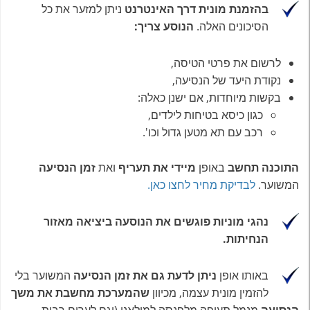
בהזמנת מונית דרך האינטרנט
ניתן למזער את כל
הסיכונים האלה.
הנוסע צריך:
לרשום את פרטי הטיסה,
נקודת היעד של הנסיעה,
בקשות מיוחדות, אם ישנן כאלה:
כגון כיסא בטיחות לילדים,
רכב עם תא מטען גדול וכו'.
התוכנה תחשב
באופן
מיידי את תעריף
ואת
זמן הנסיעה
המשוער.
לבדיקת מחיר לחצו כאן.
נהגי מוניות פוגשים את הנוסעה ביציאה מאזור
הנחיתות.
באותו אופן
ניתן לדעת גם את זמן הנסיעה
המשוער בלי
להזמין מונית עצמה, מכיוון
שהמערכת מחשבת את משך