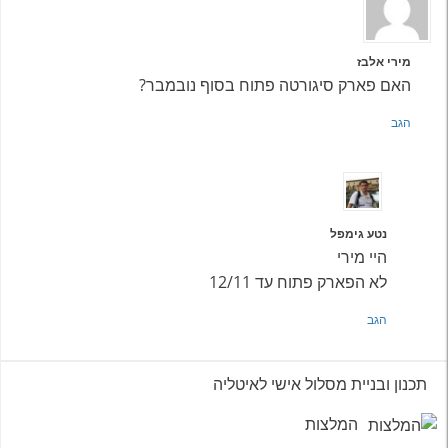
מירי אלבז
האם פארק סיגורטה פתוח בסוף נובמבר?
הגב
נטע גימפל
היי מירי
לא הפארק פתוח עד 12/11
הגב
תכנון ובניית מסלול אישי לאיטליה
המלצות