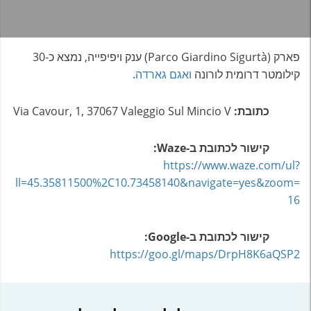
פארק (Parco Giardino Sigurtà) ענק ויפיפייה, נמצא כ-30
קילומטר דרומית לורונה
ואגם גארדה
.
כתובת:
Via Cavour, 1, 37067 Valeggio Sul Mincio V
קישור לכתובת
ב-Waze:
https://www.waze.com/ul?
ll=45.35811500%2C10.73458140&navigate=yes&zoom=
16
קישור לכתובת ב-Google:
https://goo.gl/maps/DrpH8K6aQSP2