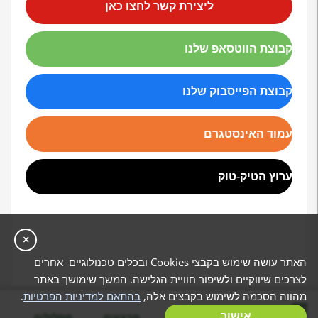
ליצירת קשר לחצו כאן
קבוצת הווטסאפ שלנו
קבוצת הפייסבוק שלנו
עמוד האינסטגרם
ערוץ הטיק-טוק
×
האתר עושה שימוש בקבצי Cookies ובכלים טכנולוגיים אחרים
לצרכים שיווקיים ולשיפור חוויית הגלישה. המשך שימושך באתר
מהווה הסכמה לשימוש בקבצים אלה,
בהתאם למדיניות הפרטיות
.
בניית מסלול
אישור
המלצות
מבצעים
מסלולים