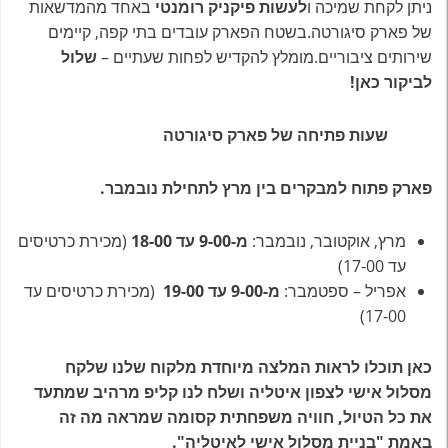
ניתן לקחת שמיכה ו
לעשות פיקניק רומנטי
באחד מהמדשאות
של פארק סיגורטה.בשטח הפארק עובדים בתי קפה, קיימים
שירותים ציבוריים.מומלץ להקדיש לפחות שעתיים –
שלול
לביקור כאן!
שעות פתיחה של פארק סיגורטה
פארק פתוח למבקרים בין מרץ לתחילת נובמבר.
מרץ, אוקטובר, נובמבר:
מ-9-00 עד 18-00
(מכירת כרטיסים
עד 17-00)
אפריל – ספטמבר:
מ-9-00 עד 19-00
(מכירת כרטיסים עד
17-00)
כאן תוכלו לראות המלצה מיוחדת מלקוח שלנו שלקח
מסלול אישי לצפון איטליה ושלח לנו קליפ מרהיב שמתעד
את כל הטיול, חוויה משפחתית קסומה שמראה מה זה
באמת "בניית מסלול אישי לאיטליה".