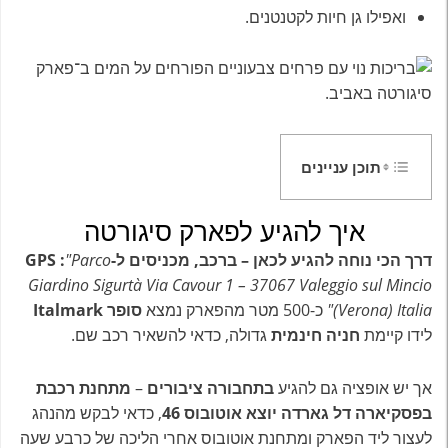
ואפילו גן חיות לקטנטנים.
תוכן עניינים
איך להגיע לפארק סיגורטה
דרך הכי נוחה להגיע לכאן – ברכב, מכניסים ל-GPS :
"Parco
Giardino Sigurtà Via Cavour 1 – 37067 Valeggio sul Mincio
(Verona) Italia"
כ-500 מטר מהפארק נמצא
סופר Italmark
לידו קיימת
חניה חינמית
גדולה, כדאי להשאיר רכב שם.
אך יש אופציה גם להגיע
בתחבורה ציבורים
–
מתחנת רכבת
בפסקיארה דל גארדה יוצא אוטובוס 46
, כדאי לבקש מהנהג
לעצור ליד הפארק ומתחנת אוטובוס אחרי הליכה של כרבע שעה