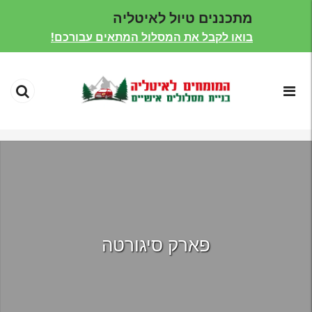
מתכננים טיול לאיטליה
בואו לקבל את המסלול המתאים עבורכם!
פארק סיגורטה