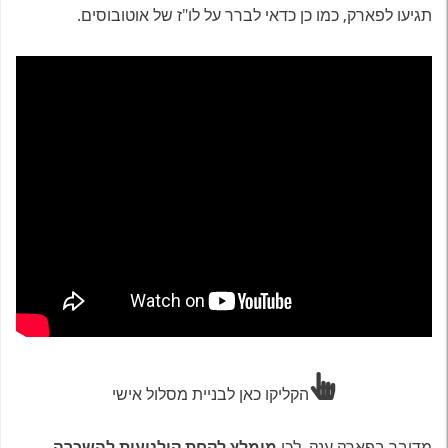
תגיעו לפארק, כמו כן כדאי לברר על לו"ז של אוטובוסים.
הקליקו כאן לבניית מסלול אישי
מדובר בפארק ענק, לכן
מומלץ לקחת קולנועית להשכרה