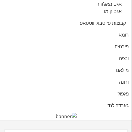
אגם מאג’ורה
אגם קומו
קבוצות פייסבוק ווטסאפ
רומא
פירנצה
ונציה
מילאנו
ורונה
נאפולי
גארדה לנד