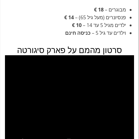
מבוגרים –
18 €
פנסיונרים (מעל גיל 65) –
14 €
ילדים מגיל 5 עד 14 –
10 €
וילדים עד גיל 5 –
כניסה חינם
סרטון מהמם על פארק סיגורטה