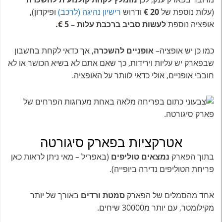
(עלות נוספת של
20 €
ודרוש
רישיון נהיגה (לרכב)
ופיקדון),
אופציה נוספת
לעשות סביב ברכבת עלות – 5 €.
כמו כן יש אופציה–
אופניים להשכרה
, אך כדאי לקחת בחשבון
שבפארק יש עליות וירידות, כך שאם אתם לא בשיא הכושר או לא
חובבי אופניים, אולי כדאי לוותר על האופציה.
אטרקציות בפארק סיגורטה
בתוך הפארק
נמצאים טוליפים
(באפריל – מאי ניתן לראות כאן
פריחת הטוליפים נדירה ביופייה).
אחד מהסמלים של הפארק
סמטת ורדים
באורך של יותר
מקילומטר, עם יותר מ30000 שיחים.