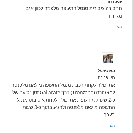
פנינה רון
תחבורה ציבורית מנמל התעופה מלפנזה לכוון אגם
מג'ורה
הגב
נטע גימפל
היי פנינה
את יכולה לקחת רכבת מנמל התעופה מילאנו מלפנסה
למאג'ורה (Tronzano) דרך Gallarate זמן נסיעה של
כ-2 שעות . לחלופין, את יכולה לקחת אוטובוס מנמל
התעופה מילאנו מלפנסה ולהגיע בתוך כ-3 שעות
בערך
הגב