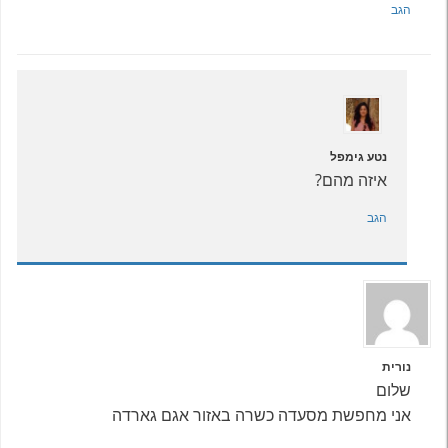
הגב
נטע גימפל
איזה מהם?
הגב
נורית
שלום
אני מחפשת מסעדה כשרה באזור אגם גארדה