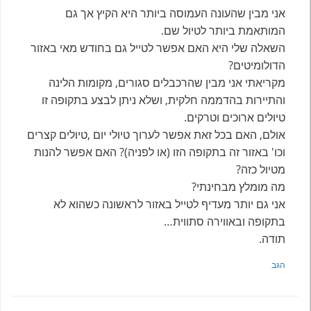
אני מבין שהעונה העמוסה ביותר היא הקיץ אך גם
המותאמת ביותר לטיול שם.
השאלה שלי היא האם אפשר לטייל גם בחודש מאי באזור
הדולומיטים?
מקריאתי אני מבין שהרכבלים סגורים, מקומות הלינה
והתיירות בהדממה חלקית, ושלא ניתן לבצע בתקופה זו
טיולים ארוכים וטרקים.
אולם, האם בכל זאת אפשר לערוך טיולי יום ,טיולים קצרים
וכו' באזור זה בתקופה הזו (או לפניה)? האם אפשר להנות
מטיול כזה?
מה מומלץ מבחינתי?
אני גם יותר מעדיף לטייל באזור לראשונה כשהוא לא
בתקופה ובאווירה סתווית…
תודה.
הגב