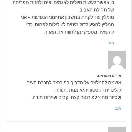
כן אפשר לעשות טיולים לאגמים יפים ולהנות מפריחה
של תחילת האביב.
מומלץ עוד לקחת בחשבון את זמני הנסיעות – אני
ממליץ להגיע לדולומיטים ל2 לילות לפחות, כדי
להשאיר מספיק זמן לחוות את האזור.
הגב
איריס וינטראוב
אשמח להמלצה על מדריך בפירנצה להכרת העיר
קולינרית והיסטוריה/אומנות . תודה
ולסיור מחוץ לפירנצה קצת יקבים ועיירות תודה..
הגב