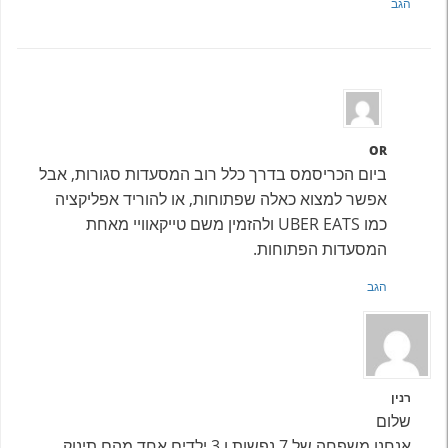
הגב
OR
ביום הכריסמס בדרך כלל רוב המסעדות סגורות, אבל
אפשר למצוא כאלה שפתוחות, או להוריד אפליקציה
כמו UBER EATS ולהזמין משם טייקאוויי מאחת
המסעדות הפתוחות.
הגב
רנין
שלום
אנחנו משפחה של 7 נפשות ו 3 ילדים אחד מהם תינוק.