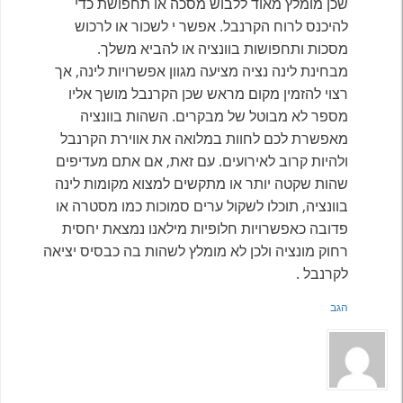
שכן מומלץ מאוד ללבוש מסכה או תחפושת כדי
להיכנס לרוח הקרנבל. אפשר י לשכור או לרכוש
מסכות ותחפושות בוונציה או להביא משלך.
מבחינת לינה נציה מציעה מגוון אפשרויות לינה, אך
רצוי להזמין מקום מראש שכן הקרנבל מושך אליו
מספר לא מבוטל של מבקרים. השהות בוונציה
מאפשרת לכם לחוות במלואה את אווירת הקרנבל
ולהיות קרוב לאירועים. עם זאת, אם אתם מעדיפים
שהות שקטה יותר או מתקשים למצוא מקומות לינה
בוונציה, תוכלו לשקול ערים סמוכות כמו מסטרה או
פדובה כאפשרויות חלופיות מילאנו נמצאת יחסית
רחוק מונציה ולכן לא מומלץ לשהות בה כבסיס יציאה
לקרנבל .
הגב