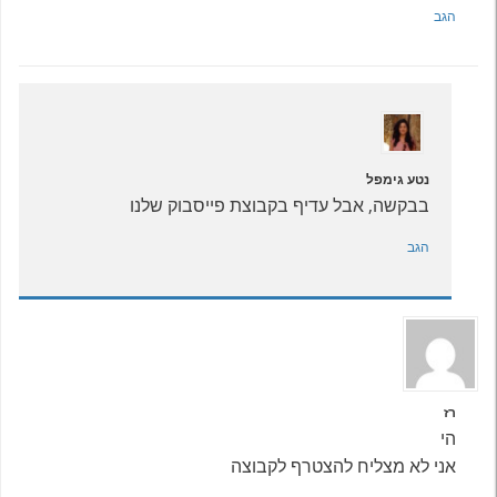
הגב
נטע גימפל
בבקשה, אבל עדיף בקבוצת פייסבוק שלנו
הגב
רז
הי
אני לא מצליח להצטרף לקבוצה