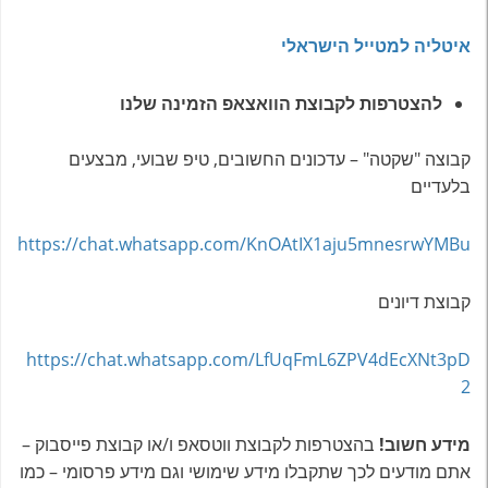
איטליה למטייל הישראלי
להצטרפות לקבוצת הוואצאפ הזמינה שלנו
קבוצה "שקטה" – עדכונים החשובים, טיפ שבועי, מבצעים
בלעדיים
https://chat.whatsapp.com/KnOAtIX1aju5mnesrwYMBu
קבוצת דיונים
https://chat.whatsapp.com/LfUqFmL6ZPV4dEcXNt3pD
2
מידע חשוב!
בהצטרפות לקבוצת ווטסאפ ו/או קבוצת פייסבוק –
אתם מודעים לכך שתקבלו מידע שימושי וגם מידע פרסומי – כמו