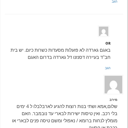
הגב
OR
באגם גארדה לא פועלות מסעדות כשרות כיום. יש בית
חב"ד בעיירה דסנזנו דל גארדה בדרום האגם
הגב
מירב
שלום,אמא ושתי בנות רוצות להגיע לארבלבלו ל 4 ימים
בלי רכב. ואין טיסות ישירות לבארי עד נובמבר. האם
מומלץ לנחות ברומא / נאפולי ומשם טיסה פנים לבארי או
רכבת או הסעה.