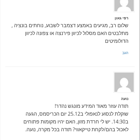
רפי גאון
שלום רב, מגיעים באמצע דצמבר לשבוע, נוחתים בונציה ,
מתלבטים האם מסלול לכיוון פירנצה או צפונה לכיוון
הדולומיטים
הגב
נועה
תודה עוזר מאוד המידע מונגש נהדר!
שוקלת לנסוע לנאפולי ב25.12 יום הכריסמס, הגעה
ב14:30. יש לי חרדת מזון, האם יהיו מקומות פתוחים
לאכול בהם/לקחת טייקאווי? תודה בכל מקרה, נועה.