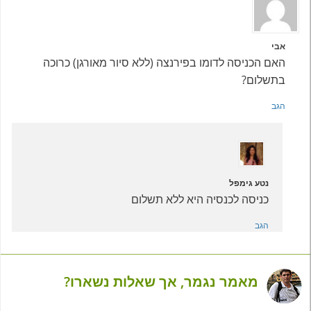
אבי
האם הכניסה לדומו בפירנצה (ללא סיור מאורגן) כרוכה
בתשלום?
הגב
נטע גימפל
כניסה לכנסיה היא ללא תשלום
הגב
מאמר נגמר, אך שאלות נשארו?