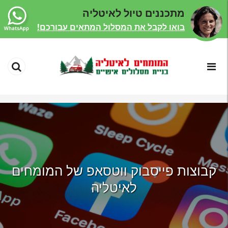
מתכננים טיול לאיטליה
בואו לקבל את המסלול המתאים עבורכם!
קבוצות פייסבוק ווטסאפ של המומחים
לאיטליה