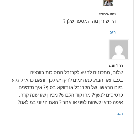
נטע גימפל
היי שירין מה המספר שלך?
הגב
רחל וונש
שלום, מתכננים להגיע לקרנבל המסיכות בוונציה
בפברואר הבא. כמה ימים להקדיש לכך, והאם כדאי להגיע
ביום הראשון של הקרנבל או דווקא בסוף? איך מזמינים
כרטיסים לנשף? מהו קוד הלבוש? מכיוון שזו עונה קרה,
איפה כדאי לשהות לפני או אחרי? האם הגיוני במילאנו?
הגב