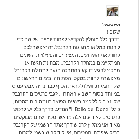
נטע גימפל
שלום !
בדרך כלל מומלץ להקדיש לפחות יומיים-שלושה כדי
ליהנות במלואו מחגיגות הקרנבל. זה יאפשר לכם
לחוות את האירועים, המצעדים והפעילויות השונים
המתקיימים במהלך הקרנבל., מבחינת הגעה אני
ממליץ להגיע דווקא בהתחלה הגעה לתחילת הקרנבל
מאפשרת לחזות בטקסי הפתיחה ובימים הראשונים
של החגיגות. ואילו לקראת הסוף כבר נהיה ממש עמוס
במיוחד בסוף השבוע האחרון.. לגבי כרטיסים הקרנבל
של ונציה כולל כמה נשפים מפוארים ומסיבות מסכות,
כולל "Il Ballo del Doge" הנודע. בדרך כלל יש לרכוש
כרטיסים לאירועים אלה מראש, מכיוון שהם מבוקשים
מאוד אני ממליץ לרכוש דרך אתר הרשמי של הקרנבל
ברגל שיפתחו המכירות, אין קוד לבוש רשמי למרות