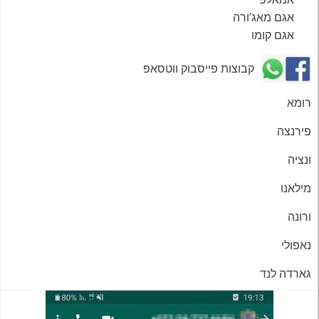
אגם מאג’ורה
אגם קומו
קבוצות פייסבוק ווטסאפ
רומא
פירנצה
ונציה
מילאנו
ורונה
נאפולי
גארדה לנד