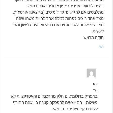
רוצים לנסוע באפריל לצפון איטליה ואנחנו ממש
מתלבטים אם להגיע עד לדולומיטים (בולצאנו: אורטיז׳י).
מצד אחד רוצים לפחות ללילה אחד לחוות משהו שונה
מצד שני אנחנו לא בטוחים אם כדאי ואו איפה לישון ומה
לעשות.
תודה מראש
הגב
OR
היי
באפריל בדולומיטים חלק מהרכבלים והאטרקציות לא
פעילות – הם יוצאים להפסקה קצרה בין עונת החורף
לעונת הקיץ שנפתחת במאי.