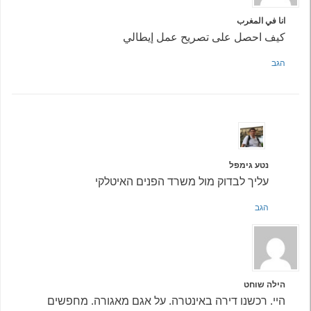
انا في المغرب
كيف احصل على تصريح عمل إيطالي
הגב
נטע גימפל
עליך לבדוק מול משרד הפנים האיטלקי
הגב
הילה שוחט
היי. רכשנו דירה באינטרה. על אגם מאגורה. מחפשים