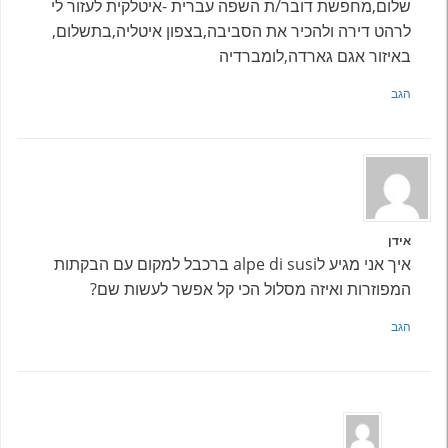
שלום,מחפשת דובר/ת השפה עברית -איטלקית לעזור לי
לרהט דירה ולהכיר את הסביבה,בצפון איטליה,בתשלום,
באיזור אגם גארדה,לומברדיה
הגב
אידן
איך אני מגיע לalpe di susi ברכבל למקום עם הבקתות
המפוזרות ואיזה מסלול הכי קל אפשר לעשות שם?
הגב