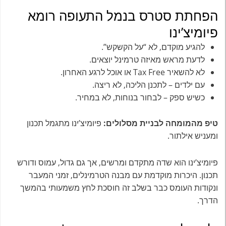
הפחתת סטרס בנמל התעופה רומא
פיומיצ’ינו
להגיע מוקדם, לא “על הקשקש”.
לדעת מראש מאיזה טרמינל יוצאים.
לא להשאיר Tax Free או אוכל לרגע האחרון.
עם ילדים – לתכנן הליכה, לא ריצה.
כשיש ספק – לבחור בנוחות, לא במחיר.
טיפ מהמומחה לבניית מסלולים:
פיומיצ’ינו מתגמל תכנון
ומעניש אילתור.
פיומיצ’ינו הוא שדה מתקדם ומרשים, אך גם גדול, עמוס ודורש
תכנון. היכרות מוקדמת עם מבנה הטרמינלים, זמני המעבר
ונקודות העומס כבר בשלב זה חוסכת לחץ משמעותי בהמשך
הדרך.