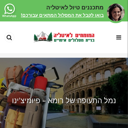
מתכננים טיול לאיטליה
בואו לקבל את המסלול המתאים עבורכם!
נמל התעופה של רומא – פיומיצ'ינו