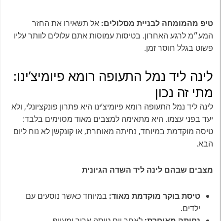
טיפ מהמומחה לבניית מסלולים:
אל תשאירו את החזר
המע״מ לרגע האחרון. בטיסות עמוסות אתם עלולים לוותר עליו
פשוט בגלל חוסר זמן.
לינה ליד נמל התעופה רומא פיומיצ’ינו:
מתי זה נכון
לינה ליד נמל התעופה רומא פיומיצ’ינו היא פתרון פונקציונלי, ולא
יעד בפני עצמו. היא מתאימה למצבים מאוד מסוימים בלבד:
טיסה מוקדמת במיוחד, נחיתה מאוחרת, או קונקשן לא נוח ליום
הבא.
מצבים שבהם לינה ליד השדה הגיונית
טיסת בוקר מוקדמת מאוד:
במיוחד כאשר נוסעים עם
ילדים.
נחיתה מאוחרת:
לאחר יום טיסה ארוך ומעייף.