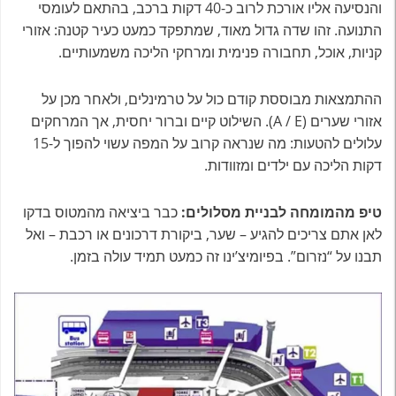
והנסיעה אליו אורכת לרוב כ-40 דקות ברכב, בהתאם לעומסי
התנועה. זהו שדה גדול מאוד, שמתפקד כמעט כעיר קטנה: אזורי
קניות, אוכל, תחבורה פנימית ומרחקי הליכה משמעותיים.
ההתמצאות מבוססת קודם כול על טרמינלים, ולאחר מכן על
אזורי שערים (A / E). השילוט קיים וברור יחסית, אך המרחקים
עלולים להטעות: מה שנראה קרוב על המפה עשוי להפוך ל-15
דקות הליכה עם ילדים ומזוודות.
טיפ מהמומחה לבניית מסלולים:
כבר ביציאה מהמטוס בדקו
לאן אתם צריכים להגיע – שער, ביקורת דרכונים או רכבת – ואל
תבנו על “נזרום”. בפיומיצ’ינו זה כמעט תמיד עולה בזמן.