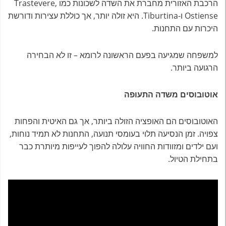
הרכבת האזורית מחברת את השדה לשכונות כמו Trastevere,
Ostiense ו-Tiburtina. היא זולה יותר, אך כוללת עצירות ודורשת
היכרות עם התחנות.
למשפחה שמגיעה בפעם הראשונה לרומא – זו לא הבחירה
הרגועה ביותר.
אוטובוסים משדה התעופה
האוטובוסים הם האופציה הזולה ביותר, אך גם האיטית והפחות
צפויה. זמן הנסיעה תלוי בעומסי תנועה, התחנות לא תמיד נוחות,
ועם ילדים ומזוודות החוויה עלולה להפוך לעייפות מיותרת כבר
בתחילת הטיול.