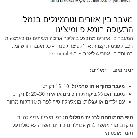
מעבר בין אזורים וטרמינלים בנמל
התעופה רומא פיומיצ’ינו
המעבר בין אזורים מתבצע בהליכה ארוכה ולעיתים גם באמצעות
רכבת פנימית קצרה. אין "קפיצה קטנה" – כל מעבר דורש זמן,
במיוחד בין אזורי A לאזורי E ב-Terminal 3.
זמני מעבר ריאליים:
מעבר בתוך אותו טרמינל:
10–15 דקות.
מעבר הכולל ביקורת דרכונים או אזור E:
20–30 דקות.
עם ילדים או עגלות:
מומלץ להוסיף לפחות 10 דקות מרווח.
טיפ מהמומחה לבניית מסלולים:
בפיומיצ’ינו עדיף להיות
מוקדם מדי מאשר לרוץ עם ילדים בידיים. השדה לא סולח על
תזמון אופטימי.