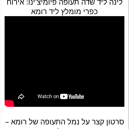
לינה ליד שדה תעופה פיומיצ'ינו: אירוח
כפרי מומלץ ליד רומא
סרטון קצר על נמל התעופה של רומא –