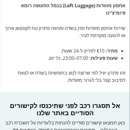
אחסון מזוודות (Left Luggage) בנמל התעופה רומא
פיומיצ’ינו
שירות אחסון מזוודות זמין בשדה ומהווה פתרון נוח לקונקשן ארוך
או להגעה מוקדמת לעיר.
מחיר:
€10 לפריט ל-24 שעות.
שעות פעילות:
07:00–23:00, כל יום.
זהו פתרון יעיל למי שרוצה לנוע בחופשיות בשדה או לצאת
לסיבוב קצר בלי לגרור מזוודות.
אל תסגרו רכב לפני שתיכנסו לקישורים
הסודיים באתר שלנו
כאן תמצאו קישורים סודיים להנחות בלעדיות על השכרת רכב
באיטליה – מחירים אטרקטיביים במיוחד, הזמינים
רק