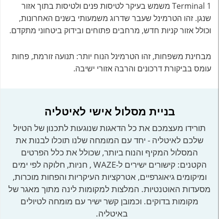
Terminal 1 משמש בעיקר לטיסות פנים ולטיסות בתוך אזור
שנגן. זהו הטרמינל שעבר שדרוג משמעותי בשנים האחרונות,
וכולל אזור קניות חדש, מרחבים פתוחים ובידוק ביטחוני מתקדם.
מבחינת משפחות, זהו הטרמינל הנוח יותר: תנועה זורמת, פחות
עומס בביקורת דרכונים והרבה אזורי ישיבה.
בניית מסלול אישי לאיטליה
תורידו מעצמכם את כל הדאגות שנוגעות לתכנון של הטיול
שלכם לאיטליה - יחד עם המומחה שלנו תוכלו לבנות את
המסלול המקיף והנוח ביותר, שכולל את כלל הפרטים
הקטנים: קישורים ישירים ל-WAZE , חניות, חלוקה לפי ימים
ומיקומים גיאוגרפיים, אטרקציות העיקריות והפחות מוכרות,
מסעדות האוטנטיות. המלצות למקומות לינה מתוך מאגר של
מקומות בדוקים. וכמובן קשר ישיר עם מומחה לטיולים
באיטליה.