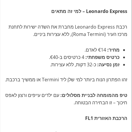
Leonardo Express – למי זה מתאים
רכבת Leonardo Express מחברת את השדה ישירות לתחנת
מרכז העיר (Roma Termini), ללא עצירות ביניים.
מחיר:
€14 לאדם.
כרטיס משפחתי:
4 כרטיסים ב-€40.
זמן נסיעה:
כ-32 דקות, ללא עצירות.
זהו הפתרון הנוח ביותר למי שלן ליד Termini או ממשיך ברכבת.
טיפ מהמומחה לבניית מסלולים:
עם ילדים עייפים ורצון לאפס
חיכוך – זו הבחירה הבטוחה.
הרכבת האזורית FL1