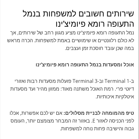
שירותים חשובים למשפחות בנמל
התעופה רומא פיומיצ’ינו
נמל התעופה רומא פיומיצ’ינו מציע מגוון רחב של שירותים, אך
לא כולם רלוונטיים או שימושיים באמת למשפחות. הכרה מראש
במה שכן עובד חוסכת זמן ועצבים.
אוכל ומסעדות בנמל התעופה רומא פיומיצ’ינו
ב-Terminal 1 וב-Terminal 3 פועלות מסעדות רבות ואזורי
דיוטי פרי. רמת האוכל משתנה מאוד: ממזון מהיר ועד מסעדות
איטלקיות איכותיות.
טיפ מהמומחה לבניית מסלולים:
אם יש לכם אפשרות, אכלו
לפני הכניסה לאזור E. באזור זה המבחר מצומצם יותר, העומס
גבוה והישיבה פחות נוחה למשפחות.