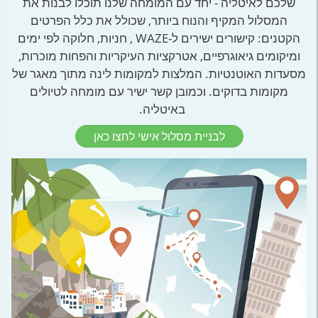
שלכם לאיטליה - יחד עם המומחה שלנו תוכלו לבנות את
המסלול המקיף והנוח ביותר, שכולל את כלל הפרטים
הקטנים: קישורים ישירים ל-WAZE , חניות, חלוקה לפי ימים
ומיקומים גיאוגרפיים, אטרקציות העיקריות והפחות מוכרות,
מסעדות האוטנטיות. המלצות למקומות לינה מתוך מאגר של
מקומות בדוקים. וכמובן קשר ישיר עם מומחה לטיולים
באיטליה.
לבניית מסלול אישי לחצו כאן