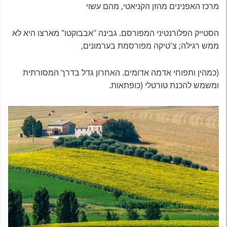
מרכז האפנינים מהזן הקניאטי, מהם עשוי
הסטייק הפלורנטיני המפורסם. גבינה "אבבוקטו" מארצו היא לא
ממש רגילה; צ'טיקה מפורסמת בערמונים,
(כמהין ותפוחי אדמה אדומים. האחרון גדל בדרך המסורתית
ומשמש להכנת טורטלי (כופתאות.