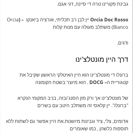
גבינת פקורינו טרה די סיינה, דגי אגם.
Orcia Doc Rosso
יין לבן רב תכליתי, אורציה ביאנקו
– (
Orcia
Bianco) משתלב מעולה עם מנות קלות
ודגים.
דרך היין מונטלצ'ינו
ברונלו די מונטלצ'ינו הוא היין האיטלקי הראשון שקיבל את
קטגוריית ה
– DOCG
. הוא מיוצר בשטח הקומונה
של מונטלצ'ינו אך ורק מזן הסנג'ובזה, בניב המקומי הנקרא
"ברונלו". יין קלאסי זה משתלב היטב עם בשרים
אדומים, צלי, ציד וגבינות מיושנות.את היין אפשר גם לשתות ללא
תוספות כלשהן , כמו שאומרים