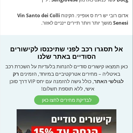
אדום רובי יש ריח ס אופייני. הקינוח
Vin Santo dei Colli
Senesi
מושך יותר ויותר תיירים יינניים לאזור.
אל תסגרו רכב לפני שתיכנסו לקישורים
הסודיים באתר שלנו
כאן תמצאו קישורים סודיים להנחות בלעדיות על השכרת רכב
באיטליה – מחירים אטרקטיביים במיוחד, הזמינים
רק
לגולשי האתר
, כולל גישה להזמנה עם יחס VIP דרך סוכן
אישי, ללא תוספת תשלום!
לבדיקת מחירים לחצו כאן