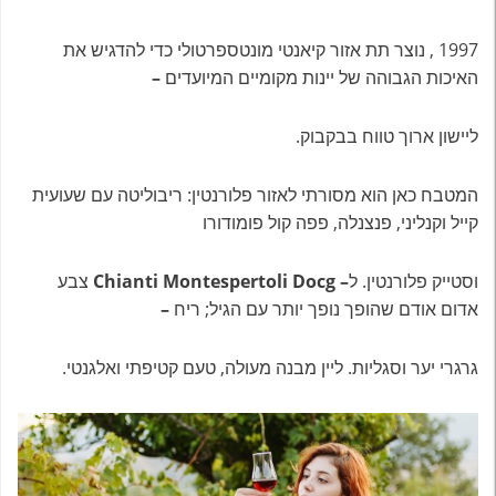
1997 , נוצר תת אזור קיאנטי מונטספרטולי כדי להדגיש את
האיכות הגבוהה של יינות מקומיים המיועדים
–
ליישון ארוך טווח בבקבוק.
המטבח כאן הוא מסורתי לאזור פלורנטין: ריבוליטה עם שעועית
קייל וקנליני, פנצנלה, פפה קול פומודורו
וסטייק פלורנטין. ל
– Chianti Montespertoli Docg
צבע
אדום אודם שהופך נופך יותר עם הגיל; ריח
–
גרגרי יער וסגליות. ליין מבנה מעולה, טעם קטיפתי ואלגנטי.