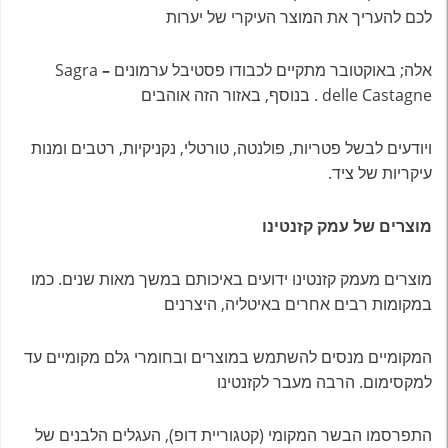
לכם להעריך את המוצר העיקרי של יערות
אלה; באוקטובר מתקיים לכבודו פסטיבל ערמונים
–
Sagra
delle Castagne . בנוסף, באזור הזה אוהבים
ויודעים לבשל פטריות, פולנטה, טורטלי, נקניקיות, רטבים ומנות
עיקריות של ציד.
מוצרים של עמק קזנטינו
מוצרים מעמק קזנטינו ידועים באיכותם במשך מאות שנים. כמו
במקומות רבים אחרים באיטליה, היצרנים
המקומיים מנסים להשתמש במוצרים ובחומרי גלם מקומיים עד
למקסימום. הרבה מעבר לקזנטינו
התפרסמו הבשר המקומי (קטגוריית דופ), העגלים הלבנים של