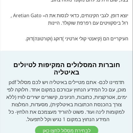
יוצא דופן. לגבי הקינוחים, כדאי לנסות את ה
–
Aretian Gato ,
רול ביסקוויטים עם רפרפת שוקולד. היינות
העיקריים הם (קיאנטי קולי ארטיני )דוקג (וקורטונה)דוק.
חוברות המסלולים המקיפות לטיולים
באיטליה
תדמיינו לכם- אתם מטיילים באיטליה ויש לכם מסלול pdf
מוכן, עם כל המידע הנחוץ עבורכם במקום אחד. חלוקה לפי
ימים, אטרקציות, כתובות, חניונים, קישורים ישירים לוויז (ללא
צורך בהכנסת הכתובות באיטלקית), מסעדות, המלצות
למקומות לינה ועוד. פשוט להוריד מעצמכם את הלחץ- כל
המידע הנחוץ במקום 1 נגיש וקל לתפעול.
לבחירת מסלול לחצו כאן