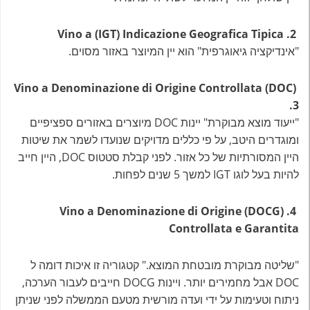
Vino a (IGT) Indicazione Geografica Tipica .2
"אינדיקציה גיאוגרפית" הוא יין המיוצר באזור מסוים.
Vino a Denominazione di Origine Controllata (DOC)
.3
"ייעוד מוצא מבוקרת" יינות DOC מיוצרים באזורים ספציפיים
ומוגדרים היטב, על פי כללים מדויקים שנועדו לשמר את שיטות
היין המסורתיות של כל אזור. לפני קבלת סטטוס DOC, היין חייב
להיות בעל לוגו IGT למשך 5 שנים לפחות.
4. (DOCG) Vino a Denominazione di Origine
Controllata e Garantita
"שליטה מבוקרת מובטחת המוצא." קטגוריה זו איכות דומה ל
DOC אבל מחמירים יותר. ויינות DOCG חייבים לעבור הערכה,
ניתוח וטעימות על ידי ועדה מורשית מטעם הממשלה לפני שניתן