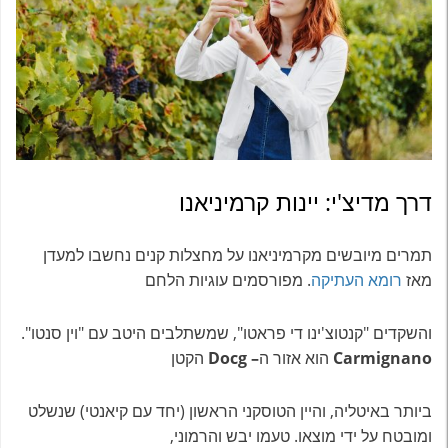
דרך מדיצ'י: יינות קרמיניאנו
תמרים מיובשים מקרמיניאנו על מחצלות קנים נחשבו למעדן
מאז
רומא העתיקה
. מפורסמים עוגיות הלחם
והשקדים "קנטוצ'ינו די פראטו", שמשתלבים היטב עם "וין סנטו".
Carmignano
הוא אזור ה
– Docg
הקטן
ביותר באיטליה, והיין הטוסקני הראשון (יחד עם קיאנטי) שנשלט
ומובטח על ידי מוצאו. טעמו יבש והרמוני,