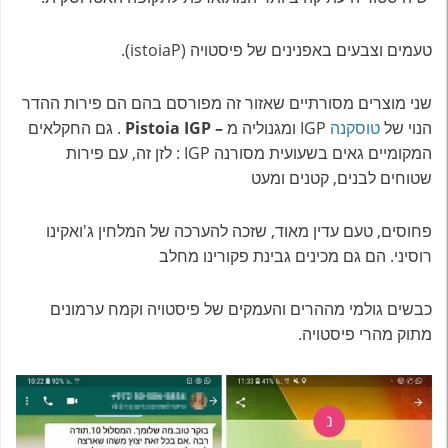
טעמים וצבעים באפנינים של פיסטויה (istoiaP).
שני מוצרים מסורתיים שאזור זה מפורסם בהם הם פירות ההדר
הנוי של
טוסקנה
IGP ומגנוליה מ
– Pistoia IGP
. גם החקלאים
המקומיים גאים בשעועית מסורנה IGP : לזן זה, עם פירות
שטוחים לבנים, קטנים ומעט
פחוסים, טעם עדין מאוד, שזכה להערכה של המלחין ג'ואקינו
רוסיני. הם גם מכינים גבינת פקורינו מחלב
כבשים גולמי מההרים והעמקים של פיסטויה וקמח ערמונים
מתוק מהרי פיסטויה.