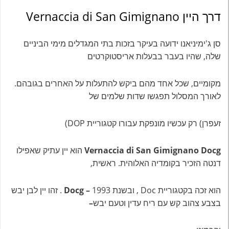
דרך היין Vernaccia di San Gimignano
סן ג'ימיניאנו ידועה בעיקר בזכות בתי המגדלים מימי הביניים
שלה, שהיו בעבר בבעלות אריסטוקרטים
מקומיים, שכל אחד מהם ביקש להתעלות על האחרים בגובהם.
לאורך המסלול תפגשו שדות שלמים של
זעפרן) רק עכשיו מונפקת עבורו קטגוריית DOP)
Vernaccia di San Gimignano Docg
הוא יין עתיק שאפילו
דנטה הזכיר בקומדיה האלוהית. ראשית,
הוא זכה בקטגוריית Doc , ובשנת 1993
– Docg
. זהו יין לבן יבש
בצבע צהוב קש עם ריח עדין וטעם יבש
–