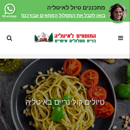
מתכננים טיול לאיטליה
בואו לקבל את המסלול המתאים עבורכם!
טיולים קולינריים באיטליה