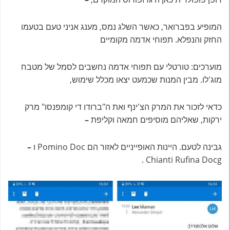
המופיע בפברואר, כאשר השלג נמס, מענג אניני טעם בטעמו
החזק והנפלא. תפוחי אדמה מקומיים
מוערכים: טורטלי עם תפוחי אדמה נחשבים לסמל של מטבח
מוג'לו. מבין המנות שכמעט יצאו מכלל שימוש,
כדאי לזכור את המרק הצ'ינף ואת ה"ברודו די קומפנסו" מרק
ירקות, שאליהם מוסיפים חמאה וקליפת
–
גבינה לטעם. היינות האופייניים לאזור הם Pomino Doc ו
–
Chianti Rufina Docg .