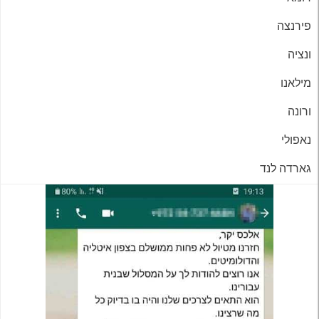
פירנצה
ונציה
מילאנו
ורונה
נאפולי
גארדה לנד