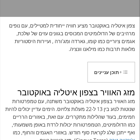
צפון איטליה באוקטובר מציע חוויה ייחודית למטיילים, עם נופים
מרהיבים של הדולומיטים המכוסים בגוונים עזים של שלכת,
אגמים ציוריים כמו קומו, גארדה ומג'ורה , ועיירות היסטוריות
מלאות תרבות כמו מילאנו וונציה.
תוכן עניינים
מזג האוויר בצפון איטליה באוקטובר
מזג האוויר בצפון איטליה באוקטובר משתנה, עם טמפרטורות
שנוטות לנוע בין 13 ל-22 מעלות צלזיוס. הימים עדיין יכולים להיות
חמימים, בעוד שהלילות מתקררים. עם זאת, באזורים הרריים
כמו הדולומיטים, הטמפרטורות יכולות לרדת באופן משמעותי,
ואף ייתכן שלג לקראת סוף חודש. באזורי האגמים והחוף, כמו