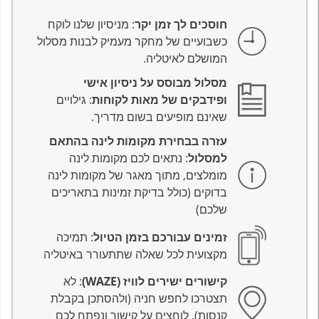
חוסכים לך זמן יקר
: מניסיון שלנו לוקח
כשבועיים של מחקר מעמיק לבנות מסלול
המושלם לאיטליה.
מסלול מבוסס על ניסיון אישי
ופידבקים של מאות לקוחות
: גילויים
שאינם מופיעים בשום מדריך.
עזרה בבחירת מקומות לינה בהתאם
למסלול
: נתאים לכם מקומות לינה
מומלצים, מתוך מאגר של מקומות לינה
בדוקים (כולל בדיקת זמינות בתאריכים
שלכם)
זמינים עבורכם בזמן הטיול
: תמיכה
מקצועית לכל שאלה שתתעורר באיטליה
קישורים ישירים לוויז (WAZE)
: לא
תצטרכו לחפש חניה (ולהסתכן בקבלת
קנסות). לוחצים על קישור ונפתח לכם