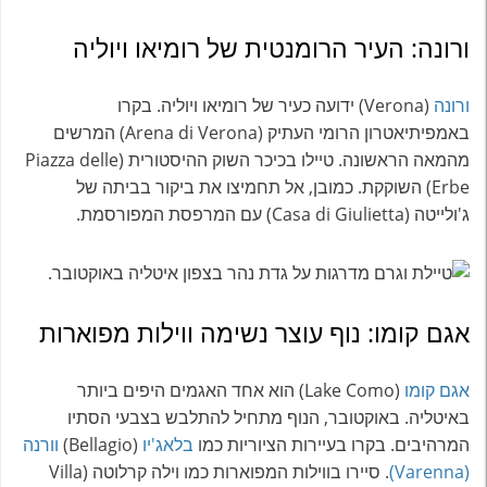
ורונה: העיר הרומנטית של רומיאו ויוליה
ורונה
(Verona) ידועה כעיר של רומיאו ויוליה. בקרו
באמפיתיאטרון הרומי העתיק (Arena di Verona) המרשים
מהמאה הראשונה. טיילו בכיכר השוק ההיסטורית (Piazza delle
Erbe) השוקקת. כמובן, אל תחמיצו את ביקור בביתה של
ג'ולייטה (Casa di Giulietta) עם המרפסת המפורסמת.
אגם קומו: נוף עוצר נשימה ווילות מפוארות
אגם קומו
(Lake Como) הוא אחד האגמים היפים ביותר
באיטליה. באוקטובר, הנוף מתחיל להתלבש בצבעי הסתיו
המרהיבים. בקרו בעיירות הציוריות כמו
בלאג'יו
(Bellagio)
וורנה
(Varenna)
. סיירו בווילות המפוארות כמו וילה קרלוטה (Villa