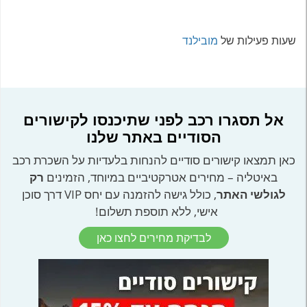
שעות פעילות של
מובילנד
אל תסגרו רכב לפני שתיכנסו לקישורים
הסודיים באתר שלנו
כאן תמצאו קישורים סודיים להנחות בלעדיות על השכרת רכב
באיטליה – מחירים אטרקטיביים במיוחד, הזמינים
רק
לגולשי האתר
, כולל גישה להזמנה עם יחס VIP דרך סוכן
אישי, ללא תוספת תשלום!
לבדיקת מחירים לחצו כאן