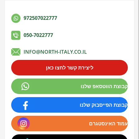
972507022777
050-7022777
INFO@NORTH-ITALY.CO.IL
ליצירת קשר לחצו כאן
קבוצת הווטסאפ שלנו
קבוצת הפייסבוק שלנו
עמוד האינסטגרם