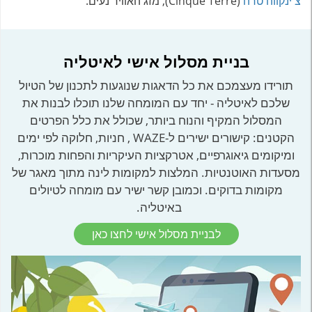
צ'ינקווה טרה
(Cinque Terre), מזג האוויר נעים.
בניית מסלול אישי לאיטליה
תורידו מעצמכם את כל הדאגות שנוגעות לתכנון של הטיול
שלכם לאיטליה - יחד עם המומחה שלנו תוכלו לבנות את
המסלול המקיף והנוח ביותר, שכולל את כלל הפרטים
הקטנים: קישורים ישירים ל-WAZE , חניות, חלוקה לפי ימים
ומיקומים גיאוגרפיים, אטרקציות העיקריות והפחות מוכרות,
מסעדות האוטנטיות. המלצות למקומות לינה מתוך מאגר של
מקומות בדוקים. וכמובן קשר ישיר עם מומחה לטיולים
באיטליה.
לבניית מסלול אישי לחצו כאן