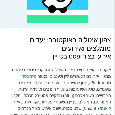
צפון איטליה באוקטובר: יעדים
מומלצים ואירועים
אירועי בציר ופסטיבלי יין
אוקטובר הוא חודש הבציר באיטליה, ומבקרים יכולים ליהנות
ממגוון אירועים הקשורים ליין ולענבים. באזור
פיימונטה
(Piedmont), ניתן להשתתף בטעימות יין ולבקר ביקבים
מקומיים, כולל השתתפות בקטיף הענבים וטעימת היינות
החדשים. בעיר אלבה (Alba) מתקיים פסטיבל הכמהין הלבן
המפורסם, המשלב בין יין משובח לפטריות יוקרתיות. באזור
קיאנטי
(Chianti) שבטוסקנה, ישנם אירועי בציר בכרמים
המקומיים, בהם ניתן להשתתף בקטיף הענבים וטעימת היינות