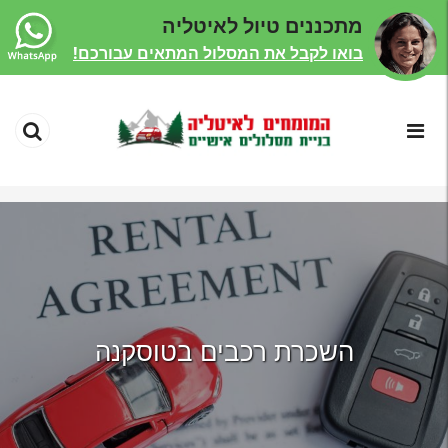
מתכננים טיול לאיטליה
בואו לקבל את המסלול המתאים עבורכם!
השכרת רכבים בטוסקנה