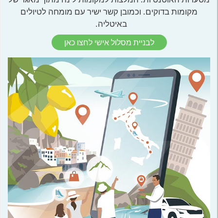
מקומות בדוקים. וכמובן קשר ישיר עם מומחה לטיולים
באיטליה.
לבניית מסלול אישי לחצו כאן