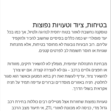
בטיחות, ציוד וטעויות נפוצות
טוסקנה נחשבת לאזור בטוח יחסית לנהיגה ולטיול, אך כמו בכל
יעד פופולרי יש כמה כללים בסיסיים שחשוב להכיר ולהקפיד
עליהם. רוב הבעיות נובעות לא מחוסר בטיחות, אלא מהנחות
שגויות או חוסר תשומת לב לפרטים קטנים.
מבחינת התנהלות יומיומית, מומלץ לא להשאיר תיקים, מזוודות
או חפצים גלויים ברכב – גם לא לעצירה קצרה. אם יש צורך
להשאיר ציוד, עדיף לעשות זאת רק בתא המטען וכאשר הוא סגור
לחלוטין. חניה באזורים מוסדרים וברורים עדיפה תמיד על חניה
אקראית בשולי הדרך.
טעויות נפוצות שחוזרות אצל מטיילים רבים כוללות בחירת רכב
גדול מדי, כניסה לא מכוונת לאזורי ZTL, אי תיעוד מצב הרכב