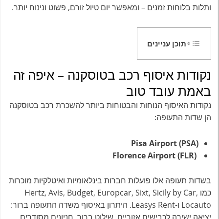
ותלות בלוחות זמנים – ומאפשר יום טיול זורם, פשוט ונינוח יותר.
תוכן עניינים
נקודות איסוף רכב בטוסקנה – איפה זה
באמת עובד טוב
נקודות האיסוף הנוחות והבטוחות ביותר להשכרת רכב בטוסקנה
הן שדות התעופה:
Pisa Airport (PSA)
Florence Airport (FLR)
בשדות תעופה אלו פועלות חברות בינלאומיות ואיטלקיות מוכרות
כמו Hertz, Avis, Budget, Europcar, Sixt, Sicily by Car,
Locauto ו-Leasys Rent. היתרון באיסוף משדה התעופה ברור:
יציאה ישירה לכבישים אזוריים, שילוט ברור, חניונים מסודרים