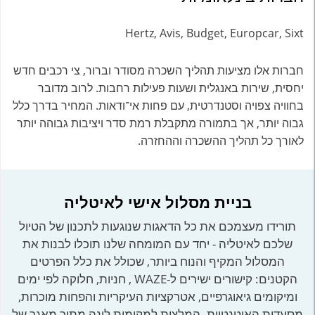
Hertz, Avis, Budget, Europcar, Sixt
חברות אלו מציעות תהליך השכרה מסודר וברור, צי רכבים חדש
יחסית, שירות באנגלית ושעות פעילות רחבות. לרוב מדובר
בחוויה צפויה וסטנדרטית, עם פחות אי־ודאות. המחיר בדרך כלל
גבוה יותר, אך בתמורה מתקבלת רמת סדר ויציבות גבוהה יותר
לאורך כל תהליך ההשכרה וההחזרה.
בניית מסלול אישי לאיטליה
תורידו מעצמכם את כל הדאגות שנוגעות לתכנון של הטיול
שלכם לאיטליה - יחד עם המומחה שלנו תוכלו לבנות את
המסלול המקיף והנוח ביותר, שכולל את כלל הפרטים
הקטנים: קישורים ישירים ל-WAZE , חניות, חלוקה לפי ימים
ומיקומים גיאוגרפיים, אטרקציות העיקריות והפחות מוכרות,
מסעדות האוטנטיות. המלצות למקומות לינה מתוך מאגר של