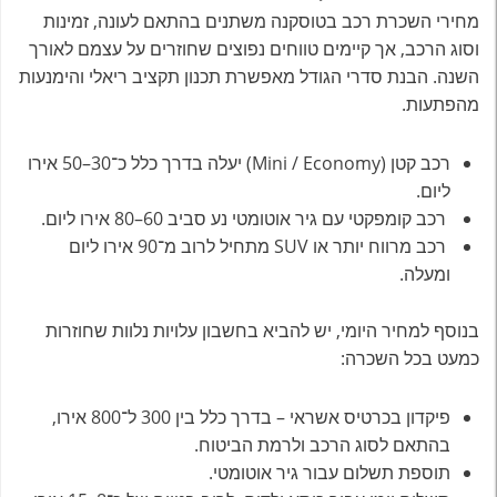
מחירי השכרת רכב בטוסקנה משתנים בהתאם לעונה, זמינות
וסוג הרכב, אך קיימים טווחים נפוצים שחוזרים על עצמם לאורך
השנה. הבנת סדרי הגודל מאפשרת תכנון תקציב ריאלי והימנעות
מהפתעות.
רכב קטן (Mini / Economy) יעלה בדרך כלל כ־30–50 אירו
ליום.
רכב קומפקטי עם גיר אוטומטי נע סביב 60–80 אירו ליום.
רכב מרווח יותר או SUV מתחיל לרוב מ־90 אירו ליום
ומעלה.
בנוסף למחיר היומי, יש להביא בחשבון עלויות נלוות שחוזרות
כמעט בכל השכרה:
פיקדון בכרטיס אשראי – בדרך כלל בין 300 ל־800 אירו,
בהתאם לסוג הרכב ולרמת הביטוח.
תוספת תשלום עבור גיר אוטומטי.