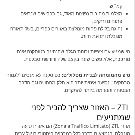
קמ״ש.
מצלמות מהירות נפוצות מאוד, גם בכבישים שנראים
פתוחים וריקים.
נהיגה בלילה פחות מומלצת באזורים כפריים, בשל תאורה
מוגבלת ותנועת חיות.
מי שמגיע עם ציפיות נכונות מגלה שהנהיגה בטוסקנה אינה
מורכבת, אלא פשוט שונה בקצב שלה ודורשת סבלנות.
טיפ מהמומחה לבניית מסלולים:
בטוסקנה לא מנסים “לגמור
מרחקים”. נסיעה איטית יותר היא חלק מהחוויה וגם הדרך
הבטוחה והנעימה ביותר להתקדם.
ZTL – האזור שצריך להכיר לפני
שמתניעים
אזורי ZTL ‏(Zona a Traffico Limitato) הם אזורי תנועה
מוגבלת, הנמצאים בדרך כלל במרכזים היסטוריים של ערים