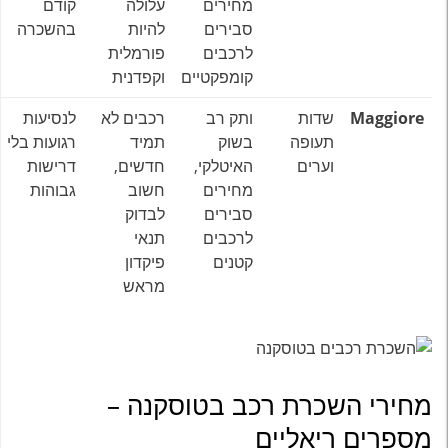
מחירים
עלולה
קודם
סבירים
להיות
בהשכרה
לרכבים
פורמלית
קומפקטיים
וקפדנית
Maggiore
שדות
ותק רב
רכבים לא
לנסיעות
תעופה
בשוק
תמיד
רגועות בלי
וערים
האיטלקי,
חדשים,
דרישות
מחירים
חשוב
גבוהות
סבירים
לבדוק
לרכבים
תנאי
קטנים
פיקדון
מראש
מחירי השכרת רכב בטוסקנה –
מספרים ריאליים