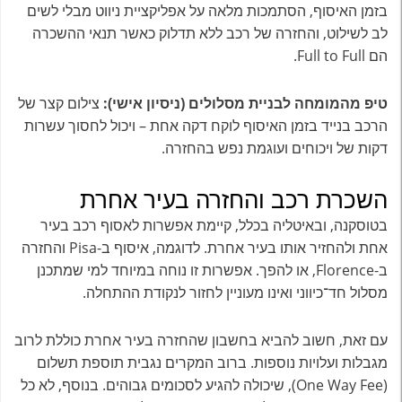
בזמן האיסוף, הסתמכות מלאה על אפליקציית ניווט מבלי לשים
לב לשילוט, והחזרה של רכב ללא תדלוק כאשר תנאי ההשכרה
הם Full to Full.
טיפ מהמומחה לבניית מסלולים (ניסיון אישי):
צילום קצר של
הרכב בנייד בזמן האיסוף לוקח דקה אחת – ויכול לחסוך עשרות
דקות של ויכוחים ועוגמת נפש בהחזרה.
השכרת רכב והחזרה בעיר אחרת
בטוסקנה, ובאיטליה בכלל, קיימת אפשרות לאסוף רכב בעיר
אחת ולהחזיר אותו בעיר אחרת. לדוגמה, איסוף ב-Pisa והחזרה
ב-Florence, או להפך. אפשרות זו נוחה במיוחד למי שמתכנן
מסלול חד־כיווני ואינו מעוניין לחזור לנקודת ההתחלה.
עם זאת, חשוב להביא בחשבון שהחזרה בעיר אחרת כוללת לרוב
מגבלות ועלויות נוספות. ברוב המקרים נגבית תוספת תשלום
(One Way Fee), שיכולה להגיע לסכומים גבוהים. בנוסף, לא כל