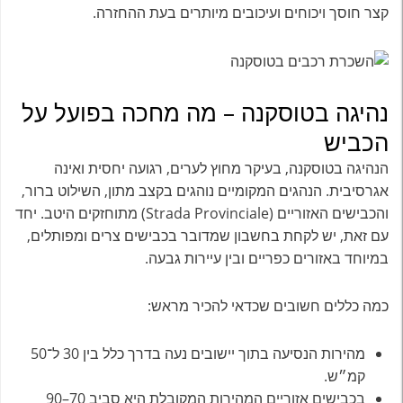
קצר חוסך ויכוחים ועיכובים מיותרים בעת ההחזרה.
נהיגה בטוסקנה – מה מחכה בפועל על
הכביש
הנהיגה בטוסקנה, בעיקר מחוץ לערים, רגועה יחסית ואינה
אגרסיבית. הנהגים המקומיים נוהגים בקצב מתון, השילוט ברור,
והכבישים האזוריים (Strada Provinciale) מתוחזקים היטב. יחד
עם זאת, יש לקחת בחשבון שמדובר בכבישים צרים ומפותלים,
במיוחד באזורים כפריים ובין עיירות גבעה.
כמה כללים חשובים שכדאי להכיר מראש:
מהירות הנסיעה בתוך יישובים נעה בדרך כלל בין 30 ל־50
קמ״ש.
בכבישים אזוריים המהירות המקובלת היא סביב 70–90