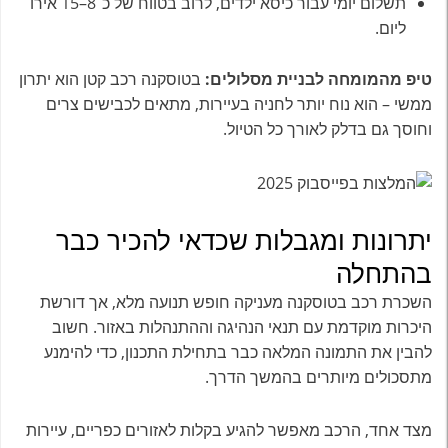
תשלום יומי עבור כיסא ילדים, לרוב בטווח של כ־8–15 אירו
ליום.
טיפ מהמומחה לבניית מסלולים:
בטוסקנה רכב קטן הוא יתרון
ממשי – הוא נוח יותר לחניה בעיירות, מתאים לכבישים צרים
וחוסך גם בדלק לאורך כל הטיול.
יתרונות ומגבלות שכדאי להכיר כבר
בהתחלה
השכרת רכב בטוסקנה מעניקה חופש תנועה מלא, אך דורשת
היכרות מוקדמת עם תנאי הנהיגה וההתנהלות באזור. חשוב
להבין את התמונה המלאה כבר בתחילת התכנון, כדי להימנע
מתסכולים מיותרים בהמשך הדרך.
מצד אחד, הרכב מאפשר להגיע בקלות לאזורים כפריים, עיירות