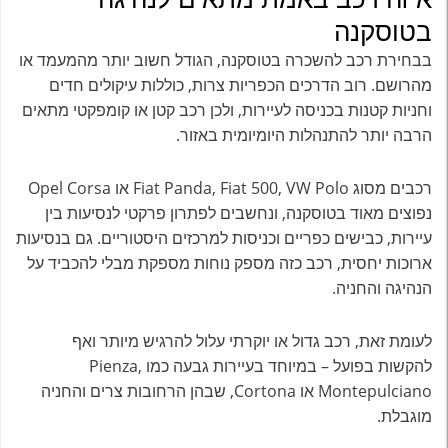
בטוסקנה
בבחירת רכב להשכרה בטוסקנה, הגודל חשוב יותר מהמעמד או
מהרושם. רוב הדרכים הכפריות צרות, כוללות עיקולים חדים
וחניות קטנות בכניסה לעיירות, ולכן רכב קטן או קומפקטי מתאים
הרבה יותר להתנהלות היומיומית באזור.
רכבים מסוג Fiat Panda, Fiat 500, VW Polo או Opel Corsa
נפוצים מאוד בטוסקנה, ונחשבים לפתרון פרקטי לנסיעות בין
עיירות, כבישים כפריים וכניסות למרכזים היסטוריים. גם בנסיעות
ארוכות יחסית, רכב כזה מספק נוחות מספקת מבלי להכביד על
הנהיגה והחניה.
לעומת זאת, רכב גדול או יוקרתי עלול להרגיש מיותר ואף
להקשות בפועל – במיוחד בעיירות גבעה כמו Pienza,
Montepulciano או Cortona, שבהן הרחובות צרים והחניה
מוגבלת.