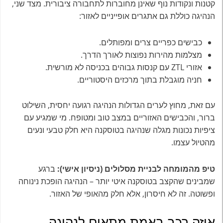
קטנות ונקודות נוף שאינן מחוברות לתחבורה ציבורית. מצד שני,
הנהיגה כוללת גם אתגרים אופייניים לאזור:
כבישים כפריים צרים ומפותלים.
מצלמות מהירות נפוצות לאורך הדרך.
אזורי ZTL עם קנסות גבוהים בכניסה לא מורשית.
חניה מוגבלת בתוך מרכזים היסטוריים.
עם זאת, מחוץ לערים הגדולות הנהיגה רגועה יחסית, השילוט
ברור, והכבישים האזוריים במצב טוב ומטופח. מי שמגיע עם
ציפיות נכונות מגלה שנהיגה בטוסקנה היא חלק טבעי ונעים
מהטיול עצמו.
טיפ מהמומחה לבניית מסלולים (ניסיון אישי):
ברגע
שמבינים שהקצב בטוסקנה איטי יותר – הנהיגה הופכת נינוחה
ופשוטה. זה לא חיסרון, אלא חלק מהאופי של האזור.
איזה רכב באמת מתאים לנהיגה