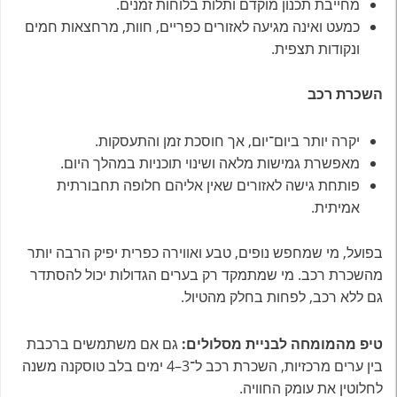
מחייבת תכנון מוקדם ותלות בלוחות זמנים.
כמעט ואינה מגיעה לאזורים כפריים, חוות, מרחצאות חמים
ונקודות תצפית.
השכרת רכב
יקרה יותר ביום־יום, אך חוסכת זמן והתעסקות.
מאפשרת גמישות מלאה ושינוי תוכניות במהלך היום.
פותחת גישה לאזורים שאין אליהם חלופה תחבורתית
אמיתית.
בפועל, מי שמחפש נופים, טבע ואווירה כפרית יפיק הרבה יותר
מהשכרת רכב. מי שמתמקד רק בערים הגדולות יכול להסתדר
גם ללא רכב, לפחות בחלק מהטיול.
טיפ מהמומחה לבניית מסלולים:
גם אם משתמשים ברכבת
בין ערים מרכזיות, השכרת רכב ל־3–4 ימים בלב טוסקנה משנה
לחלוטין את עומק החוויה.