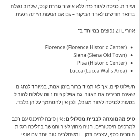
ועיירות. כניסה לאזור כזה ללא אישור גוררת קנס, שלרוב נשלח
בדואר חודשים לאחר הביקור – גם אם הטעות הייתה רגעית.
אזורי ZTL נפוצים במיוחד ב־
Florence (Florence Historic Center)
Siena (Siena Old Town)
Pisa (Historic Center)
Lucca (Lucca Walls Area)
השילוט קיים, אך לא תמיד ברור בזמן אמת, במיוחד לנהגים
שאינם מכירים את האזור. גם אפליקציות ניווט עלולות להוביל
בטעות לכניסה לאזור מוגבל, ולכן אין להסתמך עליהן בלבד.
טיפ מהמומחה לבניית מסלולים:
אין סיבה להיכנס עם רכב
למרכזים היסטוריים. חניה מחוץ לעיר והמשך בהליכה רגלית
חוסכים כסף, עצבים וזמן – ומשתלבים טוב יותר עם אופי