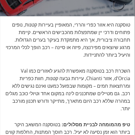
טוסקנה היא אזור כפרי והררי, המאופיין בעיירות קטנות, נופים
פתוחים ודרכי יין שמתפצלות מהכבישים הראשיים. קיימת
תחבורה ציבורית, אך היא מתמקדת בעיקר בערים הגדולות.
מרגע שיוצאים מפירנצה, פיזה או סיינה – רכב הופך לכלי המרכזי
והיעיל ביותר להתניידות.
השכרת רכב בטוסקנה מאפשרת להגיע לאזורים כמו Val
d’Orcia, אזור Chianti, עיירות גבעה קטנות, חוות כפריות
ומרחצאות חמים – מקומות שבפועל כמעט ואינם נגישים ללא
רכב. גם מטיילים שמתכננים לינה במקום אחד וטיולי כוכב מגלים
במהרה שללא רכב היום מתארך, מתייקר ודורש תכנון מורכב
יותר.
טיפ מהמומחה לבניית מסלולים:
בטוסקנה המשאב היקר
ביותר הוא זמן נסיעה לא יעיל. רכב חוסך המתנות, החלפות קווים