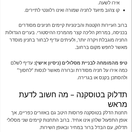
אירו לשעה.
קו צהוב מיועד לחניה שמורה ואינו רלוונטי לתיירים.
ברוב העיירות הקטנות והבינוניות קיימים חניונים מסודרים
בכניסה, במרחק הליכה קצר מהמרכז ההיסטורי. בערים הגדולות
החניה מוגבלת ויקרה יותר, ולעיתים עדיף לבחור בחניון מוסדר
מאשר לחפש מקום ברחוב.
טיפ מהמומחה לבניית מסלולים (ניסיון אישי):
עדיף לשלם
כמה אירו על חניה מסודרת וברורה מאשר לנסות “לחסוך”
ולהסתכן בקנס או בגרירה.
תדלוק בטוסקנה – מה חשוב לדעת
מראש
תחנות הדלק בטוסקנה פרוסות היטב גם באזורים כפריים, אך
אופן התפעול שלהן אינו אחיד. ברוב התחנות קיימים שני מסלולי
תדלוק, עם הבדל ברור במחיר ובאופן השירות.