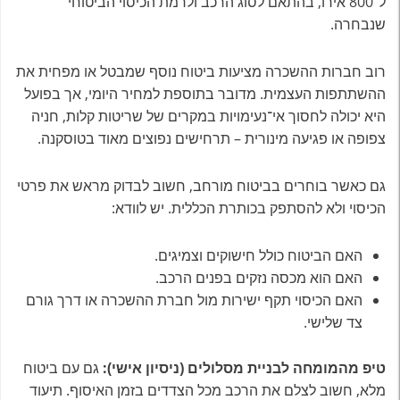
ל־800 אירו, בהתאם לסוג הרכב ולרמת הכיסוי הביטוחי
שנבחרה.
רוב חברות ההשכרה מציעות ביטוח נוסף שמבטל או מפחית את
ההשתתפות העצמית. מדובר בתוספת למחיר היומי, אך בפועל
היא יכולה לחסוך אי־נעימויות במקרים של שריטות קלות, חניה
צפופה או פגיעה מינורית – תרחישים נפוצים מאוד בטוסקנה.
גם כאשר בוחרים בביטוח מורחב, חשוב לבדוק מראש את פרטי
הכיסוי ולא להסתפק בכותרת הכללית. יש לוודא:
האם הביטוח כולל חישוקים וצמיגים.
האם הוא מכסה נזקים בפנים הרכב.
האם הכיסוי תקף ישירות מול חברת ההשכרה או דרך גורם
צד שלישי.
טיפ מהמומחה לבניית מסלולים (ניסיון אישי):
גם עם ביטוח
מלא, חשוב לצלם את הרכב מכל הצדדים בזמן האיסוף. תיעוד